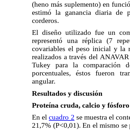
(heno más suplemento) en funció
estimó la ganancia diaria de 
corderos.
El diseño utilizado fue un co
representó una réplica (7 repet
covariables el peso inicial y la
realizados a través del ANAVAR c
Tukey para la comparación d
porcentuales, éstos fueron tr
angular.
Resultados y discusión
Proteína cruda, calcio y fósforo
En el
cuadro 2
se muestra el conte
21,7% (P<0,01). En el mismo se p