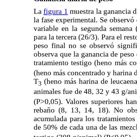
La
figura 1
muestra la ganancia d
la fase experimental. Se observó 
variable en la segunda semana (
para la tercera (26/3). Para el res
peso final no se observó signif
observa que la ganancia de peso 
tratamiento testigo (heno más co
(heno más concentrado y harina d
T
(heno más harina de leucaena)
3
animales fue de 48, 32 y 43 g/an
(P>0,05). Valores superiores ha
rebaño (8, 13, 14, 18). No ob
acumulada para los tratamientos
de 50% de cada una de las mezcl