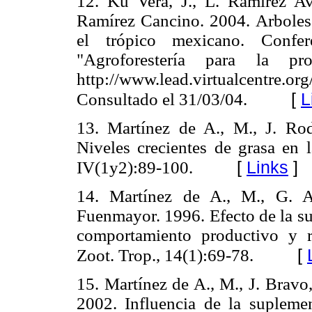
12. Ku Vera, J., L. Ramírez Av
Ramírez Cancino. 2004. Arboles 
el trópico mexicano. Confe
"Agroforestería para la pr
http://www.lead.virtualcentre.
[
L
Consultado el 31/03/04.
13. Martínez de A., M., J. Rod
Niveles crecientes de grasa en l
[
Links
]
IV(1y2):89-100.
14. Martínez de A., M., G. A
Fuenmayor. 1996. Efecto de la su
comportamiento productivo y r
[
Zoot. Trop., 14(1):69-78.
15. Martínez de A., M., J. Bravo
2002. Influencia de la suplemen