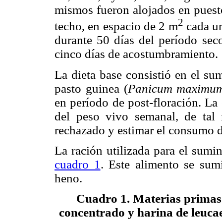
mismos fueron alojados en puesto
2
techo, en espacio de 2 m
cada un
durante 50 días del período sec
cinco días de acostumbramiento.
La dieta base consistió en el su
pasto guinea (
Panicum
maximu
en período de post-floración. La
del peso vivo semanal, de tal
rechazado y estimar el consumo 
La ración utilizada para el sumin
cuadro 1
. Este alimento se sum
heno.
Cuadro 1
. Materias primas 
concentrado y harina de leuca