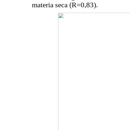
materia seca (R=0,83).