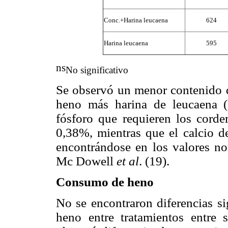
Conc.+Harina leucaena
624
Harina leucaena
595
ns
No significativo
Se observó un menor contenido de
heno más harina de leucaena (
fósforo que requieren los corde
0,38%, mientras que el calcio de
encontrándose en los valores no
Mc Dowell
et al
. (19).
Consumo de heno
No se encontraron diferencias si
heno entre tratamientos entre 