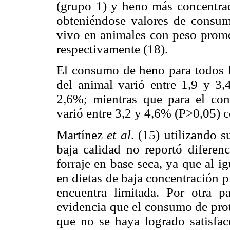
(grupo 1) y heno más concentra
obteniéndose valores de consum
vivo en animales con peso prome
respectivamente (18).
El consumo de heno para todos l
del animal varió entre 1,9 y 3
2,6%; mientras que para el con
varió entre 3,2 y 4,6% (P>0,05) 
Martínez
et al
. (15) utilizando 
baja calidad no reportó diferenc
forraje en base seca, ya que al 
en dietas de baja concentración p
encuentra limitada. Por otra p
evidencia que el consumo de prot
que no se haya logrado satisfac