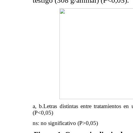
testigo (308 g/animal) (P<0,05).
a, b.Letras distintas entre tratamientos en
(P<0,05)
ns: no significativo (P>0,05)