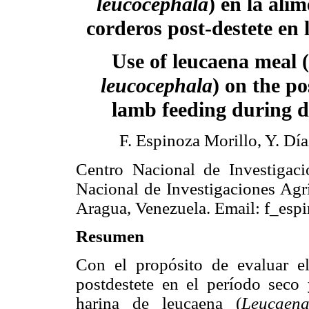
leucocephala
) en la ali
corderos post-destete en 
Use of leucaena meal (
leucocephala
) on the p
lamb feeding during d
F. Espinoza Morillo, Y. Día
Centro Nacional de Investigaci
Nacional de Investigaciones Agr
Aragua, Venezuela. Email: f_esp
Resumen
Con el propósito de evaluar e
postdestete en el período seco
harina de leucaena (
Leucaena