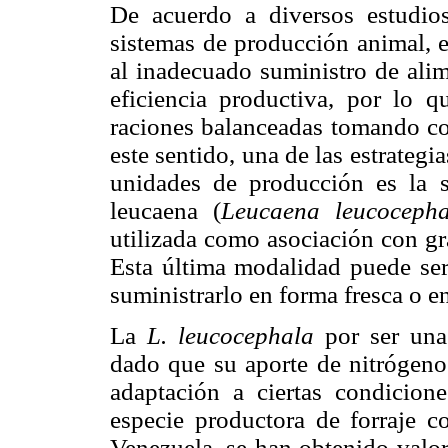
De acuerdo a diversos estudios
sistemas de producción animal, e
al inadecuado suministro de alim
eficiencia productiva, por lo q
raciones balanceadas tomando co
este sentido, una de las estrateg
unidades de producción es la s
leucaena (
Leucaena leucocepha
utilizada como asociación con gr
Esta última modalidad puede se
suministrarlo en forma fresca o e
La
L. leucocephala
por ser una
dado que su aporte de nitrógeno
adaptación a ciertas condicione
especie productora de forraje c
Venezuela, se han obtenido valor