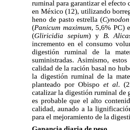
ruminal para garantizar el efecto 
en México (12), utilizando borre
heno de pasto estrella (
Cynodon 
(
Panicum maximum
, 5,6% PC) e
(
Gliricidia sepium
) y
B. Alica
incremento en el consumo volun
digestión ruminal de la mate
suministradas. Asimismo, estos
calidad de la ración basal no hub
la digestión ruminal de la mate
planteado por Obispo
et al
. (
catalizar la digestión ruminal de
es probable que el alto contenid
calidad, aunado a la lignificaci
para el mejoramiento de la digesti
Ganancia diaria de peso