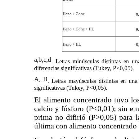
Heno + Conc
8
Heno + Conc + HL
9
Heno + HL
8
a,b,c,d
. Letras minúsculas distintas en u
diferencias significativas (Tukey, P<0,05).
A, B
. Letras mayúsculas distintas en una
significativas (Tukey, P<0,05).
El alimento concentrado tuvo los
calcio y fósforo (P<0,01); sin e
prima no difirió (P>0,05) para l
última con alimento concentrado