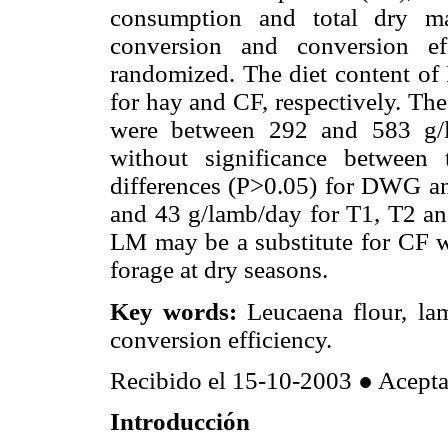
consumption and total dry ma
conversion and conversion e
randomized. The diet content o
for hay and CF, respectively. Th
were between 292 and 583 g/
without significance between 
differences (P>0.05) for DWG an
and 43 g/lamb/day for T1, T2 and
LM may be a substitute for CF w
forage at dry seasons.
Key words:
Leucaena flour, lam
conversion efficiency.
Recibido el 15-10-2003 ● Acept
Introducción