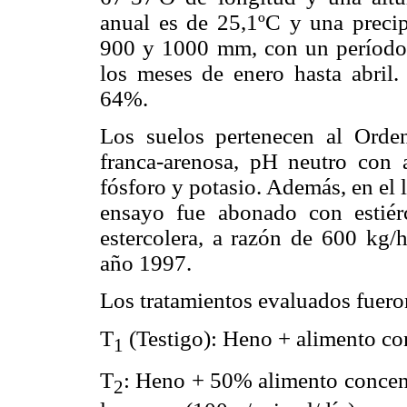
anual es de 25,1ºC y una precip
900 y 1000 mm, con un período 
los meses de enero hasta abril
64%.
Los suelos pertenecen al Orden
franca-arenosa, pH neutro con 
fósforo y potasio. Además, en el 
ensayo fue abonado con estié
estercolera, a razón de 600 kg/h
año 1997.
Los tratamientos evaluados fuero
T
(Testigo): Heno + alimento co
1
T
: Heno + 50% alimento concen
2