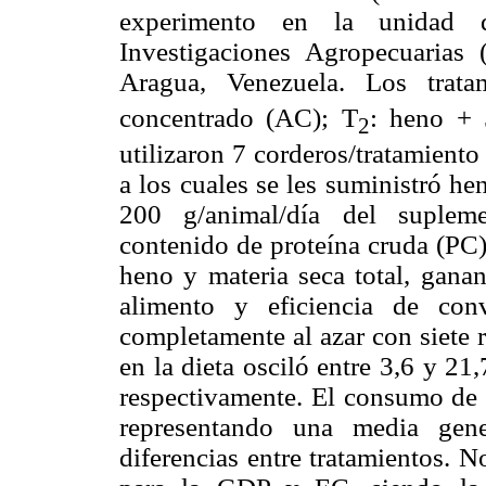
experimento en la unidad 
Investigaciones Agropecuarias
Aragua, Venezuela. Los trata
concentrado (AC); T
: heno 
2
utilizaron 7 corderos/tratamient
a los cuales se les suministró h
200 g/animal/día del supleme
contenido de proteína cruda (PC)
heno y materia seca total, gana
alimento y eficiencia de con
completamente al azar con siete 
en la dieta osciló entre 3,6 y 2
respectivamente. El consumo de 
representando una media gene
diferencias entre tratamientos. N