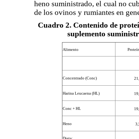
heno suministrado, el cual no cu
de los ovinos y rumiantes en gene
Cuadro 2
. Contenido de proteí
suplemento suministra
Alimento
Proteí
Concentrado (Conc)
21
Harina Leucaena (HL)
19
Conc + HL
19
Heno
3,
Dieta: