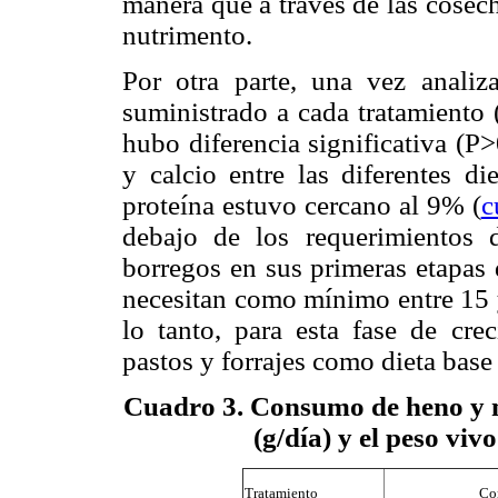
manera que a través de las cosech
nutrimento.
Por otra parte, una vez anal
suministrado a cada tratamiento 
hubo diferencia significativa (P
y calcio entre las diferentes d
proteína estuvo cercano al 9% (
c
debajo de los requerimientos 
borregos en sus primeras etapas 
necesitan como mínimo entre 15 y
lo tanto, para esta fase de cre
pastos y forrajes como dieta base 
Cuadro 3
. Consumo de heno y m
(g/día) y el peso vi
Tratamiento
Co