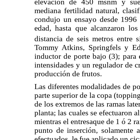
elevación de 450 msnm y suel
mediana fertilidad natural, clas
condujo un ensayo desde 1996 c
edad, hasta que alcanzaron lo
distancia de seis metros entre 
Tommy Atkins, Springfels y Edw
inductor de porte bajo (3); para 
intensidades y un regulador de cr
producción de frutos.
Las diferentes modalidades de po
parte superior de la copa (topping
de los extremos de las ramas late
planta; las cuales se efectuaron a
mientras el entresaque de 1 ó 2 r
punto de inserción, solamente a
efectuados, le fue aplicado un cic