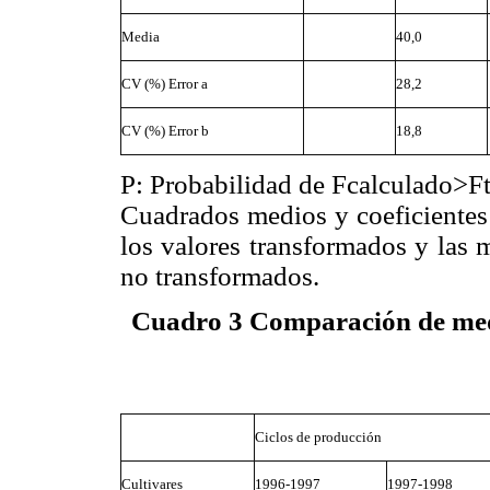
Media
40,0
CV (%) Error a
28,2
CV (%) Error b
18,8
P: Probabilidad de Fcalculado>F
Cuadrados medios y coeficientes 
los valores transformados y las m
no transformados.
Cuadro 3 Comparación de medi
Ciclos de producción
Cultivares
1996-1997
1997-1998