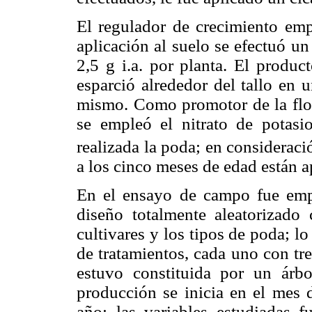
El regulador de crecimiento empl
aplicación al suelo se efectuó u
2,5 g i.a. por planta. El produc
esparció alrededor del tallo en 
mismo. Como promotor de la flor
se empleó el nitrato de potas
realizada la poda; en consideraci
a los cinco meses de edad están ap
En el ensayo de campo fue empl
diseño totalmente aleatorizado 
cultivares y los tipos de poda; 
de tratamientos, cada uno con tr
estuvo constituida por un árbo
producción se inicia en el mes d
año; las variables estudiadas 