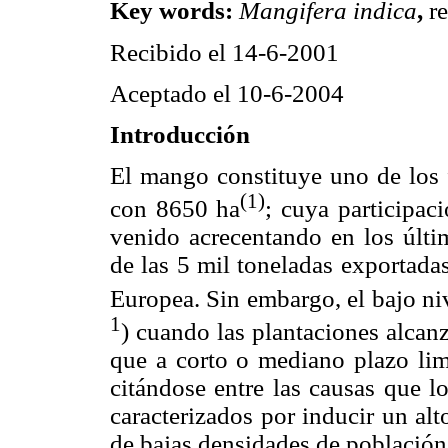
Key words:
Mangifera indica
,
r
Recibido el 14-6-2001
Aceptado el 10-6-2004
Introducción
El mango constituye uno de los f
(1)
con 8650 ha
; cuya participac
venido acrecentando en los últi
de las 5 mil toneladas exportada
Europea. Sin embargo, el bajo ni
1
) cuando las plantaciones alcan
que a corto o mediano plazo lim
citándose entre las causas que l
caracterizados por inducir un al
de bajas densidades de población 