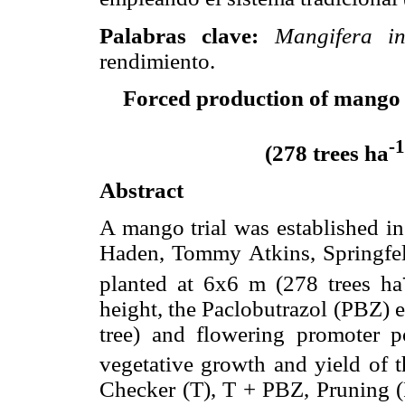
Palabras clave:
Mangifera in
rendimiento.
Forced production of mango 
-1
(278 trees ha
Abstract
A mango trial was established in
Haden, Tommy Atkins, Springfel
planted at 6x6 m (278 trees ha
height, the Paclobutrazol (PBZ) ef
tree) and flowering promoter 
vegetative growth and yield of t
Checker (T), T + PBZ, Pruning (P