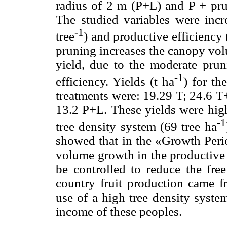
radius of 2 m (P+L) and P + pru
The studied variables were inc
-1
tree
) and productive efficiency 
pruning increases the canopy vol
yield, due to the moderate pruni
-1
efficiency. Yields (t ha
) for th
treatments were: 19.29 T; 24.6 
13.2 P+L. These yields were hig
-1
tree density system (69 tree ha
showed that in the «Growth Period
volume growth in the productive li
be controlled to reduce the fre
country fruit production came 
use of a high tree density syst
income of these peoples.