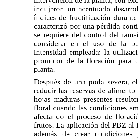
intervención de la planta, con ex
indujeron un acentuado desarrol
índices de fructificación durant
caracterizó por una pérdida cont
se requiere del control del tama
considerar en el uso de la p
intensidad empleada; la utiliza
promotor de la floración para c
planta.
Después de una poda severa, el
reducir las reservas de alimento
hojas maduras presentes resulten
floral cuando las condiciones am
afectando el proceso de florac
frutos. La aplicación del PBZ al i
además de crear condiciones 