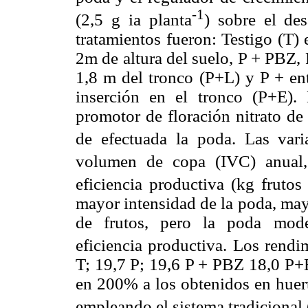
-1
(2,5 g ia planta
) sobre el de
tratamientos fueron: Testigo (T)
2m de altura del suelo, P + PBZ, P
1,8 m del tronco (P+L) y P + en
inserción en el tronco (P+E). 
promotor de floración nitrato d
de efectuada la poda. Las vari
volumen de copa (IVC) anual, 
eficiencia productiva (kg frutos
mayor intensidad de la poda, may
de frutos, pero la poda mode
eficiencia productiva.
Los rendim
T; 19,7 P; 19,6 P + PBZ 18,0 P+E
en 200% a los obtenidos en huer
empleando el sistema tradicional 