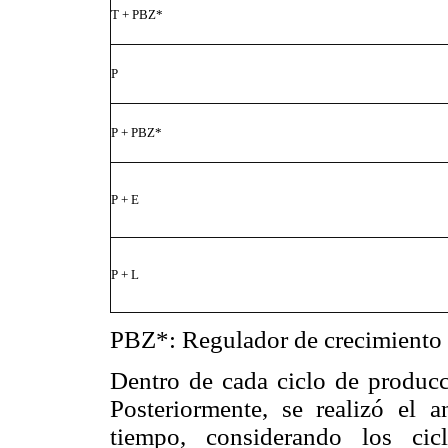
T + PBZ*
P
P + PBZ*
P + E
P + L
PBZ*: Regulador de crecimiento 
Dentro de cada ciclo de producci
Posteriormente, se realizó el 
tiempo, considerando los ci