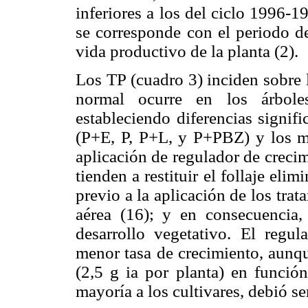
inferiores a los del ciclo 1996-1
se corresponde con el periodo de
vida productivo de la planta (2).
Los TP (cuadro 3) inciden sobre
normal ocurre en los árbole
estableciendo diferencias signifi
(P+E, P, P+L, y P+PBZ) y los ma
aplicación de regulador de creci
tienden a restituir el follaje elim
previo a la aplicación de los trata
aérea (16); y en consecuencia
desarrollo vegetativo. El regu
menor tasa de crecimiento, aunqu
(2,5 g ia por planta) en función
mayoría a los cultivares, debió se