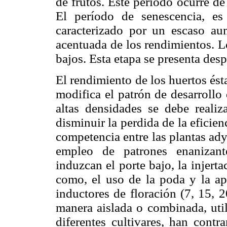
de frutos. Este período ocurre d
El período de senescencia, es
caracterizado por un escaso au
acentuada de los rendimientos. Lo
bajos. Esta etapa se presenta des
El rendimiento de los huertos ést
modifica el patrón de desarrollo
altas densidades se debe realiz
disminuir la perdida de la eficie
competencia entre las plantas adya
empleo de patrones enanizan
induzcan el porte bajo, la injertac
como, el uso de la poda y la ap
inductores de floración (7, 15, 2
manera aislada o combinada, uti
diferentes cultivares, han contr