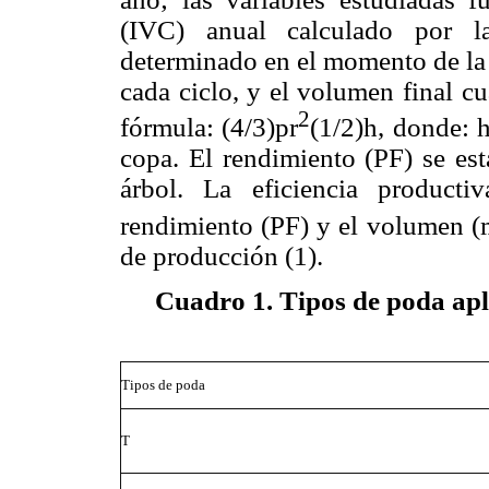
(IVC) anual calculado por la
determinado en el momento de la a
cada ciclo, y el volumen final c
2
fórmula: (4/3)pr
(1/2)h, donde: h 
copa. El rendimiento (PF) se est
árbol. La eficiencia producti
rendimiento (PF) y el volumen (
de producción (1).
Cuadro 1. Tipos de poda apl
Tipos de poda
T