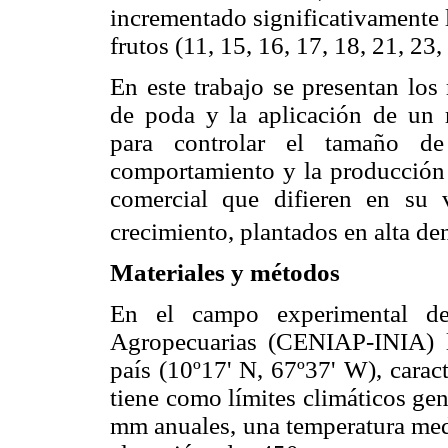
incrementado significativamente l
frutos (11, 15, 16, 17, 18, 21, 23,
En este trabajo se presentan los
de poda y la aplicación de un r
para controlar el tamaño de
comportamiento y la producción 
comercial que difieren en su 
crecimiento, plantados en alta de
Materiales y métodos
En el campo experimental del
Agropecuarias (CENIAP-INIA) lo
país (10º17' N, 67º37' W), cara
tiene como límites climáticos ge
mm anuales, una temperatura medi