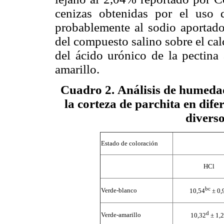
cenizas obtenidas por el uso 
probablemente al sodio aportado
del compuesto salino sobre el cal
del ácido urónico de la pectina
amarillo.
Cuadro 2
.
Análisis de humedad
la corteza de parchita en dife
diverso
Estado de coloración
HCl
bc
Verde-blanco
10,54
± 0,
d
Verde-amarillo
10,32
± 1,