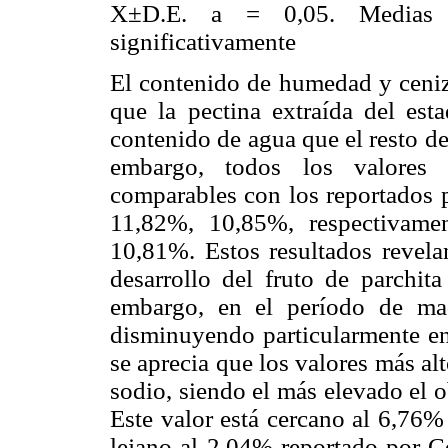
X±D.E. a = 0,05. Medias co
significativamente
El contenido de humedad y ceniz
que la pectina extraída del est
contenido de agua que el resto de
embargo, todos los valores 
comparables con los reportados
11,82%, 10,85%, respectivamen
10,81%. Estos resultados revel
desarrollo del fruto de parchit
embargo, en el período de ma
disminuyendo particularmente en 
se aprecia que los valores más a
sodio, siendo el más elevado el 
Este valor está cercano al 6,7
lejano al 2,04% reportado por 