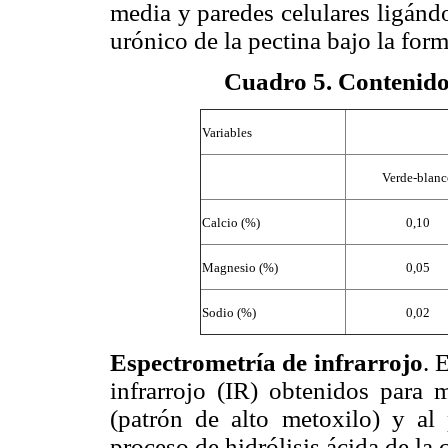
media y paredes celulares ligándo
urónico de la pectina bajo la form
Cuadro 5
. Contenido
Variables
Verde-blanc
Calcio (%)
0,10
Magnesio (%)
0,05
Sodio (%)
0,02
Espectrometría de infrarrojo
. 
infrarrojo (IR) obtenidos para m
(patrón de alto metoxilo) y al 
proceso de hidrólisis ácida de la 