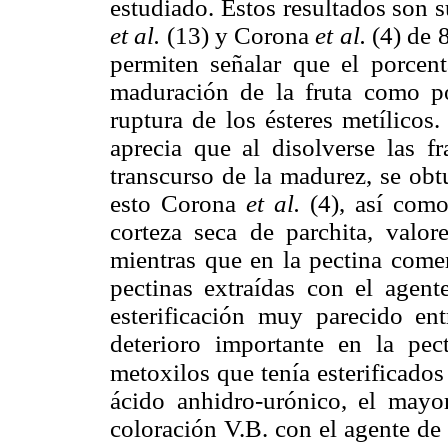
estudiado. Estos resultados son 
et al.
(13) y Corona
et al.
(4) de 
permiten señalar que el porcen
maduración de la fruta como por
ruptura de los ésteres metílicos.
aprecia que al disolverse las f
transcurso de la madurez, se obt
esto Corona
et al.
(4), así com
corteza seca de parchita, valo
mientras que en la pectina come
pectinas extraídas con el agen
esterificación muy parecido en
deterioro importante en la pec
metoxilos que tenía esterificados
ácido anhidro-urónico, el mayo
coloración V.B. con el agente de