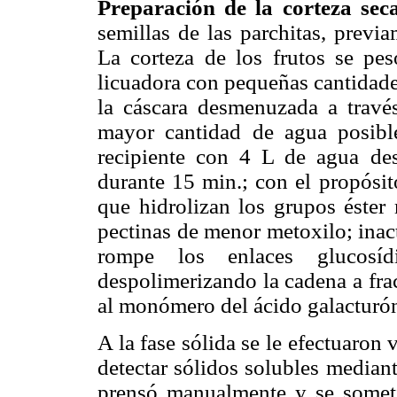
Preparación de la corteza se
semillas de las parchitas, previ
La corteza de los frutos se pes
licuadora con pequeñas cantidad
la cáscara desmenuzada a través
mayor cantidad de agua posible
recipiente con 4 L de agua des
durante 15 min.; con el propósit
que hidrolizan los grupos éster
pectinas de menor metoxilo; inac
rompe los enlaces glucosídi
despolimerizando la cadena a fra
al monómero del ácido galacturón
A la fase sólida se le efectuaron
detectar sólidos solubles median
prensó manualmente y se somet