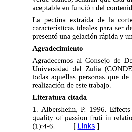
aceptable en función del conteni
La pectina extraída de la cor
características ideales para ser d
presentó una gelación rápida y un
Agradecimiento
Agradecemos al Consejo de Des
Universidad del Zulia (CONDES
todas aquellas personas que de
realización de este trabajo.
Literatura citada
1. Albersheim, P. 1996. Effect
quality of passion fruti in relati
[
Links
]
(1):4-6.