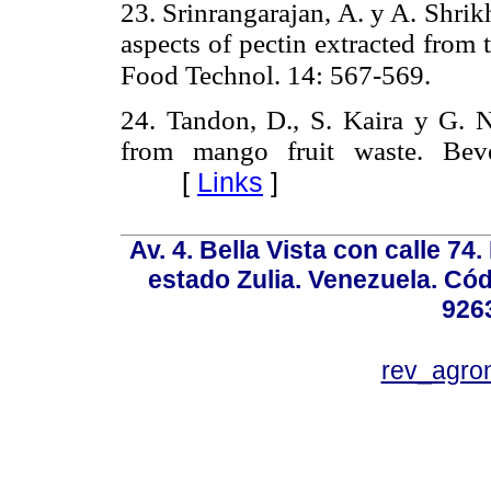
23. Srinrangarajan, A. y A. Shri
aspects of pectin extracted from t
Food Technol. 14: 567-569.
24. Tandon, D., S. Kaira y G. N
from mango fruit waste. Bev
[
Links
]
Av. 4. Bella Vista con calle 74
estado Zulia. Venezuela. Cód
926
rev_agro