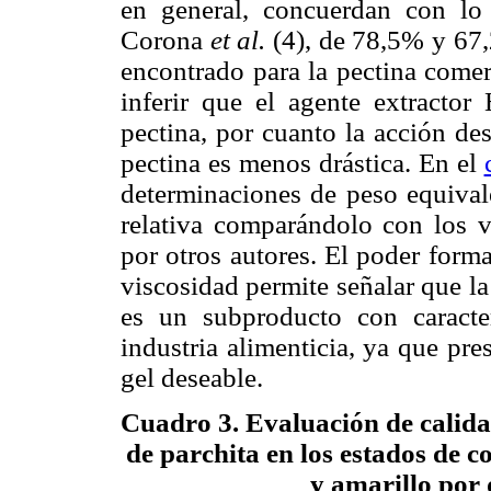
en general, concuerdan con l
Corona
et al.
(4), de 78,5% y 67,
encontrado para la pectina comer
inferir que el agente extractor
pectina, por cuanto la acción de
pectina es menos drástica. En el
determinaciones de peso equivale
relativa comparándolo con los v
por otros autores. El poder forma
viscosidad permite señalar que la 
es un subproducto con caracter
industria alimenticia, ya que pr
gel deseable.
Cuadro 3
.
Evaluación de calidad
de parchita en los estados de c
y amarillo por 