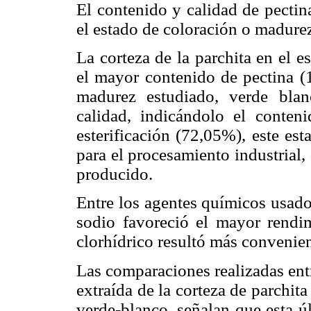
El contenido y calidad de pectina
el estado de coloración o madurez 
La corteza de la parchita en el e
el mayor contenido de pectina (
madurez estudiado, verde blan
calidad, indicándolo el conte
esterificación (72,05%), este es
para el procesamiento industrial, 
producido.
Entre los agentes químicos usado
sodio favoreció el mayor rendim
clorhídrico resultó más convenien
Las comparaciones realizadas entr
extraída de la corteza de parchit
verde-blanco, señalan que esta ú