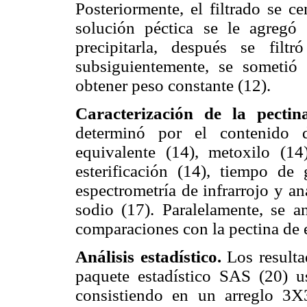
Posteriormente, el filtrado se c
solución péctica se le agreg
precipitarla, después se filt
subsiguientemente, se someti
obtener peso constante (12).
Caracterización de la pecti
determinó por el contenido 
equivalente (14), metoxilo (14
esterificación (14), tiempo de g
espectrometría de infrarrojo y an
sodio (17). Paralelamente, se an
comparaciones con la pectina de 
Análisis estadístico.
Los resulta
paquete estadístico SAS (20) 
consistiendo en un arreglo 3X3