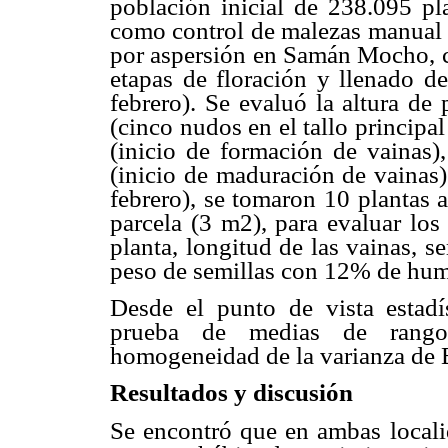
población inicial de 238.095 pl
como control de malezas manual y
por aspersión en Samán Mocho, c
etapas de floración y llenado d
febrero). Se evaluó la altura de
(cinco nudos en el tallo principal
(inicio de formación de vainas)
(inicio de maduración de vainas
febrero), se tomaron 10 plantas a
parcela (3 m2), para evaluar lo
planta, longitud de las vainas, s
peso de semillas con 12% de hu
Desde el punto de vista estadís
prueba de medias de rango
homogeneidad de la varianza de Ba
Resultados y discusión
Se encontró que en ambas localid