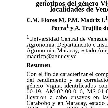
genotipos del género V
localidades de Ven
1
C.M. Flores M, P.M. Madriz I.
1
Parra
y A. Trujillo d
1
Universidad Central de Venezuel
Agronomía, Departamento e Insti
Agronomía. Maracay, estado Arag
madrizp@agr.ucv.ve
Resumen
Con el fin de caracterizar el co
del rendimiento y su correlaci
género Vigna, identificados c
00-19, AM-02-00-016, MS-01-00
llevaron a cabo ensayos en l
Carabobo y en Maracay, estado 