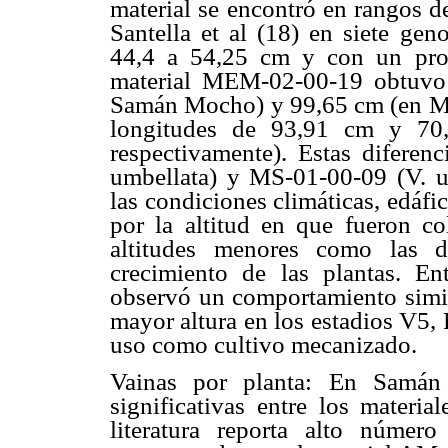
material se encontró en rangos d
Santella et al (18) en siete gen
44,4 a 54,25 cm y con un pro
material MEM-02-00-19 obtuvo
Samán Mocho) y 99,65 cm (en Ma
longitudes de 93,91 cm y 7
respectivamente). Estas difere
umbellata) y MS-01-00-09 (V. un
las condiciones climáticas, edáfic
por la altitud en que fueron c
altitudes menores como las d
crecimiento de las plantas. En
observó un comportamiento simila
mayor altura en los estadios V5, 
uso como cultivo mecanizado.
Vainas por planta: En Samán 
significativas entre los materia
literatura reporta alto númer