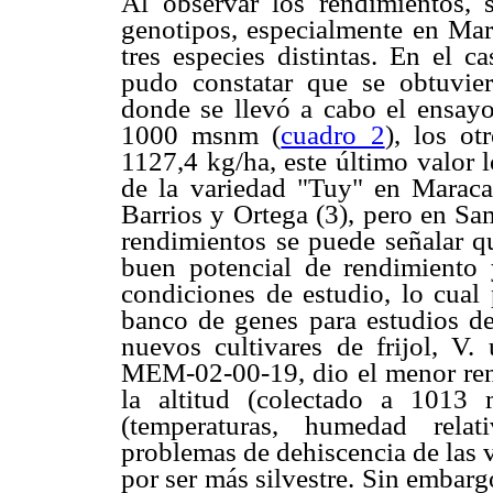
Al observar los rendimientos, s
genotipos, especialmente en Mar
tres especies distintas. En el 
pudo constatar que se obtuvier
donde se llevó a cabo el ensayo
1000 msnm (
cuadro 2
), los ot
1127,4 kg/ha, este último valor 
de la variedad "Tuy" en Maraca
Barrios y Ortega (3), pero en Sa
rendimientos se puede señalar 
buen potencial de rendimiento
condiciones de estudio, lo cual
banco de genes para estudios d
nuevos cultivares de frijol, V.
MEM-02-00-19, dio el menor ren
la altitud (colectado a 1013
(temperaturas, humedad relat
problemas de dehiscencia de las 
por ser más silvestre. Sin embar