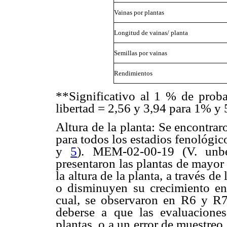
Vainas por plantas
Longitud de vainas/ planta
Semillas por vainas
Rendimientos
**Significativo al 1 % de prob
libertad = 2,56 y 3,94 para 1% y
Altura de la planta: Se encontraro
para todos los estadios fenológ
y
5
). MEM-02-00-19 (V. unbel
presentaron las plantas de mayor
la altura de la planta, a través de
o disminuyen su crecimiento en 
cual, se observaron en R6 y R
deberse a que las evaluaciones
plantas, o a un error de muestreo