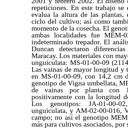
2001 y febrero 2002. El diseño e
repeticiones. En este trabajo se
evalua la altura de las plantas,
ciclo del cultivo; así como tamb
momento de la cosecha. El genoti
ambas localidades fue MEM-02
indeterminado trepador. El análi
Duncan detectaron diferencias
Maracay. Los materiales con mayo
unguiculata: MS-01-00-09 (2114
Las vainas de mayor longitud y t
en MS-01-00-09, con 14,2 cm de
genotipo de Vigna umbellata, M
de vainas por planta con 17
positivamente con la longitud d
Los genotipos: JA-01-00-02
unguiculata, y AM-02-00-016, V
campo; no así el genotipo MEM-
más para cultivos asociados, por 