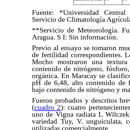
Fuente: *Universidad Central
Servicio de Climatología Agríco
**Servicio de Meteorología. Fu
Aragua. S I: Sin información.
Previo al ensayo se tomaron mues
de fertilidad correspondientes. 
Mocho mostraron una textura 
contenido de nitrógeno, fósforo,
orgánica. En Maracay se clasific
pH de 6,48, alto contenido de f
bajo contenido de nitrógeno y ma
Fueron probados y descritos bre
(
cuadro 2
): cuatro pertenecient
uno de Vigna radiata L Wilczek 
variedad Tuy, V. unguiculata, 
utilizadas comercialmente.