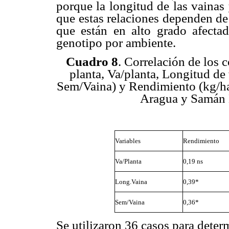
porque la longitud de las vainas
que estas relaciones dependen de l
que están en alto grado afectad
genotipo por ambiente.
Cuadro 8
. Correlación de los 
planta, Va/planta, Longitud de
Sem/Vaina) y Rendimiento (kg/ha)
Aragua y Samán 
Variables
Rendimiento
Va/Planta
0,19 ns
Long.Vaina
0,39*
Sem/Vaina
0,36*
Se utilizaron 36 casos para determ