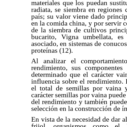
materiales que los puedan sustitu
radiata, se siembra en regiones 
país; su valor viene dado princi
en la comida china, y por servir 
de la siembra de cultivos princi
bucarito, Vigna umbellata, es
asociado, en sistemas de conucos
proteínas (12).
Al analizar el comportamient
rendimiento, sus componentes e
determinado que el carácter va
influencia sobre el rendimiento.
el total de semillas por vaina 
carácter semillas por vaina puede
del rendimiento y también puede 
selección en la construcción de ín
En vista de la necesidad de dar 
frijol, organismos como el I