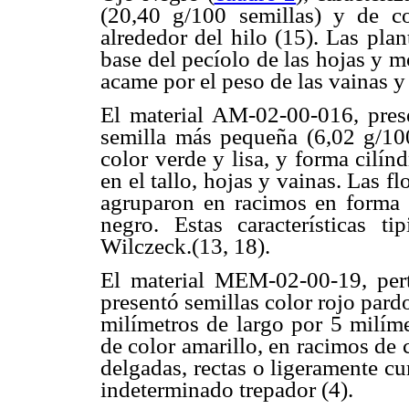
(20,40 g/100 semillas) y de c
alrededor del hilo (15). Las pla
base del pecíolo de las hojas y m
acame por el peso de las vainas y 
El material AM-02-00-016, presen
semilla más pequeña (6,02 g/100
color verde y lisa, y forma cilín
en el tallo, hojas y vainas. Las fl
agruparon en racimos en forma r
negro. Estas características ti
Wilczeck.(13, 18).
El material MEM-02-00-19, pert
presentó semillas color rojo pard
milímetros de largo por 5 milíme
de color amarillo, en racimos de 
delgadas, rectas o ligeramente cu
indeterminado trepador (4).