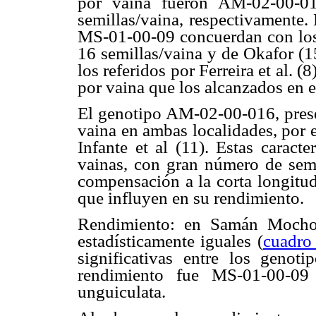
por vaina fueron AM-02-00-0
semillas/vaina, respectivamente.
MS-01-00-09 concuerdan con los r
16 semillas/vaina y de Okafor (15
los referidos por Ferreira et al.
por vaina que los alcanzados en e
El genotipo AM-02-00-016, presen
vaina en ambas localidades, por 
Infante et al (11). Estas caract
vainas, con gran número de sem
compensación a la corta longitud
que influyen en su rendimiento.
Rendimiento: en Samán Mocho 
estadísticamente iguales (
cuadro
significativas entre los genoti
rendimiento fue MS-01-00-09
unguiculata.