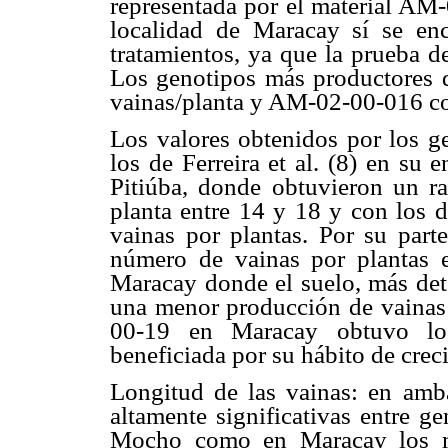
representada por el material AM-
localidad de Maracay sí se enco
tratamientos, ya que la prueba 
Los genotipos más productores
vainas/planta y AM-02-00-016 co
Los valores obtenidos por los g
los de Ferreira et al. (8) en su 
Pitiúba, donde obtuvieron un 
planta entre 14 y 18 y con los 
vainas por plantas. Por su part
número de vainas por plantas
Maracay donde el suelo, más dete
una menor producción de vainas 
00-19 en Maracay obtuvo los
beneficiada por su hábito de crec
Longitud de las vainas: en amba
altamente significativas entre ge
Mocho como en Maracay los ma