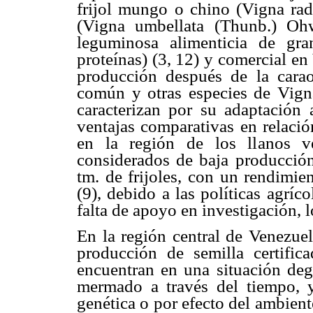
frijol mungo o chino (Vigna radi
(Vigna umbellata (Thunb.) Oh
leguminosa alimenticia de gra
proteínas) (3, 12) y comercial e
producción después de la caraot
común y otras especies de Vigna
caracterizan por su adaptación 
ventajas comparativas en relació
en la región de los llanos v
considerados de baja producció
tm. de frijoles, con un rendimi
(9), debido a las políticas agríc
falta de apoyo en investigación, 
En la región central de Venezuel
producción de semilla certific
encuentran en una situación dege
mermado a través del tiempo, 
genética o por efecto del ambient