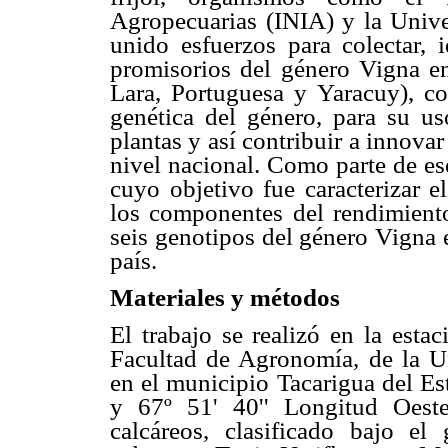
Agropecuarias (INIA) y la Univ
unido esfuerzos para colectar, i
promisorios del género Vigna en
Lara, Portuguesa y Yaracuy), co
genética del género, para su u
plantas y así contribuir a innova
nivel nacional. Como parte de es
cuyo objetivo fue caracterizar e
los componentes del rendimiento
seis genotipos del género Vigna e
país.
Materiales y métodos
El trabajo se realizó en la est
Facultad de Agronomía, de la U
en el municipio Tacarigua del Es
y 67º 51' 40'' Longitud Oest
calcáreos, clasificado bajo el