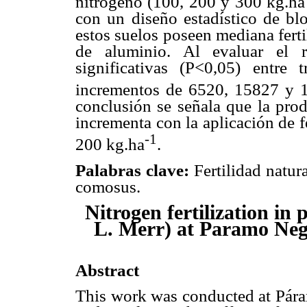
nitrógeno (100, 200 y 300 kg.ha
con un diseño estadístico de blo
estos suelos poseen mediana ferti
de aluminio. Al evaluar el r
significativas (P<0,05) entre 
incrementos de 6520, 15827 y 
conclusión se señala que la prod
incrementa con la aplicación de f
-1
200 kg.ha
.
Palabras clave:
Fertilidad natur
comosus.
Nitrogen fertilization i
L. Merr) at Paramo Neg
Abstract
This work was conducted at Páram