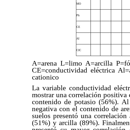
MO
Ph
CE
AI
CIC
A=arena L=limo A=arcilla P=f
CE=conductividad eléctrica Al
cationico
La variable conductividad eléctr
mostrar una correlación positiva 
contenido de potasio (56%). Al
negativa con el contenido de are
suelos presentó una correlación 
(51%) y arcilla (89%). Finalment
presentó su mayor correlación