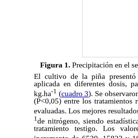
Figura 1.
Precipitación en el 
El cultivo de la piña presentó 
aplicada en diferentes dosis, p
-1
kg.ha
(
cuadro 3
). Se observaron
(P<0,05) entre los tratamientos r
evaluadas. Los mejores resultado
1
de nitrógeno, siendo estadístic
tratamiento testigo. Los val