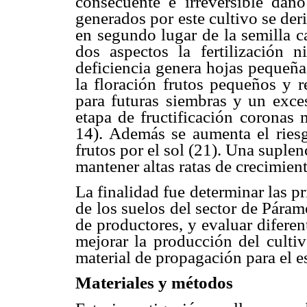
consecuente e irreversible daño
generados por este cultivo se der
en segundo lugar de la semilla c
dos aspectos la fertilización 
deficiencia genera hojas pequeñas
la floración frutos pequeños y r
para futuras siembras y un exce
etapa de fructificación coronas
14). Además se aumenta el ries
frutos por el sol (21). Una suple
mantener altas ratas de crecimient
La finalidad fue determinar las pr
de los suelos del sector de Pára
de productores, y evaluar diferen
mejorar la producción del cultiv
material de propagación para el e
Materiales y métodos