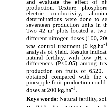
and evaluate the effect of nit
production. Texture, phosphoru
electric conductivity, alu
determinations were done to s
seventeen production units in th
Two 42 m² plots located at two 
different nitrogen doses (100, 2
-
was control treatment (0 kg.ha
analysis of yield. Results indic
natural fertility, with low pH
differences (P<0.05) among tr
production on fruits of 6520
obtained compared with the co
pineapple fruit production could
-1
doses at 200 kg.ha
.
Keys words:
Natural fertility, s