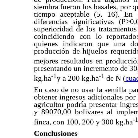
siembra fueron los basales, por 
tiempo aceptable (5, 16). En 
diferencias significativas (P>0
superioridad de los tratamientos
coincidiendo con lo reportad
quienes indicaron que una do
producción de hijuelos requerid
mejores resultados en producció
presentando un incremento de 30,
-1
-1
kg.ha
y a 200 kg.ha
de N (
cua
En caso de no usar la semilla par
obtener ingresos adicionales por
agricultor podría presentar ingr
y 89070,00 bolívares al impleme
-
finca, con 100, 200 y 300 kg.ha
Conclusiones