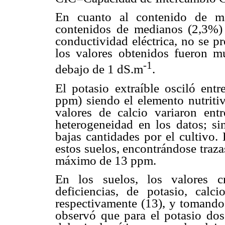
En cuanto al contenido de mat
contenidos de medianos (2,3%) 
conductividad eléctrica, no se p
los valores obtenidos fueron m
-1
debajo de 1 dS.m
.
El potasio extraíble osciló ent
ppm) siendo el elemento nutriti
valores de calcio variaron e
heterogeneidad en los datos; s
bajas cantidades por el cultivo.
estos suelos, encontrándose traza
máximo de 13 ppm.
En los suelos, los valores c
deficiencias, de potasio, ca
respectivamente (13), y tomando 
observó que para el potasio dos