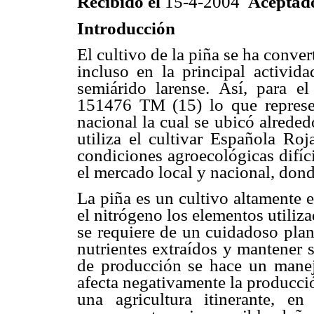
Recibido el
15-4-2004
Aceptad
Introducción
El cultivo de la piña se ha conve
incluso en la principal activi
semiárido larense. Así, para e
151476 TM (15) lo que represe
nacional la cual se ubicó alrede
utiliza el cultivar Española Roj
condiciones agroecológicas difíc
el mercado local y nacional, don
La piña es un cultivo altamente e
el nitrógeno los elementos utiliz
se requiere de un cuidadoso plan d
nutrientes extraídos y mantener s
de producción se hace un manejo
afecta negativamente la producci
una agricultura itinerante, en