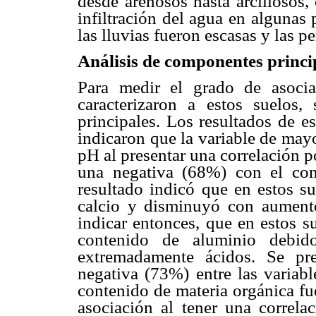
desde arenosos hasta arcillosos,
infiltración del agua en algunas
las lluvias fueron escasas y las p
Análisis de componentes princi
Para medir el grado de asociac
caracterizaron a estos suelos,
principales. Los resultados de e
indicaron que la variable de mayo
pH al presentar una correlación p
una negativa (68%) con el con
resultado indicó que en estos s
calcio y disminuyó con aument
indicar entonces, que en estos s
contenido de aluminio debid
extremadamente ácidos. Se pre
negativa (73%) entre las variabl
contenido de materia orgánica fu
asociación al tener una correla