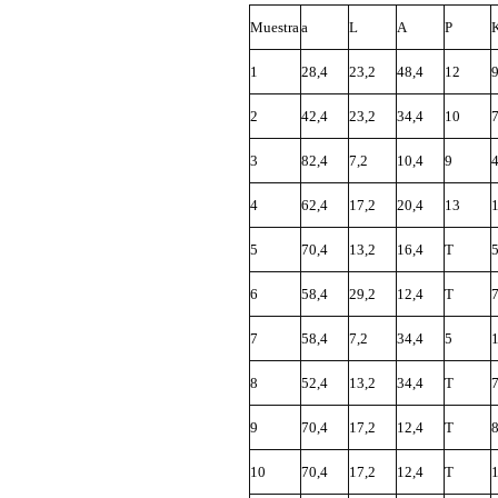
Muestra
a
L
A
P
1
28,4
23,2
48,4
12
2
42,4
23,2
34,4
10
3
82,4
7,2
10,4
9
4
62,4
17,2
20,4
13
5
70,4
13,2
16,4
T
6
58,4
29,2
12,4
T
7
58,4
7,2
34,4
5
8
52,4
13,2
34,4
T
9
70,4
17,2
12,4
T
10
70,4
17,2
12,4
T