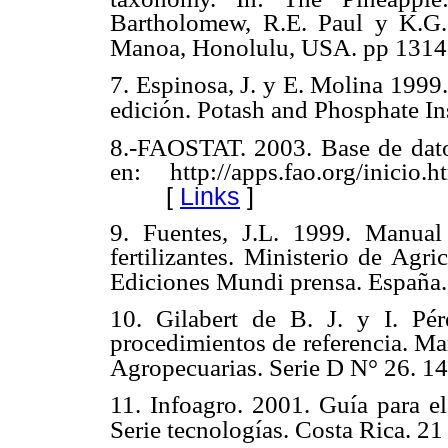
Bartholomew, R.E. Paul y K.G.
Manoa, Honolulu, USA. pp 1314
7. Espinosa, J. y E. Molina 1999
edición. Potash and Phosphate Ins
8.-FAOSTAT. 2003. Base de dato
en: http://apps.fao.org/inic
[
Links
]
9. Fuentes, J.L. 1999. Manual 
fertilizantes. Ministerio de Agr
Ediciones Mundi prensa. España.
10. Gilabert de B. J. y I. P
procedimientos de referencia. Ma
Agropecuarias. Serie D N° 26. 1
11. Infoagro. 2001. Guía para e
Serie tecnologías. Costa Rica. 21