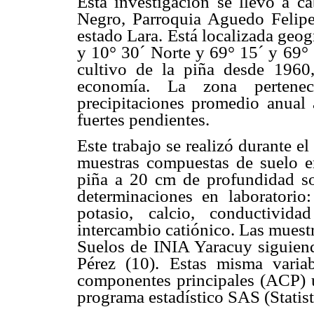
Esta investigación se llevo a 
Negro, Parroquia Aguedo Felipe
estado Lara. Está localizada geo
y 10° 30´ Norte y 69° 15´ y 69°
cultivo de la piña desde 1960,
economía. La zona pertene
precipitaciones promedio anual
fuertes pendientes.
Este trabajo se realizó durante e
muestras compuestas de suelo en
piña a 20 cm de profundidad sob
determinaciones en laboratorio:
potasio, calcio, conductivid
intercambio catiónico. Las muest
Suelos de INIA Yaracuy siguiend
Pérez (10). Estas misma varia
componentes principales (ACP)
programa estadístico SAS (Statist