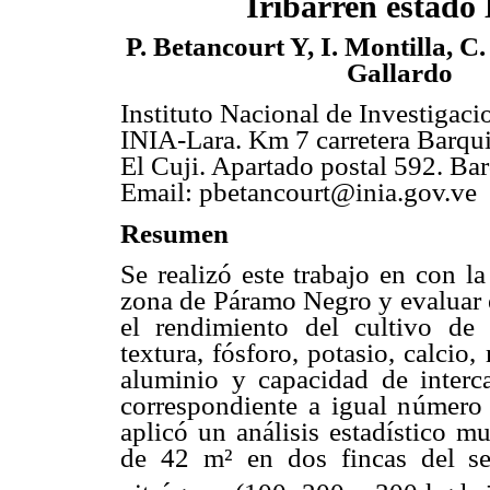
Iribarren estado
P. Betancourt Y, I. Montilla, C
Gallardo
Instituto Nacional de Investigaci
INIA-Lara. Km 7 carretera Barqu
El Cuji. Apartado postal 592. Ba
Email: pbetancourt@inia.gov.ve
Resumen
Se realizó este trabajo en con la
zona de Páramo Negro y evaluar el
el rendimiento del cultivo de 
textura, fósforo, potasio, calcio,
aluminio y capacidad de interc
correspondiente a igual número 
aplicó un análisis estadístico m
de 42 m² en dos fincas del sec