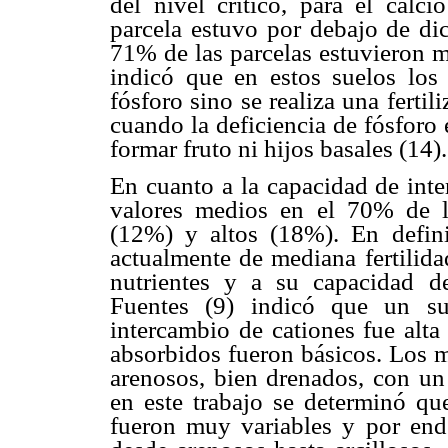
del nivel crítico, para el calc
parcela estuvo por debajo de dic
71% de las parcelas estuvieron m
indicó que en estos suelos los 
fósforo sino se realiza una ferti
cuando la deficiencia de fósforo 
formar fruto ni hijos basales (14).
En cuanto a la capacidad de inte
valores medios en el 70% de l
(12%) y altos (18%). En defini
actualmente de mediana fertilida
nutrientes y a su capacidad de
Fuentes (9) indicó que un su
intercambio de cationes fue alta
absorbidos fueron básicos. Los m
arenosos, bien drenados, con un 
en este trabajo se determinó que
fueron muy variables y por ende,