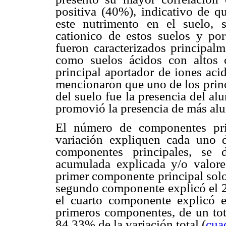
positiva (40%), indicativo de q
este nutrimento en el suelo, 
cationico de estos suelos y por 
fueron caracterizados principalm
como suelos ácidos con altos c
principal aportador de iones aci
mencionaron que uno de los princ
del suelo fue la presencia del a
promovió la presencia de más al
El número de componentes pri
variación expliquen cada uno d
componentes principales, se 
acumulada explicada y/o valore
primer componente principal solo 
segundo componente explicó el 2
el cuarto componente explicó 
primeros componentes, de un tota
84,33% de la variación total (
cua