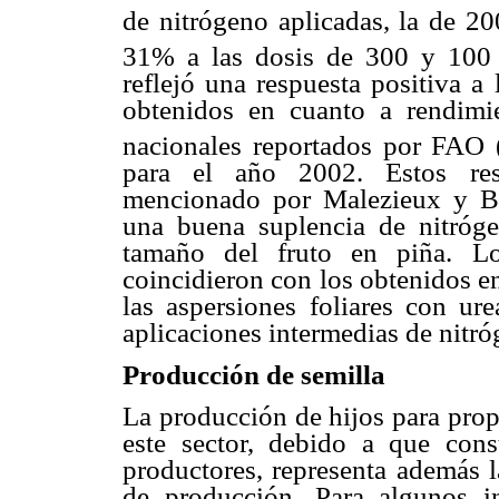
de nitrógeno aplicadas, la de 2
31% a las dosis de 300 y 100
reflejó una respuesta positiva a 
obtenidos en cuanto a rendimi
nacionales reportados por FAO 
para el año 2002. Estos res
mencionado por Malezieux y Ba
una buena suplencia de nitróge
tamaño del fruto en piña. Lo
coincidieron con los obtenidos en
las aspersiones foliares con ur
aplicaciones intermedias de nitró
Producción de semilla
La producción de hijos para pro
este sector, debido a que cons
productores, representa además l
de producción. Para algunos in