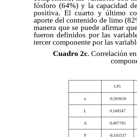
fósforo (64%) y la capacidad d
positiva. El cuarto y último c
aporte del contenido de limo (82
manera que se puede afirmar que
fueron definidos por las variabl
tercer componente por las variab
Cuadro 2c
. Correlación en
componen
CP1
a
-0,503618
L
0,168547
A
0,497793
P
-0,103537