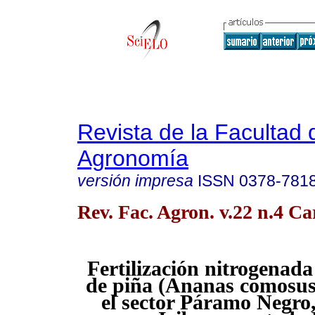
Revista de la Facultad 
Agronomía
versión impresa
ISSN
0378-781
Rev. Fac. Agron. v.22 n.4 Ca
Fertilización nitrogenada 
de piña (Ananas comosus
el sector Páramo Negro