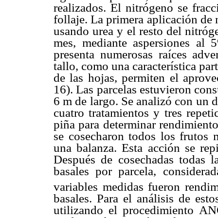
realizados. El nitrógeno se fra
follaje. La primera aplicación de 
usando urea y el resto del nitróg
mes, mediante aspersiones al 
presenta numerosas raíces adven
tallo, como una característica par
de las hojas, permiten el aprovec
16). Las parcelas estuvieron cons
6 m de largo. Se analizó con un 
cuatro tratamientos y tres repet
piña para determinar rendimiento
se cosecharon todos los frutos 
una balanza. Esta acción se repi
Después de cosechadas todas la
basales por parcela, considera
variables medidas fueron rendim
basales. Para el análisis de est
utilizando el procedimiento 