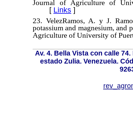
Journal of Agriculture of Uni
[
Links
]
23. VelezRamos, A. y J. Ramos.
potassium and magnesium, and pin
Agriculture of University of Puer
Av. 4. Bella Vista con calle 74
estado Zulia. Venezuela. Cód
926
rev_agro