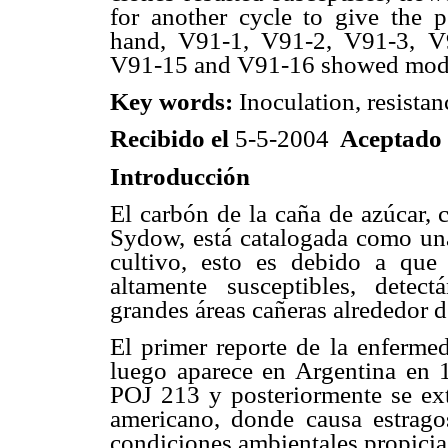
for another cycle to give the 
hand, V91-1, V91-2, V91-3, V
V91-15 and V91-16 showed modera
Key words:
Inoculation, resistan
Recibido el
5-5-2004
Aceptado
Introducción
El carbón de la caña de azúcar, 
Sydow, está catalogada como una
cultivo, esto es debido a que 
altamente susceptibles, detec
grandes áreas cañeras alrededor 
El primer reporte de la enferme
luego aparece en Argentina en 
POJ 213 y posteriormente se ext
americano, donde causa estragos
condiciones ambientales propicia