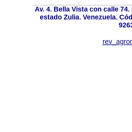
Av. 4. Bella Vista con calle 74
estado Zulia. Venezuela. Cód
926
rev_agro