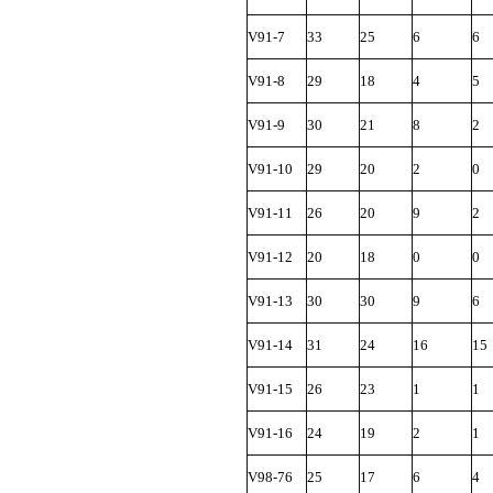
V91-7
33
25
6
6
V91-8
29
18
4
5
V91-9
30
21
8
2
V91-10
29
20
2
0
V91-11
26
20
9
2
V91-12
20
18
0
0
V91-13
30
30
9
6
V91-14
31
24
16
15
V91-15
26
23
1
1
V91-16
24
19
2
1
V98-76
25
17
6
4