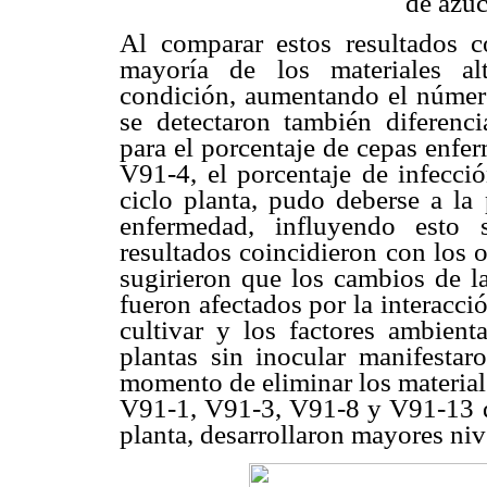
de azúc
Al comparar estos resultados c
mayoría de los materiales al
condición, aumentando el número
se detectaron también diferencia
para el porcentaje de cepas enfe
V91-4, el porcentaje de infecci
ciclo planta, pudo deberse a la
enfermedad, influyendo esto s
resultados coincidieron con los 
sugirieron que los cambios de la
fueron afectados por la interacció
cultivar y los factores ambient
plantas sin inocular manifestar
momento de eliminar los materiale
V91-1, V91-3, V91-8 y V91-13 qu
planta, desarrollaron mayores niv