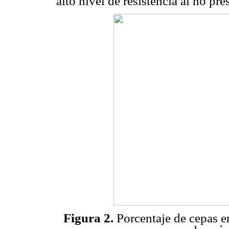
alto nivel de resistencia al no pre
Figura 2.
Porcentaje de cepas e