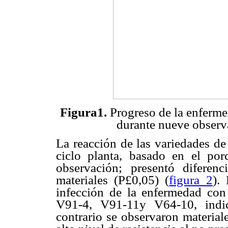
Figura1.
Progreso de la enfermed
durante nueve observa
La reacción de las variedades de
ciclo planta, basado en el por
observación; presentó diferenci
materiales (P£0,05) (
figura 2
).
infección de la enfermedad con
V91-4, V91-11y V64-10, indic
contrario se observaron materi