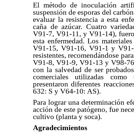
El método de inoculación artif
suspensión de esporas del carbón 
evaluar la resistencia a esta en
caña de azúcar. Cuatro varieda
V91-7, V91-11, y V91-14), fueron
esta enfermedad. Los materiale
V91-15, V91-16, V91-1 y V91-6,
resistentes, recomendándose para 
V91-8, V91-9, V91-13 y V98-76 
con la salvedad de ser probados
comerciales utilizadas como 
presentaron diferentes reaccio
632: S y V64-10: AS).
Para lograr una determinación efe
acción de este patógeno, fue nece
cultivo (planta y soca).
Agradecimientos