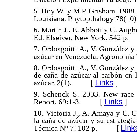
5. Hoy W. y M.P. Grisham. 1988. 
Louisiana. Phytopthalogy 78(10
6. Martin J., E. Abbott y C. Augh
Ed. Elseiver. New York. 542 p.
7. Ordosgoitti A., V. González y
azúcar en Venezuela. Agronomía 
8. Ordosgoitti A., V. González y
de caña de azúcar al carbón en 
[
Links
]
azúcar. 2(1).
9. Schenck S. 2003. New race
[
Links
]
Report. 69:1-3.
10. Victoria J., A. Amaya y C. C
la caña de azúcar y su estrategi
[
Link
Técnica N° 7. 102 p.