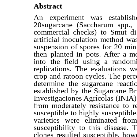
Abstract
An experiment was establish
20sugarcane (Saccharum spp., 
commercial checks) to Smut di
artificial inoculation method w
suspension of spores for 20 min.
then planted in pots. After a m
into the field using a random
replications. The evaluations 
crop and ratoon cycles. The perc
determine the sugarcane reacti
established by the Sugarcane Br
Investigaciones Agrícolas (INIA).
from moderately resistance to r
susceptible to highly susceptib
varieties were eliminated fr
susceptibility to this diseas
clones resulted susceptible, how