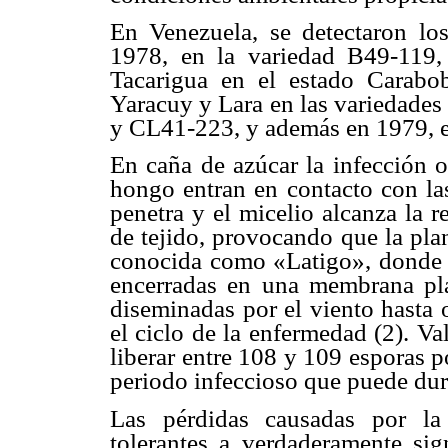
En Venezuela, se detectaron lo
1978, en la variedad B49-119, 
Tacarigua en el estado Carabo
Yaracuy y Lara en las variedad
y CL41-223, y además en 1979, en
En caña de azúcar la infección o
hongo entran en contacto con l
penetra y el micelio alcanza la r
de tejido, provocando que la pla
conocida como «Latigo», donde s
encerradas en una membrana pla
diseminadas por el viento hasta 
el ciclo de la enfermedad (2). V
liberar entre 108 y 109 esporas 
periodo infeccioso que puede dura
Las pérdidas causadas por la
tolerantes a verdaderamente sig