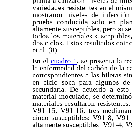
planta alcanzaron niveles de inf
variedades resistentes en el mism
mostraron niveles de infecció
prueba conducida solo en plant
altamente susceptibles, pero si se
todos los materiales susceptible
dos ciclos. Estos resultados coin
et al. (8).
En el
cuadro 1
, se presenta la r
la enfermedad del carbón de la c
correspondientes a las hileras s
en ciclo soca para algunos de 
secundaria. De acuerdo a esto
material inoculado, se determinó
materiales resultaron resistent
V91-15, V91-16, tres medianam
cinco susceptibles: V91-8, V9
altamente susceptibles: V91-4, 