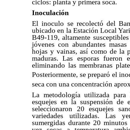
ciclos: planta y primera soca.
Inoculación
El inoculo se recolectó del B
ubicado en la Estación Local Yar
B49-119, altamente susceptibles 
jóvenes con abundantes masas 
hojas y vainas, así como de la p
maduras. Las esporas fueron e
eliminando las membranas plate
Posteriormente, se preparó el ino
seca con una concentración apro
La metodología utilizada para 
esquejes en la suspensión de e
seleccionaron 20 esquejes sa
variedades utilizadas. Las y
sumergidas durante 20 minutos p
vez secas a temperatura ambi