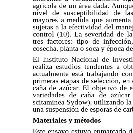
agrícola de un área dada. Aunque
nivel de susceptibilidad de la
mayores a medida que aumenta e
sujetas a la efectividad del mane
control (10). La severidad de l
tres factores: tipo de infecció
cosecha, planta o soca y época de 
El Instituto Nacional de Invest
realiza estudios tendentes a obt
actualmente está trabajando con 
primeras etapas de selección, en
caña de azúcar. El objetivo de e
variedades de caña de azúcar
scitaminea Sydow), utilizando la
una suspensión de esporas de car
Materiales y métodos
Este ensayo estuvo enmarcado den