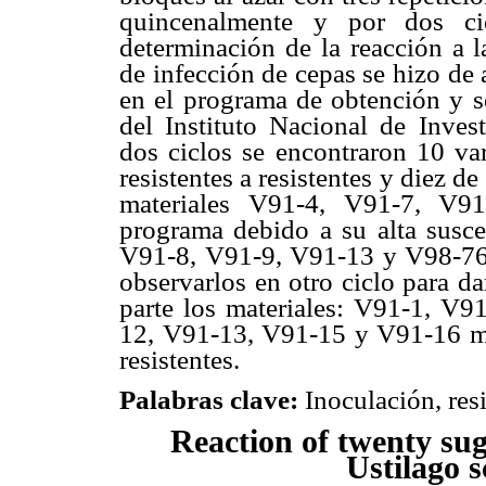
quincenalmente y por dos cic
determinación de la reacción a l
de infección de cepas se hizo de 
en el programa de obtención y s
del Instituto Nacional de Inves
dos ciclos se encontraron 10 v
resistentes a resistentes y diez d
materiales V91-4, V91-7, V91
programa debido a su alta susce
V91-8, V91-9, V91-13 y V98-76, 
observarlos en otro ciclo para d
parte los materiales: V91-1, V
12, V91-13, V91-15 y V91-16 mo
resistentes.
Palabras clave:
Inoculación, resi
Reaction of twenty sug
Ustilago 