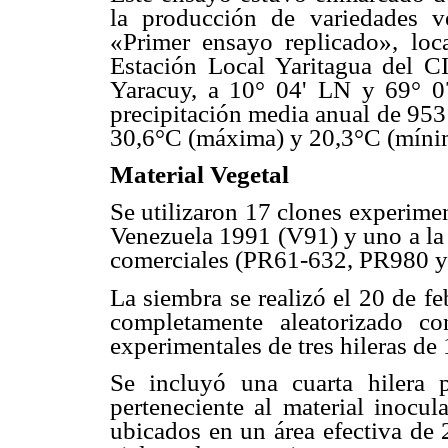
la producción de variedades v
«Primer ensayo replicado», loc
Estación Local Yaritagua del C
Yaracuy, a 10° 04' LN y 69° 0
precipitación media anual de 95
30,6°C (máxima) y 20,3°C (mínim
Material Vegetal
Se utilizaron 17 clones experiment
Venezuela 1991 (V91) y uno a la 
comerciales (PR61-632, PR980 y
La siembra se realizó el 20 de f
completamente aleatorizado con
experimentales de tres hileras de
Se incluyó una cuarta hilera 
perteneciente al material inocul
ubicados en un área efectiva de