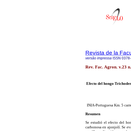
Revista de la Fac
versão impressa
ISSN
0378
Rev. Fac. Agron. v.23 n
Efecto del hongo Trichode
INIA-Portuguesa Km. 5 carr
Resumen
Se estudió el efecto del h
carbonosa en ajonjolí. Se ev