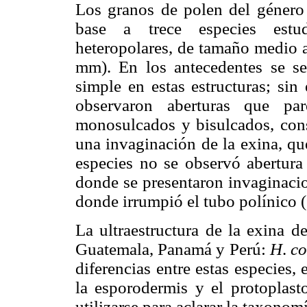
Los granos de polen del géner
base a trece especies estud
heteropolares, de tamaño medio 
mm). En los antecedentes se señ
simple en estas estructuras; si
observaron aberturas que par
monosulcados y bisulcados, con
una invaginación de la exina, qu
especies no se observó abertur
donde se presentaron invaginacio
donde irrumpió el tubo polínico (
La ultraestructura de la exina d
Guatemala, Panamá y Perú:
H
.
co
diferencias entre estas especies, e
la esporodermis y el protoplast
utilizarse para aclarar la taxonomí