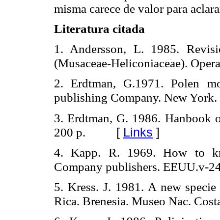
misma carece de valor para aclara
Literatura citada
1. Andersson, L. 1985. Revis
(Musaceae-Heliconiaceae). Opera
2. Erdtman, G.1971. Polen mo
publishing Company. New York.
3. Erdtman, G. 1986. Hanbook 
[
Links
]
200 p.
4. Kapp. R. 1969. How to k
Company publishers. EEUU.v-24
5. Kress. J. 1981. A new specie
Rica. Brenesia. Museo Nac. Cost