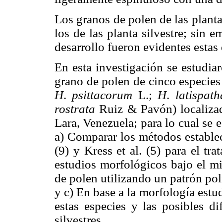
Los granos de polen de las plant
los de las planta silvestre; sin 
desarrollo fueron evidentes estas 
En esta investigación se estudia
grano de polen de cinco especie
H
.
psittacorum
L.;
H
.
latispath
rostrata
Ruiz & Pavón) localizad
Lara, Venezuela; para lo cual se e
a) Comparar los métodos establec
(9) y Kress et al. (5) para el tr
estudios morfológicos bajo el mi
de polen utilizando un patrón po
y c) En base a la morfología estud
estas especies y las posibles di
silvestres.