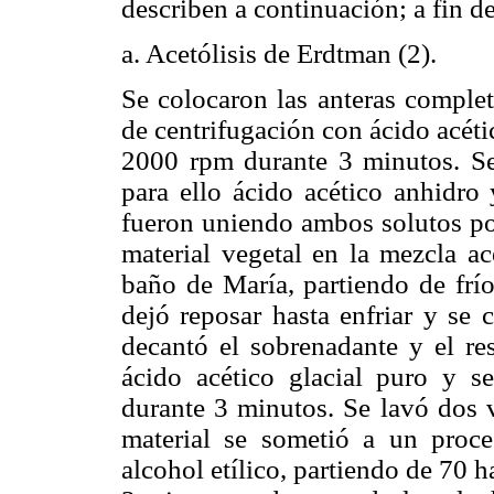
describen a continuación; a fin d
a. Acetólisis de Erdtman
(2).
Se colocaron las anteras complet
de centrifugación con ácido acétic
2000 rpm durante 3 minutos. Se 
para ello ácido acético anhidro 
fueron uniendo ambos solutos por
material vegetal en la mezcla ac
baño de María, partiendo de frío
dejó reposar hasta enfriar y se
decantó el sobrenadante y el re
ácido acético glacial puro y s
durante 3 minutos. Se lavó dos v
material se sometió a un proce
alcohol etílico, partiendo de 70