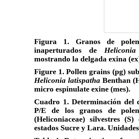
Figura 1. Granos de polen (
inaperturados de
Heliconia
mostrando la delgada exina (ex
Figure 1. Pollen grains (pg) su
Heliconia latispatha
Benthan (H
micro espinulate exine (mes).
Cuadro 1. Determinación del d
P/E de los granos de pole
(Heliconiaceae) silvestres (S)
estados Sucre y Lara. Unidade