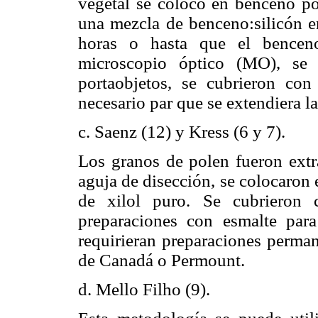
vegetal se colocó en benceno po
una mezcla de benceno:silicón e
horas o hasta que el benceno
microscopio óptico (MO), se 
portaobjetos, se cubrieron co
necesario par que se extendiera l
c. Saenz (12) y Kress (6 y 7).
Los granos de polen fueron extr
aguja de disección, se colocaron 
de xilol puro. Se cubrieron 
preparaciones con esmalte par
requirieran preparaciones perman
de Canadá o Permount.
d. Mello Filho
(9).