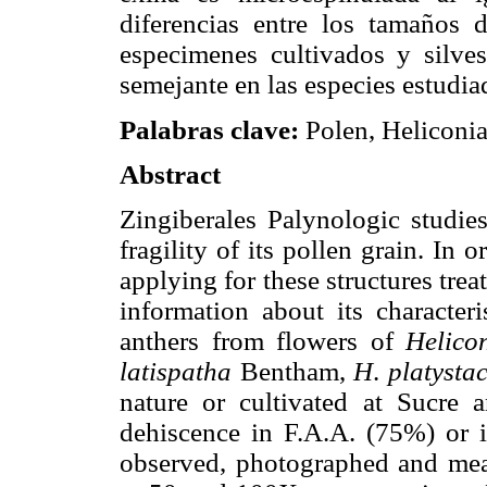
diferencias entre los tamaños 
especimenes cultivados y silves
semejante en las especies estudia
Palabras clave:
Polen, Heliconia
Abstract
Zingiberales Palynologic studie
fragility of its pollen grain. In
applying for these structures tr
information about its character
anthers from flowers of
Helico
latispatha
Bentham,
H
.
platysta
nature or cultivated at Sucre a
dehiscence in F.A.A. (75%) or in
observed, photographed and m