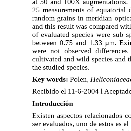
at 50 and 100X augmentations.
25 measurements of equatorial d
random grains in meridian optica
and this result was compared with
of evaluated species were sub s
between 0.75 and 1.33 µm. Exin
were not observed differences
cultivated and wild species and t
the studied species.
Key words:
Polen,
Heliconiacea
Recibido el 11-6-2004 l Aceptad
Introducción
Existen aspectos relacionados co
ser evaluados, uno de estos es el