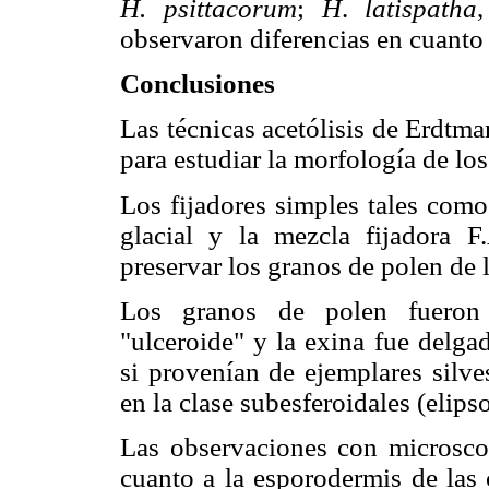
H.
psittacorum
;
H
.
latispatha
observaron diferencias en cuanto 
Conclusiones
Las técnicas acetólisis de Erdtm
para estudiar la morfología de lo
Los fijadores simples tales como
glacial y la mezcla fijadora F
preservar los granos de polen de 
Los granos de polen fueron 
"ulceroide" y la exina fue delg
si provenían de ejemplares silve
en la clase subesferoidales (elips
Las observaciones con microscop
cuanto a la esporodermis de las 