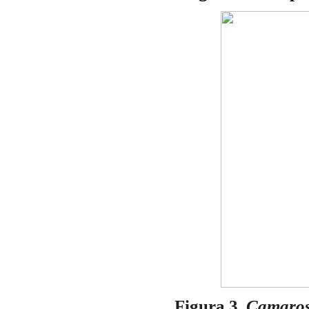
Figura 3.
Camaros