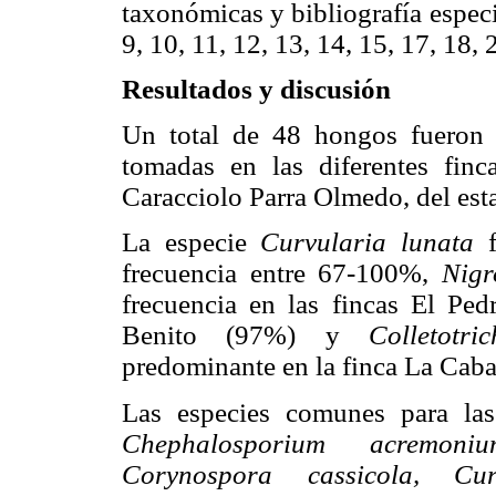
taxonómicas y bibliografía especia
9, 10, 11, 12, 13, 14, 15, 17, 18, 
Resultados y discusión
Un total de 48 hongos fueron i
tomadas en las diferentes finc
Caracciolo Parra Olmedo, del est
La especie
Curvularia lunata
f
frecuencia entre 67-100%,
Nigr
frecuencia en las fincas El P
Benito (97%) y
Colletotr
predominante en la finca La Caba
Las especies comunes para la
Chephalosporium acremoniu
Corynospora cassicola, Cur