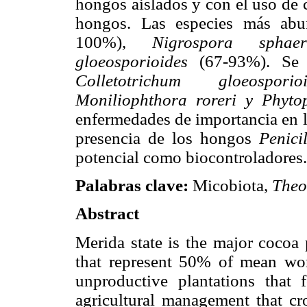
hongos aislados y con el uso de 
hongos. Las especies más ab
100%),
Nigrospora sphaer
gloeosporioides
(67-93%). Se c
Colletotrichum gloeosporioi
Moniliophthora roreri y Phyt
enfermedades de importancia en l
presencia de los hongos
Penici
potencial como biocontroladores.
Palabras clave:
Micobiota,
Theo
Abstract
Merida state is the major cocoa 
that represent 50% of mean wo
unproductive plantations that
agricultural management that cr