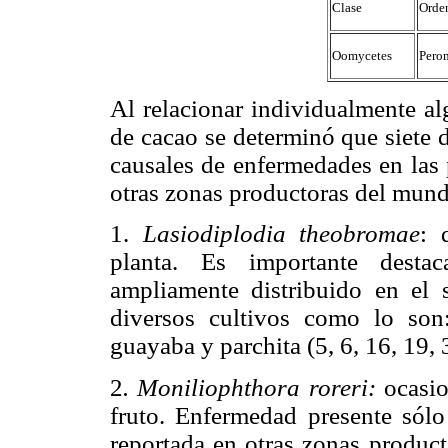
Clase
Orde
Oomycetes
Peron
Al relacionar individualmente al
de cacao se determinó que siete 
causales de enfermedades en las 
otras zonas productoras del mund
1.
Lasiodiplodia theobromae
: 
planta. Es importante desta
ampliamente distribuido en el
diversos cultivos como lo son:
guayaba y parchita (5, 6, 16, 19, 
2
. Moniliophthora roreri:
ocasio
fruto. Enfermedad presente sól
reportada en otras zonas product