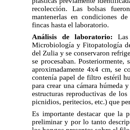
plásticas previamente identificad
recolección. Las bolsas fuero
mantenerlas en condiciones de
fincas hasta el laboratorio.
Análisis de laboratorio:
Las
Microbiología y Fitopatología d
del Zulia y se conservaron refri
se procesaban. Posteriormente, s
aproximadamente 4x4 cm, se col
contenía papel de filtro estéril 
para crear una cámara húmeda y a
estructuras reproductivas de los
picnidios, peritecios, etc.) que p
Es importante destacar que la p
preliminar y por lo tanto descrip
los hongos presentes sobre el fil