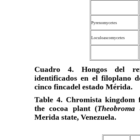
Pyrenomycetes
Loculoascomycetes
Cuadro 4. Hongos del rei
identificados en el filoplano d
cinco fincadel estado Mérida.
Table 4. Chromista kingdom f
the cocoa plant (
Theobroma 
Merida state, Venezuela.