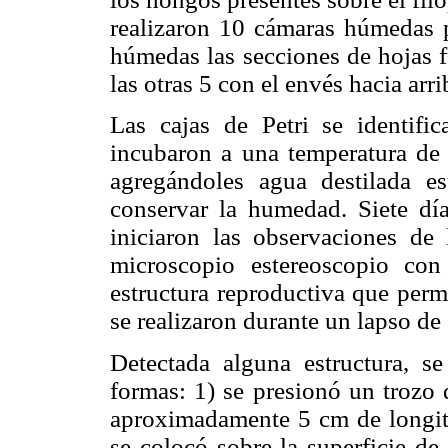
realizaron 10 cámaras húmedas p
húmedas las secciones de hojas f
las otras 5 con el envés hacia arr
Las cajas de Petri se identifi
incubaron a una temperatura de 
agregándoles agua destilada es
conservar la humedad. Siete dí
iniciaron las observaciones de 
microscopio estereoscopio co
estructura reproductiva que permi
se realizaron durante un lapso de 
Detectada alguna estructura, s
formas: 1) se presionó un trozo 
aproximadamente 5 cm de longitud
se colocó sobre la superficie de