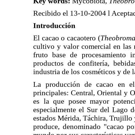
Key words:
Mycobiota,
Theobro
Recibido el 13-10-2004 l Acepta
Introducción
El cacao o cacaotero (
Theobroma
cultivo y valor comercial en las
fruto base de procesamiento in
productos de confitería, bebida
industria de los cosméticos y de l
La producción de cacao en el 
principales: Central, Oriental y O
es la que posee mayor potencia
especialmente el Sur del Lago 
estados Mérida, Táchira, Trujillo 
produce, denominado "cacao por
mundo por sus características var