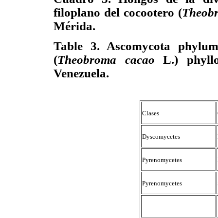
filoplano del cocootero (
Theob
Mérida.
Table 3. Ascomycota phylum 
(
Theobroma cacao
L.) phyllo
Venezuela.
Clases
Dyscomycetes
Pyrenomycetes
Pyrenomycetes