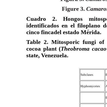
Figure 3.
Camaro
Cuadro 2. Hongos mitospó
identificados en el filoplano d
cinco fincadel estado Mérida.
Table 2. Mitosporic fungi of
cocoa plant (
Theobroma cacao
state, Venezuela.
Subclases
E
Hyphomycetes
A
B