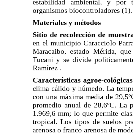
estabilidad ambiental, y por
organismos biocontroladores (1).
Materiales y métodos
Sitio de recolección de muestr
en el municipio Caracciolo Parr
Maracaibo, estado Mérida, que 
Tucaní y se divide políticament
Ramírez .
Características agroe-cológica
clima cálido y húmedo. La tempe
con una máxima media de 29,5º
promedio anual de 28,6ºC. La p
1.969,6 mm; lo que permite cla
tropical. Los tipos de suelos pr
arenosa o franco arenosa de moder