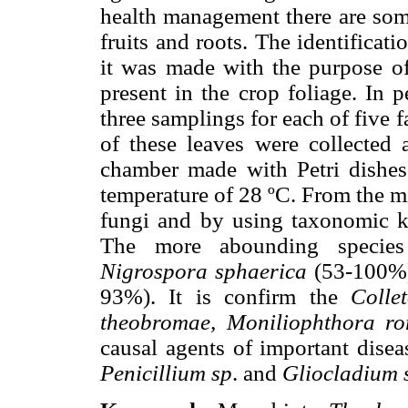
health management there are some 
fruits and roots. The identifica
it was made with the purpose of 
present in the crop foliage. In
three samplings for each of five 
of these leaves were collected
chamber made with Petri dishes 
temperature of 28 ºC. From the mi
fungi and by using taxonomic ke
The more abounding speci
Nigrospora sphaerica
(53-100%
93%). It is confirm the
Colle
theobromae, Moniliophthora ro
causal agents of important disea
Penicillium sp
. and
Gliocladium