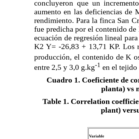
concluyeron que un increment
aumento en las deficiencias de 
rendimiento. Para la finca San Cr
fue predicha por el contenido de 
ecuación de regresión lineal par
K2 Y= -26,83 + 13,71 KP. Los r
producción, el contenido de K os
-1
entre 2,5 y 3,0 g.kg
en el tejido 
Cuadro 1. Coeficiente de cor
planta) vs 
Table 1. Correlation coeffici
plant) versu
Variable