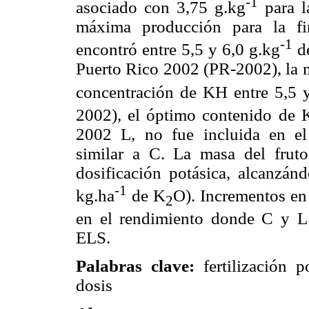
-1
asociado con 3,75 g.kg
para l
máxima producción para la fi
-1
encontró entre 5,5 y 6,0 g.kg
de
Puerto Rico 2002 (PR-2002), la 
concentración de KH entre 5,5 
2002), el óptimo contenido de K 
2002 L, no fue incluida en el
similar a C. La masa del fruto
dosificación potásica, alcanzá
-1
kg.ha
de K
O). Incrementos en
2
en el rendimiento donde C y L
ELS.
Palabras clave:
fertilización p
dosis