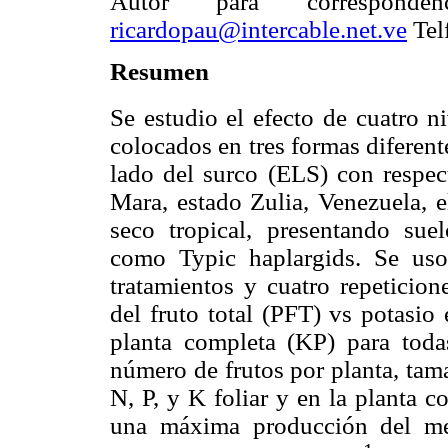
Autor para correspond
ricardopau@intercable.net.ve
Tel
Resumen
Se estudio el efecto de cuatro n
colocados en tres formas diferente
lado del surco (ELS) con respec
Mara, estado Zulia, Venezuela, 
seco tropical, presentando su
como Typic haplargids. Se us
tratamientos y cuatro repeticion
del fruto total (PFT) vs potasio 
planta completa (KP) para todas
número de frutos por planta, tam
N, P, y K foliar y en la planta 
una máxima producción del me