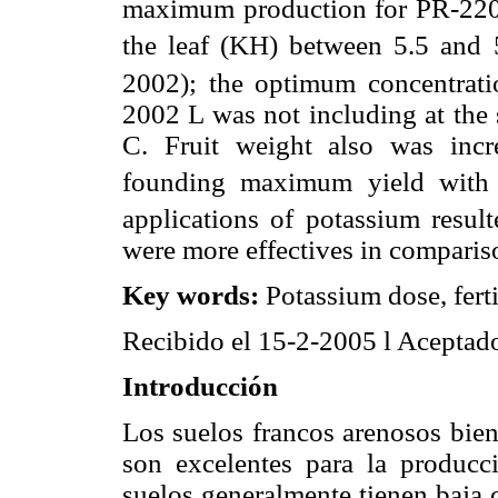
maximum production for PR-2202
the leaf (KH) between 5.5 and 
2002); the optimum concentrati
2002 L was not including at the 
C. Fruit weight also was inc
founding maximum yield with
applications of potassium resul
were more effectives in compariso
Key words:
Potassium dose, ferti
Recibido el 15-2-2005 l Aceptad
Introducción
Los suelos francos arenosos bien
son excelentes para la produc
suelos generalmente tienen baja 