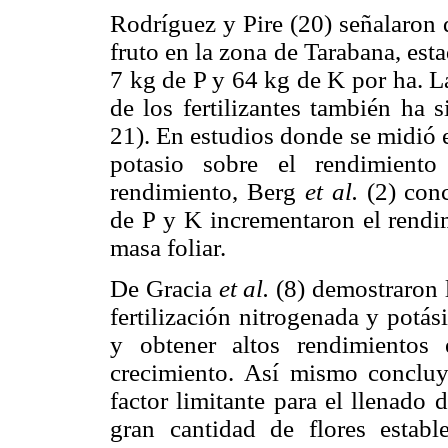
Rodríguez y Pire (20) señalaron
fruto en la zona de Tarabana, est
7 kg de P y 64 kg de K por ha. La
de los fertilizantes también ha 
21). En estudios donde se midió e
potasio sobre el rendimiento
rendimiento, Berg
et al.
(2) conc
de P y K incrementaron el rendi
masa foliar.
De Gracia
et al.
(8) demostraron l
fertilización nitrogenada y potá
y obtener altos rendimientos
crecimiento. Así mismo concluy
factor limitante para el llenado 
gran cantidad de flores establ