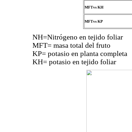
MFTvs KH
MFTvs KP
NH=Nitrógeno en tejido foliar
MFT= masa total del fruto
KP= potasio en planta completa
KH= potasio en tejido foliar