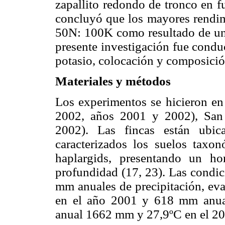
zapallito redondo de tronco en f
concluyó que los mayores rendim
50N: 100K como resultado de un
presente investigación fue conduc
potasio, colocación y composició
Materiales y métodos
Los experimentos se hicieron en
2002, años 2001 y 2002), San
2002). Las fincas están ubi
caracterizados los suelos taxo
haplargids, presentando un h
profundidad (17, 23). Las condic
mm anuales de precipitación, e
en el año 2001 y 618 mm anual
anual 1662 mm y 27,9ºC en el 20