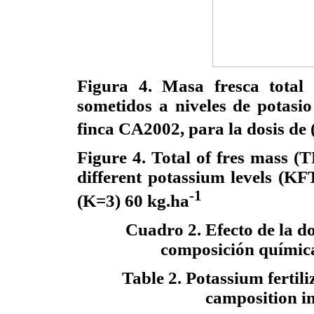
Figura 4. Masa fresca total
sometidos a niveles de potasio
finca CA2002, para la dosis de
Figure 4. Total of fres mass (T
different potassium levels (KF
-1
(K=3) 60 kg.ha
Cuadro 2. Efecto de la dos
composición química 
Table 2. Potassium fertili
camposition in