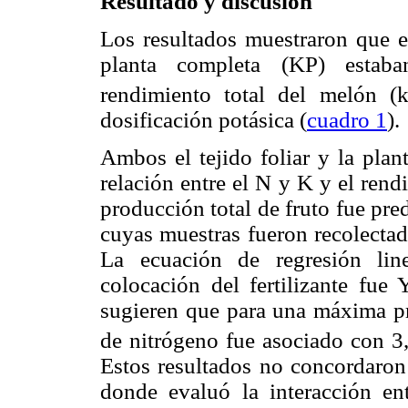
Resultado y discusión
Los resultados muestraron que el
planta completa (KP) estaba
rendimiento total del melón (k
dosificación potásica (
cuadro 1
).
Ambos el tejido foliar y la plan
relación entre el N y K y el rend
producción total de fruto fue pred
cuyas muestras fueron recolectada
La ecuación de regresión lin
colocación del fertilizante fu
sugieren que para una máxima p
de nitrógeno fue asociado con 3
Estos resultados no concordaro
donde evaluó la interacción e