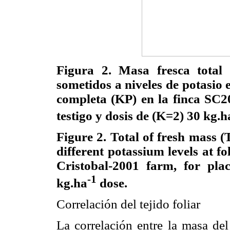
Figura 2. Masa fresca total
sometidos a niveles de potasio e
completa (KP) en la finca SC20
testigo y dosis de (K=2) 30 kg.h
Figure 2. Total of fresh mass (
different potassium levels at fo
Cristobal-2001 farm, for pla
-1
kg.ha
dose.
Correlación del tejido foliar
La correlación entre la masa del