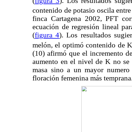
(
figura 3
). Los resultados sugi
contenido de potasio oscila entre
finca Cartagena 2002, PFT corr
ecuación de regresión lineal 
(
figura 4
). Los resultados sugi
melón, el optimó contenido de K e
(10) afirmó que el incremento de
aumento en el nivel de K no se 
masa sino a un mayor numero d
floración femenina más temprana