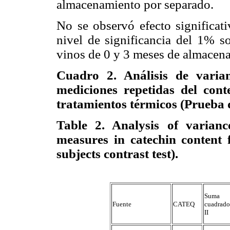
almacenamiento por separado.
No se observó efecto significat
nivel de significancia del 1% so
vinos de 0 y 3 meses de almacen
Cuadro 2. Análisis de varian
mediciones repetidas del cont
tratamientos térmicos (Prueba d
Table 2. Analysis of varianc
measures in catechin content f
subjects contrast test).
Suma
Fuente
CATEQ
cuadrado
II