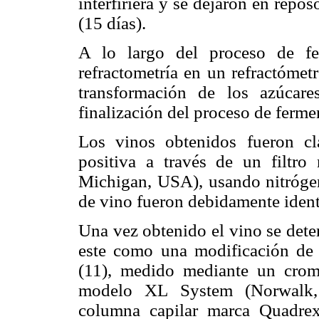
interfiriera y se dejaron en repo
(15 días).
A lo largo del proceso de fe
refractometría en un refractóme
transformación de los azúcar
finalización del proceso de ferme
Los vinos obtenidos fueron cla
positiva a través de un filt
Michigan, USA), usando nitrógen
de vino fueron debidamente ident
Una vez obtenido el vino se dete
este como una modificación de l
(11), medido mediante un crom
modelo XL System (Norwalk, 
columna capilar marca Quadr