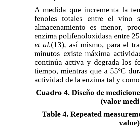
A medida que incrementa la tem
fenoles totales entre el vino
almacenamiento es menor, pro
enzima polifenoloxidasa entre 25
et al.
(13), así mismo, para el t
minutos existe máxima actividad
continúa activa y degrada los fe
tiempo, mientras que a 55ºC dur
actividad de la enzima tal y como
Cuadro 4. Diseño de mediciones
(valor medio
Table 4. Repeated measureme
value)