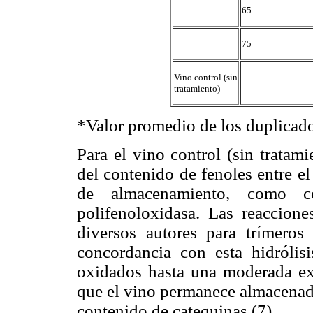
65
75
Vino control (sin
tratamiento)
*Valor promedio de los duplicado
Para el vino control (sin tratam
del contenido de fenoles entre e
de almacenamiento, como c
polifenoloxidasa. Las reaccione
diversos autores para trímero
concordancia con esta hidrólis
oxidados hasta una moderada ex
que el vino permanece almacenado
contenido de catequinas (7).