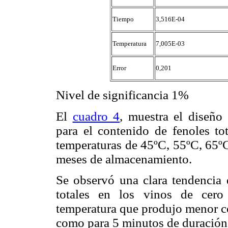
Tiempo
3,516E-04
Temperatura
7,005E-03
Error
0,201
Nivel de significancia 1%
El
cuadro 4
, muestra el diseño
para el contenido de fenoles tot
temperaturas de 45ºC, 55ºC, 65ºC
meses de almacenamiento.
Se observó una clara tendencia 
totales en los vinos de cero
temperatura que produjo menor co
como para 5 minutos de duración 