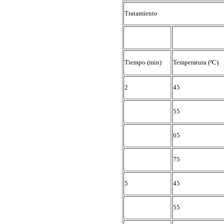
Tratamiento
Tiempo (min)
Temperatura (ºC)
2
45
55
65
75
5
45
55