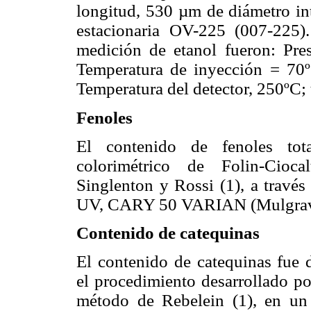
longitud, 530 µm de diámetro int
estacionaria OV-225 (007-225)
medición de etanol fueron: Pres
Temperatura de inyección = 70
Temperatura del detector, 250ºC; 
Fenoles
El contenido de fenoles tot
colorimétrico de Folin-Cioca
Singlenton y Rossi (1), a través
UV, CARY 50 VARIAN (Mulgrave, 
Contenido de catequinas
El contenido de catequinas fue 
el procedimiento desarrollado po
método de Rebelein (1), en un 