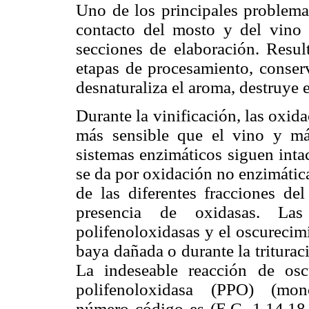
Uno de los principales problemas
contacto del mosto y del vino 
secciones de elaboración. Result
etapas de procesamiento, conser
desnaturaliza el aroma, destruye e
Durante la vinificación, las oxi
más sensible que el vino y más
sistemas enzimáticos siguen inta
se da por oxidación no enzimátic
de las diferentes fracciones d
presencia de oxidasas. Las
polifenoloxidasas y el oscurecim
baya dañada o durante la triturac
La indeseable reacción de osc
polifenoloxidasa (PPO) (mono
número código es (E.C. 1.14.18.1