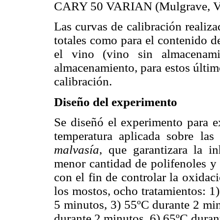
CARY 50 VARIAN (Mulgrave, Vict
Las curvas de calibración realiza
totales como para el contenido d
el vino (vino sin almacenam
almacenamiento, para estos último
calibración.
Diseño del experimento
Se diseñó el experimento para e
temperatura aplicada sobre las
malvasía
, que garantizara la i
menor cantidad de polifenoles y 
con el fin de controlar la oxidac
los mostos, ocho tratamientos: 1
5 minutos, 3) 55ºC durante 2 min
durante 2 minutos, 6) 65ºC duran