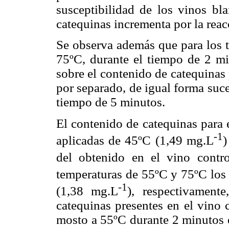
susceptibilidad de los vinos bl
catequinas incrementa por la reacc
Se observa además que para los t
75ºC, durante el tiempo de 2 mi
sobre el contenido de catequinas
por separado, de igual forma suce
tiempo de 5 minutos.
El contenido de catequinas para 
-1
aplicadas de 45ºC (1,49 mg.L
)
del obtenido en el vino contr
temperaturas de 55ºC y 75ºC los
-1
(1,38 mg.L
), respectivament
catequinas presentes en el vino c
mosto a 55ºC durante 2 minutos 