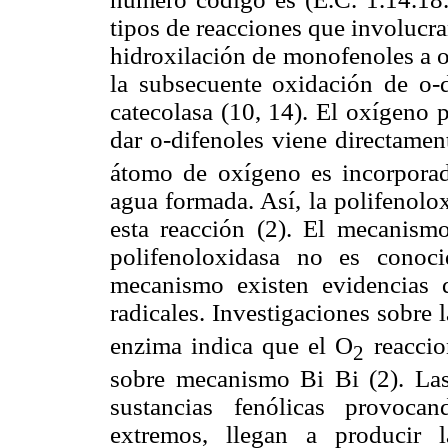
tipos de reacciones que involucra
hidroxilación de monofenoles a o-
la subsecuente oxidación de o-d
catecolasa (10, 14). El oxígeno 
dar o-difenoles viene directament
átomo de oxígeno es incorporado
agua formada. Así, la polifenol
esta reacción (2). El mecanism
polifenoloxidasa no es conoc
mecanismo existen evidencias 
radicales. Investigaciones sobre 
enzima indica que el O
reaccio
2
sobre mecanismo Bi Bi (2). Las
sustancias fenólicas provoca
extremos, llegan a producir 