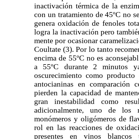
inactivación térmica de la enzi
con un tratamiento de 45ºC no se
genera oxidación de fenoles tot
logra la inactivación pero tambié
mente por ocasionar caramelizaci
Coultate (3). Por lo tanto recome
encima de 55ºC no es aconsejable
a 55ºC durante 2 minutos ya
oscurecimiento como producto 
antocianinas en comparación co
pierden la capacidad de manten
gran inestabilidad como resu
adicionalmente, uno de los 
monómeros y oligómeros de flava
rol en las reacciones de oxidac
presentes en vinos blancos t