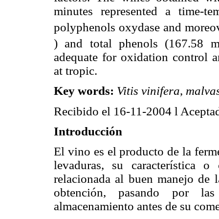
minutes represented a time-te
polyphenols oxydase and moreov
) and total phenols (167.58 
adequate for oxidation control 
at tropic.
Key words:
Vitis vinifera
,
malvas
Recibido el 16-11-2004 l Acepta
Introducción
El vino es el producto de la fer
levaduras, su característica o
relacionada al buen manejo de 
obtención, pasando por las
almacenamiento antes de su comer