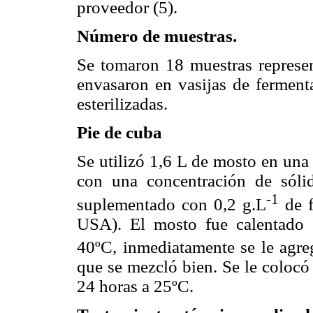
proveedor (5).
Número de muestras.
Se tomaron 18 muestras represen
envasaron en vasijas de ferment
esterilizadas.
Pie de cuba
Se utilizó 1,6 L de mosto en una 
con una concentración de sóli
-1
suplementado con 0,2 g.L
de f
USA). El mosto fue calentado 
40ºC, inmediatamente se le agre
que se mezcló bien. Se le colocó
24 horas a 25ºC.