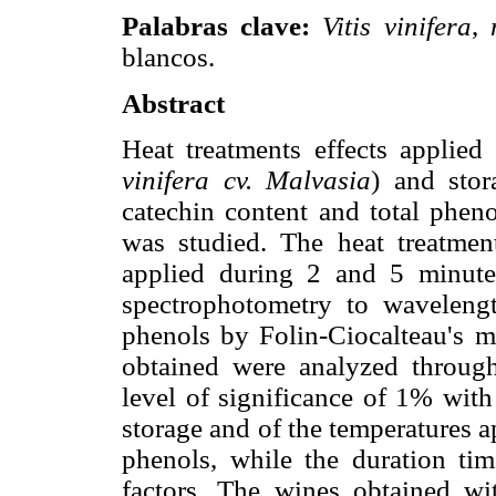
Palabras clave:
Vitis vinifera
,
blancos.
Abstract
Heat treatments effects applied
vinifera cv. Malvasia
) and stor
catechin content and total pheno
was studied. The heat treatme
applied during 2 and 5 minute
spectrophotometry to waveleng
phenols by Folin-Ciocalteau's 
obtained were analyzed throug
level of significance of 1% with 
storage and of the temperatures a
phenols, while the duration tim
factors. The wines obtained wi