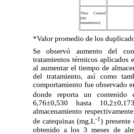
Vino Control
(sin
tratamiento)
*Valor promedio de los duplicado
Se observó aumento del cont
tratamientos térmicos aplicados 
al aumentar el tiempo de almace
del tratamiento, así como tam
comportamiento fue observado en
donde reporta un contenido 
6,76±0,530 hasta 10,2±0,
almacenamiento respectivamente
-1
de catequinas (mg.L
) presente
obtenido a los 3 meses
de alm