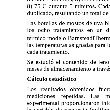
8) 75ºC durante 5 minutos. Cada 
duplicado, resultando un total de 
Las botellas de mostos de uva b
los ocho tratamientos en un d
térmico modelo BarnsteadlTher
las temperaturas asignadas para l
cada tratamiento.
Se estudió el contenido de fenol
meses de almacenamiento a través
Cálculo estadístico
Los resultados obtenidos fue
mediciones repetidas. Las m
experimental proporcionaron inf
la variable de respuesta (polifen