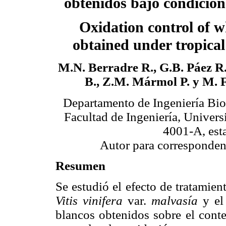
obtenidos bajo condicion
Oxidation control of w
obtained under tropical
M.N. Berradre R., G.B. Páez R
B., Z.M. Mármol P. y M. F
Departamento de Ingeniería Bio
Facultad de Ingeniería, Univer
4001-A, est
Autor para corresponden
Resumen
Se estudió el efecto de tratamie
Vitis vinifera
var.
malvasía
y el
blancos obtenidos sobre el conte