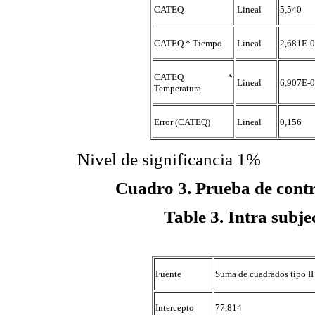
CATEQ
Lineal
5,540
CATEQ * Tiempo
Lineal
2,681E-
CATEQ *
Lineal
6,907E-
Temperatura
Error (CATEQ)
Lineal
0,156
Nivel de significancia 1%
Cuadro 3. Prueba de contra
Table 3. Intra subjec
Fuente
Suma de cuadrados tipo II
Intercepto
77,814