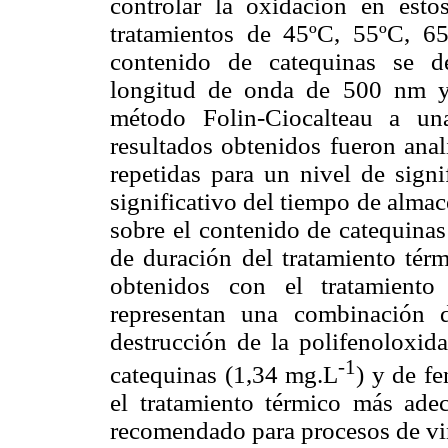
controlar la oxidación en esto
tratamientos de 45ºC, 55ºC, 6
contenido de catequinas se d
longitud de onda de 500 nm y 
método Folin-Ciocalteau a u
resultados obtenidos fueron anal
repetidas para un nivel de sign
significativo del tiempo de alma
sobre el contenido de catequinas
de duración del tratamiento térm
obtenidos con el tratamient
representan una combinación d
destrucción de la polifenoloxid
-1
catequinas (1,34 mg.L
) y de f
el tratamiento térmico más ade
recomendado para procesos de vin