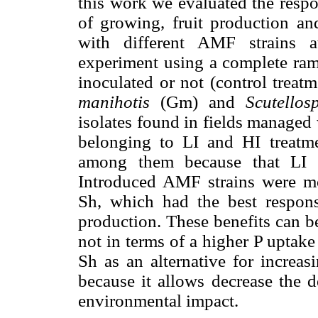
this work we evaluated the respo
of growing, fruit production an
with different AMF strains at
experiment using a complete ram
inoculated or not (control treat
manihotis
(Gm)
and
Scutello
isolates found in fields managed 
belonging to LI and HI treatmen
among them because that LI ha
Introduced AMF strains were mor
Sh, which had the best respons
production. These benefits can b
not in terms of a higher P uptak
Sh as an alternative for increas
because it allows decrease the d
environmental impact.