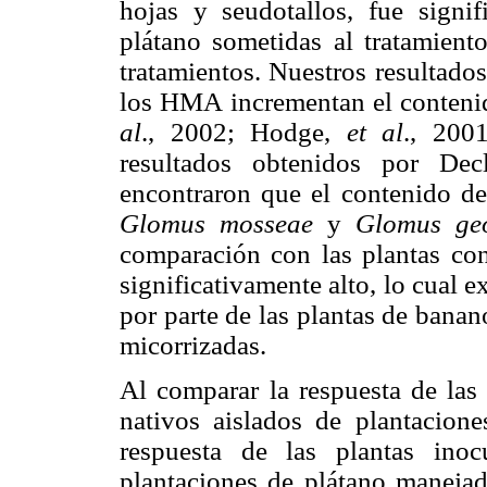
hojas y seudotallos, fue signif
plátano sometidas al tratamient
tratamientos. Nuestros resultado
los HMA incrementan el conteni
al
.,
2002; Hodge,
et al
., 200
resultados obtenidos por Dec
encontraron que el contenido d
Glomus mosseae
y
Glomus ge
comparación con las plantas con
significativamente alto, lo cual e
por parte de las plantas de bana
micorrizadas.
Al comparar la respuesta de la
nativos aislados de plantacion
respuesta de las plantas ino
plantaciones de plátano manejad