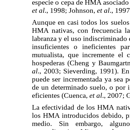
especie o cepa de HMA asociado 
et al
.,
1998; Johnson,
et al
., 1997
Aunque en casi todos los suelos 
HMA nativas, con frecuencia las
labranza y el uso indiscriminado
insuficientes o ineficientes p
mutualista, que incremente el 
hospederas (Cheng y Baumgartn
al
.,
2003; Sieverding, 1991). En 
puede ser incrementada ya sea p
de un determinado suelo, o por 
eficientes (Cuenca,
et al
., 2007; 
La efectividad de los HMA nati
los HMA introducidos debido, p
medio. Sin embargo, alguno