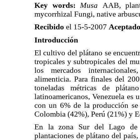
Key words:
Musa
AAB, planta
mycorrhizal Fungi, native arbusc
Recibido
el 15-5-2007
Aceptad
Introducción
El cultivo del plátano se encuent
tropicales y subtropicales del m
los mercados internacionale
alimenticia. Para finales del 2
toneladas métricas de plátan
latinoamericanos, Venezuela es u
con un 6% de la producción se 
Colombia (42%), Perú (21%) y E
En la zona Sur del Lago de 
plantaciones de plátano del país