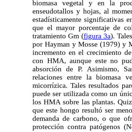
biomasa vegetal y en la prod
enseudotallos y hojas, al momen
estadísticamente significativas e
que el mayor porcentaje de col
tratamiento Gm (
figura 3a
). Tale
por Hayman y Mosse (1979) y Ma
incremento en el crecimiento de 
con HMA, aunque este no pudo
absorción de P. Asimismo, Sa
relaciones entre la biomasa v
micorrízica. Tales resultados pa
puede ser utilizada como un únic
los HMA sobre las plantas. Quizá
que este hongo resultó ser menos
demanda de carbono, o que ofr
protección contra patógenos 