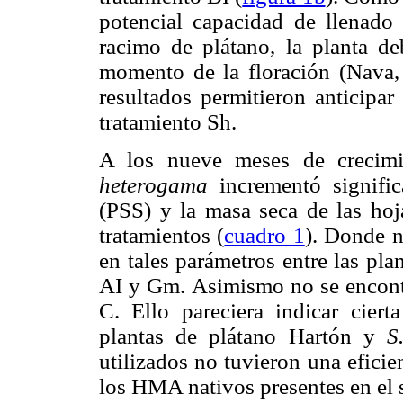
potencial capacidad de llenado
racimo de plátano, la planta d
momento de la floración (Nava, 
resultados permitieron anticipar
tratamiento Sh.
A los nueve meses de crecim
heterogama
incrementó signific
(PSS) y la masa seca de las ho
tratamientos (
cuadro 1
). Donde n
en tales parámetros entre las pl
AI y Gm. Asimismo no se encontra
C. Ello pareciera indicar ciert
plantas de plátano Hartón y
S
utilizados no tuvieron una eficie
los HMA nativos presentes en el 