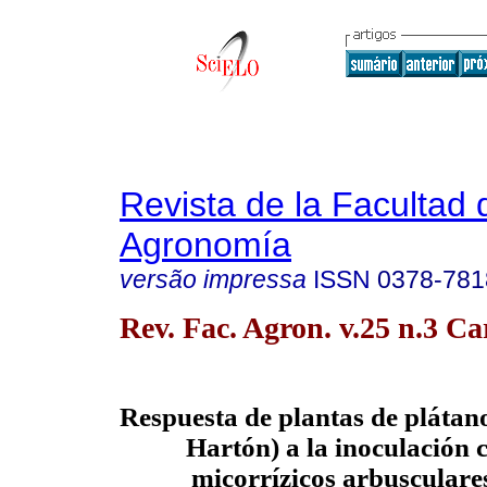
Revista de la Facultad 
Agronomía
versão impressa
ISSN
0378-781
Rev. Fac. Agron. v.25 n.3 Ca
Respuesta de plantas de plátano
Hartón) a la inoculación
micorrízicos arbusculares