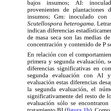
bajos insumos; AI: inocula
provenientes de plantaciones 
insumos; Gm: inoculado con
Scutellospora heterogama
. Letr
indican diferencias estadísticame
de masa seca son las medias de 
concentración y contenido de P so
En relación con el comportamient
primera y segunda evaluación, s
diferencias significativas en co
segunda evaluación con AI y 
evaluación estas diferencias des
la segunda evaluación, el núme
significativamente del resto de l
evaluación sólo se encontraron d
tratamiento BI (
figura 1b
). Como 