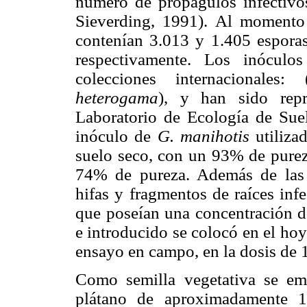
número de propágulos infectiv
Sieverding, 1991). Al momento 
contenían 3.013 y 1.405 esporas
respectivamente. Los inóculos
colecciones internacionales: 
heterogama
), y han sido rep
Laboratorio de Ecología de Sue
inóculo de
G. manihotis
utiliza
suelo seco, con un 93% de pure
74% de pureza. Además de las e
hifas y fragmentos de raíces inf
que poseían una concentración de
e introducido se colocó en el ho
ensayo en campo, en la dosis de 1
Como semilla vegetativa se e
plátano de aproximadamente 1