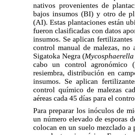
nativos provenientes de planta
bajos insumos (BI) y otro de p
(AI). Estas plantaciones están u
fueron clasificadas con datos ap
insumos. Se aplican fertilizante
control manual de malezas, no a
Sigatoka Negra (
Mycosphaerella f
cabo un control agronómico (de
resiembra, distribución en camp
insumos. Se aplican fertilizan
control químico de malezas ca
aéreas cada 45 días para el contr
Para preparar los inóculos de mi
un número elevado de esporas del
colocan en un suelo mezclado a p