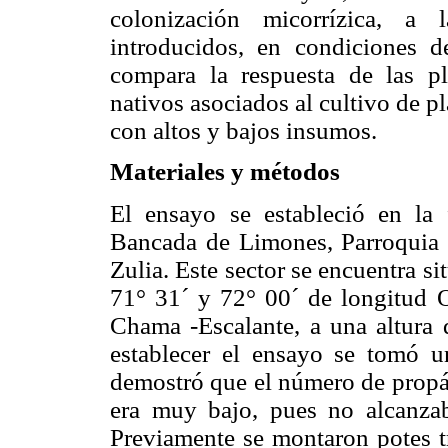
colonización micorrízica, 
introducidos, en condiciones 
compara la respuesta de las 
nativos asociados al cultivo de p
con altos y bajos insumos.
Materiales y métodos
El ensayo se estableció en la 
Bancada de Limones, Parroquia 
Zulia. Este sector se encuentra si
71° 31´ y 72° 00´ de longitud O
Chama -Escalante, a una altur
establecer el ensayo se tomó u
demostró que el número de propág
era muy bajo, pues no alcanza
Previamente se montaron potes 