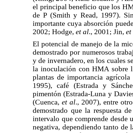
el principal beneficio que los HM
de P (Smith y Read, 1997). Si
importante cuya absorción pued
2002; Hodge,
et al
., 2001; Jin,
et
El potencial de manejo de la mico
demostrado por numerosos trabaj
y de invernadero, en los cuales s
la inoculación con HMA sobre la
plantas de importancia agrícol
1995), café (Estrada y Sánch
pimentón (Estrada-Luna y Davie
(Cuenca,
et al
., 2007), entre otr
demostrado que la respuesta de
intervalo que comprende desde un
negativa, dependiendo tanto de l