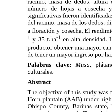
racimo, masa de dedos, altura 
número de hojas a cosecha y 
significativas fueron identificad
del racimo, masa de los dedos, d
a floración y cosecha. El rendimie
1
-1
y 35 t.ha
en alta densidad. L
productor obtener una mayor cant
de tener un mayor ingreso por ha
Palabras clave:
Musa
,
pláta
culturales.
Abstract
The objective of this study was 
Horn plantain (AAB) under high p
Obispo County, Barinas state, 