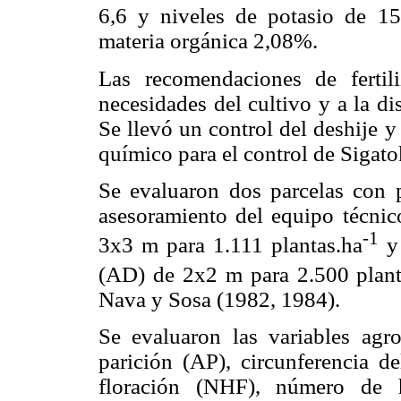
6,6 y niveles de potasio de 1
materia orgánica 2,08%.
Las recomendaciones de fertil
necesidades del cultivo y a la di
Se llevó un control del deshije 
químico para el control de Sigat
Se evaluaron dos parcelas con 
asesoramiento del equipo técnico
-1
3x3 m para 1.111 plantas.ha
y 
(AD) de 2x2 m para 2.500 plant
Nava y Sosa (1982, 1984).
Se evaluaron las variables agro
parición (AP), circunferencia d
floración (NHF), número de 