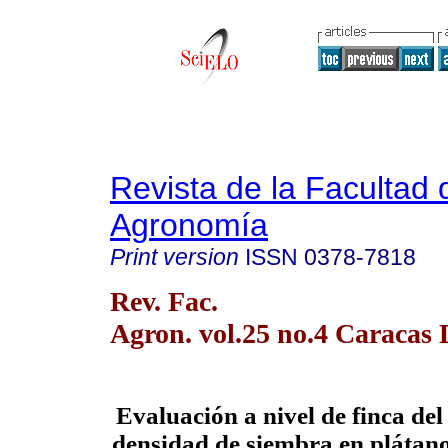
Revista de la Facultad 
Agronomía
Print version
ISSN
0378-7818
Rev. Fac.
Agron. vol.25 no.4 Caracas 
Evaluación a nivel de finca del 
densidad de siembra en plátano