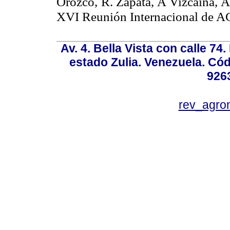
Orozco, R. Zapata, A Vizcaína, A
XVI Reunión Internacional de 
Av. 4. Bella Vista con calle 74
estado Zulia. Venezuela. Cód
926
rev_agro