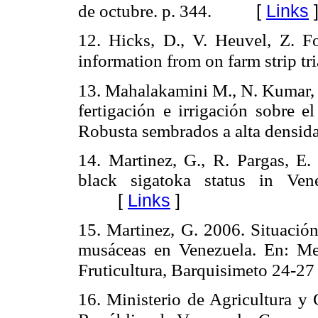
[
Links
de octubre. p. 344.
12. Hicks, D., V. Heuvel, Z. Fo
information from on farm strip tr
13. Mahalakamini M., N. Kumar, 
fertigación e irrigación sobre e
Robusta sembrados a alta densida
14. Martinez, G., R. Pargas, E
black sigatoka status in Ven
[
Links
]
15. Martinez, G. 2006. Situación
musáceas en Venezuela. En: M
Fruticultura, Barquisimeto 24-27 
16. Ministerio de Agricultura y 