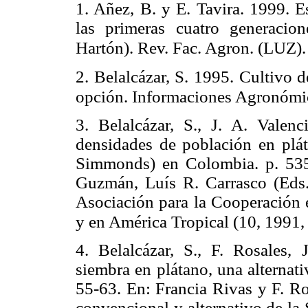
1. Añez, B. y E. Tavira. 1999. E
las primeras cuatro generacion
Hartón). Rev. Fac. Agron. (LUZ)
2. Belalcázar, S. 1995. Cultivo 
opción. Informaciones Agronómic
3. Belalcázar, S., J. A. Valen
densidades de población en plá
Simmonds) en Colombia. p. 535
Guzmán, Luís R. Carrasco (Ed
Asociación para la Cooperación 
y en América Tropical (10, 1991,
4. Belalcázar, S., F. Rosales,
siembra en plátano, una alternati
55-63. En: Francia Rivas y F. Ro
convencional y alternativo de la