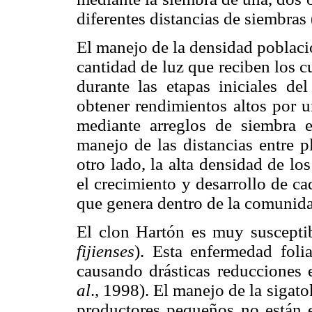
diferentes distancias de siembras
El manejo de la densidad poblaci
cantidad de luz que reciben los cu
durante las etapas iniciales de
obtener rendimientos altos por u
mediante arreglos de siembra 
manejo de las distancias entre 
otro lado, la alta densidad de lo
el crecimiento y desarrollo de c
que genera dentro de la comunid
El clon Hartón es muy susceptib
fijienses
). Esta enfermedad foli
causando drásticas reducciones
al
.,
1998). El manejo de la sigato
productores pequeños no están e