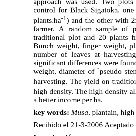
approach was used. Two plots 
control for Black Sigatoka, one 
-1
plants.ha
) and the other with 2
farmer. A random sample of p
traditional plot and 20 plants f
Bunch weight, finger weight, pl
number of leaves at harvestin
significant differences were fou
weight, diameter of `pseudo ste
harvesting. The yield on traditio
high density. The high density al
a better income per ha.
key words:
Musa
, plantain, high
Recibido el 21-3-2006 Aceptado 