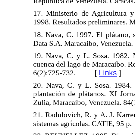
República de Venezuela. Caracas.
17. Ministerio de Agricultura
1998. Resultados preliminares. M
18. Nava, C. 1997. El plátano, 
Data S.A. Maracaibo, Venezuela. 
19. Nava, C. y L. Sosa. 1982. 
cuenca del lago de Maracaibo. R
[
Links
]
6(2):725-732.
20. Nava, C. y L. Sosa. 1984. 
plantación de plátanos. XI Jor
Zulia, Maracaibo, Venezuela. 84(
21. Radulovich, R. y A. J. Karre
sistemas agrícolas. CATIE, 95 p.