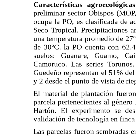
Características agroecológica
preliminar sector Obispos (MOP, 
ocupa la PO, es clasificada de 
Seco Tropical. Precipitaciones 
una temperatura promedio de 27
de 30ºC. la PO cuenta con 62.40
suelos: Guanare, Guamo, Cai
Camoruco. Las series Torunos
Guedeño representan el 51% del á
y 2 desde el punto de vista de 
El material de plantación fuer
parcela pertenecientes al género
Hartón. El experimento se des
validación de tecnología en finc
Las parcelas fueron sembradas e