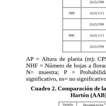
(2x2) 2500
NHF
(3x3) 1111
(2x2) 2500
NHC
(3x3) 1111
(2x2) 2500
AP = Altura de planta (m); CPS
NHF = Número de hojas a flora
N= muestra; P = Probabilida
significativo, ns= no significativo
Cuadro 2
.
Comparación de las
Hartón (AAB) 
-1
Variable
Densidad (pl.ha