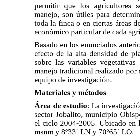
permitir que los agricultores 
manejo, son útiles para determin
toda la finca o en ciertas áreas 
económico particular de cada agri
Basado en los enunciados anterior
efecto de la alta densidad de pl
sobre las variables vegetativa
manejo tradicional realizado por
equipo de investigación.
Materiales y métodos
Área de estudio
: La investigaci
sector Jobalito, municipio Obis
el ciclo 2004-2005. Ubicado en l
msnm y 8º33´ LN y 70º65´ LO.