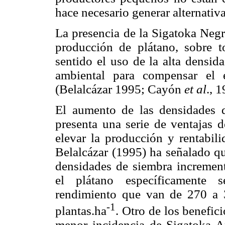
hace necesario generar alternativ
La presencia de la Sigatoka Negr
producción de plátano, sobre t
sentido el uso de la alta densid
ambiental para compensar el 
(Belalcázar 1995; Cayón
et al
.,
1
El aumento de las densidades d
presenta una serie de ventajas
elevar la producción y rentabili
Belalcázar (1995) ha señalado qu
densidades de siembra increment
el plátano específicamente
rendimiento que van de 270 a
-1
plantas.ha
. Otro de los benefici
menor incidencia de Sigatoka Am