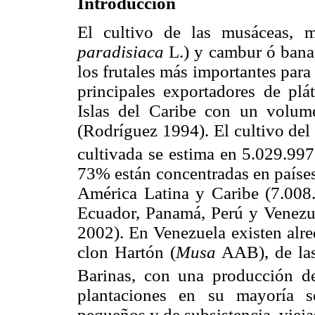
Introducción
El cultivo de las musáceas, 
paradisiaca
L.) y cambur ó bana
los frutales más importantes para
principales exportadores de pl
Islas del Caribe con un volum
(Rodríguez 1994). El cultivo del
cultivada se estima en 5.029.99
73% están concentradas en países
América Latina y Caribe (7.008
Ecuador, Panamá, Perú y Venezue
2002). En Venezuela existen alr
clon Hartón (
Musa
AAB), de las
Barinas, con una producción de
plantaciones en su mayoría s
pequeños y de subsistencia, vieja