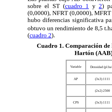
sobre el ST (
cuadro 1
y
2
) p
(0,0000), NFRT (0,0000), MFRT 
hubo diferencias significativa pa
obtuvo un rendimiento de 8,5 t.h
(
cuadro 2
).
Cuadro 1
. Comparación de l
Hartón (AAB) 
Variable
Densidad (pl.ha
AP
(3x3) 1111
(2x2) 2500
CPS
(3x3) 1111