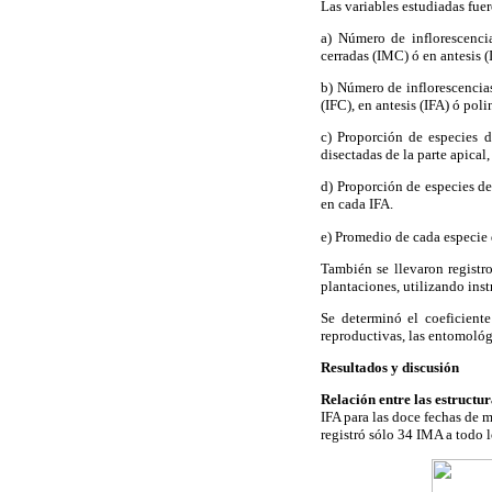
Las variables estudiadas fue
a) Número de inflorescencia
cerradas (IMC) ó en antesis 
b) Número de inflorescencias
(IFC), en antesis (IFA) ó poli
c) Proporción de especies d
disectadas de la parte apical
d) Proporción de especies de
en cada IFA.
e) Promedio de cada especie 
También se llevaron registr
plantaciones, utilizando inst
Se determinó el coeficiente
reproductivas, las entomológ
Resultados y discusión
Relación entre las estructu
IFA para las doce fechas de 
registró sólo 34 IMA a todo l