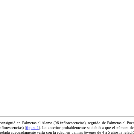
onsiguió en Palmeras el Alamo (96 inflorescencias), seguido de Palmeras el Puert
florescencias) (
figura 1
). Lo anterior probablemente se debió a que el número de 
jada adecuadamente varia con la edad, en palmas jóvenes de 4 a 5 años la relació