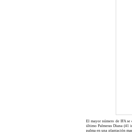
El mayor número de IFA se c
último Palmeras Diana (41 in
palma en una plantación mane