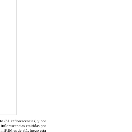
o (61 inflorescencias) y por
inflorescencias emitidas por
n IF:IM es de 3:1, luego esta