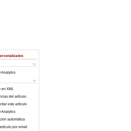
Personalizados
 Analytics
lo en XML
cias del artículo
itar este artículo
 Analytics
ción automática
articulo por email