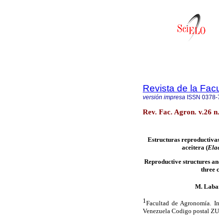
Revista de la Fac
versión impresa
ISSN
0378-
Rev. Fac. Agron. v.26 
Estructuras reproductivas
aceitera (
Elae
Reproductive structures and
three 
M. Laba
1
Facultad de Agronomía. In
Venezuela Codigo postal ZU