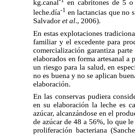
kg.canal
en cabritones de 5 o
-1
leche.día
en lactancias que no 
Salvador
et al
., 2006).
En estas explotaciones tradicion
familiar y el excedente para pro
comercialización garantiza parte
elaborados en forma artesanal a p
un riesgo para la salud, en especi
no es buena y no se aplican buena
elaboración.
En las conservas pudiera conside
en su elaboración la leche es c
azúcar, alcanzándose en el prod
de azúcar de 48 a 56%, lo que le 
proliferación bacteriana (Sanch