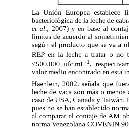
La Unión Europea establece li
bacteriológica de la leche de cabr
et al
., 2007) y en base al conta
límites de acuerdo al sometimient
según el producto que se va a ob
REP en la leche a tratar o no
-1
<500.000 ufc.mL
, respectiva
valor medio encontrado en esta i
Haenlein, 2002, señala que fuera
leche de vaca son más o menos a
caso de USA, Canada y Taiwán. E
pues no se han establecido normat
al comparar el contaje de AM obt
norma Venezolana COVENIN 903