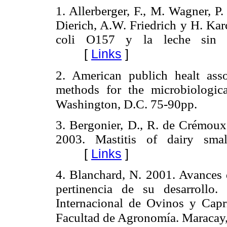
1. Allerberger, F., M. Wagner, P
Dierich, A.W. Friedrich y H. Kar
coli O157 y la leche sin pa
[
Links
]
2. American publich healt as
methods for the microbiologica
Washington, D.C. 75-90pp.
3. Bergonier, D., R. de Crémoux,
2003. Mastitis of dairy smal
[
Links
]
4. Blanchard, N. 2001. Avances 
pertinencia de su desarrollo
Internacional de Ovinos y Capr
Facultad de Agronomía. Maracay