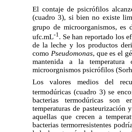
El contaje de psicrófilos alca
(cuadro 3), si bien no existe li
grupo de microorganismos, es 
-1
ufc.mL
. Se han reportado los e
de la leche y los productos der
como
Pseudomonas
, que es el 
mantenida a la temperatura 
microorgnismos psicrófilos (Sorh
Los valores medios del recue
termodúricas (cuadro 3) se enco
bacterias termodúricas son e
temperaturas de pasteurización y
aquellas que crecen a tempera
bacterias termorresistentes podr