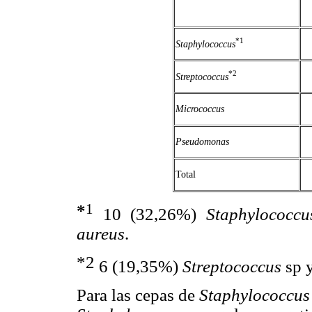
*1
Staphylococcus
*2
Streptococcus
Micrococcus
Pseudomonas
Total
*
1
10 (32,26%)
Staphylococc
aureus
.
*2
6 (19,35%)
Streptococcus
sp 
Para las cepas de
Staphylococcus