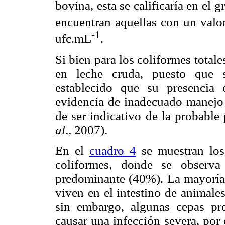
bovina, esta se calificaría en el 
encuentran aquellas con un valo
-1
ufc.mL
.
Si bien para los coliformes totale
en leche cruda, puesto que s
establecido que su presencia
evidencia de inadecuado manejo 
de ser indicativo de la probabl
al
.,
2007).
En el
cuadro 4
se muestran los 
coliformes, donde se obser
predominante (40%). La mayoría
viven en el intestino de animal
sin embargo, algunas cepas p
causar una infección severa, por 