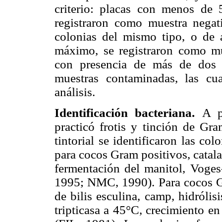
criterio: placas con menos de 5
registraron como muestra negat
colonias del mismo tipo, o de
máximo, se registraron como mue
con presencia de más de dos t
muestras contaminadas, las cua
análisis.
Identificación bacteriana.
A p
practicó frotis y tinción de Gr
tintorial se identificaron las co
para cocos Gram positivos, catala
fermentación del manitol, Voge
1995; NMC, 1990). Para cocos Gr
de bilis esculina, camp, hidrólis
tripticasa a 45°C, crecimiento en