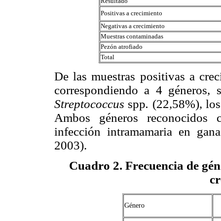
Resultado
Positivas a crecimiento
Negativas a crecimiento
Muestras contaminadas
Pezón atrofiado
Total
De las muestras positivas a crec
correspondiendo a 4 géneros, 
Streptococcus
spp
.
(22,58%), los
Ambos géneros reconocidos c
infección intramamaria en gan
2003).
Cuadro 2
. Frecuencia de gén
cr
Género