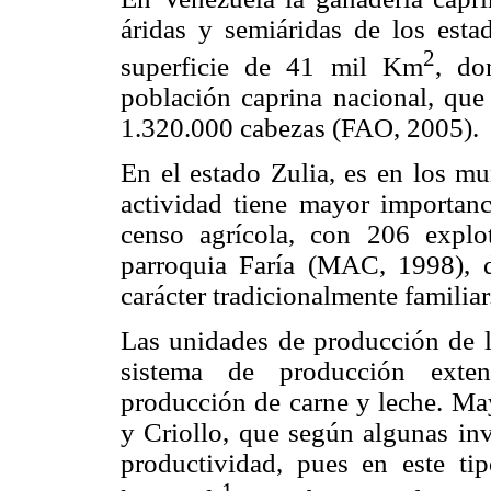
áridas y semiáridas de los est
2
superficie de 41 mil Km
, do
población caprina nacional, qu
1.320.000 cabezas (FAO, 2005).
En el estado Zulia, es en los m
actividad tiene mayor importan
censo agrícola, con 206 explo
parroquia Faría (MAC, 1998), 
carácter tradicionalmente familiar
Las unidades de producción de l
sistema de producción exten
producción de carne y leche. Ma
y Criollo, que según algunas inv
productividad, pues en este t
-1