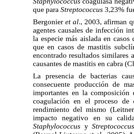
Staphylococcus
coagulasa negat
que para
Streptococcus
3,23% fue
Bergonier
et al
.,
2003, afirman q
agentes causales de infección i
la especie más aislada en casos 
que en casos de mastitis subcl
encontrado resultados similares a
causantes de mastitis en cabra (C
La presencia de bacterias cau
consecuente producción de mas
importantes en la composición d
coagulación en el proceso de 
rendimiento del mismo (Leitn
impacto negativo en su calid
Staphylococcus
y
Streptococc