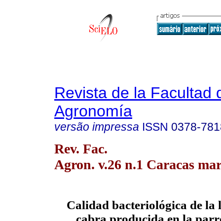
Revista de la Facultad 
Agronomía
versão impressa
ISSN
0378-781
Rev. Fac.
Agron. v.26 n.1 Caracas mar
Calidad bacteriológica de la 
cabra producida en la parr