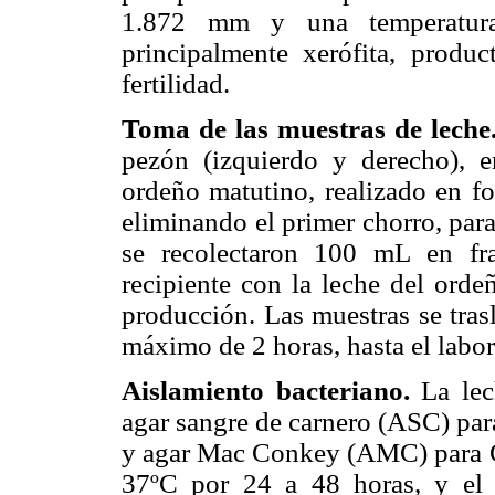
1.872 mm y una temperatur
principalmente xerófita, produ
fertilidad.
Toma de las muestras de leche
pezón (izquierdo y derecho), e
ordeño matutino, realizado en fo
eliminando el primer chorro, par
se recolectaron 100 mL en fra
recipiente con la leche del orde
producción. Las muestras se tras
máximo de 2 horas, hasta el labora
Aislamiento bacteriano.
La le
agar sangre de carnero (ASC) par
y agar Mac Conkey (AMC) para Gr
37ºC por 24 a 48 horas, y el r