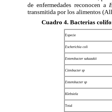
de enfermedades reconocen a
E
transmitida por los alimentos (Al
Cuadro 4
. Bacterias colif
Especie
Escherichia coli
Enterobacter sakazakii
Citrobacter sp
Enterobacter sp
Klebsiela
Total