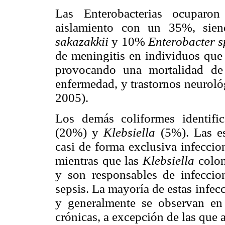
Las Enterobacterias ocuparo
aislamiento con un 35%, si
sakazakkii
y 10%
Enterobacter s
de meningitis en individuos que 
provocando una mortalidad de
enfermedad, y trastornos neuroló
2005).
Los demás coliformes identifi
(20%) y
Klebsiella
(5%). Las e
casi de forma exclusiva infeccion
mientras que las
Klebsiella
colon
y son responsables de infeccione
sepsis. La mayoría de estas infec
y generalmente se observan en 
crónicas, a excepción de las que a