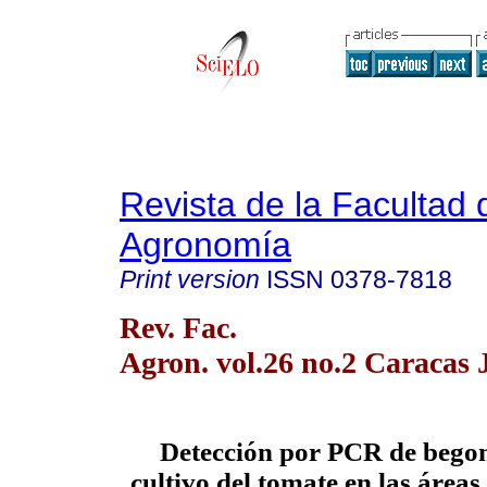
Revista de la Facultad 
Agronomía
Print version
ISSN
0378-7818
Rev. Fac.
Agron. vol.26 no.2 Caracas 
Detección por PCR de begom
cultivo del tomate en las área