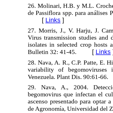
26. Molinari, H.B. y M.L. Croc
de Passiflora spp. para análises
[
Links
]
27. Morris, J., V. Harju, J. C
Virus transmission studies and 
isolates in selected crop hosts
[
Links
Bulletin 32: 41-45.
28. Nava, A. R., C.P. Patte, E. H
variability of begomoviruses
Venezuela. Plant Dis. 90:61-66.
29. Nava, A., 2004. Detecció
begomovirus que infectan el cul
ascenso presentado para optar a 
de Agronomía, Universidad del Z