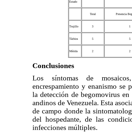
Estado
Total
Presencia Be
Trujillo
3
1
Táchira
5
5
Mérida
2
2
Conclusiones
Los síntomas de mosaicos, 
encrespamiento y enanismo se p
la detección de begomovirus en 
andinos de Venezuela. Esta asoci
de campo donde la sintomatologí
del hospedante, de las condici
infecciones múltiples.