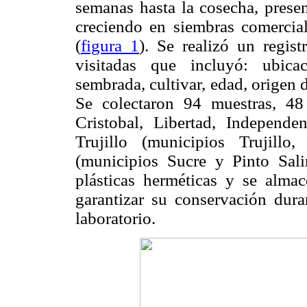
semanas hasta la cosecha, prese
creciendo en siembras comercia
(
figura 1
). Se realizó un regis
visitadas que incluyó: ubica
sembrada, cultivar, edad, origen 
Se colectaron 94 muestras, 48
Cristobal, Libertad, Independ
Trujillo (municipios Trujil
(municipios Sucre y Pinto Sali
plásticas herméticas y se almac
garantizar su conservación dura
laboratorio.