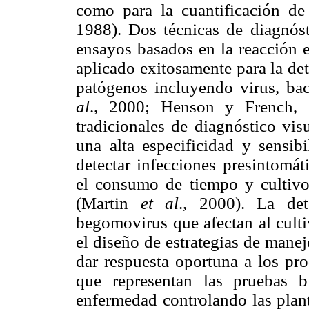
como para la cuantificación de
1988). Dos técnicas de diagnóst
ensayos basados en la reacción 
aplicado exitosamente para la det
patógenos incluyendo virus, ba
al
., 2000; Henson y French, 
tradicionales de diagnóstico vis
una alta especificidad y sensib
detectar infecciones presintomát
el consumo de tiempo y cultivo
(Martin
et al
., 2000). La det
begomovirus que afectan al culti
el diseño de estrategias de manej
dar respuesta oportuna a los pr
que representan las pruebas bi
enfermedad controlando las planta