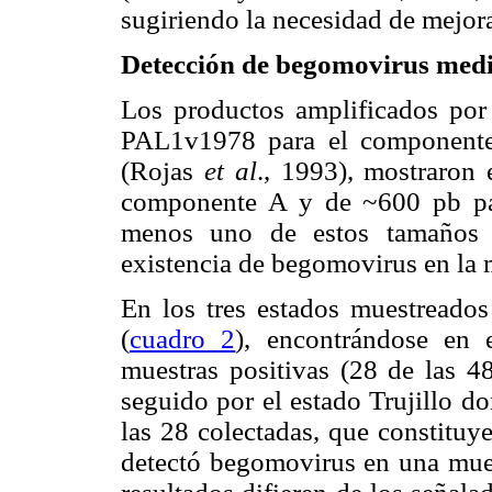
sugiriendo la necesidad de mejora
Detección de begomovirus med
Los productos amplificados po
PAL1v1978 para el component
(Rojas
et al
., 1993), mostraron
componente A y de ~600 pb par
menos uno de estos tamaños 
existencia de begomovirus en la 
En los tres estados muestreados
(
cuadro 2
), encontrándose en
muestras positivas (28 de las 4
seguido por el estado Trujillo d
las 28 colectadas, que constituy
detectó begomovirus en una mues