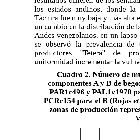
resultados difieren de los señal
los estados andinos, donde la
Táchira fue muy baja y más alta e
un cambio en la distribución de 
Andes venezolanos, en un lapso 
se observó la prevalencia de
productores "Tetera" de pro
uniformidad incrementar la vulne
Cuadro 2
. Número de mu
componentes A y B de bego
PAR1c496 y PAL1v1978 pa
PCRc154 para el B (Rojas
et
zonas de producción repres
V