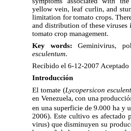
symptoms associated with the
yellow vein, leaf curlin, and stu
limitation for tomato crops. Theref
and distribution of these viruses 
tomato crop management.
Key words:
Geminivirus, pol
esculentum
.
Recibido el 6-12-2007 Aceptado 
Introducción
El tomate (
Lycopersicon esculen
en Venezuela, con una producción
en una superficie de 9.000 ha y 
2006). Este cultivo es afectado 
virus) que disminuyen su produ