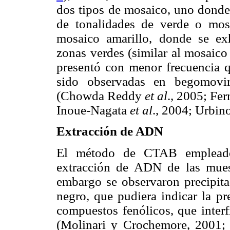
dos tipos de mosaico, uno donde 
de tonalidades de verde o mo
mosaico amarillo, donde se ex
zonas verdes (similar al mosaico 
presentó con menor frecuencia qu
sido observadas en begomovir
(Chowda Reddy
et al
., 2005; Fe
Inoue-Nagata
et al
., 2004; Urbin
Extracción de ADN
El método de CTAB empleado
extracción de ADN de las muest
embargo se observaron precipita
negro, que pudiera indicar la p
compuestos fenólicos, que interf
(Molinari y Crochemore, 2001