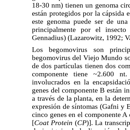
18-30 nm) tienen un genoma cir
están protegidos por la cápsida e
este genoma puede ser de una 
principalmente por el insecto
Gennadius) (Lazarowitz, 1992; V
Los begomovirus son princip
begomovirus del Viejo Mundo son
de dos partículas tienen dos c
componente tiene ~2.600 nt
involucrados en la encapsidació
genes del componente B están in
a través de la planta, en la det
expresión de síntomas (Gafni y E
cinco genes en el componente A es
[
Coat Protein
(
CP
)]. La transcri