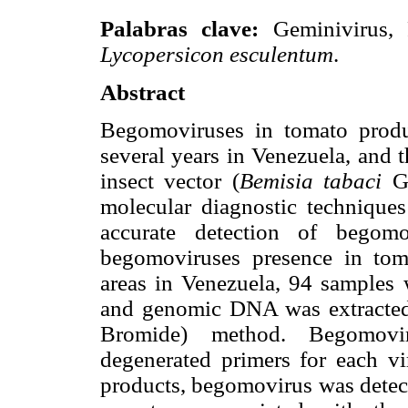
Palabras clave:
Geminivirus, 
Lycopersicon esculentum
.
Abstract
Begomoviruses in tomato produ
several years in Venezuela, and 
insect vector (
Bemisia tabaci
G
molecular diagnostic techniques
accurate detection of begomo
begomoviruses presence in to
areas in Venezuela, 94 samples 
and genomic DNA was extracte
Bromide) method. Begomovi
degenerated primers for each 
products, begomovirus was detec