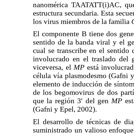
nanomérica TAATATT(i)AC, que 
estructura secundaria. Esta secu
los virus miembros de la familia
El componente B tiene dos gene
sentido de la banda viral y el g
cual se transcribe en el sentid
involucrado en el traslado del 
viceversa, el
MP
está involucrad
célula vía plasmodesmo (Gafni y
elemento de inducción de síntom
de los begomovirus de dos partí
que la región 3' del gen
MP
est
(Gafni y Epel, 2002).
El desarrollo de técnicas de di
suministrado un valioso enfoque 