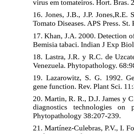
virus em tomateiros. Hort. Bras.
16. Jones, J.B., J.P. Jones,R.E.
Tomato Diseases. APS Press. St. 
17. Khan, J.A. 2000. Detection of
Bemisia tabaci. Indian J Exp Bio
18. Lastra, J.R. y R.C. de Uzcat
Venezuela. Phytopathology. 68:
19.
Lazarowitz, S. G. 1992. G
gene function. Rev. Plant Sci. 1
20.
Martin, R. R., D.J. James y 
diagnostics technologies on 
Phytopathology 38:207-239.
21. Martínez-Culebras, P.V., I. 