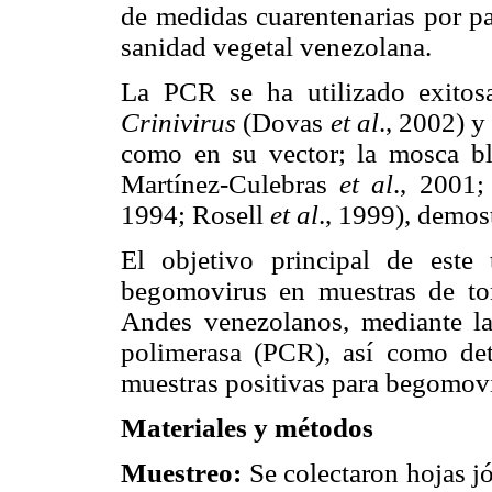
de medidas cuarentenarias por pa
sanidad vegetal venezolana.
La PCR se ha utilizado exitos
Crinivirus
(Dovas
et al
., 2002) y
como en su vector; la mosca b
Martínez-Culebras
et al
., 2001
1994; Rosell
et al
., 1999), demost
El objetivo principal de este 
begomovirus en muestras de to
Andes venezolanos, mediante la
polimerasa (PCR), así como det
muestras positivas para begomovi
Materiales y métodos
Muestreo:
Se colectaron hojas j