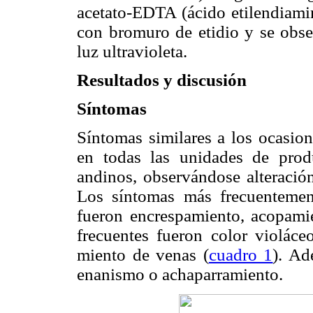
acetato-EDTA (ácido etilendiamin
con bromuro de etidio y se obse
luz ultravioleta.
Resultados y discusión
Síntomas
Síntomas similares a los ocasion
en todas las unidades de prod
andinos, observándose alteración
Los síntomas más frecuenteme
fueron encrespamiento, acopamie
frecuentes fueron color violáceo
miento de venas (
cuadro 1
). Ad
enanismo o achaparramiento.