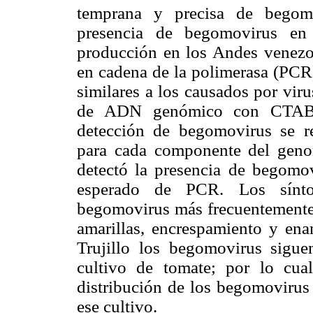
temprana y precisa de begomo
presencia de begomovirus en
producción en los Andes venezol
en cadena de la polimerasa (PCR)
similares a los causados por virus
de ADN genómico con CTAB (B
detección de begomovirus se re
para cada componente del geno
detectó la presencia de begomo
esperado de PCR. Los sínto
begomovirus más frecuentemente
amarillas, encrespamiento y ena
Trujillo los begomovirus sigu
cultivo de tomate; por lo cual
distribución de los begomovirus 
ese cultivo.