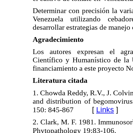
Determinar con precisión la vari
Venezuela utilizando cebador
desarrollar estrategias de manejo
Agradecimiento
Los autores expresan el agra
Científico y Humanístico de la
financiamiento a este proyecto
Literatura citada
1. Chowda Reddy, R.V., J. Colvin
and distribution of begomoviruse
[
Links
]
150: 845-867
2. Clark, M. F. 1981. Immunosorb
Phytopathology 19:83-106.