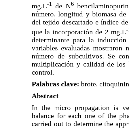
-1
6
mg.L
de N
bencilaminopuri
número, longitud y biomasa de l
del tejido descartado e índice d
-
que la incorporación de 2 mg.L
determinante para la inducción 
variables evaluadas mostraron 
número de subcultivos. Se co
multiplicación y calidad de lo
control.
Palabras clave:
brote, citoquini
Abstract
In the micro propagation is ve
balance for each one of the pha
carried out to determine the appr