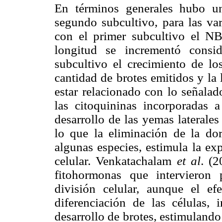
En términos generales hubo u
segundo subcultivo, para las va
con el primer subcultivo el NB
longitud se incrementó consi
subcultivo el crecimiento de lo
cantidad de brotes emitidos y la
estar relacionado con lo señalad
las citoquininas incorporadas 
desarrollo de las yemas laterales
lo que la eliminación de la do
algunas especies, estimula la ex
celular. Venkatachalam
et al
. (2
fitohormonas que intervieron
división celular, aunque el ef
diferenciación de las células,
desarrollo de brotes, estimulando 