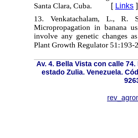
[
Links
]
Santa Clara, Cuba.
13. Venkatachalam, L., R. 
Micropropagation in banana us
involve any genetic changes 
Plant Growth Regulator 51:193-
Av. 4. Bella Vista con calle 74
estado Zulia. Venezuela. Cód
926
rev_agro