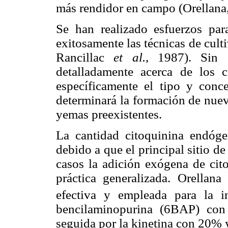
más rendidor en campo (Orellana
Se han realizado esfuerzos par
exitosamente las técnicas de cult
Rancillac
et al.
, 1987). Sin 
detalladamente acerca de los 
específicamente el tipo y conce
determinará la formación de nuev
yemas preexistentes.
La cantidad citoquinina endóge
debido a que el principal sitio de 
casos la adición exógena de cit
práctica generalizada. Orellan
efectiva y empleada para la 
bencilaminopurina (6­BAP) co
seguida por la kinetina con 20% y