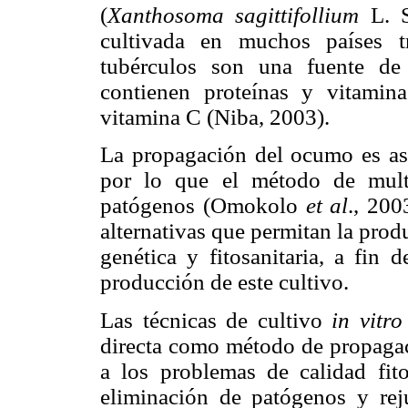
(
Xanthosoma sagittifollium
L. S
cultivada en muchos países t
tubérculos son una fuente de 
contienen proteínas y vitamina
vitamina C (Niba, 2003).
La propagación del ocumo es ase
por lo que el método de multi
patógenos (Omokolo
et al
., 200
alternativas que permitan la pro
genética y fitosanitaria, a fin 
producción de este cultivo.
Las técnicas de
cultivo
in vitro
directa como método de propagac
a los problemas de calidad fit
eliminación de patógenos y reju