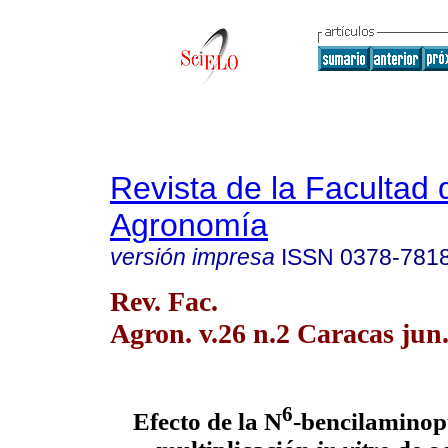
Revista de la Facultad 
Agronomía
versión impresa
ISSN
0378-781
Rev. Fac.
Agron. v.26 n.2 Caracas jun
6
Efecto de la N
-bencilaminop