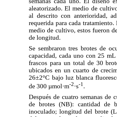
semanas cada uno. El diseño ex
aleatorizado. El medio de cultiv
al descrito con anterioridad, 
requerida para cada tratamiento. 
medio de cultivo, estos fueron d
de longitud.
Se sembraron tres brotes de o
capacidad, cada uno con 25 mL 
frascos para un total de 30 brot
ubicados en un cuarto de creci
26±2°C bajo luz blanca fluoresc
-2
-1
de 300 µmol·m
·s
.
Después de cuatro semanas de cu
de brotes (NB): cantidad de b
inoculado; longitud del brote (