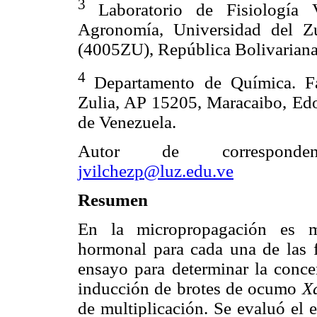
3
Laboratorio de Fisiología 
Agronomía, Universidad del Z
(4005ZU), República Bolivariana
4
Departamento de Química. F
Zulia, AP 15205, Maracaibo, Edo
de Venezuela.
Autor de correspond
jvilchezp@luz.edu.ve
Resumen
En la micropropagación es mu
hormonal para cada una de las fa
ensayo para determinar la conce
inducción de brotes de ocumo
X
de multiplicación. Se evaluó el e