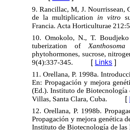
9. Rancillac, M, J. Nourrissean, 
de la multiplication
in vitro
su
Francia. Acta Horticulturae 212:
10. Omokolo, N., T. Boudjeko
tuberization of
Xanthosoma s
phytohormones, sucrose, nitrogen
[
Links
]
9(4):337-345.
11. Orellana, P. 1998a. Introduc
En: Propagación y mejora genétic
(Ed.). Instituto de Biotecnología
[
Villas, Santa Clara, Cuba.
12. Orellana, P. 1998b. Propaga
Propagación y mejora genética de 
Instituto de Biotecnología de las 