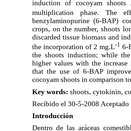
induction of cocoyam shoots
multiplication phase. The 
benzylaminopurine (6-BAP) con
crops, on the number, shoots lon
discarded tissue biomass and ind
-1
the incorporation of 2 mg.L
6-B
the shoots induction; while the
higher values with the increase 
that the use of 6-BAP improved
cocoyam shoots in comparison to
Key words:
shoots, cytokinin, 
Recibido el 30-5-2008 Aceptado
Introducción
Dentro de las aráceas comestib