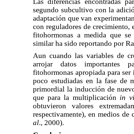
Las diferencias encontradas p
segundo subcultivo con la adici
adaptación que van experimentand
con reguladores de crecimiento, e
fitohormonas a medida que se 
similar ha sido reportando por R
Aun cuando las variables de 
arrojar datos importantes p
fitohormonas apropiada para ser 
poco estudiadas en la fase de mu
primordial la inducción de nuev
que para la multiplicación
in v
obtuvieron valores extrema
respectivamente), en medios de 
al
., 2000).