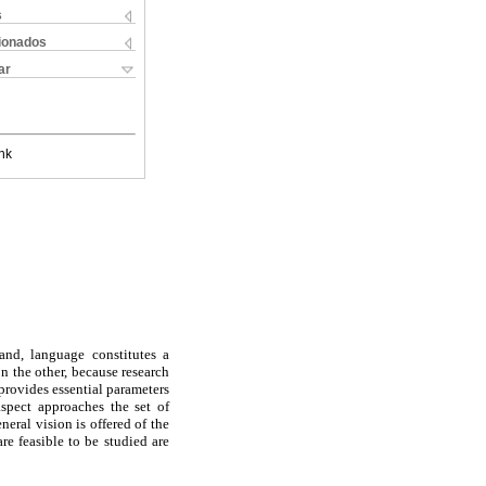
s
cionados
ar
nk
and, language constitutes a
n the other, because research
provides essential parameters
spect approaches the set of
eral vision is offered of the
e feasible to be studied are