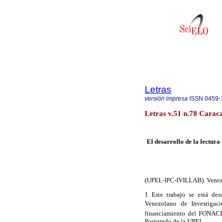
Letras
versión impresa
ISSN
0459-
Letras v.51 n.78 Carac
El desarrollo de la lectura
(UPEL-IPC-IVILLAB). Venez
1 Este trabajo se está des
Venezolano de Investigacio
financiamiento del FONACI
Postgrado de la UPEL.