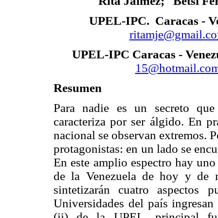
Rita Jáimez; Betsi Fe
UPEL-IPC. Caracas - V
ritamje@gmail.c
UPEL-IPC Caracas - Venez
15@hotmail.co
Resumen
Para nadie es un secreto que 
caracteriza por ser álgido. En p
nacional se observan extremos. 
protagonistas: en un lado se encue
En este amplio espectro hay uno 
de la Venezuela de hoy y de 
sintetizarán cuatro aspectos p
Universidades del país ingresan 
(ii) de la UPEL, principal fu