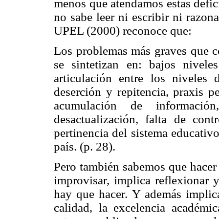
menos que atendamos estas defici
no sabe leer ni escribir ni razon
UPEL (2000) reconoce que:
Los problemas más graves que co
se sintetizan en: bajos nivele
articulación entre los niveles 
deserción y repitencia, praxis p
acumulación de informació
desactualización, falta de co
pertinencia del sistema educativ
país. (p. 28).
Pero también sabemos que hacer b
improvisar, implica reflexionar 
hay que hacer. Y además implica 
calidad, la excelencia académic