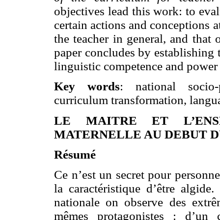
objectives lead this work: to ev
certain actions and conceptions a
the teacher in general, and that 
paper concludes by establishing t
linguistic competence and power
Key words
: national socio-
curriculum transformation, langu
LE MAITRE ET L’EN
MATERNELLE AU DEBUT DU
Résumé
Ce n’est un secret pour personne
la caractéristique d’être algide
nationale on observe des extrê
mêmes protagonistes : d’un c