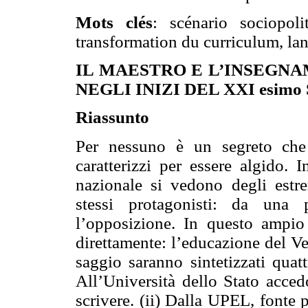
Mots clés
: scénario sociopoli
transformation du curriculum, la
IL MAESTRO E L’INSEGN
NEGLI INIZI DEL XXI esimo
Riassunto
Per nessuno è un segreto che 
caratterizzi per essere algido. I
nazionale si vedono degli estr
stessi protagonisti: da una p
l’opposizione. In questo ampio
direttamente: l’educazione del V
saggio saranno sintetizzati quatt
All’Università dello Stato acce
scrivere. (ii) Dalla UPEL, fonte 