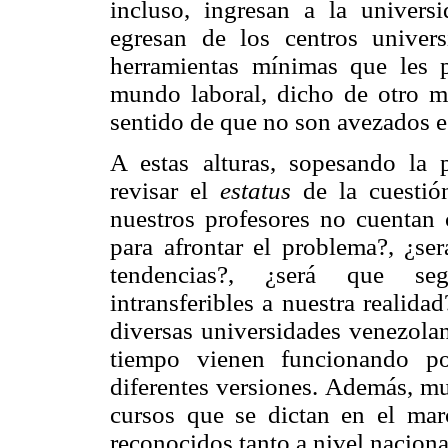
incluso, ingresan a la univers
egresan de los centros univers
herramientas mínimas que les p
mundo laboral, dicho de otro m
sentido de que no son avezados es
A estas alturas, sopesando la p
revisar el
estatus
de la cuestió
nuestros profesores no cuentan c
para afrontar el problema?, ¿se
tendencias?, ¿será que se
intransferibles a nuestra realid
diversas universidades venezo
tiempo vienen funcionando po
diferentes versiones. Además, mu
cursos que se dictan en el ma
reconocidos tanto a nivel nacion