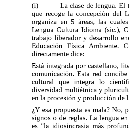
(i) La clase de lengua. El tríp
que recoge la concepción del Li
organiza en 5 áreas, las cuale
Lengua Cultura Idioma (sic.), C
trabajo liberador y desarrollo 
Educación Física Ambiente. C
directamente dice:
Está integrada por castellano, lit
comunicación. Esta red concibe 
cultural que integra lo cient
diversidad multiétnica y pluricult
en la procesión y producción de 
¿Y esa propuesta es mala? No, p
signos o de reglas. La lengua en
es "la idiosincrasia más profu