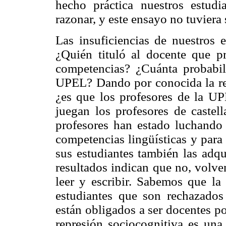
hecho práctica nuestros estudi
razonar, y este ensayo no tuviera 
Las insuficiencias de nuestros 
¿Quién tituló al docente que p
competencias? ¿Cuánta probabi
UPEL? Dando por conocida la re
¿es que los profesores de la U
juegan los profesores de castel
profesores han estado luchando 
competencias lingüísticas y para
sus estudiantes también las adqu
resultados indican que no, volve
leer y escribir. Sabemos que la
estudiantes que son rechazados 
están obligados a ser docentes p
represión sociocognitiva es una