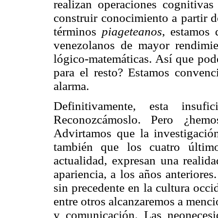
realizan operaciones cognitivas
construir conocimiento a partir 
términos
piageteanos
, estamos 
venezolanos de mayor rendimie
lógico-matemáticas. Así que po
para el resto? Estamos convenc
alarma.
Definitivamente, esta insuf
Reconozcámoslo. Pero ¿hem
Advirtamos que la investigació
también que los cuatro últim
actualidad, expresan una realida
apariencia, a los años anteriore
sin precedente en la cultura occ
entre otros alcanzaremos a menci
y comunicación. Las neonecesi