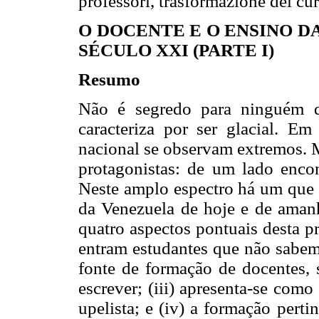
professori, trasformazione del cu
O DOCENTE E O ENSINO D
SÉCULO XXI (PARTE I)
Resumo
Não é segredo para ninguém qu
caracteriza por ser glacial. E
nacional se observam extremos.
protagonistas: de um lado encon
Neste amplo espectro há um que n
da Venezuela de hoje e de amanhã
quatro aspectos pontuais desta p
entram estudantes que não sabem 
fonte de formação de docentes,
escrever; (iii) apresenta-se com
upelista; e (iv) a formação pert