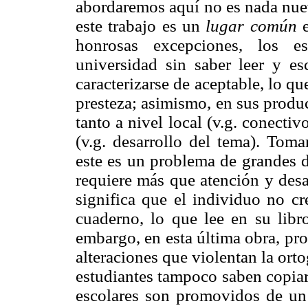
abordaremos aquí no es nada nuev
este trabajo es un
lugar común
e
honrosas excepciones, los es
universidad sin saber leer y esc
caracterizarse de aceptable, lo qu
presteza; asimismo, en sus produc
tanto a nivel local (v.g. conectiv
(v.g. desarrollo del tema). To
este es un problema de grandes d
requiere más que atención y desar
significa que el individuo no cr
cuaderno, lo que lee en su libro
embargo, en esta última obra, pr
alteraciones que violentan la ortog
estudiantes tampoco saben copiar
escolares son promovidos de un g