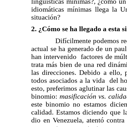
lingüísticas mínimas?, ¿cómo un 
idiomáticas mínimas llega la U
situación?
2. ¿Cómo se ha llegado a esta s
Difícilmente podemos red
actual se ha generado de un paul
han intervenido factores de múlt
trata más bien de una red dinám
las direcciones. Debido a ello,
todos asociados a la vida del h
esto, preferimos aglutinar las ca
binomio:
masificación vs. calid
este binomio no estamos dicien
calidad. Estamos diciendo que la
dio en Venezuela, atentó contra