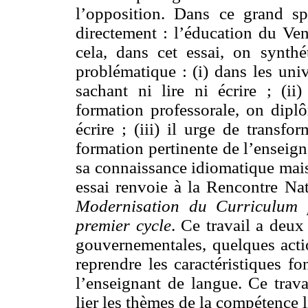
l’opposition. Dans ce grand s
directement : l’éducation du Ve
cela, dans cet essai, on synthé
problématique : (i) dans les uni
sachant ni lire ni écrire ; (ii
formation professorale, on diplô
écrire ; (iii) il urge de transf
formation pertinente de l’enseig
sa connaissance idiomatique mais
essai renvoie à la Rencontre Na
Modernisation du Curriculum 
premier cycle
. Ce travail a deux
gouvernementales, quelques acti
reprendre les caractéristiques f
l’enseignant de langue. Ce trava
lier les thèmes de la compétence 