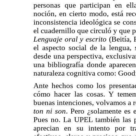
personas que participan en ell
noción, en cierto modo, está re
inconsistencia ideológica se cons
el cuadernillo que circuló y que 
Lenguaje oral y escrito
(Beitía, 
el aspecto social de la lengua,
desde una perspectiva, exclusivam
una bibliografía donde aparecen
naturaleza cognitiva como: Goodm
Ante hechos como los present
cómo hacer las cosas. Y teme
buenas intenciones, volvamos a re
ton ni son
. Pero ¿solamente es e
Pues no. La UPEL también las p
aprecian en su intento por tr