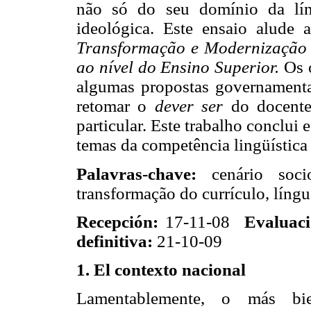
não só do seu domínio da lí
ideológica. Este ensaio alude
Transformação e Modernização
ao nível do Ensino Superior.
Os o
algumas propostas governamentai
retomar o
dever ser
do docente
particular. Este trabalho conclui
temas da competência lingüística
Palavras-chave:
cenário socio
transformação do currículo, língu
Recepción:
17-11-08
Evaluaci
definitiva:
21-10-09
1. El contexto nacional
Lamentablemente, o más bie