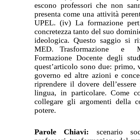
escono professori che non sanno
presenta come una attività perent
UPEL. (iv) La formazione pert
concretezza tanto del suo domini
ideologica. Questo saggio si r
MED. Trasformazione e Mod
Formazione Docente degli stud
quest’articolo sono due: primo, 
governo ed altre azioni e conc
riprendere il dovere dell’essere
lingua, in particolare. Come co
collegare gli argomenti della c
potere.
Parole Chiavi:
scenario soci