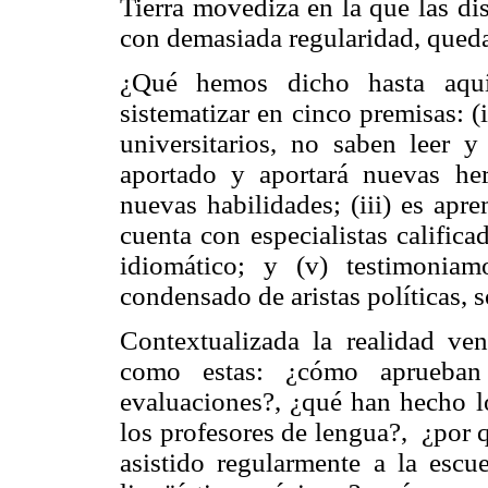
Tierra movediza en la que las d
con demasiada regularidad, queda
¿Qué hemos dicho hasta aquí
sistematizar en cinco premisas: 
universitarios, no saben leer y 
aportado y aportará nuevas he
nuevas habilidades; (iii) es apre
cuenta con especialistas calific
idiomático; y (v) testimoniam
condensado de aristas políticas, 
Contextualizada la realidad ven
como estas: ¿cómo aprueban e
evaluaciones?, ¿qué han hecho l
los profesores de lengua?, ¿por 
asistido regularmente a la escu