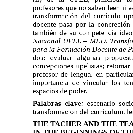
profesores que no saben leer ni es
transformación del currículo upe
docente pasa por la concreción
también de su competencia ideo
Nacional UPEL – MED
.
Transf
para la Formación Docente de P
dos: evaluar algunas propuest
concepciones upelistas; retomar
profesor de lengua, en particula
importancia de vincular los te
espacios de poder.
Palabras clave
:
escenario socio
transformación del curriculum, l
THE TACHER AND THE TE
IN THE BEGINNINGS OF TH