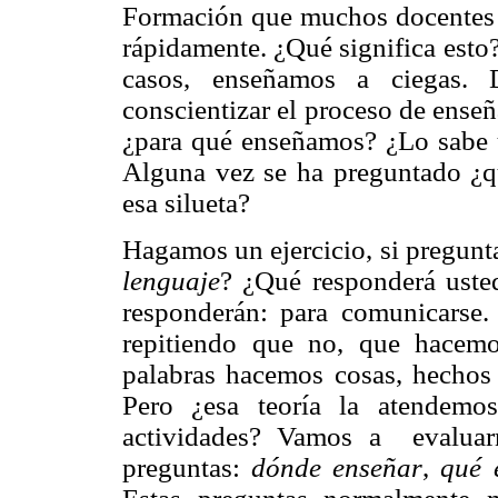
Formación que muchos docentes no
rápidamente. ¿Qué significa esto
casos, enseñamos a ciegas.
conscientizar el proceso de enseñ
¿para qué enseñamos? ¿Lo sabe 
Alguna vez se ha preguntado ¿qu
esa silueta?
Hagamos un ejercicio, si pregunt
lenguaje
? ¿Qué responderá ust
responderán: para comunicarse. 
repitiendo que no, que hacem
palabras hacemos cosas, hechos 
Pero ¿esa teoría la atendemos
actividades? Vamos a evaluarn
preguntas:
dónde enseñar
,
qué 