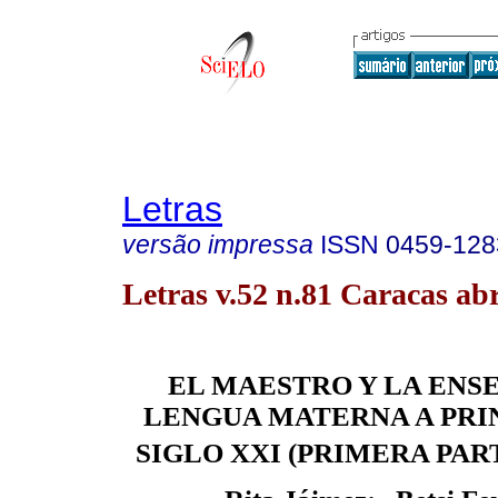
Letras
versão impressa
ISSN
0459-128
Letras v.52 n.81 Caracas abr
EL MAESTRO Y LA ENS
LENGUA MATERNA A PRI
SIGLO XXI (PRIMERA PAR