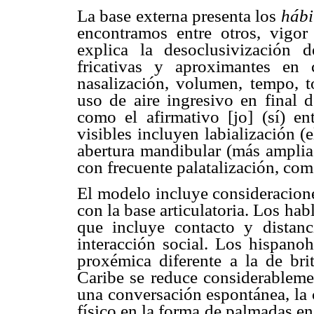
La base externa presenta los
hábi
encontramos entre otros, vigor 
explica la desoclusivización 
fricativas y aproximantes en 
nasalización, volumen, tempo, to
uso de aire ingresivo en final 
como el afirmativo [jo] (sí) e
visibles incluyen labialización (e
abertura mandibular (más amplia
con frecuente palatalización, como
El modelo incluye consideracion
con la base articulatoria. Los ha
que incluye contacto y distanc
interacción social. Los hispano
proxémica diferente a la de bri
Caribe se reduce considerablemen
una conversación espontánea, la 
físico en la forma de palmadas en