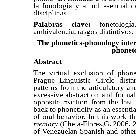
la fonología y al rol esencial d
disciplinas.
Palabras clave:
fonetologí
ambivalencia, rasgos distintivos.
The phonetics-phonology inter
phoneto
Abstract
The virtual exclusion of phonet
Prague Linguistic Circle dist
patterns from the articulatory an
excessive abstraction and formal
opposite reaction from the last 
back to phoneticity as an essenti
of oral behavior. In this work t
memory
(Chela-Flores,G. 2006, 2
of Venezuelan Spanish and other 