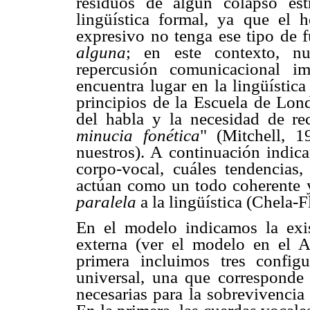
residuos de algún colapso es
lingüística formal, ya que el
expresivo no tenga ese tipo de 
alguna
; en este contexto, nu
repercusión comunicacional im
encuentra lugar en la lingüístic
principios de la Escuela de Londr
del habla y la necesidad de r
minucia fonética
" (Mitchell, 1
nuestros). A continuación indi
corpo-vocal, cuáles tendencias, 
actúan como un todo coherente 
paralela
a la lingüística (Chela-
En el modelo indicamos la exi
externa (ver el modelo en el 
primera incluimos tres configu
universal, una que corresponde 
necesarias para la sobrevivencia 