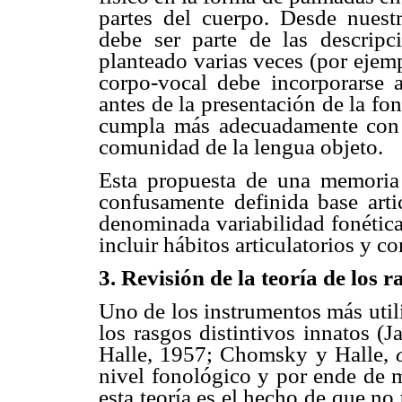
partes del cuerpo. Desde nuestr
debe ser parte de las descrip
planteado varias veces (por ejem
corpo-vocal debe incorporarse 
antes de la presentación de la fo
cumpla más adecuadamente con l
comunidad de la lengua objeto.
Esta propuesta de una memoria 
confusamente definida base arti
denominada variabilidad fonétic
incluir hábitos articulatorios y 
3. Revisión de la teoría de los r
Uno de los instrumentos más utili
los rasgos distintivos innatos (
Halle, 1957; Chomsky y Halle,
nivel fonológico y por ende de m
esta teoría es el hecho de que n