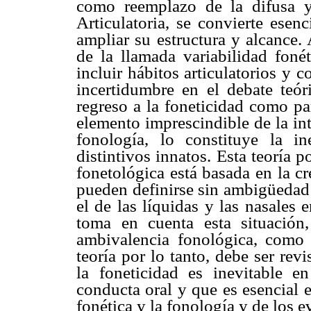
como reemplazo de la difusa y
Articulatoria, se convierte ese
ampliar su estructura y alcance
de la llamada variabilidad fonét
incluir hábitos articulatorios y
incertidumbre en el debate teór
regreso a la foneticidad como pa
elemento imprescindible de la inte
fonología, lo constituye la in
distintivos innatos. Esta teoría 
fonetológica está basada en la 
pueden definirse sin ambigüedad
el de las líquidas y las nasales
toma en cuenta esta situación
ambivalencia fonológica, como 
teoría por lo tanto, debe ser re
la foneticidad es inevitable en
conducta oral y que es esencial en
fonética y la fonología y de los e