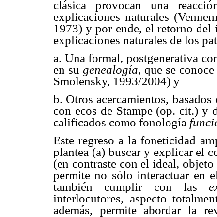
clásica provocan una reacci
explicaciones naturales (Venn
1973) y por ende, el retorno del 
explicaciones naturales de los pa
a. Una formal, postgenerativa co
en su
genealogía
, que se conoce
Smolensky, 1993/2004) y
b. Otros acercamientos, basados 
con ecos de Stampe (op. cit.) y
calificados como fonología
funci
Este regreso a la foneticidad am
plantea (a) buscar y explicar el 
(en contraste con el ideal, objeto
permite no sólo interactuar en e
también cumplir con las
e
interlocutores, aspecto totalme
además, permite abordar la rev