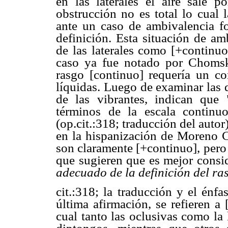
en las laterales el aire sale 
obstrucción no es total lo cual 
ante un caso de ambivalencia f
definición. Esta situación de am
de las laterales como [+continuo
caso ya fue notado por Chomsk
rasgo [continuo] requería un co
líquidas. Luego de examinar las 
de las vibrantes, indican que "
términos de la escala contin
(op.cit.:318; traducción del autor
en la hispanización de Moreno Ca
son claramente [+continuo], pero 
que sugieren que es mejor consid
adecuado de la definición del ra
cit.:318; la traducción y el énf
última afirmación, se refieren a 
cual tanto las oclusivas como la 