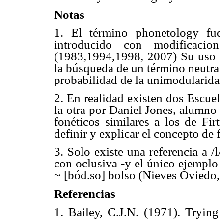
Notas
1. El término phonetology fu
introducido con modificacio
(1983,1994,1998, 2007) Su uso e
la búsqueda de un término neutral
probabilidad de la unimodularidad
2. En realidad existen dos Escue
la otra por Daniel Jones, alumno
fonéticos similares a los de Fi
definir y explicar el concepto de
3. Solo existe una referencia a /l
con oclusiva -y el único ejemplo 
~ [bód.so] bolso (Nieves Oviedo
Referencias
1. Bailey, C.J.N. (1971). Tryin