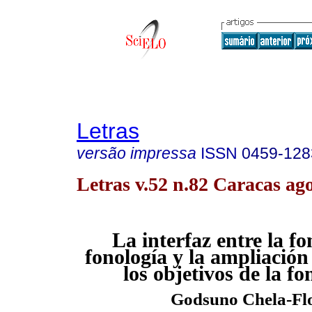
Letras
versão impressa
ISSN
0459-128
Letras v.52 n.82 Caracas ag
La interfaz entre la fo
fonología y la ampliación
los objetivos de la fo
Godsuno Chela-Fl