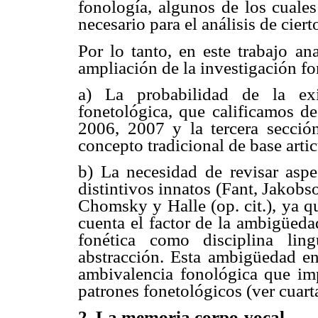
fonología, algunos de los cuales
necesario para el análisis de cier
Por lo tanto, en este trabajo an
ampliación de la investigación fo
a) La probabilidad de la ex
fonetológica, que calificamos d
2006, 2007 y la tercera sección
concepto tradicional de base artic
b) La necesidad de revisar aspec
distintivos innatos (Fant, Jakob
Chomsky y Halle (op. cit.), ya q
cuenta el factor de la ambigüedad
fonética como disciplina ling
abstracción. Esta ambigüedad en
ambivalencia fonológica que impi
patrones fonetológicos (ver cuart
2. La memoria corpo-vocal