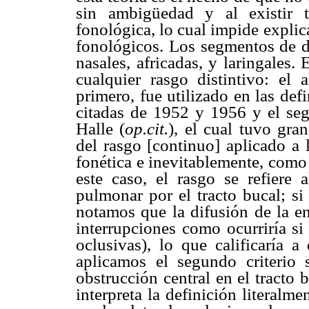
sin ambigüedad y al existir 
fonológica, lo cual impide explic
fonológicos. Los segmentos de d
nasales, africadas, y laringales. 
cualquier rasgo distintivo: el a
primero, fue utilizado en las def
citadas de 1952 y 1956 y el se
Halle (
op.cit.
), el cual tuvo gra
del rasgo [continuo] aplicado a 
fonética e inevitablemente, como
este caso, el rasgo se refiere 
pulmonar por el tracto bucal; si
notamos que la difusión de la en
interrupciones como ocurriría si
oclusivas), lo que calificaría 
aplicamos el segundo criterio
obstrucción central en el tracto b
interpreta la definición literalme