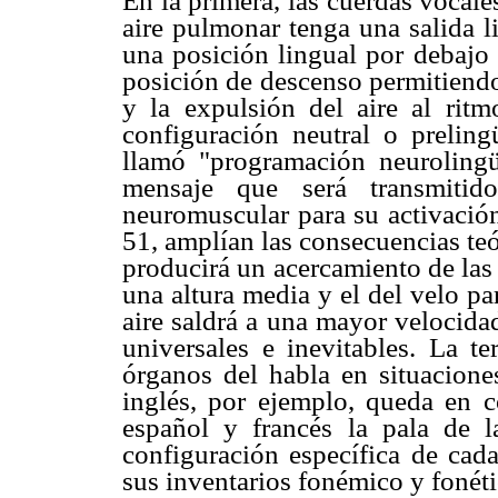
En la primera, las cuerdas vocal
aire pulmonar tenga una salida l
una posición lingual por debajo 
posición de descenso permitiendo 
y la expulsión del aire al ritm
configuración neutral o preling
llamó "programación neurolingüí
mensaje que será transmiti
neuromuscular para su activación
51, amplían las consecuencias teó
producirá un acercamiento de las 
una altura media y el del velo par
aire saldrá a una mayor velocida
universales e inevitables. La t
órganos del habla en situacione
inglés, por ejemplo, queda en c
español y francés la pala de l
configuración específica de cada
sus inventarios fonémico y fonéti