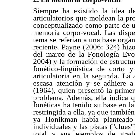
Siempre ha existido la idea de
articulatorios que moldean la pr
conceptualizado como parte de 
memoria corpo-vocal. Las disper
tema se referían a una base orgáni
reciente, Payne (2006: 324) hizo
del marco de la Fonología Evol
2004) y la formación de estructur
fonético-lingüística de corto 
articulatoria en la segunda. La
escasa atención y se adhiere 
(1964), quien presentó la primer
problema. Además, ella indica 
fonéticas ha tenido su base en la
restringida a ella, ya que tambié
ya Honikman había planteado
individuales y las pistas ("clues
total y sus ejemplos de grado