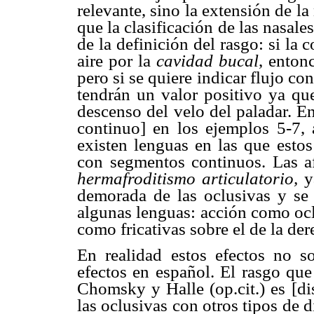
relevante, sino la extensión de la
que la clasificación de las nasal
de la definición del rasgo: si la 
aire por la
cavidad bucal
, enton
pero si se quiere indicar flujo con
tendrán un valor positivo ya que
descenso del velo del paladar. En
continuo] en los ejemplos 5-7,
existen lenguas en las que esto
con segmentos continuos. Las a
hermafroditismo articulatorio,
y
demorada de las oclusivas y se 
algunas lenguas: acción como ocl
como fricativas sobre el de la der
En realidad estos efectos no s
efectos en español. El rasgo que 
Chomsky y Halle (op.cit.) es [di
las oclusivas con otros tipos de 