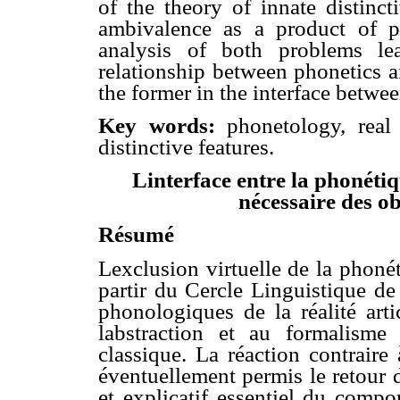
of the theory of innate distinct
ambivalence as a product of p
analysis of both problems le
relationship between phonetics a
the former in the interface betwee
Key words:
phonetology, real
distinctive features.
Linterface entre la phonéti
nécessaire des ob
Résumé
Lexclusion virtuelle de la phoné
partir du Cercle Linguistique de
phonologiques de la réalité artic
labstraction et au formalisme
classique. La réaction contrair
éventuellement permis le retour
et explicatif essentiel du compo