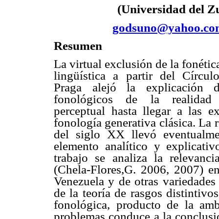
(Universidad del Zu
godsuno@yahoo.co
Resumen
La virtual exclusión de la fonéti
lingüística a partir del Círcul
Praga alejó la explicación 
fonológicos de la realidad 
perceptual hasta llegar a las e
fonología generativa clásica. La 
del siglo XX llevó eventualme
elemento analítico y explicativ
trabajo se analiza la relevan
(Chela-Flores,G. 2006, 2007) en
Venezuela y de otras variedades 
de la teoría de rasgos distintiv
fonológica, producto de la amb
problemas conduce a la conclusió