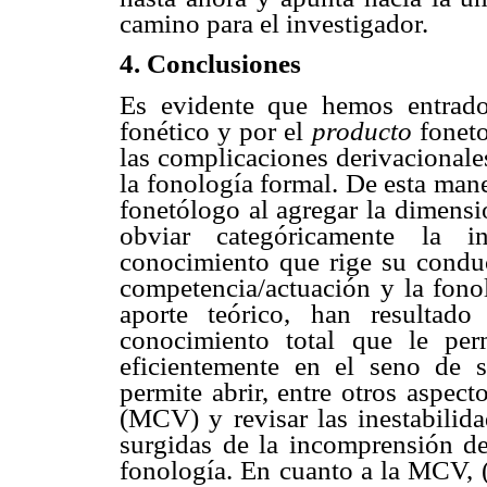
camino para el investigador.
4. Conclusiones
Es evidente que hemos entrado 
fonético y por el
producto
fonet
las complicaciones derivacionale
la fonología formal. De esta man
fonetólogo al agregar la dimens
obviar categóricamente la in
conocimiento que rige su conduc
competencia/actuación y la fonol
aporte teórico, han resultad
conocimiento total que le perm
eficientemente en el seno de s
permite abrir, entre otros aspec
(MCV) y revisar las inestabilida
surgidas de la incomprensión de 
fonología. En cuanto a la MCV, 