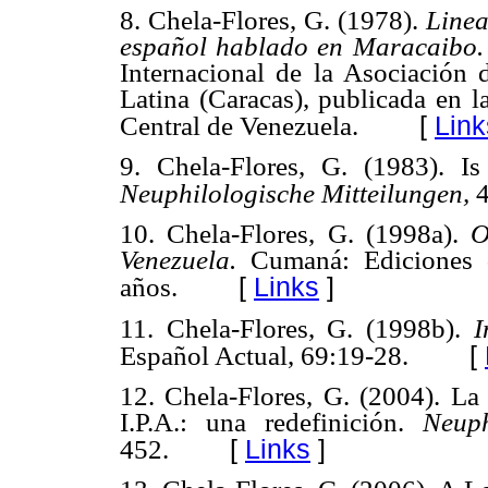
8. Chela-Flores, G. (1978).
Linea
español hablado en Maracaibo
Internacional de la Asociación 
Latina (Caracas), publicada en 
[
Link
Central de Venezuela.
9. Chela-Flores, G. (1983). Is
Neuphilologische Mitteilungen,
10. Chela-Flores, G. (1998a).
O
Venezuela.
Cumaná: Ediciones 
[
Links
]
años.
11. Chela-Flores, G. (1998b).
I
[
Español Actual, 69:19-28.
12. Chela-Flores, G. (2004). La 
I.P.A.: una redefinición.
Neuph
[
Links
]
452.