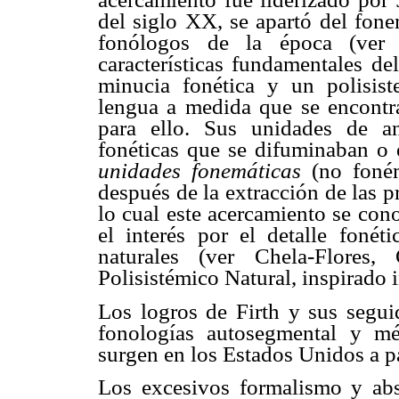
del siglo XX, se apartó del fone
fonólogos de la época (ver 
características fundamentales de
minucia fonética y un polisis
lengua a medida que se encontr
para ello. Sus unidades de a
fonéticas que se difuminaban o 
unidades fonemáticas
(no foné
después de la extracción de las p
lo cual este acercamiento se co
el interés por el detalle fonét
naturales (ver Chela-Flores
Polisistémico Natural, inspirado i
Los logros de Firth y sus segui
fonologías autosegmental y mé
surgen en los Estados Unidos a p
Los excesivos formalismo y abs