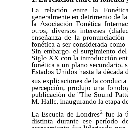
La relación entre la Fonétic
generalmente en detrimento de la
la Asociación Fonética Interna
otros, diversos intereses (diale
enseñanza de la pronunciación d
fonética a ser considerada como 
Sin embargo, el surgimiento del 
Siglo XX con la introducción ent
fonética a un plano secundario, 
Estados Unidos hasta la década d
sus explicaciones de la conducta
percepción, produjo una fonolo
publicación de "The Sound Patt
M. Halle, inaugurando la etapa de
2
La Escuela de Londres
fue la ú
distinta durante ese período de
acercamiento fue liderizado por 