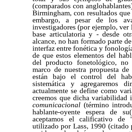
(comparados con anglohablantes) 
Birmingham, con resultados que 
embargo, a pesar de los av
investigadores (por ejemplo, ver 
base articulatoria y - desde otr
alcance, no han formado parte de 
interfaz entre fonética y fonolog
de que estos elementos del habl
del producto fonetológico, no 
marco de nuestra propuesta de
están bajo el control del ha
sistemática y agregaremos d
actualmente se define como varia
creemos que dicha variabilidad 
comunicacional
(término introd
hablante-oyente espera de su(
aceptamos el calificativo de "b
utilizado por Lass, 1990 (citado p