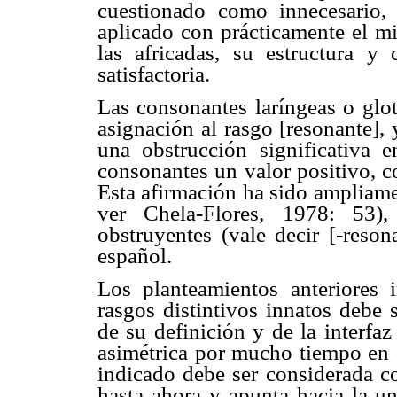
cuestionado como innecesario, 
aplicado con prácticamente el m
las africadas, su estructura y 
satisfactoria.
Las consonantes laríngeas o glot
asignación al rasgo [resonante], 
una obstrucción significativa e
consonantes un valor positivo,
Esta afirmación ha sido ampliame
ver Chela-Flores, 1978: 53)
obstruyentes (vale decir [-reso
español.
Los planteamientos anteriores 
rasgos distintivos innatos debe 
de su definición y de la interfaz
asimétrica por mucho tiempo en 
indicado debe ser considerada 
hasta ahora y apunta hacia la un