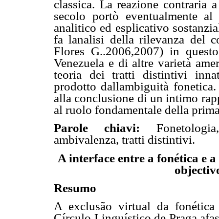
classica. La reazione contraria
secolo portò eventualmente al r
analitico ed esplicativo sostanzial
fa lanalisi della rilevanza del
Flores G..2006,2007) in questo
Venezuela e di altre varietà amer
teoria dei tratti distintivi inn
prodotto dallambiguità fonetica
alla conclusione di un intimo rapp
al ruolo fondamentale della prima 
Parole chiavi:
Fonetologi
ambivalenza, tratti distintivi.
A interface entre a fonética e 
objectiv
Resumo
A exclusão virtual da fonética 
Círculo Linguístico de Praga afa