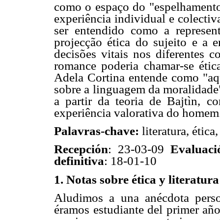
como o espaço do "espelhamento",
experiência individual e colecti
ser entendido como a represe
projecção ética do sujeito e a
decisões vitais nos diferentes c
romance poderia chamar-se éti
Adela Cortina entende como "aqu
sobre a linguagem da moralidade"
a partir da teoria de Bajtìn, co
experiência valorativa do homem
Palavras-chave:
literatura, ética
Recepción
: 23-03-09
Evaluaci
definitiva
: 18-01-10
1. Notas sobre ética y literatura
Aludimos a una anécdota pers
éramos estudiante del primer año