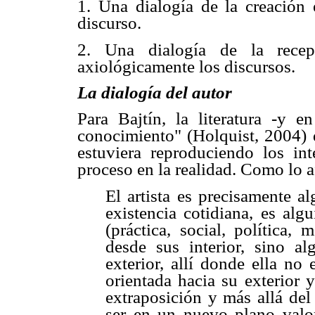
1. Una dialogía de la creación 
discurso.
2. Una dialogía de la recepc
axiológicamente los discursos.
La dialogía del autor
Para Bajtín, la literatura -y 
conocimiento" (Holquist, 2004) 
estuviera reproduciendo los i
proceso en la realidad. Como lo a
El artista es precisamente a
existencia cotidiana, es alg
(práctica, social, política,
desde sus interior, sino a
exterior, allí donde ella no
orientada hacia su exterior 
extraposición y más allá del s
ser en un nuevo plano valo