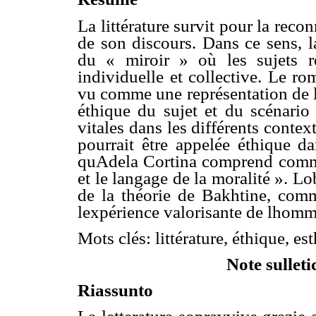
La littérature survit pour la reconn
de son discours. Dans ce sens, l
du « miroir » où les sujets ref
individuelle et collective. Le rom
vu comme une représentation de l
éthique du sujet et du scénario
vitales dans les différents contex
pourrait être appelée éthique d
quAdela Cortina comprend comme 
et le langage de la moralité ». Lo
de la théorie de Bakhtine, comme
lexpérience valorisante de lhomm
Mots clés: littérature, éthique, es
Note sulleti
Riassunto