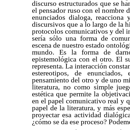
discurso estructurados que se ha
el pensador ruso con el nombre d
enunciados dialoga, reacciona 
discursivos que a lo largo de la h
protocolos comunicativos y del i
sería sólo una forma de comun
escena de nuestro estado ontológi
mundo. Es la forma de darnos
epistemológica con el otro. El s
representa. La interacción constan
estereotipos, de enunciados,
pensamiento del otro y de uno mi
literatura, no como simple jueg
estética que permite la objetiva
en el papel comunicativo real y q
papel de la literatura, y más esp
proyectar esa actividad dialógic
¿cómo se da ese proceso? Podemos