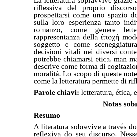
La letteratura sopravvive grazie a
riflessiva del proprio discors
prospettarsi come uno spazio dov
sulla loro esperienza tanto ind
romanzo, come genere lette
rappresentanza della έποχή mode
soggetto e come sceneggiatur
decisioni vitali nei diversi conte
potrebbe chiamarsi etica, man m
descrive come forma di cogitazion
moralità. Lo scopo di queste note 
come la letteratura permette di rif
Parole chiavi:
letteratura, ética, 
Notas sobr
Resumo
A literatura sobrevive a través d
reflexiva do seu discurso. Nesse