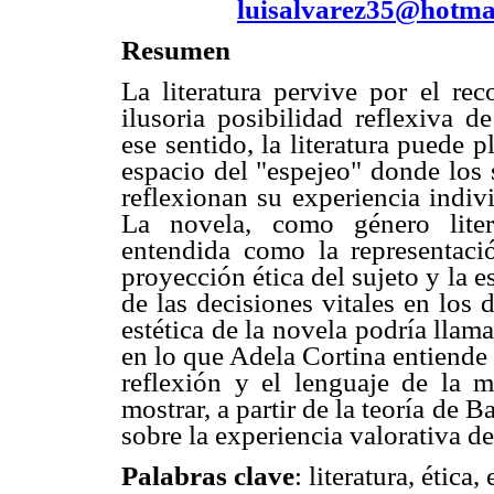
luisalvarez35@hotma
Resumen
La literatura pervive por el re
ilusoria posibilidad reflexiva d
ese sentido, la literatura puede 
espacio del "espejeo" donde los s
reflexionan su experiencia indivi
La novela, como género liter
entendida como la representac
proyección ética del sujeto y la 
de las decisiones vitales en los 
estética de la novela podría llam
en lo que Adela Cortina entiende
reflexión y el lenguaje de la m
mostrar, a partir de la teoría de B
sobre la experiencia valorativa d
Palabras clave
: literatura, ética,