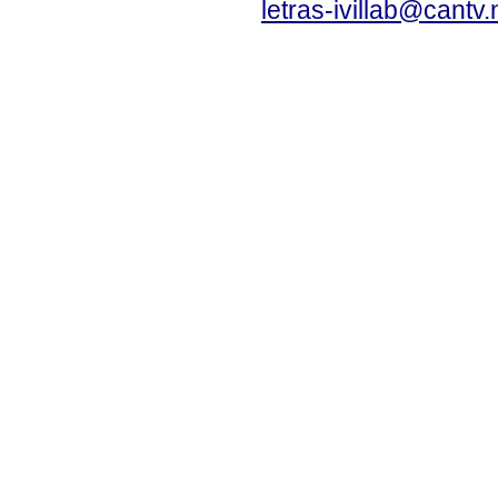
letras-ivillab@cant