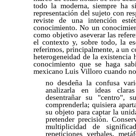
todo la moderna, siempre ha si
representación del sujeto con re
reviste de una intención est
conocimiento. No un conocimient
como objetivo aseverar las refer
el contexto y, sobre todo, la es
referimos, principalmente, a un 
heterogeneidad de la existencia 
conocimiento que se haga sabi
mexicano Luis Villoro cuando nos
no desdeña la confusa vari
analizarla en ideas claras
desentrañar su "centro", s
comprenderla; quisiera aparta
su objeto para captar la uni
pretender precisión. Conser
multiplicidad de signific
repeticiones verbales, metáf