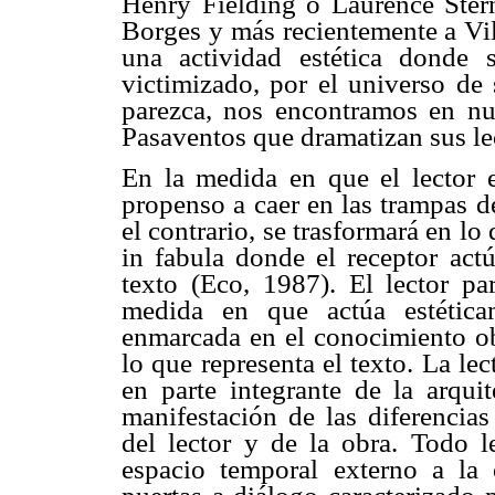
Henry Fielding o Laurence Stern
Borges y más recientemente a Vil
una actividad estética donde s
victimizado, por el universo de
parezca, nos encontramos en nue
Pasaventos que dramatizan sus le
En la medida en que el lector 
propenso a caer en las trampas de
el contrario, se trasformará en 
in fabula donde el receptor act
texto (Eco, 1987). El lector pa
medida en que actúa estética
enmarcada en el conocimiento ob
lo que representa el texto. La lec
en parte integrante de la arquit
manifestación de las diferencias
del lector y de la obra. Todo l
espacio temporal externo a la 