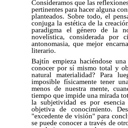
Consideramos que las reflexiones
pertinentes para hacer alguna co
planteados. Sobre todo, el pens
conjuga la estética de la creaci
paradigma el género de la no
novelística, considerada por c
antonomasia, que mejor encarna
literario.
Bajtín empieza haciéndose una
conocer por sí mismo total y ob
natural materialidad? Para lu
imposible físicamente tener un
menos de nuestra mente, cuand
tiempo que impide una mirada tot
la subjetividad es por esenci
objetiva de conocimiento. Des
"excedente de visión" para concl
se puede conocer a través de otro