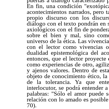
puertas a diálogo caracterizado 
En fin, una condición "exotópica
acontecimientos narrados, pero ta
propio discurso con los discurs
diálogo con el texto pondrán en s
axiológicos con el fin de pondera
sobre el bien y mal, sino como
universo de la ética. Las vivenci
con el lector como vivencias o
dualidad epistemológica del acon
entonces, que el lector proyecte
como experiencias de otro, agili
y ajenos valores. Dentro de esta
objeto de conocimiento ético, la
de la tolerancia. Ya que ent
interlocutor, se podrá entender a
palabras: "Sólo el amor puede s
relación con lo amado es posible 
70).