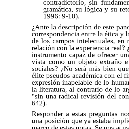
contradictorio, sin fundamen
gramática, su lógica y su re
1996: 9-10).
¿Ante la descripción de este pan
correspondencia entre la ética y l
de los campos intelectuales, en 
relación con la experiencia real? 
instrumento capaz de ofrecer una
vista como un objeto extraño e 
sociales? ¿No será más bien que 
élite pseudos-académica con el f
expresión inapelable de lo huma
la literatura, al contrario de lo 
"sin una radical revisión del c
642).
Responder a estas preguntas no
una posición que ya estaba implí
marco de estas notas. Se nos acusa