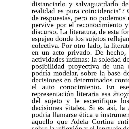
distanciarlo y salvaguardarlo d
realidad es pura coincidencia"?
de respuestas, pero no podemos n
pervive por el reconocimiento y 
discurso. La literatura, de esta 
espejeo donde los sujetos refleja
colectiva. Por otro lado, la lite
en un acto privado. De hecho, 
actividades íntimas: la soledad del
posibilidad proyectiva de una ét
podría modelar, sobre la base de
decisiones en determinados conte
el auto conocimiento. En ese
representación literaria esa έπο
del sujeto y le escenifique lo
decisiones vitales. Si es así, la
podría llamarse ética e instrume
aquello que Adela Cortina ent
sobre la reflexión y el lenguaje d