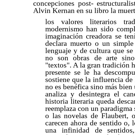
concepciones post- estructuralis
Alvin Kernan en su libro la muerte
los valores literarios tr
modernismo han sido comple
imaginación creadora se tení
declara muerto o un simple
lenguaje y de cultura que se 
no son obras de arte sino
"textos". A la gran tradición
presente se le ha descompu
sostiene que la influencia de
no es benéfica sino más bien 
analiza y desintegra el can
historia literaria queda desc
reemplaza con un paradigma s
o las novelas de Flaubert, o
carecen ahora de sentido o, 
una infinidad de sentidos