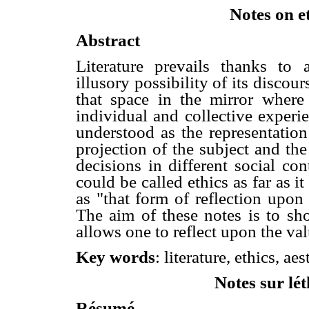
Notes on e
Abstract
Literature prevails thanks to
illusory possibility of its discours
that space in the mirror where s
individual and collective experi
understood as the representation
projection of the subject and th
decisions in different social con
could be called ethics as far as
as "that form of reflection upon
The aim of these notes is to sho
allows one to reflect upon the va
Key words
: literature, ethics, a
Notes sur lét
Résumé