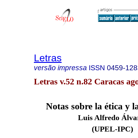
Letras
versão impressa
ISSN
0459-128
Letras v.52 n.82 Caracas ag
Notas sobre la ética
y l
Luis Alfredo Álva
(UPEL-IPC)