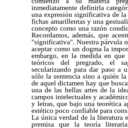
comienzo a su materia preg
inmediatamente definirla categór
una expresión significativa de la
fichas amarillentas y una gestua
concepto como una razón condicio
Recordamos, además, que acentu
"significativa". Nuestra párvula 
aceptar como un dogma la import
embargo, en la medida en que 
teóricos del pregrado, el sa
secularizando para dar paso a u
sólo la sentencia sino a quién l
de aquel dictamen hay que buscar
una de las bellas artes de la ide
campos intelectuales y académicos
y letras, que bajo una teorética 
estético poco confiable para con
La única verdad de la literatura 
premisa que la teoría literar