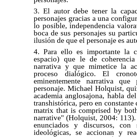
3. El autor debe tener la capa
personajes gracias a una configur
lo posible, independencia valora
boca de sus personajes su partic
ilusión de que el personaje es au
4. Para ello es importante la 
espacio) que le de coherencia
narrativa y que mimetice la ac
proceso dialógico. El cron
eminentemente narrativa que p
personaje. Michael Holquist, qui
academia anglosajona, habla del
transhistórica, pero en constante 
matrix that is comprised by both
narrative" (Holquist, 2004: 113).
enunciados y discursos, con s
ideológicas, se accionan y re