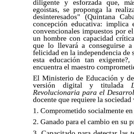
diligente y esforzada que, más
egoístas, se proponga la realiz
desinteresados" (Quintana Caban
concepción educativa: implica
convencionales impuestos por el 
un hombre con capacidad crítica 
que lo llevará a conseguirse a
felicidad en la independencia de 
esta educación tan exigente?,
encuentra el maestro comprometid
El Ministerio de Educación y d
versión digital y titulada
Revolucionaria para el Desarr
docente que requiere la sociedad 
1. Comprometido socialmente en 
2. Ganado para el cambio en su pr
3. Capacitado para detectar las 