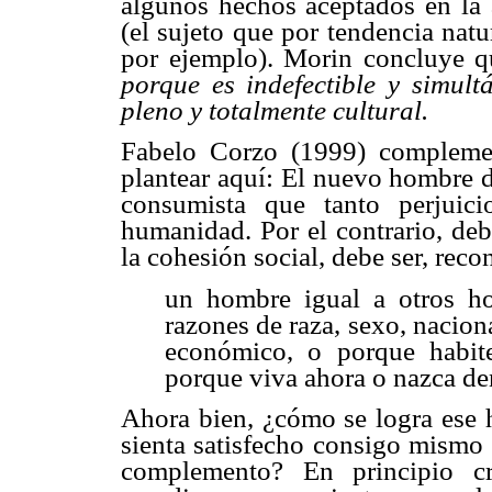
algunos hechos aceptados en la 
(el sujeto que por tendencia natu
por ejemplo). Morin concluye 
porque es indefectible y simult
pleno y totalmente cultural.
Fabelo Corzo (1999) compleme
plantear aquí: El nuevo hombre d
consumista que tanto perjuic
humanidad. Por el contrario, deb
la cohesión social, debe ser, rec
un hombre igual a otros ho
razones de raza, sexo, naciona
económico, o porque habit
porque viva ahora o nazca den
Ahora bien, ¿cómo se logra ese
sienta satisfecho consigo mismo 
complemento? En principio c