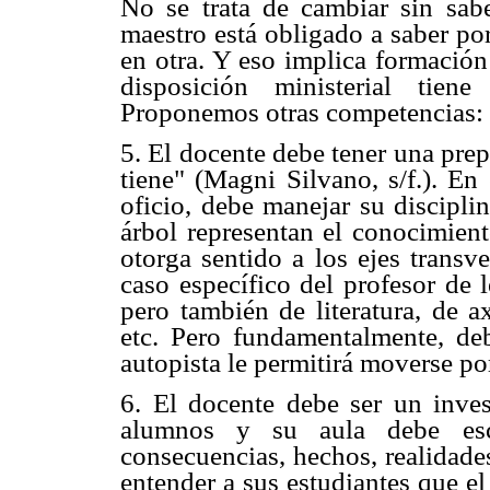
No se trata de cambiar sin sabe
maestro está obligado a saber po
en otra. Y eso implica formació
disposición ministerial tien
Proponemos otras competencias:
5. El docente debe tener una pre
tiene" (Magni Silvano, s/f.). En
oficio, debe manejar su disciplin
árbol representan el conocimiento
otorga sentido a los ejes transve
caso específico del profesor de 
pero también de literatura, de ax
etc. Pero fundamentalmente, de
autopista le permitirá moverse por
6. El docente debe ser un inves
alumnos y su aula debe escud
consecuencias, hechos, realidades
entender a sus estudiantes que e