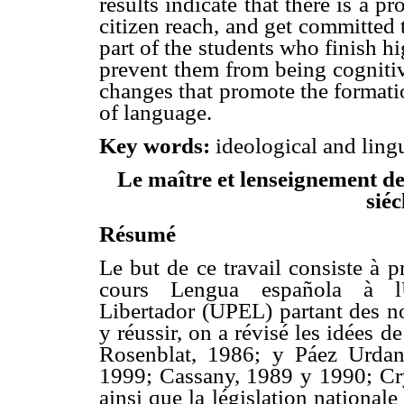
results indicate that there is a 
citizen reach, and get committed t
part of the students who finish 
prevent them from being cognitiv
changes that promote the forma
of language.
Key words:
ideological and ling
Le maître et lenseignement 
siéc
Résumé
Le but de ce travail consiste à p
cours Lengua española à lU
Libertador (UPEL) partant des no
y réussir, on a révisé les idées de
Rosenblat, 1986; y Páez Urdan
1999; Cassany, 1989 y 1990; Crys
ainsi que la législation nationale