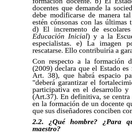
formación docente. b) El Estad
docentes que demande la socie
debe modificarse de manera tal
estén cónsonas con las últimas t
d) El incremento de escolares
Educación Inicial
) y a la Escu
especialistas. e) La imagen 
rescatarse. Ello contribuiría a ga
Con respecto a la formación d
(2009) declara que el Estado es 
Art. 38), que habrá espacio p
"deberá garantizar el fortalecim
participativa en el desarrollo y
(Art.37). En definitiva, se centra
en la formación de un docente que
que sus diseñadores conciben co
2.2. ¿Qué hombre? ¿Para q
maestro?