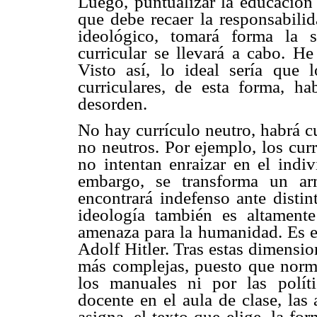
Luego, puntualizar la educación 
que debe recaer la responsabili
ideológico, tomará forma la 
curricular se llevará a cabo. He
Visto así, lo ideal sería que 
curriculares, de esta forma, ha
desorden.
No hay currículo neutro, habrá c
no neutros. Por ejemplo, los cur
no intentan enraizar en el indi
embargo, se transforma un ar
encontrará indefenso ante distin
ideología también es altamente
amenaza para la humanidad. Es e
Adolf Hitler. Tras estas dimensio
más complejas, puesto que norm
los manuales ni por las polít
docente en el aula de clase, las 
asigna, el texto que elige, la for