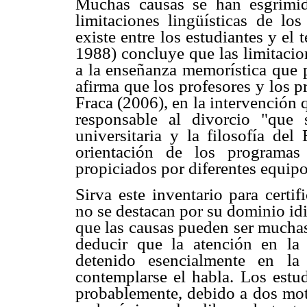
Muchas causas se han esgrimid
limitaciones lingüísticas de los
existe entre los estudiantes y el
1988) concluye que las limitacio
a la enseñanza memorística que p
afirma que los profesores y los 
Fraca (2006), en la intervenció
responsable al divorcio "que s
universitaria y la filosofía de
orientación de los programas
propiciados por diferentes equipos
Sirva este inventario para certi
no se destacan por su dominio id
que las causas pueden ser muchas
deducir que la atención en la
detenido esencialmente en la
contemplarse el habla. Los estu
probablemente, debido a dos moti