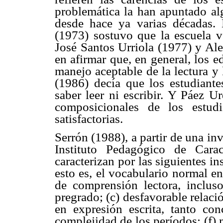
problemática la han apuntado alg
desde hace ya varias décadas. 
(1973) sostuvo que la escuela ve
José Santos Urriola (1977) y Al
en afirmar que, en general, los 
manejo aceptable de la lectura y
(1986) decía que los estudiante
saber leer ni escribir. Y Páez U
composicionales de los estud
satisfactorias.
Serrón (1988), a partir de una in
Instituto Pedagógico de Carac
caracterizan por las siguientes in
esto es, el vocabulario normal e
de comprensión lectora, inclus
pregrado; (c) desfavorable relaci
en expresión escrita, tanto co
complejidad de los períodos; (f) 