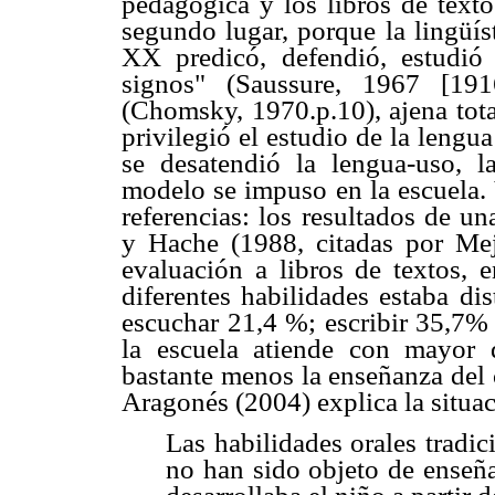
pedagógica y los libros de texto
segundo lugar, porque la lingüís
XX predicó, defendió, estudió
signos" (Saussure, 1967 [191
(Chomsky, 1970.p.10), ajena tota
privilegió el estudio de la lengua 
se desatendió la lengua-uso, l
modelo se impuso en la escuela. 
referencias: los resultados de u
y Hache (1988, citadas por Mejí
evaluación a libros de textos, e
diferentes habilidades estaba di
escuchar 21,4 %; escribir 35,7% 
la escuela atiende con mayor di
bastante menos la enseñanza del 
Aragonés (2004) explica la situac
Las habilidades orales tradi
no han sido objeto de enseña