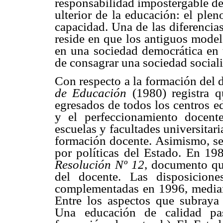
responsabilidad impostergable de
ulterior de la educación: el plen
capacidad. Una de las diferencia
reside en que los antiguos model
en una sociedad democrática en t
de consagrar una sociedad sociali
Con respecto a la formación del d
de Educación
(1980) registra 
egresados de todos los centros e
y el perfeccionamiento docente
escuelas y facultades universitar
formación docente. Asimismo, señ
por políticas del Estado. En 198
Resolución Nº 12
, documento que
del docente. Las disposicione
complementadas en 1996, median
Entre los aspectos que subraya 
Una educación de calidad pa