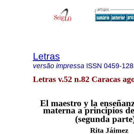
Letras
versão impressa
ISSN
0459-128
Letras v.52 n.82 Caracas ag
El maestro y la enseñan
materna a principios de
(segunda parte
Rita Jáimez