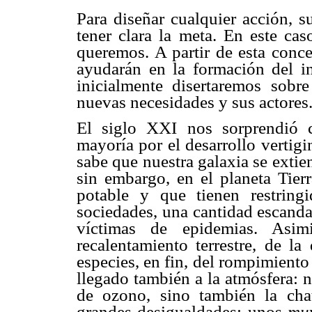
Para diseñar cualquier acción, s
tener clara la meta. En este cas
queremos. A partir de esta conc
ayudarán en la formación del i
inicialmente disertaremos sobre
nuevas necesidades y sus actores
El siglo XXI nos sorprendió 
mayoría por el desarrollo vertigi
sabe que nuestra galaxia se extie
sin embargo, en el planeta Tie
potable y que tienen restring
sociedades, una cantidad escanda
víctimas de epidemias. Asimi
recalentamiento terrestre, de la
especies, en fin, del rompimiento
llegado también a la atmósfera: 
de ozono, sino también la chat
grandes desigualdades: unos
mu