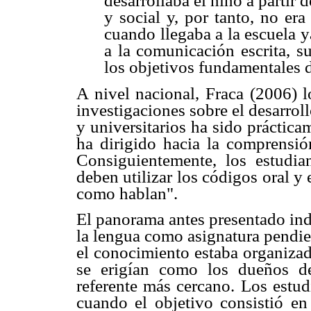
desarrollaba el niño a partir 
y social y, por tanto, no er
cuando llegaba a la escuela y
a la comunicación escrita, 
los objetivos fundamentales d
A nivel nacional, Fraca (2006) l
investigaciones sobre el desarroll
y universitarios ha sido prácticame
ha dirigido hacia la comprensión
Consiguientemente, los estudia
deben utilizar los códigos oral y 
como hablan".
El panorama antes presentado indi
la lengua como asignatura pendie
el conocimiento estaba organizad
se erigían como los dueños d
referente más cercano. Los estud
cuando el objetivo consistió en 