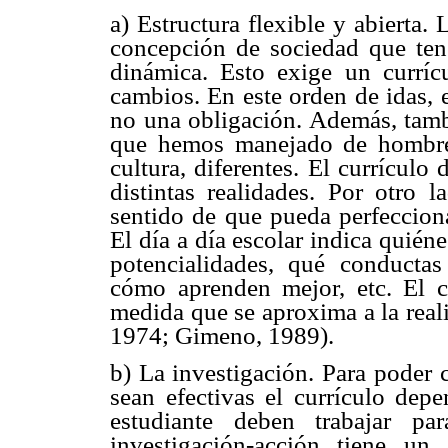
a) Estructura flexible y abierta. 
concepción de sociedad que ten
dinámica. Esto exige un currícu
cambios. En este orden de idas, 
no una obligación. Además, tambi
que hemos manejado de hombre.
cultura, diferentes. El currículo 
distintas realidades. Por otro l
sentido de que pueda perfecciona
El día a día escolar indica quién
potencialidades, qué conductas 
cómo aprenden mejor, etc. El cu
medida que se aproxima a la reali
1974; Gimeno, 1989).
b) La investigación. Para poder c
sean efectivas el currículo depe
estudiante deben trabajar pa
investigación-acción tiene un