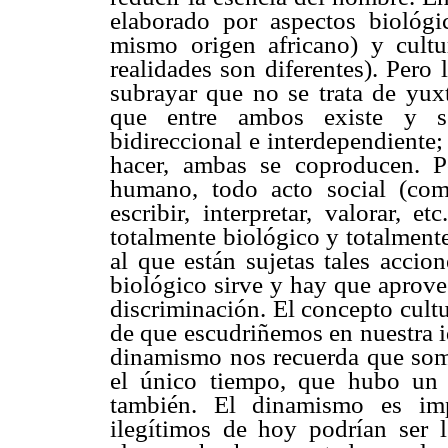
elaborado por aspectos biológ
mismo origen africano) y cultu
realidades son diferentes). Pero
subrayar que no se trata de yu
que entre ambos existe y se 
bidireccional e interdependiente
hacer, ambas se coproducen. Po
humano, todo acto social (comer
escribir, interpretar, valorar, 
totalmente biológico y totalment
al que están sujetas tales accio
biológico sirve y hay que aprove
discriminación. El concepto cult
de que escudriñemos en nuestra i
dinamismo nos recuerda que somos
el único tiempo, que hubo un 
también. El dinamismo es imp
ilegítimos de hoy podrían ser 