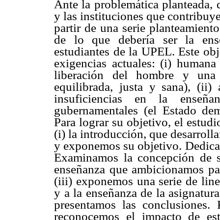
Ante la problemática planteada, 
y las instituciones que contribu
partir de una serie planteamient
de lo que debería ser la en
estudiantes de la UPEL. Este obje
exigencias actuales: (i) humana
liberación del hombre y una 
equilibrada, justa y sana), (ii
insuficiencias en la enseñ
gubernamentales (el Estado de
Para lograr su objetivo, el estudi
(i) la introducción, que desarro
y exponemos su objetivo. Dedicamos
Examinamos la concepción de s
enseñanza que ambicionamos par
(iii) exponemos una serie de lin
y a la enseñanza de la asignatur
presentamos las conclusiones. 
reconocemos el impacto de es