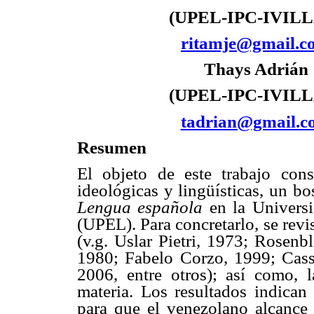
(UPEL-IPC-IVILL
ritamje@gmail.c
Thays Adrián
(UPEL-IPC-IVILL
tadrian@gmail.c
Resumen
El objeto de este trabajo cons
ideológicas y lingüísticas, un bo
Lengua española
en la Univers
(UPEL). Para concretarlo, se revi
(v.g. Uslar Pietri, 1973; Rosenb
1980; Fabelo Corzo, 1999; Cass
2006, entre otros); así como, l
materia. Los resultados indica
para que el venezolano alcanc