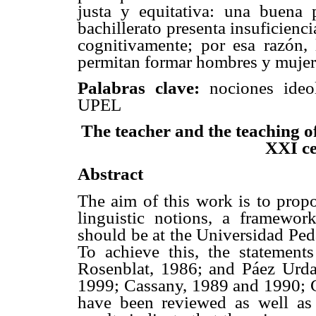
justa y equitativa: una buena 
bachillerato presenta insuficienci
cognitivamente; por esa razón, 
permitan formar hombres y mujer
Palabras clave:
nociones ideo
UPEL
The teacher and the teaching of
XXI ce
Abstract
The aim of this work is to propo
linguistic notions, a framewo
should be at the Universidad Pe
To achieve this, the statements
Rosenblat, 1986; and Páez Urda
1999; Cassany, 1989 and 1990; C
have been reviewed as well as n