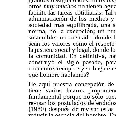
otros
muy muchos
no tienen agua
facilite las tareas cotidianas. Tal
administración de los medios 
sociedad más equilibrada, una 
norma, no la excepción; un mu
sostenible; un mercado donde 
sean los valores como el respeto 
la justicia social y legal, donde 
la comunidad. En definitiva, ha
construyó el siglo pasado, p
encuentre, recupere y se haga en 
qué hombre hablamos?
He aquí nuestra concepción de
tiene varios lustros proponi
fundamental porque no sólo cuest
revisar los postulados defendid
(1980) después de revisar estas
reducir la esencia del hombre. E