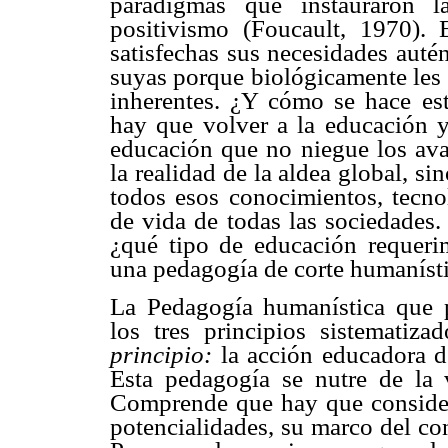
paradigmas que instauraron l
positivismo (Foucault, 1970). 
satisfechas sus necesidades autén
suyas porque biológicamente les 
inherentes. ¿Y cómo se hace es
hay que volver a la educación y
educación que no niegue los avan
la realidad de la aldea global, 
todos esos conocimientos, tecnol
de vida de todas las sociedades.
¿qué tipo de educación requer
una pedagogía de corte humaníst
La Pedagogía humanística que
los tres principios sistematiz
principio:
la acción educadora de
Esta pedagogía se nutre de la v
Comprende que hay que considera
potencialidades, su marco del cono