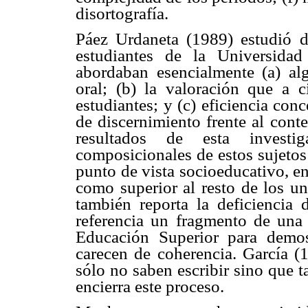
disortografía.
Páez Urdaneta (1989) estudió d
estudiantes de la Universida
abordaban esencialmente (a) al
oral; (b) la valoración que a c
estudiantes; y (c) eficiencia con
de discernimiento frente al cont
resultados de esta investi
composicionales de estos sujetos 
punto de vista socioeducativo, e
como superior al resto de los un
también reporta la deficiencia 
referencia un fragmento de una 
Educación Superior para demost
carecen de coherencia. García (1
sólo no saben escribir sino que 
encierra este proceso.