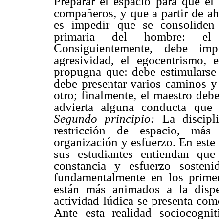
Preparar el espacio para que el 
compañeros, y que a partir de ah
es impedir que se consoliden 
primaria del hombre: el 
Consiguientemente, debe imp
agresividad, el egocentrismo, 
propugna que: debe estimularse l
debe presentar varios caminos y
otro; finalmente, el maestro deb
advierta alguna conducta que 
Segundo principio:
La discip
restricción de espacio, más 
organización y esfuerzo. En este 
sus estudiantes entiendan qu
constancia y esfuerzo sosten
fundamentalmente en los prime
están más animados a la dispe
actividad lúdica se presenta com
Ante esta realidad sociocogni