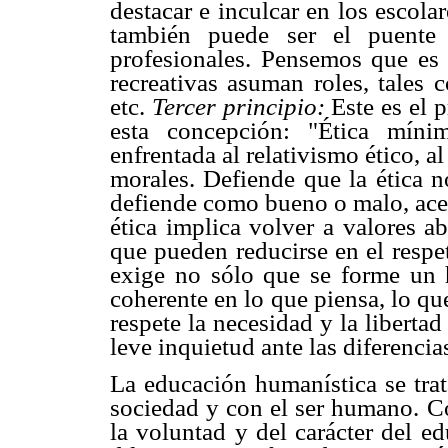
destacar e inculcar en los escola
también puede ser el puente 
profesionales. Pensemos que es 
recreativas asuman roles, tales 
etc.
Tercer principio:
Este es el 
esta concepción: "Ética míni
enfrentada al relativismo ético, a
morales. Defiende que la ética n
defiende como bueno o malo, acep
ética implica volver a valores a
que pueden reducirse en el respet
exige no sólo que se forme un h
coherente en lo que piensa, lo qu
respete la necesidad y la libertad
leve inquietud ante las diferencia
La educación humanística se tra
sociedad y con el ser humano. C
la voluntad y del carácter del e