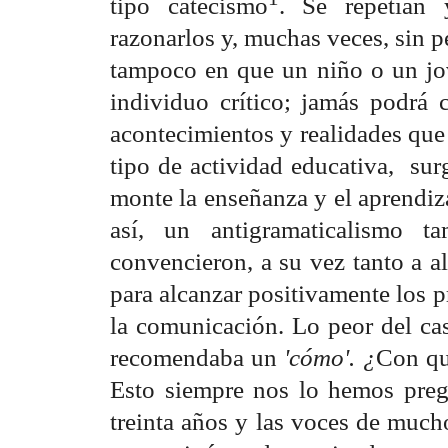
tipo catecismo
. Se repetían 
razonarlos y, muchas veces, sin p
tampoco en que un niño o un jov
individuo crítico; jamás podrá c
acontecimientos y realidades que 
tipo de actividad educativa, su
monte la enseñanza y el aprendiza
así, un antigramaticalismo t
convencieron, a su vez tanto a a
para alcanzar positivamente los 
la comunicación. Lo peor del cas
recomendaba un
'cómo'. ¿
Con qu
Esto siempre nos lo hemos pre
treinta años y las voces de much