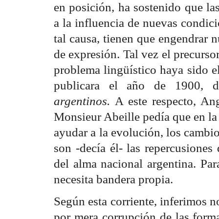
en posición, ha sostenido que la
a la influencia de nuevas condici
tal causa, tienen que engendrar 
de expresión. Tal vez el precurso
problema lingüístico haya sido e
publicara el año de 1900,
argentinos.
A este respecto, An
Monsieur Abeille pedía que en l
ayudar a la evolución, los cambi
son -decía él- las repercusiones
del alma nacional argentina. Par
necesita bandera propia.
Según esta corriente, inferimos 
por mera corrupción de las forma