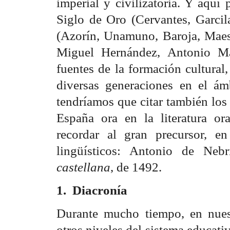
imperial y civilizatoria. Y aquí
Siglo de Oro (Cervantes, Garcil
(Azorín, Unamuno, Baroja, Maest
Miguel Hernández, Antonio Ma
fuentes de la formación cultural
diversas generaciones en el ám
tendríamos que citar también los
España ora en la literatura ora
recordar al gran precursor, e
lingüísticos: Antonio de Neb
castellana
, de 1492.
1.
Diacronía
Durante mucho tiempo, en nuest
otros niveles del sistema educati