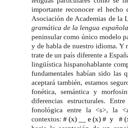
importante reconocer el hecho
Asociación de Academias de la L
gramática de la lengua español
peninsular como único modelo par
y de habla de nuestro idioma. Y
trate de un país diferente a Espa
lingüística hispanohablante comp
fundamentales habían sido las 
aceptará también, estamos segur
fonética, semántica y morfosi
diferencias estructurales. Entr
fonológica entre la <s>, la <
contextos:
# (x)
__ e (x) #
y
# (
hacia la aceptación de un espa