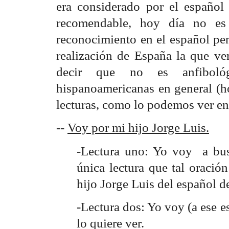
era considerado por el español
recomendable, hoy día no es
reconocimiento en el español pen
realización de España la que ver
decir que no es anfibológ
hispanoamericanas en general (h
lecturas, como lo podemos ver en
--
Voy por mi hijo Jorge Luis.
-Lectura uno: Yo voy a busc
única lectura que tal oración
hijo Jorge Luis del español 
-Lectura dos: Yo voy (a ese e
lo quiere ver.