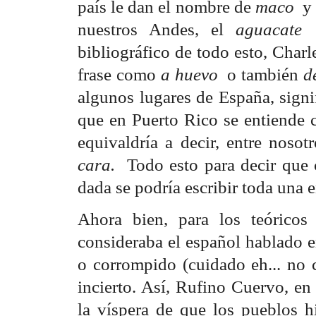
país le dan el nombre de
maco
y
nuestros Andes, el
aguacate
bibliográfico de todo esto, Char
frase como 
a huevo
o también

algunos lugares de España, signi
que en Puerto Rico se entiende 
equivaldría a decir, entre nosot
cara.
Todo esto para decir que 
dada se podría escribir toda una 
Ahora bien, para los teóricos 
consideraba el español hablado e
o corrompido (cuidado eh... no c
incierto. Así, Rufino Cuervo, e
la víspera de que los pueblos 