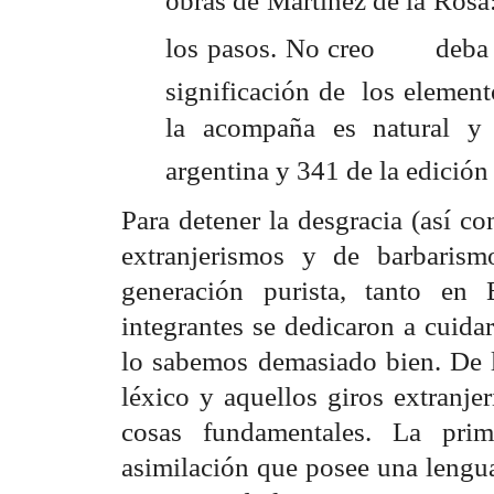
obras de Martínez de la Rosa:
los pasos. No creo deba de
significación de los element
la acompaña es natural y e
argentina y 341 de la edición
Para detener la desgracia (así 
extranjerismos y de barbaris
generación purista, tanto en
integrantes se dedicaron a cuid
lo sabemos demasiado bien. De 
léxico y aquellos giros extranje
cosas fundamentales. La pri
asimilación que posee una lengu