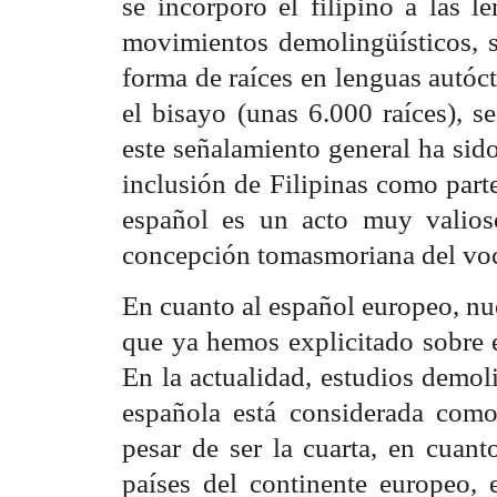
se incorporó el filipino a las l
movimientos demolingüísticos, s
forma de raíces en lenguas autóc
el bisayo (unas 6.000 raíces), s
este señalamiento general ha sid
inclusión de Filipinas como parte
español es un acto muy valioso
concepción tomasmoriana del vo
En cuanto al español europeo, nu
que ya hemos explicitado sobre e
En la actualidad, estudios demol
española está considerada com
pesar de ser la cuarta, en cuant
países del continente europeo, 