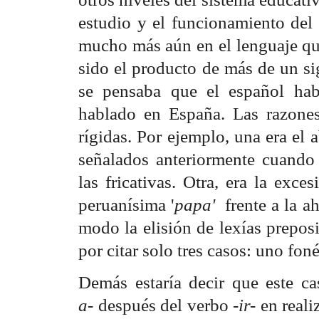
estudio y el funcionamiento del 
mucho más aún en el lenguaje que
sido el producto de más de un si
se pensaba que el español hab
hablado en España. Las razone
rígidas. Por ejemplo, una era el
señalados anteriormente cuando 
las fricativas. Otra, era la exc
peruanísima '
papa'
frente a la a
modo la elisión de lexías preposi
por citar solo tres casos: uno foné
Demás estaría decir que este ca
a-
después del verbo -
ir-
en reali