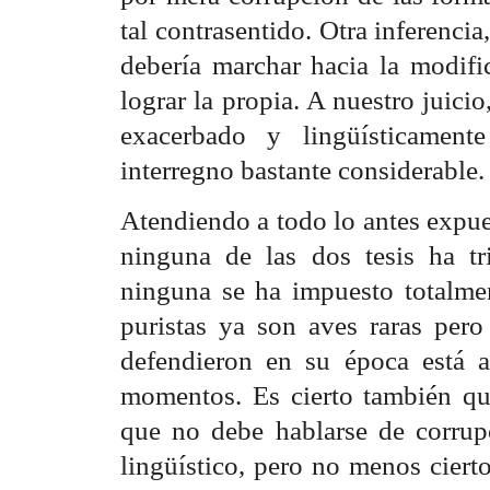
tal contrasentido. Otra inferencia
debería marchar hacia la modific
lograr la propia. A nuestro juici
exacerbado y lingüísticamen
interregno bastante considerable.
Atendiendo a todo lo antes expu
ninguna de las dos tesis ha tr
ninguna se ha impuesto totalmen
puristas ya son aves raras pero
defendieron en su época está a
momentos. Es cierto también que
que no debe hablarse de corrupc
lingüístico, pero no menos ciert