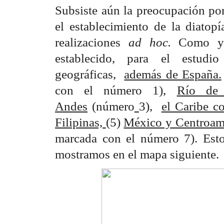
Subsiste aún la preocupación por 
el establecimiento de la diatop
realizaciones
ad hoc.
Como y
establecido, para el estudio
geográficas,
además de España.
con el número 1)
,
Río de 
Andes
(número
3),
el Caribe c
Filipinas,
(5)
México y Centroam
marcada con el número 7). Est
mostramos en el mapa siguiente.