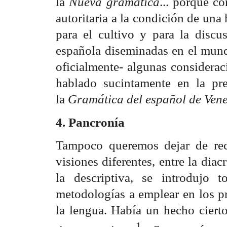
la
Nueva gramática
... porque c
autoritaria a la condición de un
para el cultivo y para la discu
española diseminadas en el mundo
oficialmente- algunas considerac
hablado sucintamente en la pr
la
Gramática del español de Vene
4. Pancronía
Tampoco queremos dejar de rec
visiones diferentes, entre la diac
la descriptiva, se introdujo 
metodologías a emplear en los p
la lengua. Había un hecho ciert
1