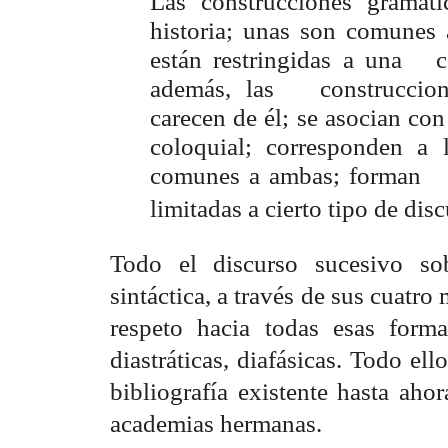
Las construcciones grama
historia; unas son comunes 
están restringidas a una
además, las construccione
carecen de él; se asocian con
coloquial; corresponden a 
comunes a ambas; forman p
limitadas a cierto tipo de discu
Todo el discurso sucesivo so
sintáctica, a través de sus cuatro
respeto hacia todas esas formas
diastráticas, diafásicas. Todo el
bibliografía existente hasta ah
academias hermanas.