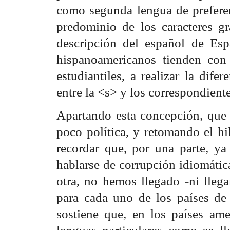
como segunda lengua de preferenc
predominio de los caracteres gr
descripción del español de Es
hispanoamericanos tienden con 
estudiantiles, a realizar la dif
entre la <s> y los correspondient
Apartando esta concepción, que
poco política, y retomando el hi
recordar que, por una parte, y
hablarse de corrupción idiomática
otra, no hemos llegado -ni llega
para cada uno de los países de 
sostiene que, en los países ame
lenguas particulares como se l