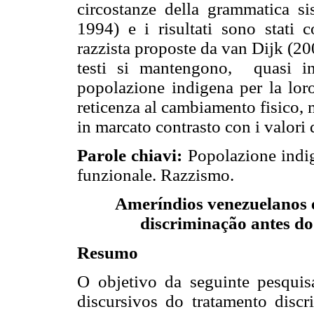
circostanze della grammatica si
1994) e i risultati sono stati c
razzista proposte da van Dijk (20
testi si mantengono, quasi inv
popolazione indigena per la loro 
reticenza al cambiamento fisico, 
in marcato contrasto con i valori 
Parole chiavi:
Popolazione indig
funzionale. Razzismo.
Ameríndios venezuelanos e 
discriminação antes do
Resumo
O objetivo da seguinte pesquis
discursivos do tratamento discri