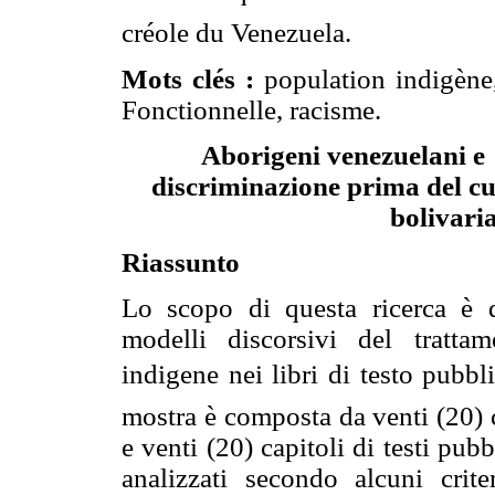
créole du Venezuela.
Mots clés :
population indigène
Fonctionnelle, racisme.
Aborigeni venezuelani e l
discriminazione prima del c
bolivari
Riassunto
Lo scopo di questa ricerca è q
modelli discorsivi del trattam
indigene nei libri di testo pubb
mostra è composta da venti (20) c
e venti (20) capitoli di testi pu
analizzati secondo alcuni crite