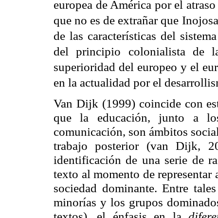
europea de América por el atraso
que no es de extrañar que Inojos
de las características del sistem
del principio colonialista de l
superioridad del europeo y el eu
en la actualidad por el desarrolli
Van Dijk (1999) coincide con est
que la educación, junto a lo
comunicación, son ámbitos social
trabajo posterior (van Dijk, 
identificación de una serie de r
texto al momento de representar a
sociedad dominante. Entre tale
minorías y los grupos dominados
textos), el énfasis en la
difer