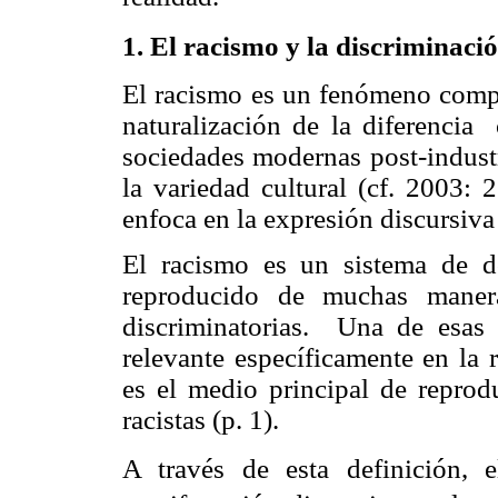
1.
El racismo y la discriminació
El racismo es un fenómeno compl
naturalización de la diferencia 
sociedades modernas post-industr
la variedad cultural (cf. 2003: 
enfoca en la expresión discursiva
El racismo es un sistema de d
reproducido de muchas manera
discriminatorias. Una de esas p
relevante específicamente en la
es el medio principal de reprodu
racistas (p. 1).
A través de esta definición, 