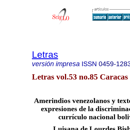
Letras
versión impresa
ISSN
0459-128
Letras vol.53 no.85 Caracas 
Amerindios venezolanos y texto
expresiones de la discrimina
currículo nacional bol
Luisana de Lourdes Bisb