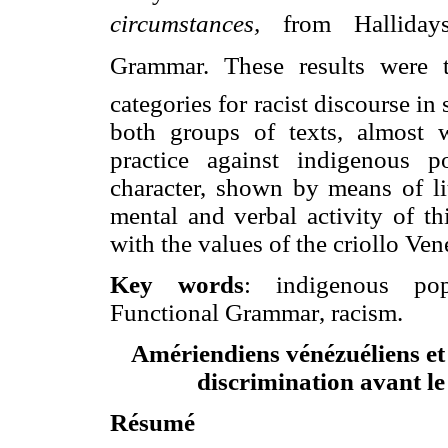
circumstances,
from Halliday
Grammar. These results were t
categories for racist discourse in
both groups of texts, almost 
practice against indigenous p
character, shown by means of li
mental and verbal activity of th
with the values of the criollo Ven
Key words
:
indigenous pop
Functional Grammar
,
racism
.
Amériendiens vénézuéliens et t
discrimination avant le
Résumé