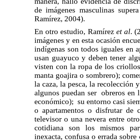
manera, halló evidencia de discr
de imágenes masculinas supera
Ramírez, 2004).
En otro estudio, Ramírez
et al
. (
imágenes y en esta ocasión encue
indígenas son todos iguales en a
usan guayuco y deben tener alg
visten con la ropa de los crioll
manta goajira o sombrero); come
la caza, la pesca, la recolección
algunos puedan ser obreros en l
económico); su entorno casi siem
o apartamentos o disfrutar de 
televisor o una nevera entre otr
cotidiana son los mismos par
inexacta, confusa o errada sobre