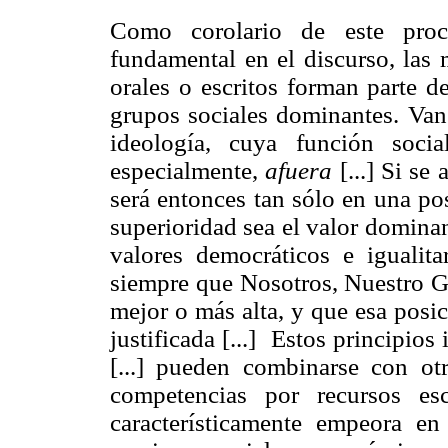
Como corolario de este proce
fundamental en el discurso, las 
orales o escritos forman parte d
grupos sociales dominantes. Van
ideología, cuya función soci
especialmente,
afuera
[...] Si se
será entonces tan sólo en una pos
superioridad sea el valor domina
valores democráticos e igualita
siempre que Nosotros, Nuestro G
mejor o más alta, y que esa posic
justificada [...] Estos principios
[...] pueden combinarse con ot
competencias por recursos es
característicamente empeora e