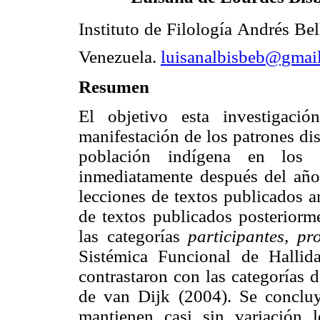
Instituto de Filología Andrés B
Venezuela.
luisanalbisbeb@gmai
Resumen
El objetivo esta investigació
manifestación de los patrones dis
población indígena en los t
inmediatamente después del año
lecciones de textos publicados a
de textos publicados posteriorme
las categorías
participantes, pr
Sistémica Funcional de Hallid
contrastaron con las categorías d
de van Dijk (2004). Se conclu
mantienen casi sin variación l