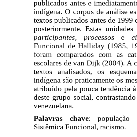
publicados antes e imediatament
indígena. O corpus de análise es
textos publicados antes de 1999 
posteriormente. Estas unidades
participantes, processos
e
c
Funcional de Halliday (1985, 199
foram comparados com as cate
escolares de van Dijk (2004). A 
textos analisados, os esquema
indígena são praticamente os mes
atribuído pela pouca tendência à
deste grupo social, contrastand
venezuelana.
Palavras chave
:
população i
Sistêmica Funcional
,
racismo
.