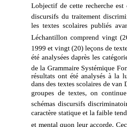
Lobjectif de cette recherche es
discursifs du traitement discrim
les textes scolaires publiés av
Léchantillon comprend vingt (20
1999 et vingt (20) leçons de text
été analysées daprès les catégor
de la Grammaire Systémique Fonc
résultats ont été analysés à la 
dans des textes scolaires de van
groupes de textes, on continue
schémas discursifs discriminatoi
caractère statique et la faible te
et mental quon leur accorde. Cec