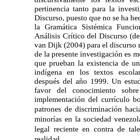
pertinencia tanto para la invest
Discurso, puesto que no se ha he
la Gramática Sistémica Funcio
Análisis Crítico del Discurso (d
van Dijk (2004) para el discurso r
de la presente investigación es m
que prueban la existencia de un 
indígena en los textos escola
después del año 1999. Un estudi
favor del conocimiento sobr
implementación del currículo bol
patrones de discriminación
haci
minorías en la sociedad venezol
legal reciente en contra de ta
realidad.