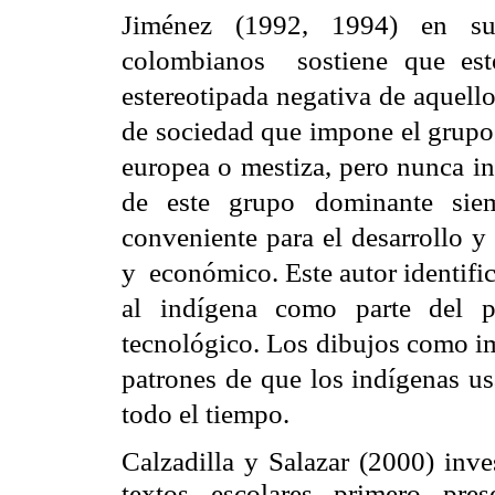
Jiménez (1992, 1994) en su 
colombianos sostiene que esto
estereotipada negativa de aquell
de sociedad que impone el grupo
europea o mestiza, pero nunca i
de este grupo dominante sie
conveniente para el desarrollo y 
y económico. Este autor identific
al indígena como parte del p
tecnológico. Los dibujos como im
patrones de que los indígenas u
todo el tiempo.
Calzadilla y Salazar (2000) inve
textos escolares primero pre