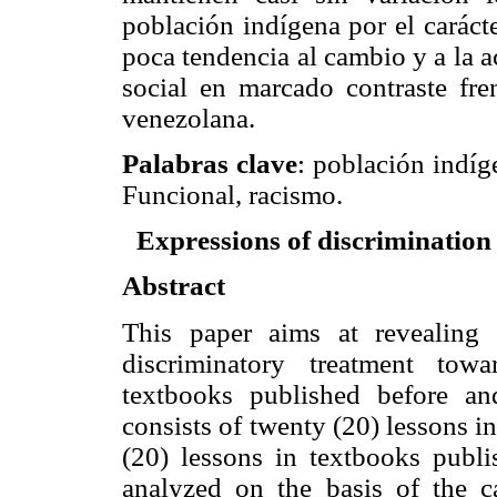
población indígena por el carácte
poca tendencia al cambio y a la a
social en marcado contraste fre
venezolana.
Palabras clave
:
población indíge
Funcional
,
racismo
.
Expressions of discrimination
Abstract
This paper aims at revealing 
discriminatory treatment tow
textbooks published before a
consists of twenty (20) lessons 
(20) lessons in textbooks publi
analyzed on the basis of the c