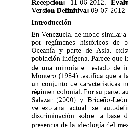
Recepcion:
11-06-2012,
Eval
Version Definitiva:
09-07-2012
Introducción
En Venezuela, de modo similar a 
por regímenes históricos de o
Oceanía y parte de Asia, exist
población indígena. Parece que l
de una minoría en estado de infe
Montero (1984) testifica que a l
un conjunto de características n
régimen colonial. Por su parte, 
Salazar (2000) y Briceño-León
venezolana actual se autode
discriminación sobre la base d
presencia de la ideología del me