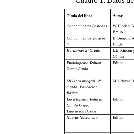
Cuadro 1. Datos del
Título del libro
Autor
Conocimientos Básicos 1
W. Hinds y B
Breijo
Conocimientos Básicos
B. Breijo y W
4
Hinds
Horizontes 2° Grado
L.E. Rincón 
Gómez
Enciclopedia Teduca.
Editor
Tercer Grado
Mi Libro Integral. 2°
M.J. Bravo D
Grado. Educación
Básica
Enciclopedia Teduca.
Editor
Quinto Grado.
Educación Básica
Nuevas Nociones 5°
Editor