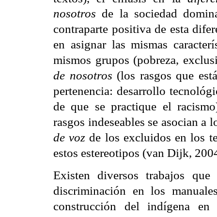
nosotros
de la sociedad
domina
contraparte positiva de esta dife
en asignar las mismas caracterís
mismos grupos (pobreza, exclusi
de nosotros
(los rasgos que está
pertenencia: desarrollo tecnológ
de que se practique el racism
rasgos indeseables se asocian a l
de voz
de los excluidos en los t
estos estereotipos (van Dijk, 2004
Existen diversos trabajos que 
discriminación en los manuale
construcción del indígena en