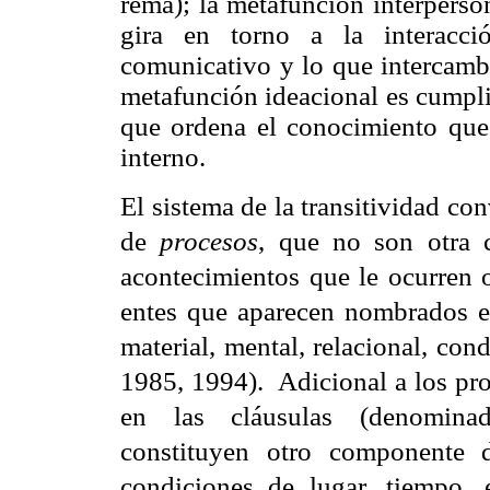
rema); la metafunción interperso
gira en torno a la interacci
comunicativo y lo que intercambi
metafunción ideacional es cumplid
que ordena el conocimiento que
interno.
El sistema de la transitividad co
de
procesos
, que no son otra c
acontecimientos que le ocurren o 
entes que aparecen nombrados en 
material, mental, relacional, cond
1985, 1994). Adicional a los pro
en las cláusulas (denomin
constituyen otro componente d
condiciones de lugar, tiempo, 