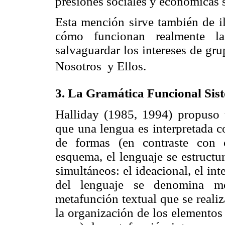
presiones sociales y económicas 
Esta mención sirve también de il
cómo funcionan realmente l
salvaguardar los intereses de gr
Nosotros y Ellos.
3.
La Gramática Funcional Sis
Halliday (1985, 1994) propuso 
que una lengua es interpretada c
de formas (en contraste con o
esquema, el lenguaje se estructur
simultáneos: el ideacional, el int
del lenguaje se denomina m
metafunción textual que se reali
la organización de los elementos 