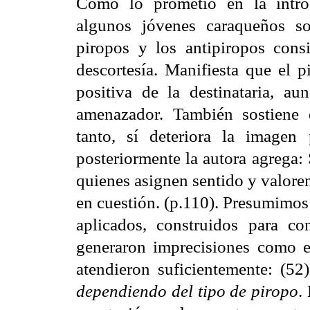
Como lo prometió en la intro
algunos jóvenes caraqueños s
piropos y los antipiropos consi
descortesía. Manifiesta que el p
positiva de la destinataria, au
amenazador. También sostiene q
tanto, sí deteriora la imagen 
posteriormente la autora agrega: 
quienes asignen sentido y valore
en cuestión. (p.110). Presumimos
aplicados, construidos para co
generaron imprecisiones como e
atendieron suficientemente: (5
dependiendo del tipo de piropo
.