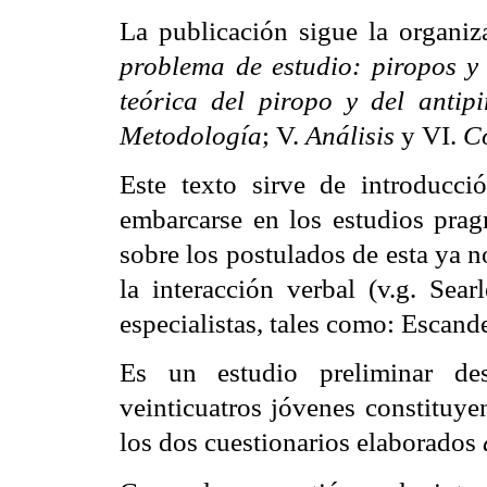
La publicación sigue la organiza
problema de estudio: piropos y
teórica del piropo y del antip
Metodología
; V.
Análisis
y VI.
C
Este texto sirve de introducci
embarcarse en los estudios prag
sobre los postulados de esta ya n
la interacción verbal (v.g. Sea
especialistas, tales como: Escand
Es un estudio preliminar de
veinticuatros jóvenes constituyen
los dos cuestionarios elaborados