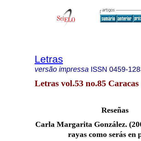
Letras
versão impressa
ISSN
0459-128
Letras vol.53 no.85 Caracas 
Reseñas
Carla Margarita González. (2009
rayas como serás en p