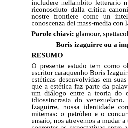
includere nellambito letterario
riconosciuto dalla critica canon
nostre frontiere come un inte
conoscenza dei mass-media con la l
Parole chiavi:
glamour, spettaco
Boris izaguirre ou a im
RESUMO
O presente estudo tem como o
escritor caraquenho Boris Izaguir
estéticas desenvolvidas em suas 
que a estética faz parte da pala
um diálogo entre a teoria do e
idiossincrasia do venezuelano
Izaguirre, nossa identidade c
mitemas: o petróleo e o concu
ensaio, nos atrevemos a mudar a 
coerentes as expectativas entre a