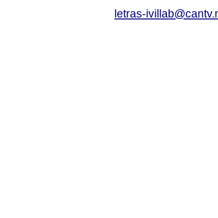
letras-ivillab@cant