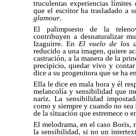
truculentas experiencias límites 
que el escritor ha trasladado a s
glamour
.
El palimpsesto de la telen
contribuyen a desnaturalizar m
Izaguirre. En
El vuelo de los a
reducido a una imagen, quiere a
castración, a la manera de la pr
precipicio, quedar vivo y contar
dice a su progenitora que se ha 
Ella le dice en mala hora y él r
melancolía y sensibilidad que me 
nariz. La sensibilidad imposta
como y siempre y cuando no sea i
de la situación que estremece o en
El melodrama, en el caso Boris, n
la sensibilidad, si no un interte