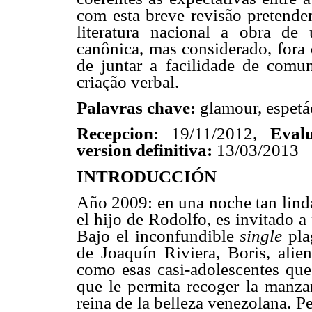
com esta breve revisão pretende
literatura nacional a obra de
canônica, mas considerado, fora 
de juntar a facilidade de comu
criação verbal.
Palavras chave:
glamour, espetá
Recepcion:
19/11/2012,
Evalu
version definitiva:
13/03/2013
INTRODUCCIÓN
Año 2009: en una noche tan linda
el hijo de Rodolfo, es invitado a
Bajo el inconfundible
single
pla
de Joaquín Riviera, Boris, alie
como esas casi-adolescentes que
que le permita recoger la manzan
reina de la belleza venezolana. 