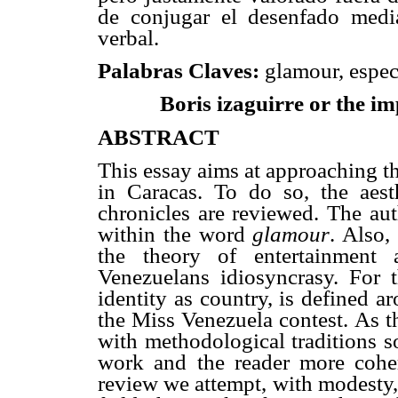
de conjugar el desenfado mediá
verbal.
Palabras Claves:
glamour, espec
Boris izaguirre or the i
ABSTRACT
This essay aims at approaching th
in Caracas. To do so, the aest
chronicles are reviewed. The aut
within the word
glamour
. Also,
the theory of entertainment 
Venezuelans idiosyncrasy. For
identity as country, is defined 
the Miss Venezuela contest. As t
with methodological traditions s
work and the reader more coher
review we attempt, with modesty, 