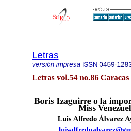
Letras
versión impresa
ISSN
0459-128
Letras vol.54 no.86 Caracas
Boris Izaguirre o la impor
Miss Venezue
Luis Alfredo Álvarez A
luisalfredoalvarez@gm