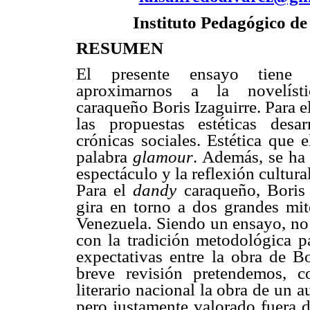
Instituto Pedagógico d
RESUMEN
El presente ensayo tiene 
aproximarnos a la novelísti
caraqueño Boris Izaguirre. Para e
las propuestas estéticas desa
crónicas sociales. Estética que 
palabra
glamour
. Además, se ha 
espectáculo y la reflexión cultura
Para el
dandy
caraqueño, Boris I
gira en torno a dos grandes mit
Venezuela. Siendo un ensayo, no
con la tradición metodológica p
expectativas entre la obra de Bo
breve revisión pretendemos, c
literario nacional la obra de un 
pero justamente valorado fuera d