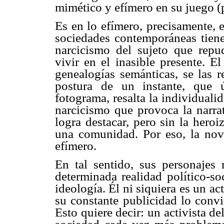
mimético y efímero en su juego (
Es en lo efímero, precisamente, e
sociedades contemporáneas tiene
narcicismo del sujeto que repud
vivir en el inasible presente. E
genealogías semánticas, se las r
postura de un instante, que 
fotograma, resalta la individual
narcicismo que provoca la narra
logra destacar, pero sin la heroi
una comunidad. Por eso, la nove
efímero.
En tal sentido, sus personajes
determinada realidad político-so
ideología. Él ni siquiera es un ac
su constante publicidad lo convi
Esto quiere decir: un activista de