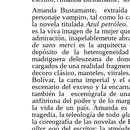
Amanda Bustamante,
extraída
personaje vampiro, tal como lo c
la novela titulada
Azul petróleo
.
es la viva imagen de la mujer que
admiración, inapelablemente abra
de sans merci
es la arquitecta
depósito de la heterogeneidad
madriguera deleuzeana de don
cargados de una realidad fragment
decoro clásico, manteles, vitrales
Bolívar, la cama imperial y el 
escenario del exceso y la encarn
también la
escenógrafa de un
anfitriona del poder y de lo marg
la vida de un país. Amanda es la
tragedia, la teleología de todo
gl
la coreografía de las novelas de
alter ego
del escritor: la atmósf