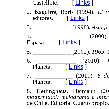
[
Links
]
Castellote.
2. Izaguirre, Boris (1994).
El v
[
Links
]
editores.
3. ____________ (1998).
Azul p
4. ____________ (200
[
Links
]
Espasa.
5. ____________ (2002).
1965
.
6. ____________ (2010).
[
Links
]
Planeta.
7. ____________ (2010).
Y de
[
Links
]
Planeta.
8. Herlinghaus, Hermann (2
modernidad: melodrama e inter
de Chile. Editorial Cuarto propio