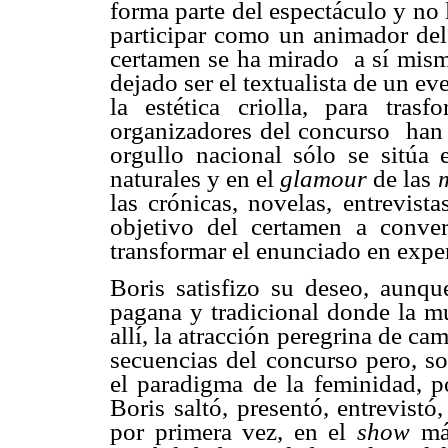
forma parte del espectáculo y no 
participar como un animador del
certamen se ha mirado
a sí mism
dejado ser el textualista de un e
la estética criolla, para tras
organizadores del concurso
han
orgullo nacional sólo se sitúa 
naturales y en el
glamour
de las
las crónicas, novelas, entrevist
objetivo del certamen a conver
transformar el enunciado en exper
Boris satisfizo su deseo, aunque
pagana y tradicional donde la mu
allí, la atracción peregrina de ca
secuencias del concurso pero, so
el paradigma de la feminidad, po
Boris saltó, presentó, entrevistó,
por primera vez, en el
show
más