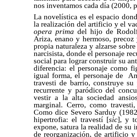
nos inventamos cada día (2000, 
La novelística es el espacio dond
la realización del artificio y el v
opera prima
del hijo de Rodolf
Ariza, enano y hermoso, precoz 
propia naturaleza y alzarse sobr
narcisista, donde el personaje rec
social para lograr construir su an
diferencia: el personaje como fi
igual forma, el personaje de
An
travesti de barrio, construye su
recurrente y paródico del concu
vestir a la alta sociedad ansi
marginal. Cerro, como travesti, 
Como dice Severo Sarduy (1982), 
hipertrofia: el travestí [
sic
], y 
expone, satura la realidad de su i
de reorganización, de artificio 