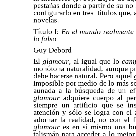
pestañas donde a partir de su no
configurarlo en tres
títulos que,
novelas.
Título I:
En el mundo realmente 
lo falso
Guy Debord
El
glamour
, al igual que lo
cam
monótona naturalidad, aunque p
debe hacerse natural. Pero aquel
imposible por medio de lo más sen
aunada a la búsqueda de un ef
glamour
adquiere cuerpo al per
siempre un artificio que se in
atención y sólo se logra con el 
adornar la realidad, no con el fi
glamour
es en sí mismo una bue
talismán para acceder a lo mejor