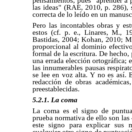
pensamientos, pues "aprender a 
las ideas" (RAE, 2010, p. 286), 
correcta de lo leído en un manusc
Pero las incontables obras y es
estos (cf. p. e., Linares, M., 
Bastidas, 2004; Kohan, 2010; Mo
proporcional al dominio efectivo
formal de la escritura. De hecho,
una errada elección ortográfica; 
las innumerables pausas respira
se lee en voz alta. Y no es así.
redacción de obras académicas,
preestablecidas.
5.2.1. La coma
La coma es el signo de puntuac
prueba normativa de ello son las
este signo para explicar sus 
cualquier otro signo de puntuaci