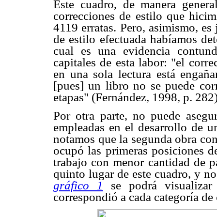
Este cuadro, de manera genera
correcciones de estilo que hici
4119 erratas. Pero, asimismo, es 
de estilo efectuada habíamos det
cual es una evidencia contun
capitales de esta labor: "el cor
en una sola lectura está engañ
[pues] un libro no se puede cor
etapas" (Fernández, 1998, p. 282)
Por otra parte, no puede aseg
empleadas en el desarrollo de u
notamos que la segunda obra con
ocupó las primeras posiciones de
trabajo con menor cantidad de p
quinto lugar de este cuadro, y no
gráfico 1
se podrá visualiza
correspondió a cada categoría de 