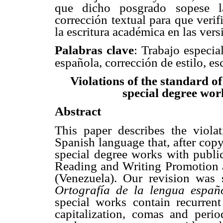
que dicho posgrado sopese la
corrección textual para que verif
la escritura académica en las vers
Palabras clave
: Trabajo especia
es
española, corrección de estilo,
Violations of the standard o
special degree wo
Abstract
This paper describes the violat
Spanish language that, after cop
special degree works with publi
Reading and Writing Promotion a
(Venezuela). Our revision was 
Ortografía de la lengua espa
special works contain recurrent 
capitalization, comas and period