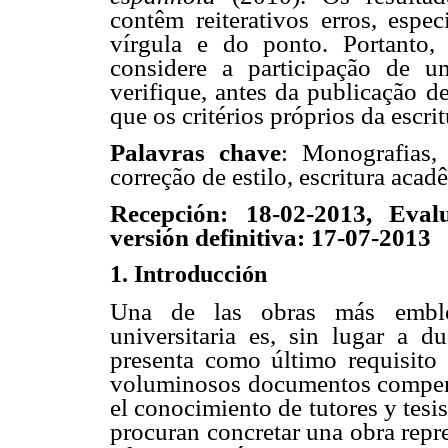
contêm reiterativos erros, espe
vírgula e do ponto. Portanto,
considere a participação de u
verifique, antes da publicação d
que os critérios próprios da escr
Palavras chave
: Monografias, 
correção de estilo, escritura acad
Recepción: 18-02-2013, Eval
versión definitiva: 17-07-2013
1. Introducción
Una de las obras más emblem
universitaria es, sin lugar a d
presenta como último requisito
voluminosos documentos compendi
el conocimiento de tutores y te
procuran concretar una obra repre