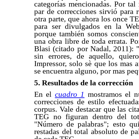
categorías mencionadas. Por tal 
par de correcciones sirvió para r
otra parte, que ahora los once T
para ser divulgados en la We
porque también somos consciente
una obra libre de toda errata. P
Blasi (citado por Nadal, 2011): "
sin errores, de aquello, qui
Impressor, solo sè que los mas a
se encuentra alguno, por mas peq
5. Resultados de la corrección
En el
cuadro 1
mostramos el n
correcciones de estilo efectua
corpus. Vale destacar que las cit
TEG no figuran dentro del tot
"Número de palabras"; esto quie
restadas del total absoluto de p
de cada TEG.