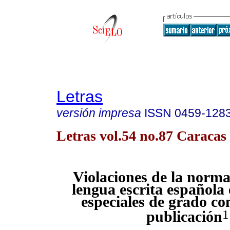
Letras
versión impresa
ISSN
0459-128
Letras vol.54 no.87 Caracas 
Violaciones de la norma
lengua escrita española
especiales de grado c
1
publicación