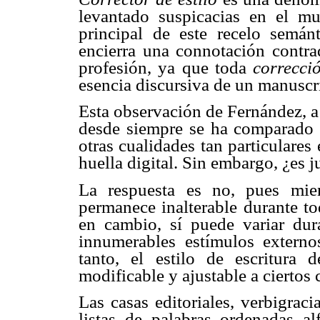
levantado suspicacias en el mun
principal de este recelo semá
encierra una connotación contrad
profesión, ya que toda
correcc
esencia discursiva de un manuscr
Esta observación de Fernández, a 
desde siempre se ha comparado e
otras cualidades tan particulare
huella digital. Sin embargo, ¿es j
La respuesta es no, pues mien
permanece inalterable durante tod
en cambio, sí puede variar dur
innumerables estímulos externo
tanto, el estilo de escritura
modificable y ajustable a ciertos 
Las casas editoriales, verbigraci
listas de palabras ordenadas al