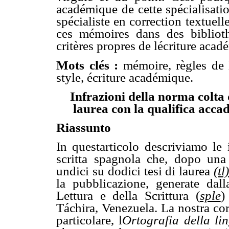
académique de cette spécialisatio
spécialiste en correction textuelle
ces mémoires dans des bibliothèq
critères propres de lécriture aca
Mots clés :
mémoire, règles de 
style, écriture académique.
Infrazioni della norma colta d
laurea con la qualifica acca
Riassunto
In questarticolo descriviamo le
scritta spagnola che, dopo una 
undici su dodici tesi di laurea
(tl
la pubblicazione, generate dal
Lettura e della Scrittura (
sple
)
Táchira, Venezuela. La nostra cor
particolare, l
Ortografia della l