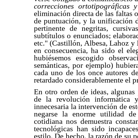
correcciones ortotipográficas 
eliminación directa de las faltas 
de puntuación, y la unificación d
pertinente de negritas, cursiv
subtítulos o enunciados; elaborac
etc." (Castillón, Albesa, Lahoz y
en consecuencia, ha sido el ele
hubiésemos escogido observaci
semánticas, por ejemplo) hubiera
cada uno de los once autores de
retardado considerablemente el pr
En otro orden de ideas, algunas 
de la revolución informática 
innecesaria la intervención de e
negarse la enorme utilidad de
cotidiana nos demuestra constan
tecnológicas han sido incapaces
estilo. De hecho, la razón de su 