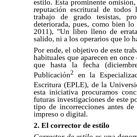
estilo. Esta prominente omisión,
reputación escritural de todos
trabajo de grado tesistas, pr
deteriorada, pues, como bien lo
2011), "Un libro lleno de errat
salido, ni a los operarios que lo 
Por ende, el objetivo de este trab
habituales que aparecen en once 
que hasta la fecha (diciemb
2
Publicación
en la Especializ
Escritura (EPLE), de la Univer
esta iniciativa procuramos conc
futuras investigaciones de este p
tipo de incorrecciones antes de
impreso o digital.
2. El corrector de estilo
Corrector de estilo
es una denom