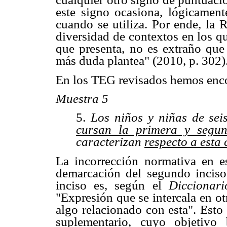
este signo ocasiona, lógicament
cuando se utiliza. Por ende, la
diversidad de contextos en los q
que presenta, no es extraño que
más duda plantea" (2010, p. 302)
En los TEG revisados hemos encon
Muestra 5
5.
Los niños y niñas de se
cursan la primera y segu
caracterizan
respecto a esta
La incorrección normativa en es
demarcación del segundo inci
inciso es, según el
Diccionar
"Expresión que se intercala en o
algo relacionado con esta". Esto
suplementario, cuyo objetivo b