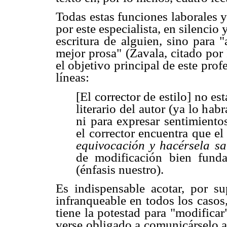
Todas estas funciones laborales 
por este especialista, en silencio 
escritura de alguien, sino para 
mejor prosa" (Zavala, citado por
el objetivo principal de este prof
líneas:
[El corrector de estilo] no est
literario del autor (ya lo ha
ni para expresar sentimiento
el corrector encuentra que el
equivocación y hacérsela
sa
de modificación bien fund
(énfasis nuestro).
Es indispensable acotar, por su
infranqueable en todos los casos,
tiene la potestad para "modifica
verse obligado a comunicárselo a