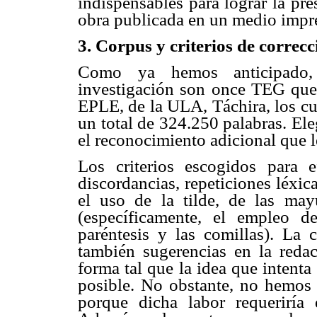
indispensables para lograr la pre
obra publicada en un medio impre
3. Corpus y criterios de correcc
Como ya hemos anticipado, 
investigación son once TEG que 
EPLE, de la ULA, Táchira, los cu
un total de 324.250 palabras. El
el reconocimiento adicional que l
Los criterios escogidos para e
discordancias, repeticiones léxic
el uso de la tilde, de las ma
(específicamente, el empleo d
paréntesis y las comillas). La c
también sugerencias en la redac
forma tal que la idea que intenta
posible. No obstante, no hemos 
porque dicha labor requeriría