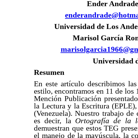
Ender Andrad
enderandrade@hotma
Universidad de Los Ande
Marisol García Ro
marisolgarcia1966@gm
Universidad 
Resumen
En este artículo describimos las
estilo, encontramos en 11 de los
Mención Publicación presentado
la Lectura y la Escritura (EPLE)
(Venezuela). Nuestro trabajo de 
es decir, la
Ortografía de la
demuestran que estos TEG present
el manejo de la mayúscula, la co