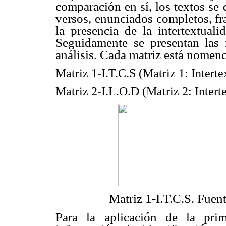
comparación en sí, los textos se
versos, enunciados completos, fr
la presencia de la intertextuali
Seguidamente se presentan las m
análisis. Cada matriz está nomenc
Matriz 1-I.T.C.S (Matriz 1: Inter
Matriz 2-I.L.O.D (Matriz 2: Inter
Matriz 1-I.T.C.S. Fuen
Para la aplicación de la prim