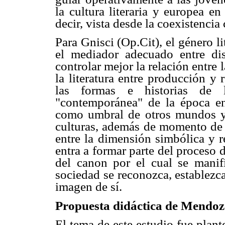
la cultura literaria y europea en
decir, vista desde la coexistencia 
Para Gnisci (Op.Cit), el género li
el mediador adecuado entre dist
controlar mejor la relación entre
la literatura entre producción y 
las formas e historias de
"contemporánea" de la época en 
como umbral de otros mundos y
culturas, además de momento de e
entre la dimensión simbólica y r
entra a formar parte del proceso 
del canon por el cual se manif
sociedad se reconozca, establezc
imagen de sí.
Propuesta didáctica de Mendoz
El tema de este estudio fue plan