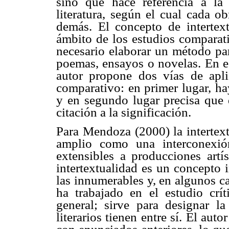
sino que hace referencia a la 
literatura, según el cual cada o
demás. El concepto de intertex
ámbito de los estudios comparati
necesario elaborar un método para
poemas, ensayos o novelas. En e
autor propone dos vías de aplic
comparativo: en primer lugar, ha
y en segundo lugar precisa que 
citación a la significación.
Para Mendoza (2000) la intertext
amplio como una interconexión
extensibles a producciones artís
intertextualidad es un concepto 
las innumerables y, en algunos ca
ha trabajado en el estudio críti
general; sirve para designar la
literarios tienen entre sí. El au