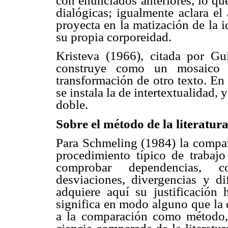
con enunciados anteriores, lo que
dialógicas; igualmente aclara el
proyecta en la matización de la i
su propia corporeidad.
Kristeva (1966), citada por Gu
construye como un mosaico d
transformación de otro texto. En 
se instala la de intertextualidad,
doble.
Sobre el método de la literatu
Para Schmeling (1984) la compa
procedimiento típico de trabajo
comprobar dependencias, co
desviaciones, divergencias y d
adquiere aquí su justificación h
significa en modo alguno que la 
a la comparación como método, 