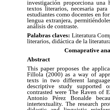
investigación proporciona una h
textos literarios, necesaria par
estudiantes como docentes en for
lengua extranjera, permitiéndoles
análisis de contraste.
Palabras claves:
Literatura Comp
literarios, didáctica de la literatur
Comaprative anal
Abstract
This paper proposes the applic
Fillola (2000) as a way of appr
texts in two different language
descriptive study supported 
contrasted were The Raven of E
Antonio Pérez Bonalde becau
intertextuality. The research p
didactic and linguistic reinfo