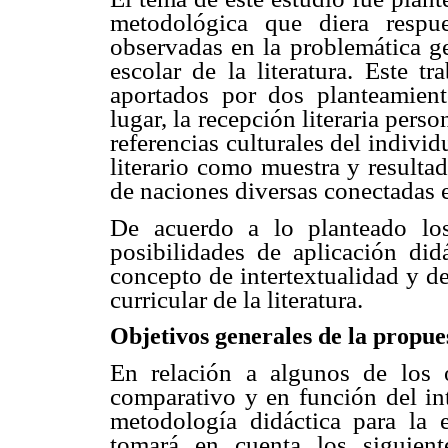
metodológica que diera respue
observadas en la problemática ge
escolar de la literatura. Este t
aportados por dos planteamiento
lugar, la recepción literaria per
referencias culturales del indivi
literario como muestra y resulta
de naciones diversas conectadas e
De acuerdo a lo planteado los
posibilidades de aplicación di
concepto de intertextualidad y d
curricular de la literatura.
Objetivos generales de la propue
En relación a algunos de los o
comparativo y en función del int
metodología didáctica para la 
tomará en cuenta los siguient