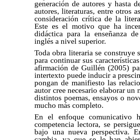
generación de autores y hasta de
autores, literaturas, entre otros
consideración crítica de la lite
Este es el motivo que ha incen
didáctica para la enseñanza de
inglés a nivel superior.
Toda obra literaria se construye s
para continuar sus características
afirmación de Guillén (2005) pa
intertexto puede inducir a prescin
pongan de manifiesto las relacion
autor cree necesario elaborar un 
distintos poemas, ensayos o nove
mucho más completo.
En el enfoque comunicativo h
competencia lectora, se persigue 
bajo una nueva perspectiva. En
cambia, ya que se le han abie