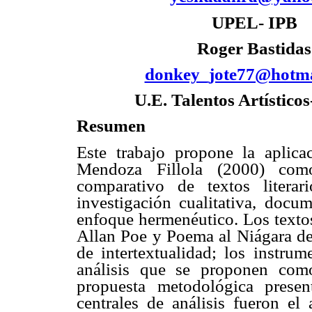
UPEL- IPB
Roger Bastidas
donkey_jote77@hotma
U.E. Talentos Artístico
Resumen
Este trabajo propone la aplic
Mendoza Fillola (2000) como
comparativo de textos litera
investigación cualitativa, docu
enfoque hermenéutico. Los texto
Allan Poe y Poema al Niágara d
de intertextualidad; los instru
análisis que se proponen como
propuesta metodológica presen
centrales de análisis fueron el 