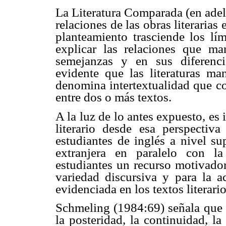
La Literatura Comparada (en adela
relaciones de las obras literarias
planteamiento trasciende los lím
explicar las relaciones que man
semejanzas y en sus diferenc
evidente que las literaturas ma
denomina intertextualidad que co
entre dos o más textos.
A la luz de lo antes expuesto, es
literario desde esa perspectiva
estudiantes de inglés a nivel sup
extranjera en paralelo con l
estudiantes un recurso motivador
variedad discursiva y para la ac
evidenciada en los textos literario
Schmeling (1984:69) señala que lo
la posteridad, la continuidad, l