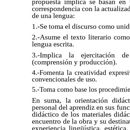
propuesta implica se basan en
correspondencia con la actualiza
de una lengua:
1.-Se toma el discurso como uni
2.-Asume el texto literario com
lengua escrita.
3.-Implica la ejercitación d
(comprensión y producción).
4.-Fomenta la creatividad expres
convencionales de uso.
5.-Toma como base los procedimien
En suma, la orientación didáct
personal del aprendiz en sus func
didáctico de los materiales didác
encuentro de la obra y su destina
experiencia lingüística, estétic