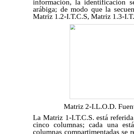
información, la identificación 
arábiga; de modo que la secuenci
Matriz 1.2-I.T.C.S, Matriz 1.3-I.
Matriz 2-I.L.O.D. Fuen
La Matriz 1-I.T.C.S. está referid
cinco columnas; cada una está
columnas compartimentadas se ref