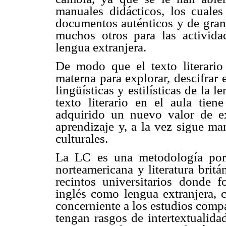
manuales didácticos, los cuales
documentos auténticos y de gran c
muchos otros para las activid
lengua extranjera.
De modo que el texto literario i
materna para explorar, descifrar e
lingüísticas y estilísticas de la
texto literario en el aula tie
adquirido un nuevo valor de ex
aprendizaje y, a la vez sigue ma
culturales.
La LC es una metodología poro 
norteamericana y literatura britá
recintos universitarios donde 
inglés como lengua extranjera,
concerniente a los estudios compa
tengan rasgos de intertextualida