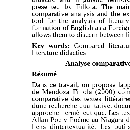
presented by Fillola. The mai
comparative analysis and the exe
tool for the analysis of literar
formation of English as a Foreig
allows them to discern between li
Key words:
Compared literature
literature didactics
Analyse comparative
Résumé
Dans ce travail, on propose lap
de Mendoza Fillola (2000) comm
comparative des textes littéraire
dune recherche qualitative, docu
approche herméneutique. Les text
Allan Poe y Poème au Niagara d
liens dintertextualité. Les out