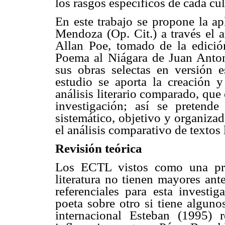
los rasgos específicos de cada cul
En este trabajo se propone la ap
Mendoza (Op. Cit.) a través el a
Allan Poe, tomado de la edición
Poema al Niágara de Juan Anton
sus obras selectas en versión 
estudio se aporta la creación 
análisis literario comparado, que 
investigación; así se pretend
sistemático, objetivo y organiza
el análisis comparativo de textos l
Revisión teórica
Los ECTL vistos como una pro
literatura no tienen mayores ant
referenciales para esta investi
poeta sobre otro si tiene alguno
internacional Esteban (1995)