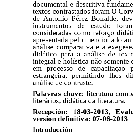
documental e descritiva fundam
textos contrastados foram O Cor
de Antonio Pérez Bonalde, devi
instrumentos de estudo fora
consideradas como reforço didáti
apresentada pelo mencionado auto
análise comparativa e a exegese
didático para a análise de texto
integral e holística não somente
em processo de capacitação 
estrangeira, permitindo lhes d
análise de contraste.
Palavras chave
: literatura comp
literários, didática da literatura.
Recepción: 18-03-2013
,
Eval
versión definitiva: 07-06-2013
Introducción