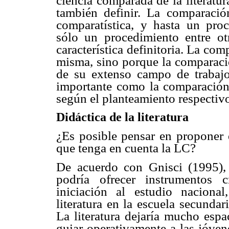
ciencia comparada de la literatur
también definir. La comparació
comparatística, y hasta un proc
sólo un procedimiento entre o
característica definitoria. La co
misma, sino porque la comparació
de su extenso campo de trabajo
importante como la comparación 
según el planteamiento respectiv
Didáctica de la literatura
¿Es posible pensar en proponer e
que tenga en cuenta la LC?
De acuerdo con Gnisci (1995), l
podría ofrecer instrumentos 
iniciación al estudio nacional,
literatura en la escuela secundar
La literatura dejaría mucho espa
guiar operativamente a las jóven