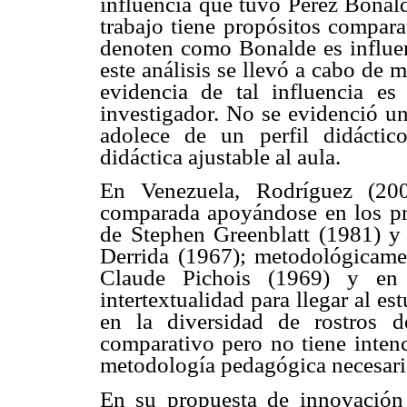
influencia que tuvo Pérez Bonal
trabajo tiene propósitos compara
denoten como Bonalde es influen
este análisis se llevó a cabo de 
evidencia de tal influencia es 
investigador. No se evidenció un
adolece de un perfil didáctic
didáctica ajustable al aula.
En Venezuela, Rodríguez (2007
comparada apoyándose en los pres
de Stephen Greenblatt (1981) y 
Derrida (1967); metodológicame
Claude Pichois (1969) y en
intertextualidad para llegar al es
en la diversidad de rostros de
comparativo pero no tiene intenc
metodología pedagógica necesaria 
En su propuesta de innovación 