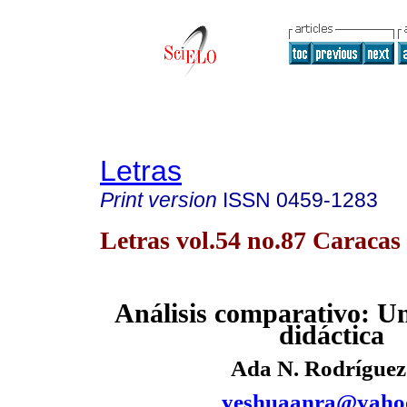
Letras
Print version
ISSN
0459-1283
Letras vol.54 no.87 Caracas
Análisis comparativo: U
didáctica
Ada N. Rodríguez
yeshuaanra@yahoo