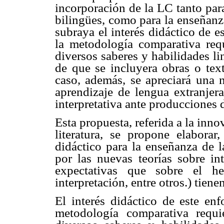
incorporación de la LC tanto para
bilingües, como para la enseñanza
subraya el interés didáctico de 
la metodología comparativa requ
diversos saberes y habilidades li
de que se incluyera obras o tex
caso, además, se apreciará una n
aprendizaje de lengua extranjera
interpretativa ante producciones d
Esta propuesta, referida a la inn
literatura, se propone elaborar
didáctico para la enseñanza de 
por las nuevas teorías sobre in
expectativas que sobre el hec
interpretación, entre otros.) tien
El interés didáctico de este en
metodología comparativa requi