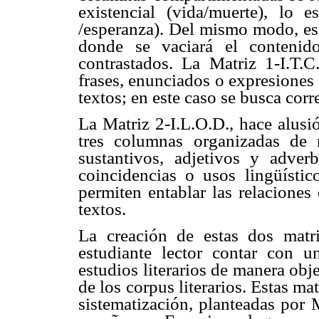
existencial (vida/muerte), lo es
/esperanza). Del mismo modo, esta
donde se vaciará el conteni
contrastados. La Matriz 1-I.T.C
frases, enunciados o expresiones
textos; en este caso se busca corr
La Matriz 2-I.L.O.D., hace alusió
tres columnas organizadas de m
sustantivos, adjetivos y adver
coincidencias o usos lingüístic
permiten entablar las relaciones 
textos.
La creación de estas dos matri
estudiante lector contar con u
estudios literarios de manera obje
de los corpus literarios. Estas m
sistematización, planteadas por 