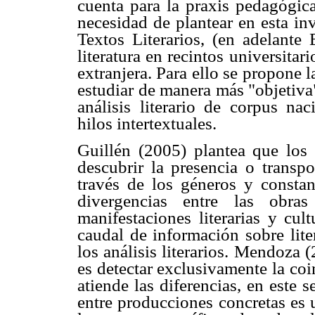
cuenta para la praxis pedagógica
necesidad de plantear en esta in
Textos Literarios, (en adelant
literatura en recintos universita
extranjera. Para ello se propone l
estudiar de manera más "objetiva"
análisis literario de corpus na
hilos intertextuales.
Guillén (2005) plantea que los
descubrir la presencia o transpo
través de los géneros y constant
divergencias entre las obra
manifestaciones literarias y cul
caudal de información sobre lite
los análisis literarios. Mendoza
es detectar exclusivamente la co
atiende las diferencias, en este 
entre producciones concretas es 