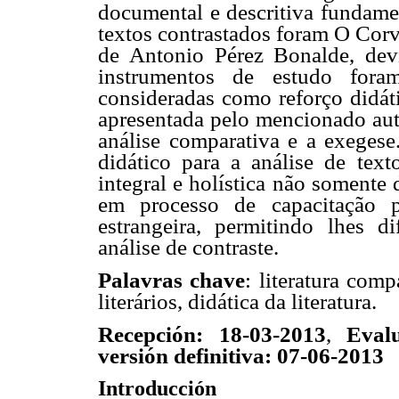
documental e descritiva fundam
textos contrastados foram O Cor
de Antonio Pérez Bonalde, devi
instrumentos de estudo fora
consideradas como reforço didáti
apresentada pelo mencionado auto
análise comparativa e a exegese
didático para a análise de texto
integral e holística não somente
em processo de capacitação 
estrangeira, permitindo lhes d
análise de contraste.
Palavras chave
: literatura comp
literários, didática da literatura.
Recepción: 18-03-2013
,
Eval
versión definitiva: 07-06-2013
Introducción