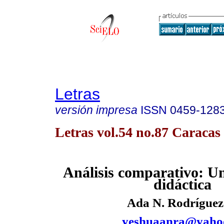
Letras
versión impresa
ISSN
0459-128
Letras vol.54 no.87 Caracas 
Análisis comparativo: U
didáctica
Ada N. Rodríguez
yeshuaanra@yahoo