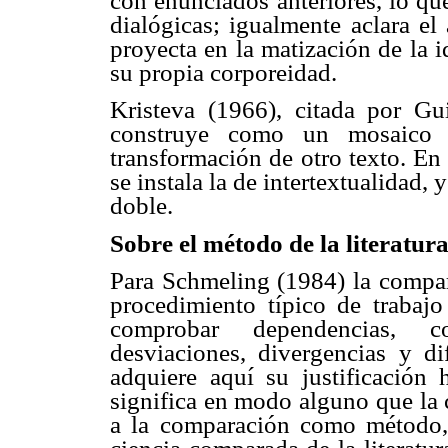
con enunciados anteriores, lo que
dialógicas; igualmente aclara el
proyecta en la matización de la i
su propia corporeidad.
Kristeva (1966), citada por Gu
construye como un mosaico d
transformación de otro texto. En 
se instala la de intertextualidad,
doble.
Sobre el método de la literatu
Para Schmeling (1984) la compa
procedimiento típico de trabajo
comprobar dependencias, co
desviaciones, divergencias y d
adquiere aquí su justificación h
significa en modo alguno que la 
a la comparación como método, 