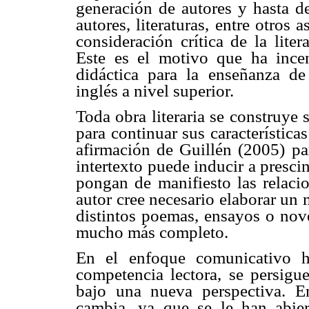
generación de autores y hasta de
autores, literaturas, entre otros
consideración crítica de la lite
Este es el motivo que ha incen
didáctica para la enseñanza de
inglés a nivel superior.
Toda obra literaria se construye s
para continuar sus características
afirmación de Guillén (2005) pa
intertexto puede inducir a prescin
pongan de manifiesto las relacion
autor cree necesario elaborar un 
distintos poemas, ensayos o nove
mucho más completo.
En el enfoque comunicativo h
competencia lectora, se persigue 
bajo una nueva perspectiva. En
cambia, ya que se le han abie