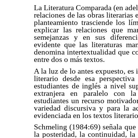
La Literatura Comparada (en adela
relaciones de las obras literarias
planteamiento trasciende los lím
explicar las relaciones que man
semejanzas y en sus diferenc
evidente que las literaturas ma
denomina intertextualidad que co
entre dos o más textos.
A la luz de lo antes expuesto, es
literario desde esa perspectiva
estudiantes de inglés a nivel sup
extranjera en paralelo con l
estudiantes un recurso motivador
variedad discursiva y para la ac
evidenciada en los textos literario
Schmeling (1984:69) señala que lo
la posteridad, la continuidad, l