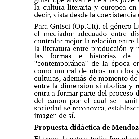
la cultura literaria y europea en
decir, vista desde la coexistencia 
Para Gnisci (Op.Cit), el género li
el mediador adecuado entre dist
controlar mejor la relación entre
la literatura entre producción y 
las formas e historias de
"contemporánea" de la época en 
como umbral de otros mundos y
culturas, además de momento de e
entre la dimensión simbólica y r
entra a formar parte del proceso 
del canon por el cual se manif
sociedad se reconozca, establezc
imagen de sí.
Propuesta didáctica de Mendoz
El tema de este estudio fue plan