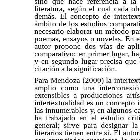
sino que hace referencia a la 
literatura, según el cual cada o
demás. El concepto de intertex
ámbito de los estudios comparati
necesario elaborar un método para
poemas, ensayos o novelas. En e
autor propone dos vías de aplic
comparativo: en primer lugar, ha
y en segundo lugar precisa que 
citación a la significación.
Para Mendoza (2000) la intertext
amplio como una interconexión
extensibles a producciones artís
intertextualidad es un concepto 
las innumerables y, en algunos ca
ha trabajado en el estudio críti
general; sirve para designar la
literarios tienen entre sí. El au