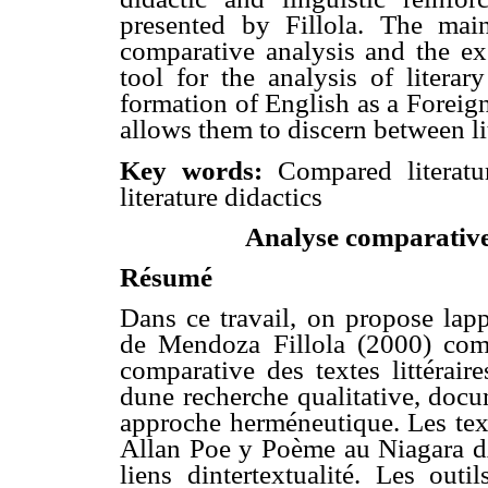
presented by Fillola. The mai
comparative analysis and the exe
tool for the analysis of literar
formation of English as a Foreig
allows them to discern between li
Key words:
Compared literature
literature didactics
Analyse comparative
Résumé
Dans ce travail, on propose lap
de Mendoza Fillola (2000) comm
comparative des textes littéraire
dune recherche qualitative, docu
approche herméneutique. Les text
Allan Poe y Poème au Niagara d
liens dintertextualité. Les out