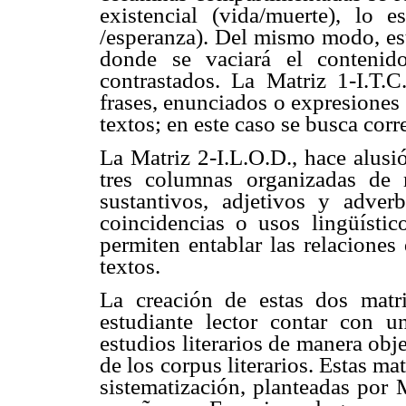
existencial (vida/muerte), lo es
/esperanza). Del mismo modo, esta
donde se vaciará el conteni
contrastados. La Matriz 1-I.T.C
frases, enunciados o expresiones
textos; en este caso se busca corr
La Matriz 2-I.L.O.D., hace alusió
tres columnas organizadas de m
sustantivos, adjetivos y adver
coincidencias o usos lingüístic
permiten entablar las relaciones 
textos.
La creación de estas dos matri
estudiante lector contar con u
estudios literarios de manera obje
de los corpus literarios. Estas m
sistematización, planteadas por 