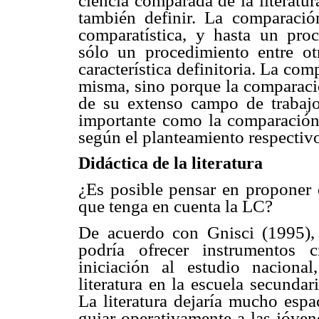
ciencia comparada de la literatur
también definir. La comparació
comparatística, y hasta un proc
sólo un procedimiento entre o
característica definitoria. La co
misma, sino porque la comparació
de su extenso campo de trabajo
importante como la comparación 
según el planteamiento respectiv
Didáctica de la literatura
¿Es posible pensar en proponer e
que tenga en cuenta la LC?
De acuerdo con Gnisci (1995), l
podría ofrecer instrumentos 
iniciación al estudio nacional,
literatura en la escuela secundar
La literatura dejaría mucho espa
guiar operativamente a las jóven