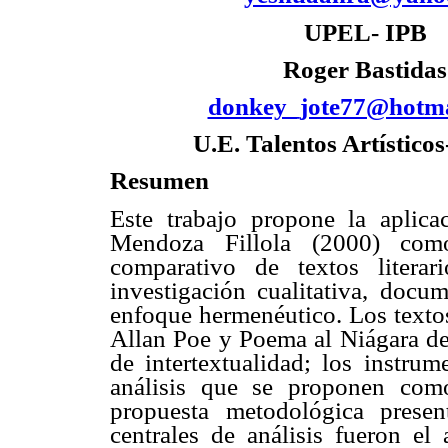
UPEL- IPB
Roger Bastidas
donkey_jote77@hotma
U.E. Talentos Artístico
Resumen
Este trabajo propone la aplic
Mendoza Fillola (2000) como
comparativo de textos litera
investigación cualitativa, docu
enfoque hermenéutico. Los texto
Allan Poe y Poema al Niágara d
de intertextualidad; los instru
análisis que se proponen como
propuesta metodológica presen
centrales de análisis fueron el 