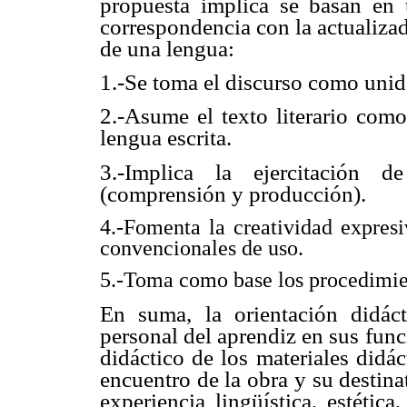
propuesta implica se basan en
correspondencia con la actualiza
de una lengua:
1.-Se toma el discurso como uni
2.-Asume el texto literario com
lengua escrita.
3.-Implica la ejercitación d
(comprensión y producción).
4.-Fomenta la creatividad expres
convencionales de uso.
5.-Toma como base los procedimien
En suma, la orientación didáct
personal del aprendiz en sus func
didáctico de los materiales didác
encuentro de la obra y su destina
experiencia lingüística, estétic