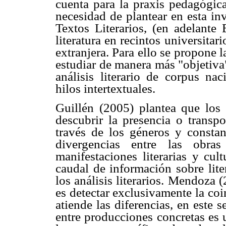
cuenta para la praxis pedagógica
necesidad de plantear en esta in
Textos Literarios, (en adelant
literatura en recintos universita
extranjera. Para ello se propone l
estudiar de manera más "objetiva"
análisis literario de corpus na
hilos intertextuales.
Guillén (2005) plantea que los
descubrir la presencia o transpo
través de los géneros y constant
divergencias entre las obra
manifestaciones literarias y cul
caudal de información sobre lite
los análisis literarios. Mendoza
es detectar exclusivamente la co
atiende las diferencias, en este 
entre producciones concretas es 