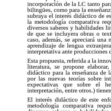
incorporación de la LC tanto para
bilingües, como para la enseñanza
subraya el interés didáctico de 
la metodología comparativa requ
diversos saberes y habilidades li
de que se incluyera obras o tex
caso, además, se apreciará una n
aprendizaje de lengua extranjera
interpretativa ante producciones d
Esta propuesta, referida a la inn
literatura, se propone elaborar
didáctico para la enseñanza de 
por las nuevas teorías sobre in
expectativas que sobre el hec
interpretación, entre otros.) tien
El interés didáctico de este en
metodología comparativa requi