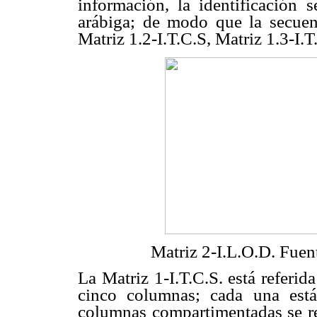
información, la identificación 
arábiga; de modo que la secuenci
Matriz 1.2-I.T.C.S, Matriz 1.3-I.
Matriz 2-I.L.O.D. Fuen
La Matriz 1-I.T.C.S. está referid
cinco columnas; cada una está
columnas compartimentadas se ref