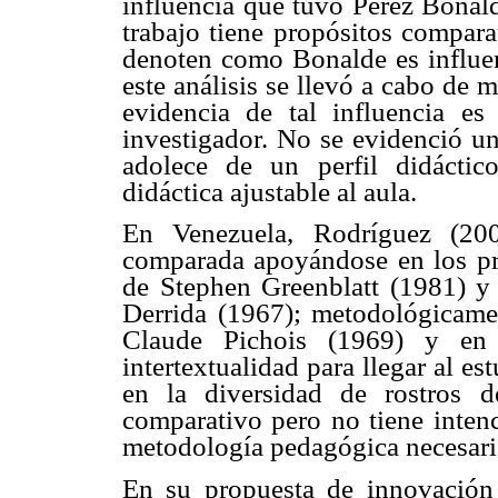
influencia que tuvo Pérez Bonal
trabajo tiene propósitos compara
denoten como Bonalde es influen
este análisis se llevó a cabo de 
evidencia de tal influencia es 
investigador. No se evidenció un
adolece de un perfil didáctic
didáctica ajustable al aula.
En Venezuela, Rodríguez (2007
comparada apoyándose en los pres
de Stephen Greenblatt (1981) y 
Derrida (1967); metodológicame
Claude Pichois (1969) y en
intertextualidad para llegar al es
en la diversidad de rostros de
comparativo pero no tiene intenc
metodología pedagógica necesaria 
En su propuesta de innovación 