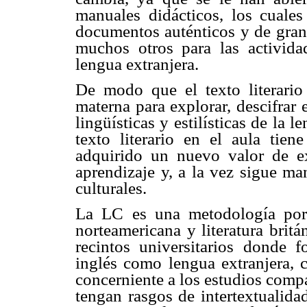
manuales didácticos, los cuales
documentos auténticos y de gran c
muchos otros para las activid
lengua extranjera.
De modo que el texto literario i
materna para explorar, descifrar e
lingüísticas y estilísticas de la
texto literario en el aula tie
adquirido un nuevo valor de ex
aprendizaje y, a la vez sigue ma
culturales.
La LC es una metodología poro 
norteamericana y literatura britá
recintos universitarios donde 
inglés como lengua extranjera,
concerniente a los estudios compa
tengan rasgos de intertextualida