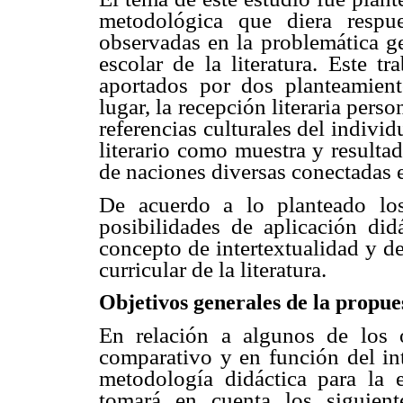
metodológica que diera respue
observadas en la problemática ge
escolar de la literatura. Este t
aportados por dos planteamiento
lugar, la recepción literaria per
referencias culturales del indivi
literario como muestra y resulta
de naciones diversas conectadas e
De acuerdo a lo planteado los
posibilidades de aplicación di
concepto de intertextualidad y d
curricular de la literatura.
Objetivos generales de la propue
En relación a algunos de los o
comparativo y en función del int
metodología didáctica para la 
tomará en cuenta los siguient