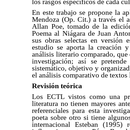
los rasgos específicos de cada cul
En este trabajo se propone la ap
Mendoza (Op. Cit.) a través el a
Allan Poe, tomado de la edición
Poema al Niágara de Juan Anton
sus obras selectas en versión 
estudio se aporta la creación 
análisis literario comparado, que 
investigación; así se pretend
sistemático, objetivo y organiza
el análisis comparativo de textos l
Revisión teórica
Los ECTL vistos como una pro
literatura no tienen mayores ant
referenciales para esta investi
poeta sobre otro si tiene alguno
internacional Esteban (1995)