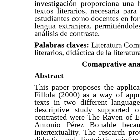
investigación proporciona una h
textos literarios, necesaria par
estudiantes como docentes en for
lengua extranjera, permitiéndoles
análisis de contraste.
Palabras claves:
Literatura Comp
literarios, didáctica de la literatur
Comaprative anal
Abstract
This paper proposes the applic
Fillola (2000) as a way of appr
texts in two different language
descriptive study supported 
contrasted were The Raven of E
Antonio Pérez Bonalde becau
intertextuality. The research p
didactic and linguistic reinfo