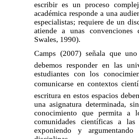
e
scribir es un proceso comple
académica responde a una audienc
especialistas; requiere de un di
atiende a unas convenciones d
Swales, 1990).
Camps (2007) señala que uno
debemos responder en las univ
estudiantes con los conocimien
comunicarse en contextos científ
escritura en estos espacios debe
una asignatura determinada, s
conocimiento que permita a lo
comunidades científicas a las
exponiendo y argumentando 
disciplinas.