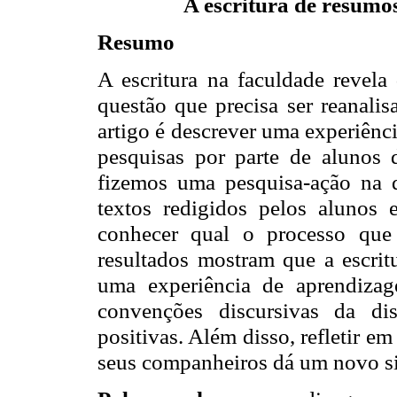
A escritura de resumo
Resumo
A escritura na faculdade revela
questão que precisa ser reanalis
artigo é descrever uma experiênci
pesquisas por parte de alunos 
fizemos uma pesquisa-ação na q
textos redigidos pelos alunos e
conhecer qual o processo que 
resultados mostram que a escri
uma experiência de aprendiza
convenções discursivas da di
positivas. Além disso, refletir em
seus companheiros dá um novo sig