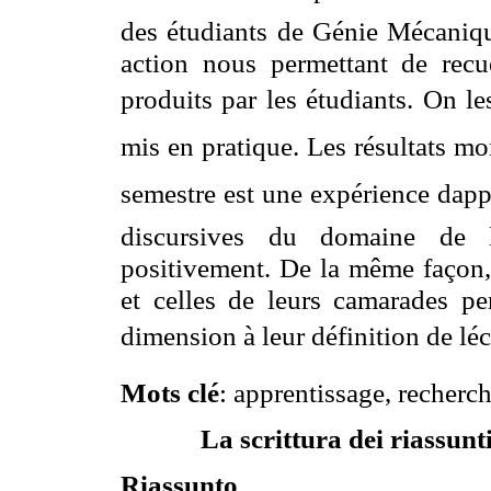
des étudiants de Génie Mécanique
action nous permettant de recuei
produits par les étudiants. On le
mis en pratique. Les résultats mo
semestre est une expérience dapp
discursives du domaine de l
positivement. De la même façon, 
et celles de leurs camarades p
dimension à leur définition de léc
Mots clé
: apprentissage, recherc
La scrittura dei riassunt
Riassunto