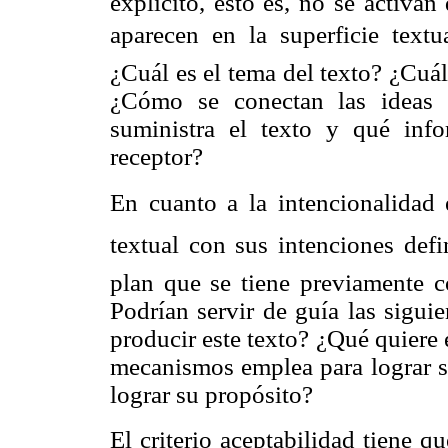
explícito, esto es, no se activa
aparecen en la superficie textua
¿Cuál es el tema del texto? ¿Cuá
¿Cómo se conectan las ideas 
suministra el texto y qué inf
receptor?
En cuanto a la intencionalidad e
textual con sus intenciones def
plan que se tiene previamente
Podrían servir de guía las sigui
producir este texto? ¿Qué quiere e
mecanismos emplea para lograr s
lograr su propósito?
El criterio aceptabilidad tiene qu