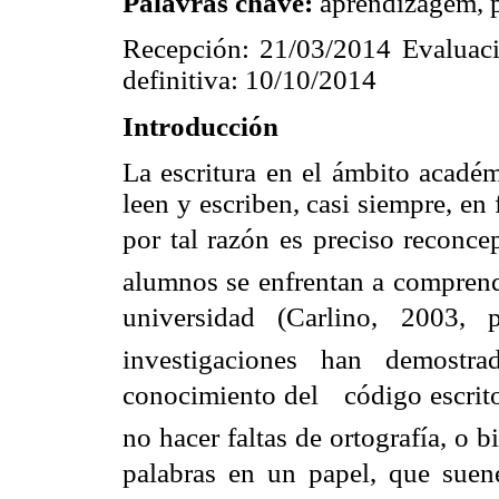
Palavras chave:
aprendizagem, p
Recepción: 21/03/2014 Evaluaci
definitiva: 10/10/2014
Introducción
La escritura en el ámbito acadé
leen y escriben, casi siempre, en 
por tal razón es preciso reconc
alumnos se enfrentan a comprende
universidad (Carlino, 2003,
investigaciones han demostr
conocimiento del
código escrit
no hacer faltas de ortografía, o b
palabras en un papel, que suene