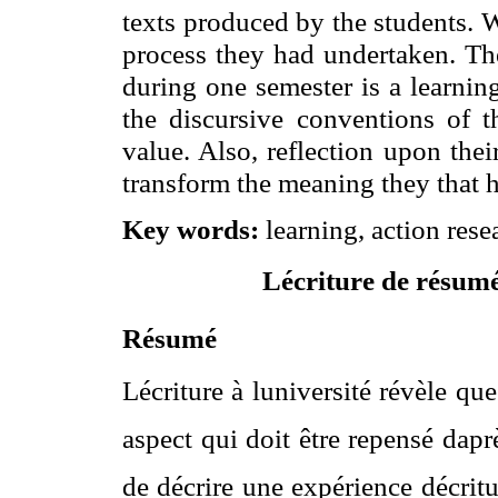
texts produced by the students. W
process they had undertaken. The
during one semester is a learnin
the discursive conventions of t
value. Also, reflection upon thei
transform the meaning they that h
Key words:
learning, action rese
Lécriture de résumé
Résumé
Lécriture à luniversité révèle q
aspect qui doit être repensé dapr
de décrire une expérience décrit