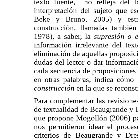
texto fuente, no refleja del 
interpretación del sujeto que e
Beke y Bruno, 2005) y estrat
construcción, llamadas también
1978), a
saber, la
supresión o e
información irrelevante del te
eliminación de aquellas proposic
dudas del lector o dar informaci
cada secuencia de proposiciones 
en otras palabras, indica cómo s
construcción
en la que se reconst
Para complementar las revisiones
de textualidad de Beaugrande y 
que propone Mogollón (2006) pa
nos permitieron idear el proces
criterios de Beaugrande y Dre