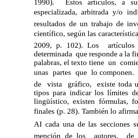
1990). Estos artículos, a su
especializada, arbitrada y/o in
resultados de un trabajo de inv
científico, según las característic
2009, p. 102). Los artículo
determinada que responde a la fin
palabras, el texto tiene un co
unas partes que lo componen. 
de vista gráfico, existe toda un
tipos para indicar los límit
lingüístico, existen fórmulas, f
finales (p. 28). También lo afir
AI cada una de las secciones su
mención de los autores, d