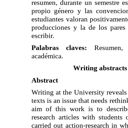
resumen, durante un semestre es
propio género y las convencion
estudiantes valoran positivament
producciones y la de los pares 
escribir.
Palabras claves:
Resumen, ar
académica.
riting abstract
W
Abstract
Writing at the University reveal
texts is an issue that needs rethi
aim of this work is to describ
research articles with student
carried out action-research in w