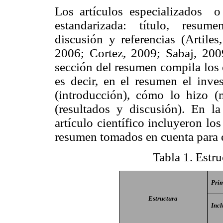
Los artículos especializados o
estandarizada: título, resume
discusión y referencias (Artil
2006; Cortez, 2009; Sabaj, 2009
sección del resumen compila los 
es decir, en el resumen el inves
(introducción), cómo lo hizo (
(resultados y discusión). En l
artículo científico incluyeron l
resumen tomados en cuenta para el
Tabla 1
. Estr
Pri
Estructura
Incl