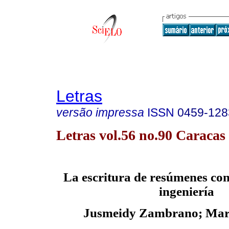
Letras
versão impressa
ISSN
0459-128
Letras vol.56 no.90 Caracas
La escritura de resúmenes con
ingeniería
Jusmeidy Zambrano; Mari