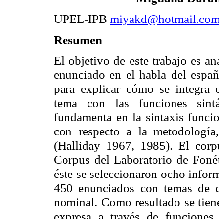
UPEL-IPB
miyakd@hotmail.co
Resumen
El objetivo de este trabajo es an
enunciado en el habla del españ
para explicar cómo se integra o
tema con las funciones sintá
fundamenta en la sintaxis funcio
con respecto a la metodología,
(Halliday 1967, 1985). El corp
Corpus del Laboratorio de Foné
éste se seleccionaron ocho infor
450 enunciados con temas de c
nominal. Como resultado se tien
expresa a través de funciones 