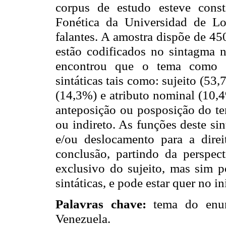
corpus de estudo esteve cons
Fonética da Universidad de Lo
falantes. A amostra dispõe de 45
estão codificados no sintagma 
encontrou que o
tema como es
sintáticas tais como: sujeito (
53,
(14,3%) e atributo nominal (10,
anteposição ou posposição do te
ou indireto. As funções deste si
e/ou deslocamento para a dire
conclusão, partindo da
perspect
exclusivo do sujeito, mas sim p
sintáticas, e pode estar quer no i
Palavras chave:
tema do enunc
Venezuela.