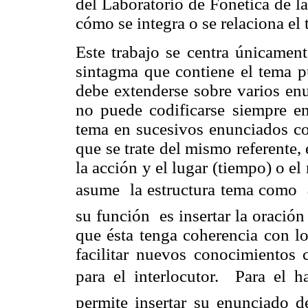
del Laboratorio de Fonética de l
cómo se integra o se relaciona el 
Este trabajo se centra únicamen
sintagma que contiene el tema
p
debe extenderse sobre varios enu
no puede codificarse siempre e
tema en sucesivos enunciados con
que se trate del mismo referente,
la acción y el lugar (tiempo) o e
asume la estructura tema como
su función es insertar la oració
que ésta tenga coherencia con l
facilitar nuevos conocimientos
para el interlocutor. Para el h
permite insertar su enunciado d