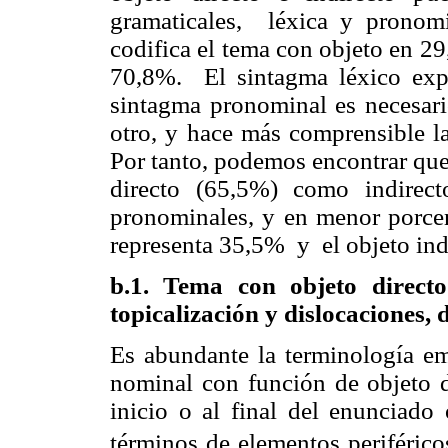
gramaticales, léxica y pronomi
codifica el tema con objeto en 2
70,8%. El sintagma léxico expr
sintagma pronominal es necesario
otro, y hace más comprensible l
Por tanto, podemos encontrar que
directo (65,5%) como indirect
pronominales, y en menor porcent
representa 35,5% y el objeto ind
b.1. Tema con objeto directo
topicalización y dislocaciones, 
Es abundante la terminología em
nominal con función de objeto di
inicio o al final del enunciado 
términos de elementos periférico