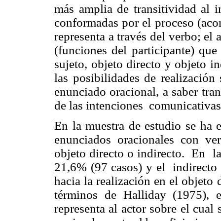
más amplia de transitividad al i
conformadas por el proceso (acon
representa a través del verbo; el a
(funciones del participante) que
sujeto, objeto directo y objeto 
las posibilidades de realización
enunciado oracional, a saber tra
de las intenciones comunicativas
En la muestra de estudio se ha 
enunciados oracionales con ver
objeto directo o indirecto. En la
21,6% (97 casos) y el indirecto 
hacia la realización en el objeto
términos de Halliday (1975), 
representa al actor sobre el cual