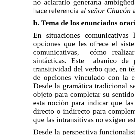
no aclararlo generaría ambigüe
hace referencia a
l señor Chacón
a
b. Tema de los enunciados oraci
En situaciones comunicativas 
opciones que les ofrece el sist
comunicativas, cómo realizar
sintácticas. Este abanico de p
transitividad del verbo que, en t
de opciones vinculado con la ex
Desde la gramática tradicional s
objeto para completar su sentido
esta noción para indicar que las
directo o indirecto para complem
que las intransitivas no exigen 
Desde la perspectiva funcionalis