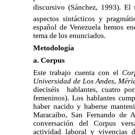
discursivo (Sánchez, 1993). El 
aspectos sintácticos y pragmát
español de Venezuela hemos enc
tema
de los enunciados.
Metodología
a. Corpus
Este trabajo cuenta con el
Cor
Universidad de Los Andes, Méri
dieciséis hablantes, cuatro p
femeninos). Los hablantes cumpl
haber nacido y haberse manten
Maracaibo, San Fernando de A
conversación del Corpus vers
actividad laboral y vivencias