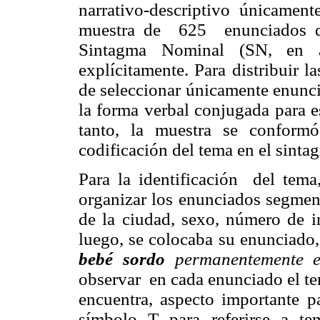
narrativo-descriptivo únicamen
muestra de 625 enunciados q
Sintagma Nominal (SN, en ad
explícitamente. Para distribuir l
de seleccionar únicamente enunci
la forma verbal conjugada para es
tanto, la muestra se conform
codificación del tema en el sint
Para la identificación del tem
organizar los enunciados segment
de la ciudad, sexo, número de 
luego, se colocaba su enunciad
bebé sordo
permanentemente e
observar en cada
enunciado el te
encuentra, aspecto importante pa
símbolo T para referirse a t