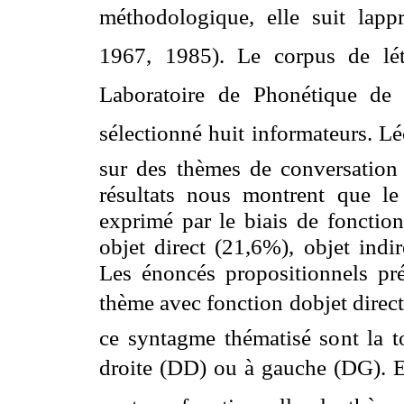
méthodologique, elle suit lapp
1967, 1985). Le corpus de lé
Laboratoire de Phonétique de l
sélectionné huit informateurs. L
sur des thèmes de conversation
résultats nous montrent que l
exprimé par le biais de fonctio
objet direct (21,6%), objet indi
Les énoncés propositionnels pré
thème avec fonction dobjet direc
ce syntagme thématisé sont la to
droite (DD) ou à gauche (DG). En