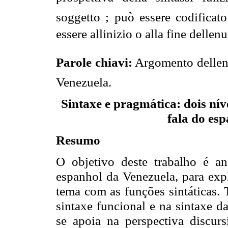
soggetto ; può essere codificato
essere allinizio o alla fine dellen
Parole chiavi:
Argomento dellenu
Venezuela.
Sintaxe e pragmática: dois nív
fala do es
Resumo
O objetivo deste trabalho é a
espanhol da Venezuela, para expl
tema com as funções sintáticas. 
sintaxe funcional e na sintaxe d
se apoia na perspectiva discur