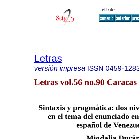
Letras
versión impresa
ISSN
0459-128
Letras vol.56 no.90 Caracas 
Sintaxis y pragmática: dos niv
en el tema del enunciado en
español de Venezu
Migdalia Durá