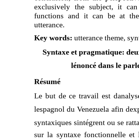
exclusively the subject, it can
functions and it can be at the
utterance.
Key words:
utterance theme, synt
Syntaxe et pragmatique: deux
lénoncé dans le par
Résumé
Le but de ce travail est danaly
lespagnol du Venezuela afin de
syntaxiques sintégrent ou se ratt
sur la syntaxe fonctionnelle et