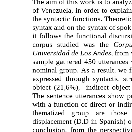
The aim of this work is to analyz
of Venezuela, in order to explain
the syntactic functions. Theoreti
syntax and on the syntax of spo
it follows the functional discur
corpus studied was the
Corpu
Universidad de Los Andes
, from
sample gathered 450 utterances 
nominal group. As a result, we fi
expressed through syntactic st
object (21,6%), indirect object
The sentence utterances show pr
with a function of direct or indir
thematized group are those o
displacement (D.D in Spanish) or
conclusion, from the perspectiv