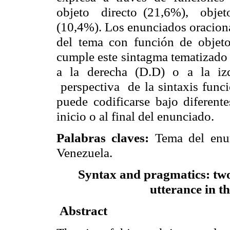
objeto directo (21,6%), objet
(10,4%). Los enunciados oraciona
del tema con función de objeto
cumple este sintagma tematizado 
a la derecha (D.D) o a la iz
perspectiva de la sintaxis funci
puede codificarse bajo diferente
inicio o al final del enunciado.
Palabras claves:
Tema del enunc
Venezuela.
Syntax and pragmatics: two l
utterance in t
Abstract