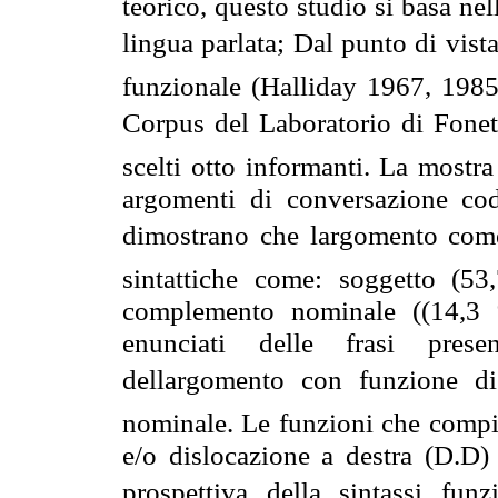
teorico, questo studio si basa nell
lingua parlata; Dal punto di vist
funzionale (Halliday 1967, 1985)
Corpus del Laboratorio di Foneti
scelti otto informanti. La mostr
argomenti di conversazione codi
dimostrano che largomento come 
sintattiche come: soggetto (5
complemento nominale ((14,3 
enunciati delle frasi prese
dellargomento con funzione 
nominale. Le funzioni che compie
e/o dislocazione a destra (D.D) 
prospettiva della sintassi fun