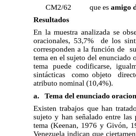
CM2/62 que es
amigo 
Resultados
En la muestra analizada se obs
oracionales, 53,7% de los sin
corresponden a la función de suj
tema en el sujeto del enunciado 
tema puede codificarse, igua
sintácticas como objeto direc
atributo nominal (10,4%).
a. Tema del enunciado oraciona
Existen trabajos que han tratado
sujeto y han señalado entre las 
tema (Keenan, 1976 y Givón, 19
Venezuela indican que ciertament