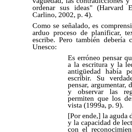
vaguedad, las contradicciones y 
ordenar sus ideas" (Harvard 
Carlino, 2002, p. 4).
Como se señalado, es comprensib
arduo proceso de planificar, tex
escribe. Pero también debería c
Unesco:
Es erróneo pensar qu
a la escritura y la l
antigüedad había p
escribir. Su verda
pensar, argumentar, d
y observar las re
permiten que los d
vista (1999a, p. 9).
[Por ende,] la aguda 
y la capacidad de lec
con el reconocimien