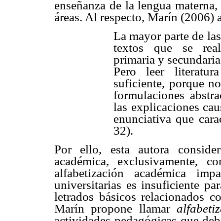
enseñanza de la lengua materna, 
áreas. Al respecto, Marín (2006) a
La mayor parte de las
textos que se real
primaria y secundaria s
Pero leer literatu
suficiente, porque n
formulaciones abstra
las explicaciones cau
enunciativa que carac
32).
Por ello, esta autora consider
académica, exclusivamente, co
alfabetización académica imp
universitarias es insuficiente p
letrados básicos relacionados c
Marín propone llamar
alfabet
actividades pedagógicas que debe