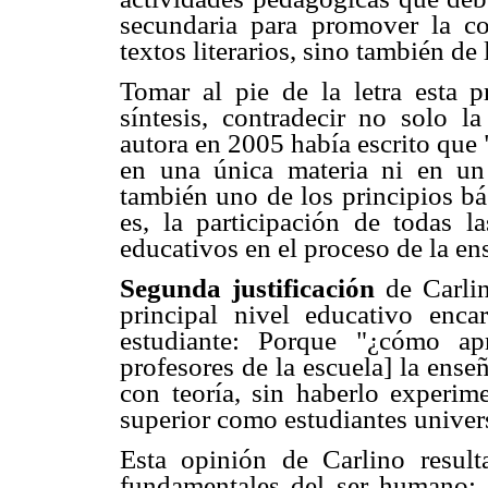
secundaria para promover la c
textos literarios, sino también de
Tomar al pie de la letra esta pr
síntesis, contradecir no solo l
autora en 2005 había escrito que
en una única materia ni en un 
también uno de los principios bá
es, la participación de todas l
educativos en el proceso de la ens
Segunda justificación
de Carli
principal nivel educativo enca
estudiante: Porque "¿cómo ap
profesores de la escuela] la enseña
con teoría, sin haberlo experim
superior como estudiantes univers
Esta opinión de Carlino result
fundamentales del ser humano: e