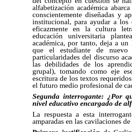
del concepto en cuestión se hall
alfabetización académica abarca
conscientemente diseñadas y apl
institucional, para ayudar a los
eficazmente en la cultura let
educación universitaria plant
académica, por tanto, deja a un l
que el estudiante de nuevo
particularidades del discurso ac
las debilidades de los aprend
grupal), tomando como eje ese
escritura de los textos requerido
el futuro medio profesional de ca
Segunda interrogante: ¿Por qu
nivel educativo encargado de al
La respuesta a esta interrogant
amparadas en las cavilaciones de