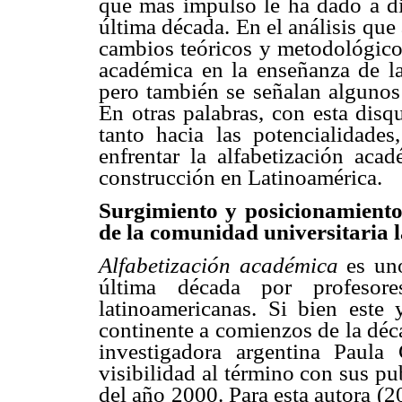
que más impulso le ha dado a di
última década. En el análisis que
cambios teóricos y metodológicos
académica en la enseñanza de la 
pero también se señalan algunos 
En otras palabras, con esta disq
tanto hacia las potencialidade
enfrentar la alfabetización aca
construcción en Latinoamérica.
Surgimiento y posicionamiento
de la comunidad universitaria 
Alfabetización académica
es un
última década por profesore
latinoamericanas. Si bien este
continente a comienzos de la déca
investigadora argentina Paula
visibilidad al término con sus pu
del año 2000. Para esta autora (2