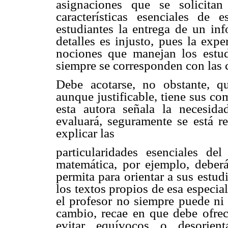
asignaciones que se solicitan
características esenciales de e
estudiantes la entrega de un in
detalles es injusto, pues la exp
nociones que manejan los estud
siempre se corresponden con las 
Debe acotarse, no obstante, qu
aunque justificable, tiene sus c
esta autora señala la necesid
evaluará, seguramente se está re
explicar las
particularidades esenciales de
matemática, por ejemplo, deber
permita para orientar a sus estu
los textos propios de esa especia
el profesor no siempre puede ni 
cambio, recae en que debe ofrec
evitar equívocos o desorient