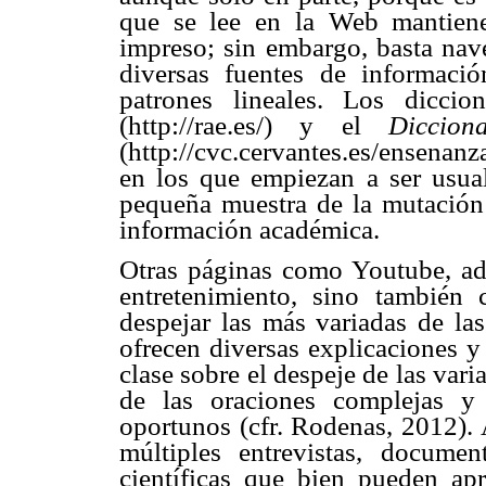
que se lee en la Web mantiene l
impreso; sin embargo, basta nav
diversas fuentes de informaci
patrones lineales. Los dicci
(http://rae.es/) y el
Diccio
(http://cvc.cervantes.es/ensenanz
en los que empiezan a ser usual
pequeña muestra de la mutación 
información académica.
Otras páginas como Youtube, a
entretenimiento, sino también
despejar las más variadas de las
ofrecen diversas explicaciones 
clase sobre el despeje de las vari
de las oraciones complejas y
oportunos (cfr. Rodenas, 2012). 
múltiples entrevistas, documen
científicas que bien pueden ap