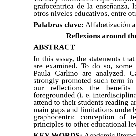
grafocéntrica de la enseñanza, l
otros niveles educativos, entre ot
Palabras clave:
Alfabetización a
Reflexions around th
ABSTRACT
In this essay, the statements tha
are examined. To do so, some o
Paula Carlino are analyzed. C
strongly promoted such term in 
our reflections the benefits
foregrounded (i. e. interdisciplin
attend to their students reading 
main gaps and limitations underly
graphocentric conception of t
principles to other educational le
KEY WORDS:
Academic literacy