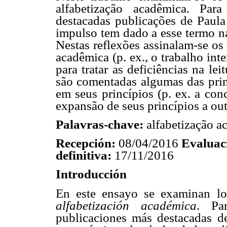
alfabetização acadêmica. Par
destacadas publicações de Paula
impulso tem dado a esse termo na
Nestas reflexões assinalam-se os
acadêmica (p. ex., o trabalho inte
para tratar as deficiências na le
são comentadas algumas das prin
em seus princípios (p. ex. a con
expansão de seus princípios a out
Palavras-chave:
alfabetização ac
Recepción:
08/04/2016
Evaluac
definitiva:
17/11/2016
Introducción
En este ensayo se examinan lo
alfabetización académica
. Pa
publicaciones más destacadas de