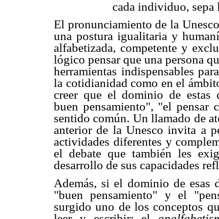
cada individuo, sepa l
El pronunciamiento de la Unesco,
una postura igualitaria y humaní
alfabetizada, competente y excl
lógico pensar que una persona que
herramientas indispensables par
la cotidianidad como en el ámbito
creer que el dominio de estas 
buen pensamiento", "el pensar co
sentido común. Un llamado de at
anterior de la Unesco invita a p
actividades diferentes y complem
el debate que también les exig
desarrollo de sus capacidades ref
Además, si el dominio de esas de
"buen pensamiento" y el "pens
surgido uno de los conceptos que
leer y escribir: el
analfabetis