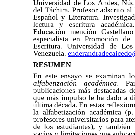
Universidad de Los Andes, Núcl
del Táchira. Profesor adscrito a
Español y Literatura. Investiga
lectura y escritura académica
Educación mención Castellano 
especialista en Promoción de 
Escritura. Universidad de Los
Venezuela.
enderandradecaiced
RESUMEN
En este ensayo se examinan lo
alfabetización académica
. Pa
publicaciones más destacadas de
que más impulso le ha dado a di
última década. En estas reflexio
la alfabetización académica (p. 
profesores universitarios para ate
de los estudiantes), y también
vacíos y limitaciones que subyace