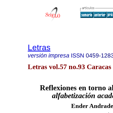
Letras
versión impresa
ISSN
0459-128
Letras vol.57 no.93 Caracas 
Reflexiones en torno a
alfabetización aca
Ender Andrad