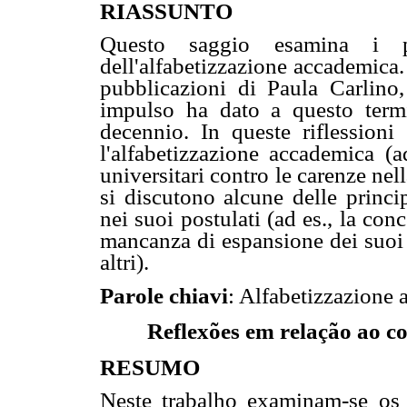
RIASSUNTO
Questo saggio esamina i pr
dell'alfabetizzazione accademica.
pubblicazioni di Paula Carlino, 
impulso ha dato a questo termi
decennio. In queste riflession
l'alfabetizzazione accademica (a
universitari contro le carenze nell
si discutono alcune delle princi
nei suoi postulati (ad es., la con
mancanza di espansione dei suoi pr
altri).
Parole chiavi
: Alfabetizzazione a
Reflexões em relação ao c
RESUMO
Neste trabalho examinam-se os 