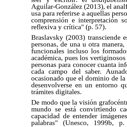
Aguilar-González (2013), el anal
usa para referirse a aquellas pers
comprensión e interpretación so
reflexiva y crítica" (p. 57).
Braslavsky (2003) transciende e
personas, de una u otra manera,
funcionales incluso los formado
académica, pues los vertiginoso
personas para conocer cuanta in
cada campo del saber. Aunado
ocasionado que el dominio de la l
desenvolverse en un entorno q
trámites digitales.
De modo que la visión grafocéntr
mundo se está convirtiendo c
capacidad de entender imágenes
palabras" (Unesco, 1999b, p.