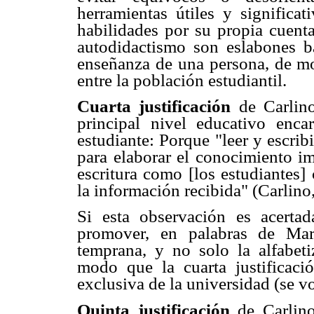
herramientas útiles y significat
habilidades por su propia cuent
autodidactismo son eslabones b
enseñanza de una persona, de m
entre la población estudiantil.
Cuarta justificación
de Carlin
principal nivel educativo enca
estudiante: Porque "leer y escrib
para elaborar el conocimiento imp
escritura como [los estudiantes] c
la información recibida" (Carlino
Si esta observación es acerta
promover, en palabras de Marí
temprana, y no solo la alfabet
modo que la cuarta justificac
exclusiva de la universidad (se v
Quinta justificación
de Carlino