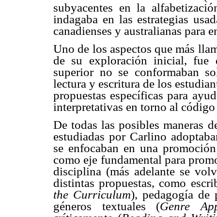
subyacentes en la alfabetizaci
indagaba en las estrategias usad
canadienses y australianas para ens
Uno de los aspectos que más llam
de su exploración inicial, fue
superior no se conformaban so
lectura y escritura de los estudia
propuestas específicas para ayud
interpretativas en torno al código 
De todas las posibles maneras de
estudiadas por Carlino adoptaban
se enfocaban en una promoción s
como eje fundamental para promov
disciplina (más adelante se vol
distintas propuestas, como escrib
the Curriculum
), pedagogía de 
géneros textuales (
Genre Ap