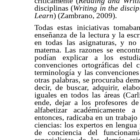
críticamente (
Reading and Writin
disciplinas (
Writing in the discip
Learn
) (Zambrano, 2009).
Todas estas iniciativas tomaba
enseñanza de la lectura y la esc
en todas las asignaturas, y no
materna. Las razones se encontr
podían explicar a los estudi
convenciones ortográficas del c
terminología y las convenciones 
otras palabras, se procuraba demo
decir, de buscar, adquirir, ela
iguales en todos las áreas (Carl
ende, dejar a los profesores de
alfabetizar académicamente a
entonces, radicaba en un trabaj
ciencias: los expertos en lengua 
de conciencia del funcionami
especialistas de las demás as