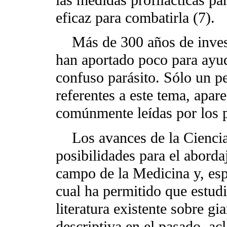
las medidas profilácticas pa
eficaz para combatirla (7).
Más de 300 años de invest
han aportado poco para ayu
confuso parásito. Sólo un p
referentes a este tema, apar
comúnmente leídas por los p
Los avances de la Ciencia 
posibilidades para el aborda
campo de la Medicina y, esp
cual ha permitido que estud
literatura existente sobre g
descriptiva en el pasado, a