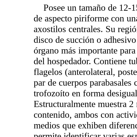
Posee un tamaño de 12-15
de aspecto
piriforme con un
axostilos centrales. Su regi
disco de succión o adhesivo
órgano más importante para 
del hospedador. Contiene tub
flagelos (anterolateral, poste
par de cuerpos parabasales c
trofozoíto en forma desigual
Estructuralmente muestra 2 
contenido, ambos con activi
medios que exhiben diferenc
permite identificar varias e