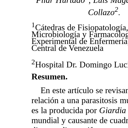
Pilar Hurtado
, Luis Mag
2
Collazo
.
1
Cátedras de Fisiopatología
Microbiología y Farmacolog
Experimental de Enfermería
Central de Venezuela
2
Hospital Dr. Domingo Luci
Resumen.
En este artículo se revisan
relación a una parasitosis
es la producida por
Giardia 
mundial y causante de cuadr