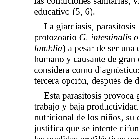
las condiciones sanitarias, 
educativo (5, 6).
La giardiasis, parasitosis i
protozoario
G. intestinalis
o
lamblia
) a pesar de ser un
humano y causante de gran d
considera como diagnóstico;
tercera opción, después de d
Esta parasitosis provoca g
trabajo y baja productividad
nutricional de los niños, su 
justifica que se intente difu