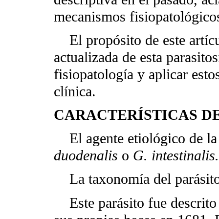
mecanismos fisiopatológicos 
El propósito de este artícul
actualizada de esta parasit
fisiopatología y aplicar esto
clínica.
CARACTERÍSTICAS DE
El agente etiológico de la g
duodenalis
o
G. intestinalis.
La taxonomía del parásito 
Este parásito fue descrit