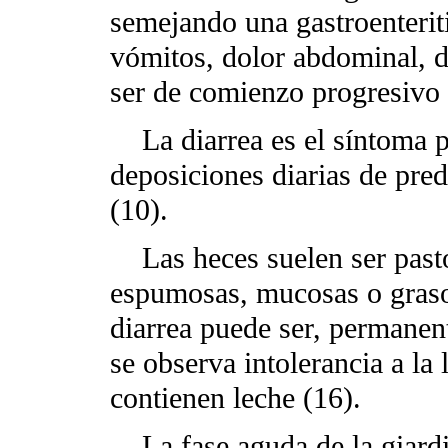
semejando una gastroenterit
vómitos, dolor abdominal, d
ser de comienzo progresivo 
La diarrea es el síntoma p
deposiciones diarias de pre
(10).
Las heces suelen ser pastos
espumosas, mucosas o grasos
diarrea puede ser, permanent
se observa intolerancia a la
contienen leche (16).
La fase aguda de la giardia