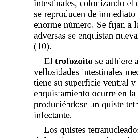
intestinales, colonizando e
se reproducen de inmediato p
enorme número. Se fijan a l
adversas se enquistan nueva
(10).
El trofozoíto
se adhiere a
vellosidades intestinales me
tiene su superficie ventral 
enquistamiento ocurre en la 
produciéndose un quiste tet
infectante.
Los quistes tetranucleados