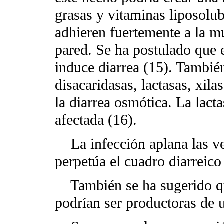
grasas y vitaminas liposolub
adhieren fuertemente a la m
pared. Se ha postulado que es
induce diarrea (15). Tambié
disacaridasas, lactasas, xil
la diarrea osmótica. La lact
afectada (16).
La infección aplana las vel
perpetúa el cuadro diarreico
También se ha sugerido q
podrían ser productoras de 