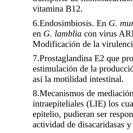
vitamina B12.
6.Endosimbiosis. En
G. mur
en
G. lamblia
con virus ARN
Modificación de la virulencia
7.Prostaglandina E2 que prod
estimulación de la producció
así la motilidad intestinal.
8.Mecanismos de mediación
intraepiteliales (LIE) los c
epitelio, pudieran ser respon
actividad de disacaridasas y