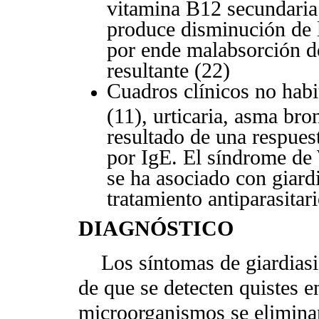
vitamina B12 secundaria a
produce disminución de l
por ende malabsorción de
resultante (22)
Cuadros clínicos no habit
(11), urticaria, asma bro
resultado de una respues
por IgE. El síndrome de 
se ha asociado con giard
tratamiento antiparasitari
DIAGNÓSTICO
Los síntomas de giardiasis 
de que se detecten quistes 
microorganismos se elimina