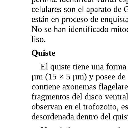
celulares son el aparato de 
están en proceso de enquist
No se han identificado mito
liso.
Quiste
El quiste tiene una forma 
µm (15 × 5 µm) y posee de 2
contiene axonemas flagelare
fragmentos del disco ventral
observan en el trofozoíto, 
desordenada dentro del quist