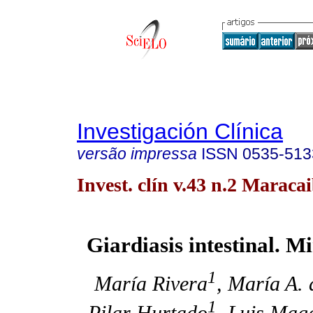
Investigación Clínica
versão impressa
ISSN
0535-513
Invest. clín v.43 n.2 Maraca
Giardiasis intestinal. M
1
María Rivera
, María A. 
1