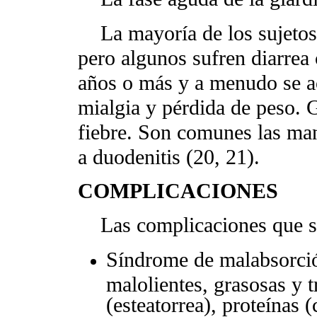
La mayoría de los sujetos s
pero algunos sufren diarrea 
años o más y a menudo se ac
mialgia y pérdida de peso. 
fiebre. Son comunes las man
a duodenitis (20, 21).
COMPLICACIONES
Las complicaciones que su
Síndrome de malabsorció
malolientes, grasosas y t
(esteatorrea), proteínas (