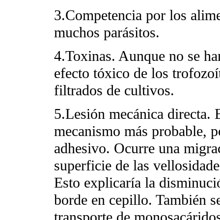
3.Competencia por los alim
muchos parásitos.
4.Toxinas. Aunque no se han
efecto tóxico de los trofozoí
filtrados de cultivos.
5.Lesión mecánica directa. 
mecanismo más probable, por
adhesivo. Ocurre una migrac
superficie de las vellosidad
Esto explicaría la disminuci
borde en cepillo. También s
transporte de monosacáridos