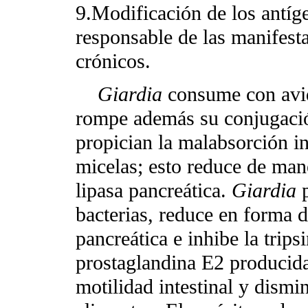
9.Modificación de los antíge
responsable de las manifesta
crónicos.
Giardia
consume con avide
rompe además su conjugació
propician la malabsorción in
micelas; esto reduce de mane
lipasa pancreática.
Giardia
p
bacterias, reduce en forma di
pancreática e inhibe la trip
prostaglandina E2 producida
motilidad intestinal y dismi