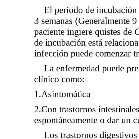
El período de incubación de 
3 semanas (Generalmente 9 
paciente ingiere quistes de
G
de incubación está relacion
infección puede comenzar tra
La enfermedad puede presen
clínico como:
1.Asintomática
2.Con trastornos intestinale
espontáneamente o dar un cu
Los trastornos digestivos c