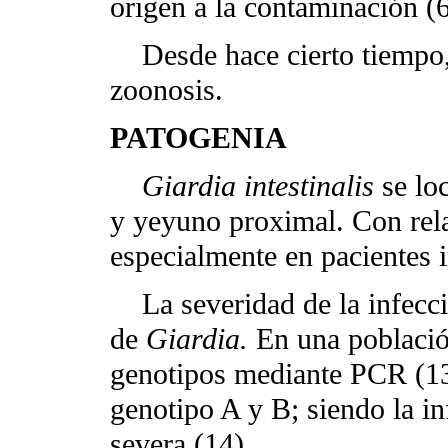
origen a la contaminación (6
Desde hace cierto tiempo, l
zoonosis.
PATOGENIA
Giardia intestinalis
se lo
y yeyuno proximal. Con relat
especialmente en pacientes
La severidad de la infecció
de
Giardia.
En una población
genotipos mediante PCR (13
genotipo A y B; siendo la in
severa (14).