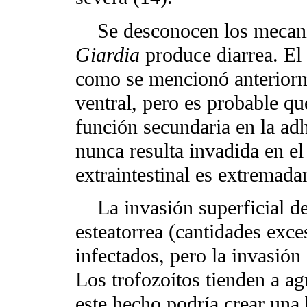
Se desconocen los mecanis
Giardia
produce diarrea. El
como se mencionó anteriorm
ventral, pero es probable q
función secundaria en la adh
nunca resulta invadida en el
extraintestinal es extremada
La invasión superficial de
esteatorrea (cantidades exce
infectados, pero la invasión
Los trofozoítos tienden a ag
este hecho podría crear una 