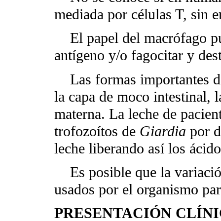
mediada por células T, sin 
El papel del macrófago pue
antígeno y/o fagocitar y des
Las formas importantes de 
la capa de moco intestinal, l
materna. La leche de pacien
trofozoítos de
Giardia
por di
leche liberando así los ácid
Es posible que la variación
usados por el organismo par
PRESENTACIÓN CLÍN