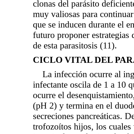
clonas del parásito deficien
muy valiosas para continuar
que se inducen durante el en
futuro proponer estrategias 
de esta parasitosis (11).
CICLO VITAL DEL PA
La infección ocurre al inge
infectante oscila de 1 a 10 q
ocurre el desenquistamiento,
(pH 2) y termina en el duode
secreciones pancreáticas. D
trofozoítos hijos, los cuales