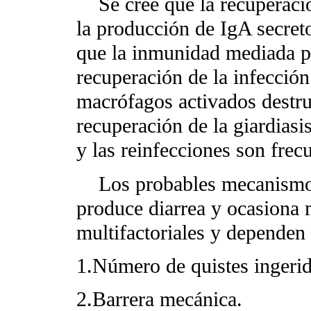
Se cree que la recuperación
la producción de IgA secreto
que la inmunidad mediada po
recuperación de la infección
macrófagos activados destr
recuperación de la giardias
y las reinfecciones son frec
Los probables mecanismos a
produce diarrea y ocasiona 
multifactoriales y dependen 
1.Número de quistes ingerid
2.Barrera mecánica.