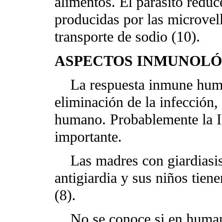
alimentos. El parásito reduc
producidas por las microvell
transporte de sodio (10).
ASPECTOS INMUNOLÓ
La respuesta inmune humor
eliminación de la infección,
humano. Probablemente la I
importante.
Las madres con giardiasis 
antigiardia y sus niños tien
(8).
No se conoce si en humano