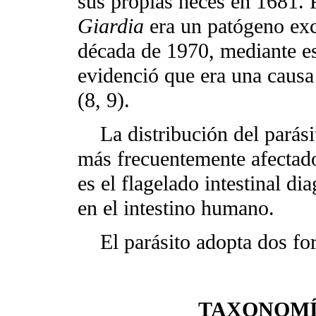
sus propias heces en 1681.
Giardia
era un patógeno exc
década de 1970, mediante e
evidenció que era una causa
(8, 9).
La distribución del parásit
más frecuentemente afectado
es el flagelado intestinal d
en el intestino humano.
El parásito adopta dos for
TAXONOMÍ