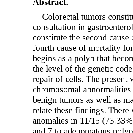
Abstract.
Colorectal tumors constitu
consultation in gastroentero
constitute the second cause 
fourth cause of mortality fo
begins as a polyp that beco
the level of the genetic cod
repair of cells. The present 
chromosomal abnormalities 
benign tumors as well as ma
relate these findings. Ther
anomalies in 11/15 (73.33%
and 7 to adenomatous polyp