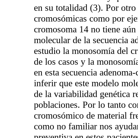
en su totalidad (3). Por otr
cromosómicas como por eje
cromosoma 14 no tiene aún 
molecular de la secuencia 
estudio la monosomía del c
de los casos y la monosomí
en esta secuencia adenoma-
inferir que este modelo mol
de la variabilidad genética r
poblaciones. Por lo tanto c
cromosómico de material fre
como no familiar nos ayudar
preventiva en estos paciente