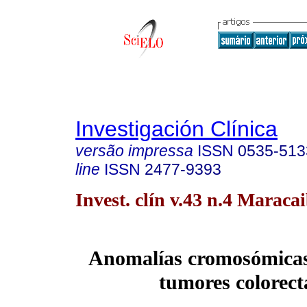
Investigación Clínica
versão impressa
ISSN
0535-513
line
ISSN
2477-9393
Invest. clín v.43 n.4 Maraca
Anomalías cromosómicas
tumores colorecta