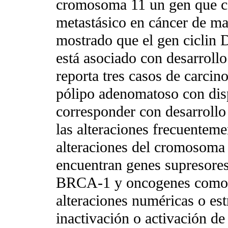
cromosoma 11 un gen que co
metastásico en cáncer de m
mostrado que el gen ciclin 
está asociado con desarrollo
reporta tres casos de carcin
pólipo adenomatoso con disp
corresponder con desarrollo
las alteraciones frecuentem
alteraciones del cromosoma 1
encuentran genes supresore
BRCA-1 y oncogenes como e
alteraciones numéricas o est
inactivación o activación de