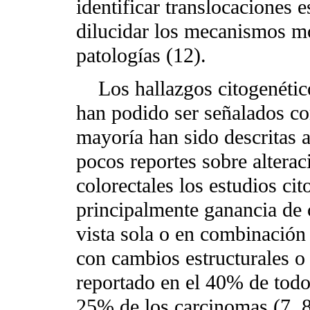
identificar translocaciones 
dilucidar los mecanismos mo
patologías (12).
Los hallazgos citogenético
han podido ser señalados co
mayoría han sido descritas 
pocos reportes sobre altera
colorectales los estudios ci
principalmente ganancia de 
vista sola o en combinación
con cambios estructurales o
reportado en el 40% de todo
25% de los carcinomas (7, 