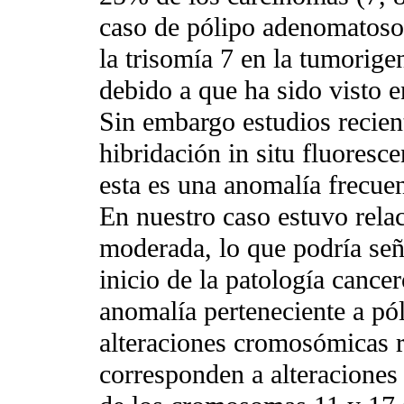
caso de pólipo adenomatoso 
la trisomía 7 en la tumorig
debido a que ha sido visto e
Sin embargo estudios recient
hibridación in situ fluores
esta es una anomalía frecue
En nuestro caso estuvo rela
moderada, lo que podría señ
inicio de la patología cance
anomalía perteneciente a pó
alteraciones cromosómicas r
corresponden a alteraciones