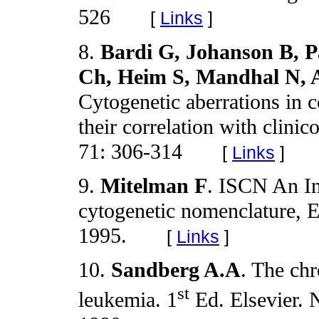
526
[
Links
]
8.
Bardi G, Johanson B, P
Ch, Heim S, Mandhal N, 
Cytogenetic aberrations in 
their correlation with clini
71: 306-314
[
Links
]
9.
Mitelman F
. ISCN An In
cytogenetic nomenclature, E
1995.
[
Links
]
10.
Sandberg A.A
. The ch
st
leukemia. 1
Ed. Elsevier. 