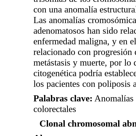
con una anomalía estructura
Las anomalías cromosómicas
adenomatosos han sido relac
enfermedad maligna, y en el
relacionado con progresión 
metástasis y muerte, por lo q
citogenética podría establec
los pacientes con poliposis
Palabras clave:
Anomalías 
colorectales
Clonal chromosomal abno