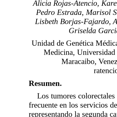
Alicia Rojas-Atencio, Kare
Pedro Estrada, Marisol S
Lisbeth Borjas-Fajardo, 
Griselda Garci
Unidad de Genética Médica
Medicina, Universidad 
Maracaibo, Venezu
ratenc
Resumen.
Los tumores colorectales c
frecuente en los servicios d
representando la segunda ca