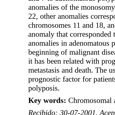
anomalies of the monosomy
22, other anomalies corresp
chromosomes 11 and 18, and 
anomaly that corresponded 
anomalies in adenomatous po
beginning of malignant dise
it has been related with pro
metastasis and death. The us
prognostic factor for patien
polyposis.
Key words:
Chromosomal ab
Recibido: 30-07-2001. Acep