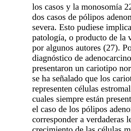
los casos y la monosomía 22
dos casos de pólipos adeno
severa. Esto pudiese implica
patología, o producto de la 
por algunos autores (27). Po
diagnóstico de adenocarcin
presentaron un cariotipo no
se ha señalado que los cari
representen células estromal
cuales siempre están present
el caso de los pólipos aden
corresponder a verdaderas l
crecimiento de las células m