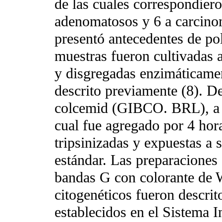
de las cuales correspondier
adenomatosos y 6 a carcino
presentó antecedentes de po
muestras fueron cultivadas a
y disgregadas enzimáticame
descrito previamente (8). D
colcemid (GIBCO. BRL), a l
cual fue agregado por 4 hora
tripsinizadas y expuestas a 
estándar. Las preparaciones
bandas G con colorante de 
citogenéticos fueron descrit
establecidos en el Sistema 