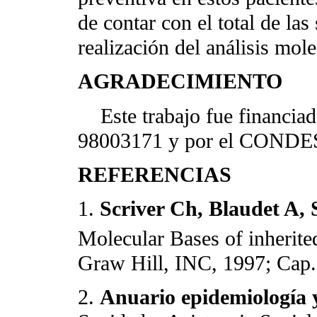
de contar con el total de las
realización del análisis mol
AGRADECIMIENTO
Este trabajo fue financia
98003171 y por el CONDES
REFERENCIAS
1.
Scriver Ch, Blaudet A, 
Molecular Bases of inherite
Graw Hill, INC, 1997; Cap.
2.
Anuario epidemiología y