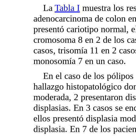
La
Tabla I
muestra los res
adenocarcinoma de colon en 
presentó cariotipo normal, 
cromosoma 8 en 2 de los c
casos, trisomía 11 en 2 cas
monosomía 7 en un caso.
En el caso de los pólipos 
hallazgo histopatológico don
moderada, 2 presentaron dis
displasias. En 3 casos se en
ellos presentó displasia mod
displasia. En 7 de los pacie