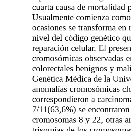
cuarta causa de mortalidad 
Usualmente comienza como 
ocasiones se transforma en
nivel del código genético qu
reparación celular. El presen
cromosómicas observadas e
colorectales benignos y mal
Genética Médica de la Unive
anomalías cromosómicas clo
correspondieron a carcinom
7/11(63,6%) se encontraron
cromosomas 8 y 22, otras a
trisomías de los cromosomas