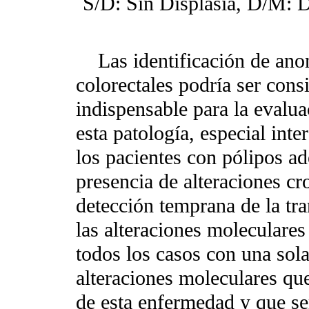
S/D: Sin Displasia, D/M: D
Las identificación de ano
colorectales podría ser con
indispensable para la evalua
esta patología, especial inte
los pacientes con pólipos a
presencia de alteraciones cr
detección temprana de la tr
las alteraciones moleculares
todos los casos con una sol
alteraciones moleculares qu
de esta enfermedad y que se