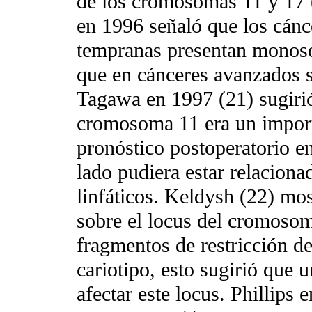
de los cromosomas 11 y 17 (
en 1996 señaló que los cánce
tempranas presentan monos
que en cánceres avanzados s
Tagawa en 1997 (21) sugirió
cromosoma 11 era un import
pronóstico postoperatorio en
lado pudiera estar relaciona
linfáticos. Keldysh (22) mo
sobre el locus del cromoso
fragmentos de restricción d
cariotipo, esto sugirió que
afectar este locus. Phillips 