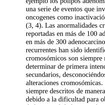
ejemplo los pólipos adenoma
una serie de eventos que inv
oncogenes como inactivació
(3, 4). Las anormalidades c
reportadas en más de 100 a
en más de 300 adenocarcinom
recurrentes han sido identif
cromosómicos son siempre 
determinar de primera inten
secundarios, desconociéndos
alteraciones cromosómicas. P
siempre descritos de maner
debido a la dificultad para