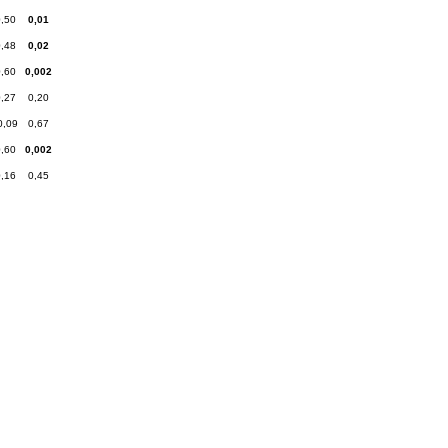
0,50
0,01
0,48
0,02
0,60
0,002
0,27
0,20
0,09
0,67
0,60
0,002
0,16
0,45