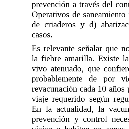
prevención a través del co
Operativos de saneamiento 
de criaderos y d) abatiza
casos.
Es relevante señalar que no
la fiebre amarilla. Existe 
vivo atenuado, que confie
probablemente de por vi
revacunación cada 10 años pa
viaje requerido según regu
En la actualidad, la vacu
prevención y control nece
viajan o habitan en zonas