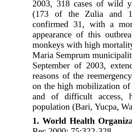
2003, 318 cases of wild y
(173 of the Zulia and 1
confirmed 31, with a mor
appearance of this outbrea
monkeys with high mortalit
Maria Semprum municipality o
September of 2003, extend
reasons of the reemergency 
on the high mobilization of
and of difficult access, 
population (Bari, Yucpa, Wa
1.
World Health Organiz
Rec 2000; 75:322-328.