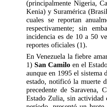
(principalmente Nigeria, C
Kenia) y Suramérica (Brasil
cuales se reportan anual
respectivamente; sin emb
incidencia es de 10 a 50 ve
reportes oficiales (1).
En Venezuela la fiebre amari
1)
San Camilo
en el Estado
aunque en 1995 el sistema d
estado, notificó la muerte 
precedente de Saravena, 
Estado Zulia, sin activida
período, presentó un brote