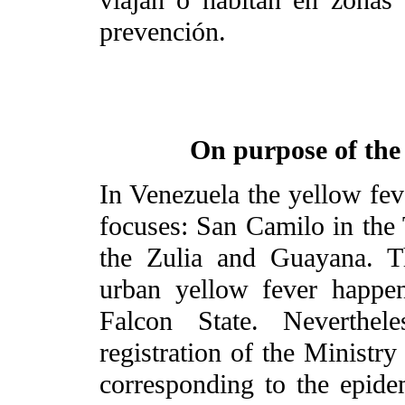
prevención.
On purpose of the 
In Venezuela the yellow fev
focuses: San Camilo in the 
the Zulia and Guayana. T
urban yellow fever happe
Falcon State. Neverthel
registration of the Ministr
corresponding to the epide