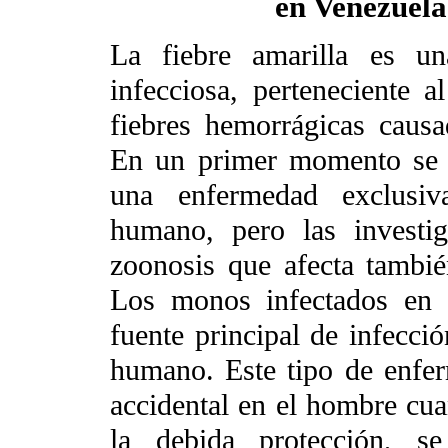
en Venezuela
La fiebre amarilla es u
infecciosa, perteneciente a
fiebres hemorrágicas causa
En un primer momento se 
una enfermedad exclusiv
humano, pero las investi
zoonosis que afecta tambié
Los monos infectados en 
fuente principal de infecció
humano. Este tipo de enfe
accidental en el hombre cua
la debida protección,