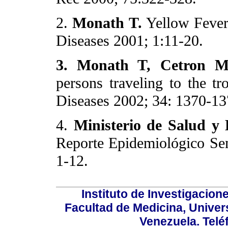
2.
Monath T.
Yellow Fever:
Diseases 2001; 1:11-20.
3.
Monath T, Cetron 
persons traveling to the tro
Diseases 2002; 34: 1370-13
4.
Ministerio de Salud y 
Reporte Epidemiológico Sem
1-12.
Instituto de Investigacion
Facultad de Medicina, Univers
Venezuela. Telé