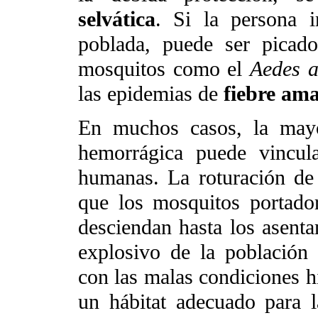
selvática
. Si la persona 
poblada, puede ser picad
mosquitos como el
Aedes a
las epidemias de
fiebre am
En muchos casos, la mayo
hemorrágica puede vincula
humanas. La roturación de
que los mosquitos portador
desciendan hasta los asent
explosivo de la población
con las malas condiciones h
un hábitat adecuado para l