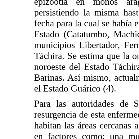
epizootia en monos arag
persistiendo la misma has
fecha para la cual se había 
Estado (Catatumbo, Machiq
municipios Libertador, Fe
Táchira. Se estima que la o
noroeste del Estado Táchir
Barinas. Así mismo, actual
el Estado Guárico (4).
Para las autoridades de S
resurgencia de esta enferm
habitan las áreas cercanas a
en factores como: una mu