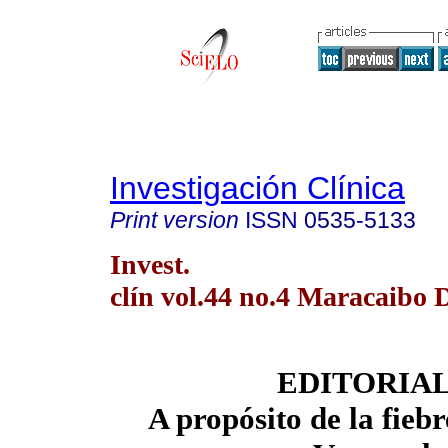
Investigación Clínica
Print version
ISSN
0535-5133
Invest.
clín vol.44 no.4 Maracaibo 
EDITORIA
A propósito de la fieb