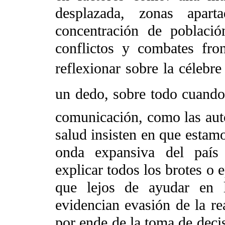
desplazada, zonas apart
concentración de població
conflictos y combates fron
reflexionar sobre la célebre
un dedo, sobre todo cuand
comunicación, como las auto
salud insisten en que estam
onda expansiva del paí
explicar todos los brotes o 
que lejos de ayudar en 
evidencian evasión de la re
por ende de la toma de deci