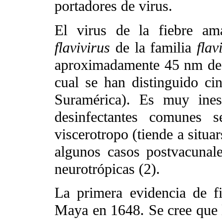
portadores de virus.
El virus de la fiebre ama
flavivirus
de la familia
flav
aproximadamente 45 nm de d
cual se han distinguido ci
Suramérica). Es muy ines
desinfectantes comunes s
viscerotropo (tiende a situa
algunos casos postvacunale
neurotrópicas (2).
La primera evidencia de fi
Maya en 1648. Se cree que 