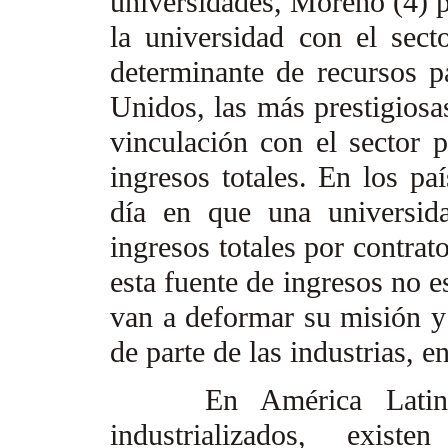
universidades, Moreno (4) p
la universidad con el sect
determinante de recursos p
Unidos, las más prestigiosa
vinculación con el sector 
ingresos totales. En los paí
día en que una universid
ingresos totales por contrat
esta fuente de ingresos no e
van a deformar su misión y 
de parte de las industrias, e
En América Latina, a
industrializados, exist