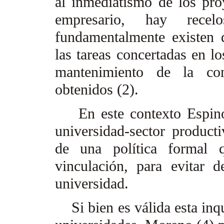
al inmediatismo de los pro
empresario, hay rece
fundamentalmente existen 
las tareas concertadas en l
mantenimiento de la conf
obtenidos (2).
En este contexto Espinoza
universidad-sector producti
de una política formal 
vinculación, para evitar d
universidad.
Si bien es válida esta inqui