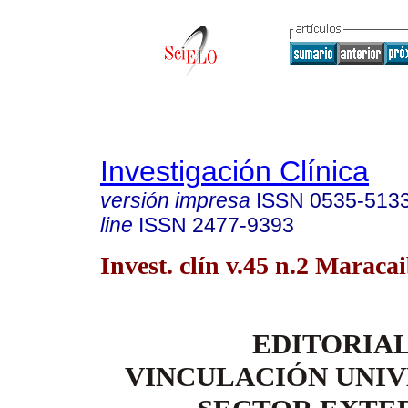
Investigación Clínica
versión impresa
ISSN
0535-513
line
ISSN
2477-9393
Invest. clín v.45 n.2 Maraca
EDITORIA
VINCULACIÓN UNIV