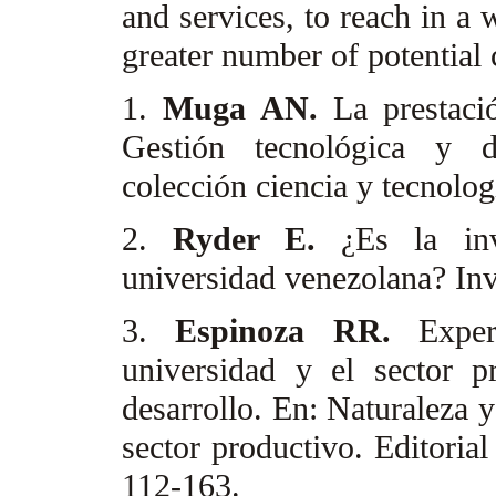
and services, to reach in a 
greater number of potential 
1.
Muga AN.
La prestaci
Gestión tecnológica y de
colección ciencia y tecnolo
2.
Ryder E.
¿Es la in
universidad venezolana? Inv
3.
Espinoza RR.
Expe
universidad y el sector 
desarrollo. En: Naturaleza y
sector productivo. Editoria
112-163.