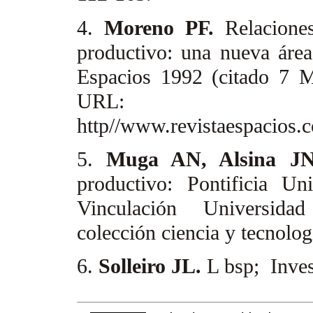
4.
Moreno PF.
Relacione
productivo: una nueva área 
Espacios 1992 (citado 7 M
URL:
http//www.revistaespacios
5.
Muga AN, Alsina J
productivo: Pontificia Un
Vinculación Universid
colección ciencia y tecnolo
6.
Solleiro JL.
L bsp; Inves