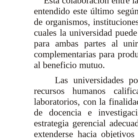
Esta colaboración entre las
entendido este último seg
de organismos, instituciones
cuales la universidad puede 
para ambas partes al unir
complementarias para produc
al beneficio mutuo.
Las universidades pose
recursos humanos calific
laboratorios, con la finalid
de docencia e investigac
estrategia gerencial adecua
extenderse hacia objetivos