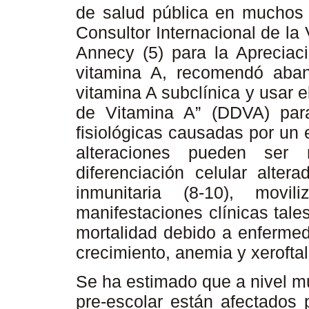
de salud pública en muchos p
Consultor Internacional de la
Annecy (5) para la Apreciaci
vitamina A, recomendó aban
vitamina A subclínica y usar 
de Vitamina A” (DDVA) para 
fisiológicas causadas por un e
alteraciones pueden ser 
diferenciación celular alter
inmunitaria (8-10), movil
manifestaciones clínicas tal
mortalidad debido a enfermed
crecimiento, anemia y xeroftal
Se ha estimado que a nivel m
pre-escolar están afectados 