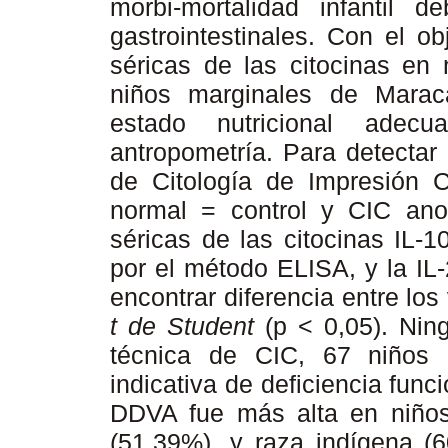
morbi-mortalidad infantil d
gastrointestinales. Con el o
séricas de las citocinas en
niños marginales de Marac
estado nutricional adecu
antropometría. Para detectar
de Citología de Impresión 
normal = control y CIC an
séricas de las citocinas IL-1
por el método ELISA, y la IL
encontrar diferencia entre los
t de Student
(p < 0,05). Ning
técnica de CIC, 67 niños 
indicativa de deficiencia func
DDVA fue más alta en niños
(51,39%), y raza indígena (60