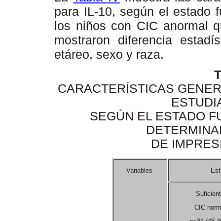
para IL-10, según el estado 
los niños con CIC anormal q
mostraron diferencia estadís
etáreo, sexo y raza.
T
CARACTERÍSTICAS GENERA
ESTUDIA
SEGÚN EL ESTADO FU
DETERMINA
DE IMPRES
Variables
Est
Suficien
CIC nor