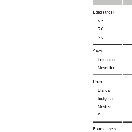
Edad (años)
< 5
5-6
> 6
Sexo
Femenino
Masculino
Raza
Blanca
Indígena
Mestiza
SI
Estrato socio-