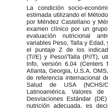
La condición socio-económ
estimada utilizando el Métod
por Méndez Castellano y Ménd
examen clínico por un grupo 
evaluación nutricional ant
variables Peso, Talla y Edad,
el puntaje Z de los indicad
(T//E) y Peso//Talla (P//T), u
Info, versión 6.04 (Centers 
Atlanta, Georgia, U.S.A. OMS
de referencia internacional 
Salud de USA (NCHS/OM
Latinoamérica. Valores 
Desviaciones Estándar (DE) 
nutrición adecuada, es dec