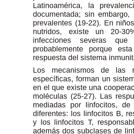
Latinoamérica, la prevale
documentada; sin embargo, l
prevalentes (19-22). En niñ
nutridos, existe un 20-3
infecciones severas que
probablemente porque esta
respuesta del sistema inmunita
Los mecanismos de las re
específicas, forman un siste
en el que existe una coopera
moléculas (25-27). Las respu
mediadas por linfocitos, d
diferentes: los linfocitos B,
y los linfocitos T, responsa
además dos subclases de linfo