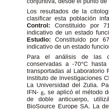
conjuntiva, desde el punto de 
Los resultados de la citolog
clasificar esta población in
Control:
Constituido por 
indicativo de un estado func
Estudio:
Constituido por 
indicativo de un estado funci
Para el análisis de las c
conservadas a -70°C hasta 
transportadas al Laboratorio 
Instituto de Investigaciones 
La Universidad del Zulia. Pa
IFN-
, se aplicó el método 
g
de doble anticuerpo, utili
BioSource Europe SA. La dete