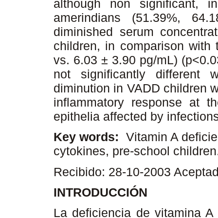
although non significant, 
amerindians (51.39%, 64.
diminished serum concentra
children, in comparison with
vs. 6.03 ± 3.90 pg/mL) (p<0.0
not significantly different
diminution in VADD children wo
inflammatory response at the
epithelia affected by infection
Key words:
Vitamin A deficie
cytokines, pre-school children
Recibido: 28-10-2003 Acepta
INTRODUCCIÓN
La deficiencia de vitamina A