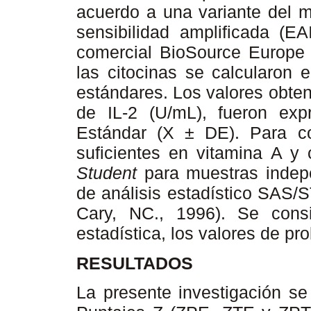
acuerdo a una variante del 
sensibilidad amplificada (EA
comercial BioSource Europe 
las citocinas se calcularon 
estándares. Los valores obten
de IL-2 (U/mL), fueron ex
Estándar (X ± DE). Para c
suficientes en vitamina A y
Student
para muestras indepe
de análisis estadístico SAS/S
Cary, NC., 1996). Se consi
estadística, los valores de p
RESULTADOS
La presente investigación se