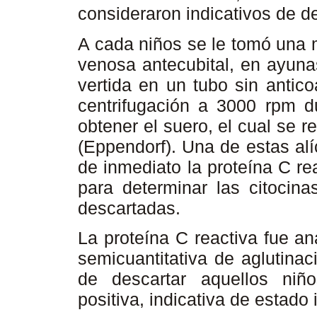
consideraron indicativos de de
A cada niños se le tomó una 
venosa antecubital, en ayunas
vertida en un tubo sin antic
centrifugación a 3000 rpm d
obtener el suero, el cual se r
(Eppendorf). Una de estas alí
de inmediato la proteína C re
para determinar las citocin
descartadas.
La proteína C reactiva fue a
semicuantitativa de aglutinac
de descartar aquellos niñ
positiva, indicativa de estado