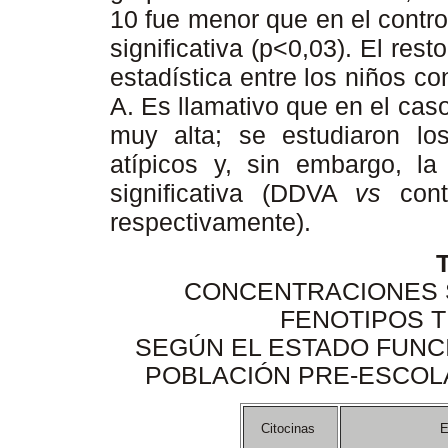
10 fue menor que en el contro
significativa (p<0,03). El rest
estadística entre los niños co
A. Es llamativo que en el caso
muy alta; se estudiaron lo
atípicos y, sin embargo, la
significativa (DDVA
vs
cont
respectivamente).
T
CONCENTRACIONES S
FENOTIPOS T
SEGÚN EL ESTADO FUNCI
POBLACIÓN PRE-ESCOL
Citocinas
E