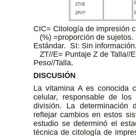

ZT//E
0
ZP//T
CIC= Citología de impresión 
(%) =proporción de sujeto
Estándar. SI: Sin informació
ZT//E= Puntaje Z de Talla//
Peso//Talla.
DISCUSIÓN
La vitamina A es conocida c
celular, responsable de los
división. La determinación
reflejar cambios en estos si
estudio se determinó el esta
técnica de citología de impre