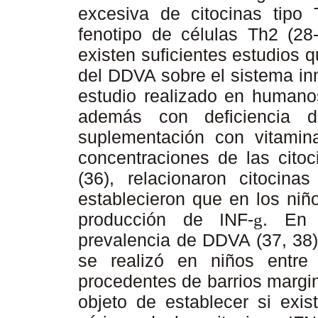
excesiva de citocinas tipo 
fenotipo de células Th2 (2
existen suficientes estudios 
del DDVA sobre el sistema inm
estudio realizado en humano
además con deficiencia d
suplementación con vitamin
concentraciones de las citoci
(36), relacionaron citocina
establecieron que en los niñ
producción de INF-
. En 
g
prevalencia de DDVA (37, 38),
se realizó en niños entre
procedentes de barrios margi
objeto de establecer si exis