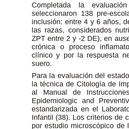
Completada la evaluació
seleccionaron 138 pre-escola
inclusión: entre 4 y 6 años,
las razas, considerados nutr
ZPT entre 2 y -2 DE), en aus
crónica o proceso inflamat
clínico y por la respuesta n
suero.
Para la evaluación del estado
la técnica de Citología de Im
al Manual de Instrucciones
Epidemiologic and Preventi
estandarizada en el Laborato
Infantil (38). Los criterios de
por estudio microscópico de 