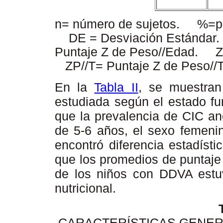
n= número de sujetos. %=pr
DE = Desviación Estándar.
Puntaje Z de Peso//Edad. ZT/
ZP//T= Puntaje Z de Peso//T
En la
Tabla II
, se muestran 
estudiada según el estado fu
que la prevalencia de CIC an
de 5-6 años, el sexo femenin
encontró diferencia estadísti
que los promedios de puntaje 
de los niños con DDVA estuv
nutricional.
CARACTERÍSTICAS GENERA