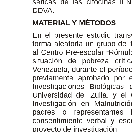
séricas de las citocinas IFN
DDVA.
MATERIAL Y MÉTODOS
En el presente estudio trans
forma aleatoria un grupo de 
al Centro Pre-escolar “Rómul
situación de pobreza crít
Venezuela, durante el períod
previamente aprobado por e
Investigaciones Biológicas
Universidad del Zulia, y el
Investigación en Malnutrición
padres o representantes 
consentimiento verbal y escr
proyecto de investigación.