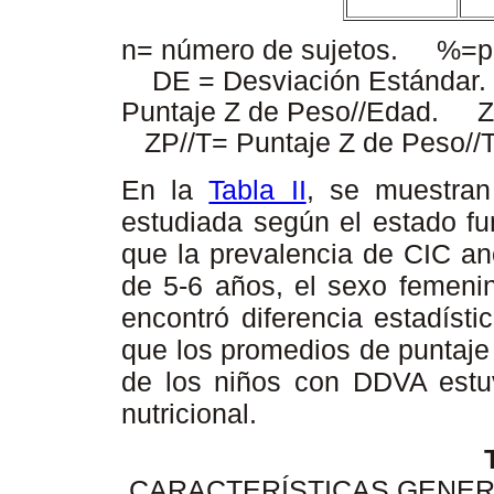
n= número de sujetos. %=pr
DE = Desviación Estándar.
Puntaje Z de Peso//Edad. ZT/
ZP//T= Puntaje Z de Peso//T
En la
Tabla II
, se muestran 
estudiada según el estado fu
que la prevalencia de CIC an
de 5-6 años, el sexo femenin
encontró diferencia estadísti
que los promedios de puntaje 
de los niños con DDVA estuv
nutricional.
CARACTERÍSTICAS GENERA