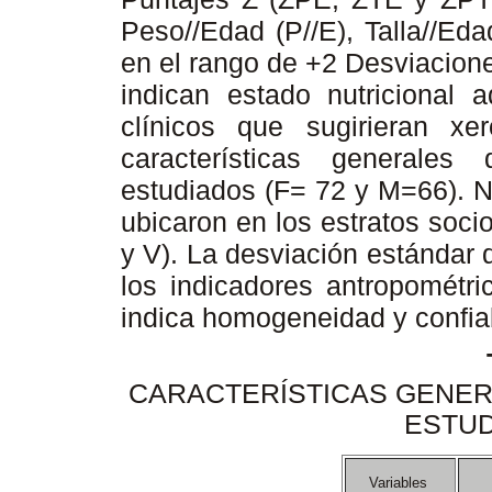
Peso//Edad (P//E), Talla//Eda
en el rango de +2 Desviacion
indican estado nutricional
clínicos que sugirieran xe
características generale
estudiados (F= 72 y M=66). N
ubicaron en los estratos soc
y V). La desviación estándar 
los indicadores antropométri
indica homogeneidad y confiab
CARACTERÍSTICAS GENERA
ESTUD
Variables