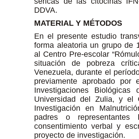
séricas de las citocinas IFN
DDVA.
MATERIAL Y MÉTODOS
En el presente estudio trans
forma aleatoria un grupo de 
al Centro Pre-escolar “Rómul
situación de pobreza crít
Venezuela, durante el períod
previamente aprobado por e
Investigaciones Biológicas
Universidad del Zulia, y el
Investigación en Malnutrición
padres o representantes 
consentimiento verbal y escr
proyecto de investigación.