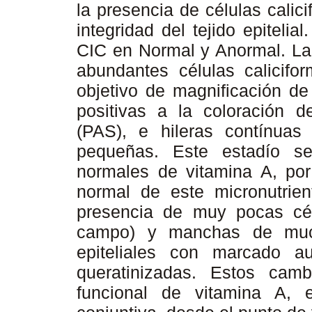
la presencia de células cali
integridad del tejido epitelial
CIC en Normal y Anormal. La 
abundantes células calicif
objetivo de magnificación 
positivas a la coloración de
(PAS), e hileras contínuas
pequeñas. Este estadío se
normales de vitamina A, por 
normal de este micronutrien
presencia de muy pocas cél
campo) y manchas de muci
epiteliales con marcado 
queratinizadas. Estos camb
funcional de vitamina A,