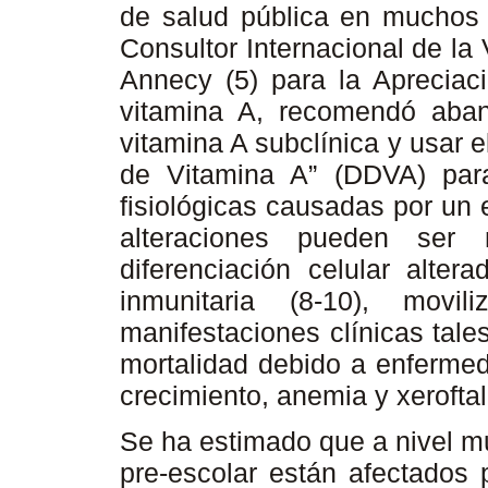
de salud pública en muchos p
Consultor Internacional de la
Annecy (5) para la Apreciaci
vitamina A, recomendó aban
vitamina A subclínica y usar 
de Vitamina A” (DDVA) para 
fisiológicas causadas por un e
alteraciones pueden ser 
diferenciación celular alter
inmunitaria (8-10), movil
manifestaciones clínicas tal
mortalidad debido a enfermed
crecimiento, anemia y xeroftal
Se ha estimado que a nivel m
pre-escolar están afectados 