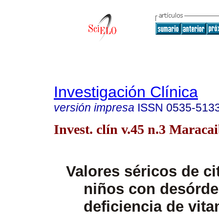
Investigación Clínica
versión impresa
ISSN
0535-513
Invest. clín v.45 n.3 Maracai
Valores séricos de ci
niños con desórde
deficiencia de vit