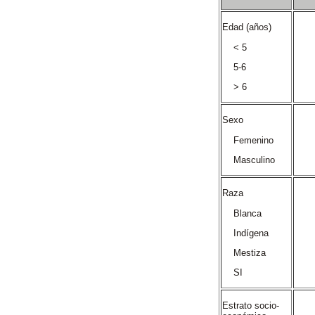
Edad (años)
< 5
5-6
> 6
Sexo
Femenino
Masculino
Raza
Blanca
Indígena
Mestiza
SI
Estrato socio-