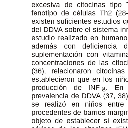
excesiva de citocinas tipo 
fenotipo de células Th2 (2
existen suficientes estudios 
del DDVA sobre el sistema inm
estudio realizado en humano
además con deficiencia d
suplementación con vitamin
concentraciones de las citoci
(36), relacionaron citocina
establecieron que en los niñ
producción de INF-
. En 
g
prevalencia de DDVA (37, 38),
se realizó en niños entre
procedentes de barrios margi
objeto de establecer si exis