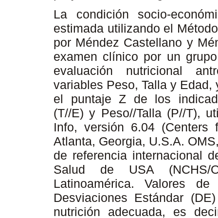
La condición socio-económ
estimada utilizando el Métod
por Méndez Castellano y Ménd
examen clínico por un grupo 
evaluación nutricional ant
variables Peso, Talla y Edad,
el puntaje Z de los indicad
(T//E) y Peso//Talla (P//T), u
Info, versión 6.04 (Centers 
Atlanta, Georgia, U.S.A. OMS
de referencia internacional 
Salud de USA (NCHS/OM
Latinoamérica. Valores 
Desviaciones Estándar (DE) 
nutrición adecuada, es dec