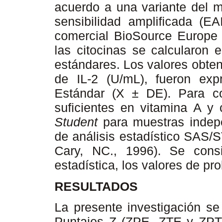
acuerdo a una variante del 
sensibilidad amplificada (EA
comercial BioSource Europe 
las citocinas se calcularon 
estándares. Los valores obten
de IL-2 (U/mL), fueron ex
Estándar (X ± DE). Para c
suficientes en vitamina A y
Student
para muestras indepe
de análisis estadístico SAS/S
Cary, NC., 1996). Se consi
estadística, los valores de p
RESULTADOS
La presente investigación se
Puntajes Z (ZPE, ZTE y ZPT)