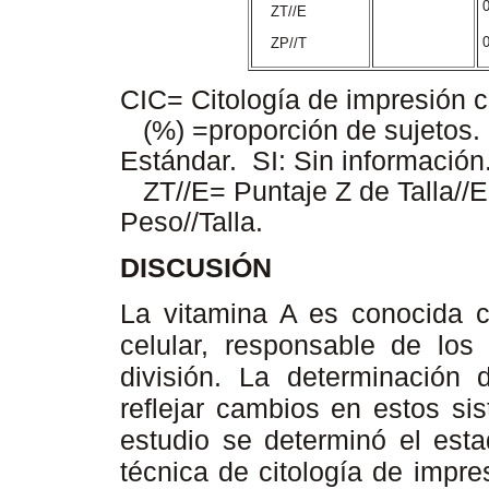

ZT//E
0
ZP//T
CIC= Citología de impresión 
(%) =proporción de sujeto
Estándar. SI: Sin informació
ZT//E= Puntaje Z de Talla//
Peso//Talla.
DISCUSIÓN
La vitamina A es conocida c
celular, responsable de los
división. La determinación
reflejar cambios en estos si
estudio se determinó el esta
técnica de citología de impre