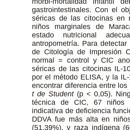
morbi-mortalidad infantil d
gastrointestinales. Con el o
séricas de las citocinas en
niños marginales de Marac
estado nutricional adecu
antropometría. Para detectar
de Citología de Impresión 
normal = control y CIC an
séricas de las citocinas IL-1
por el método ELISA, y la IL
encontrar diferencia entre los
t de Student
(p < 0,05). Ning
técnica de CIC, 67 niños 
indicativa de deficiencia func
DDVA fue más alta en niños
(51,39%), y raza indígena (60