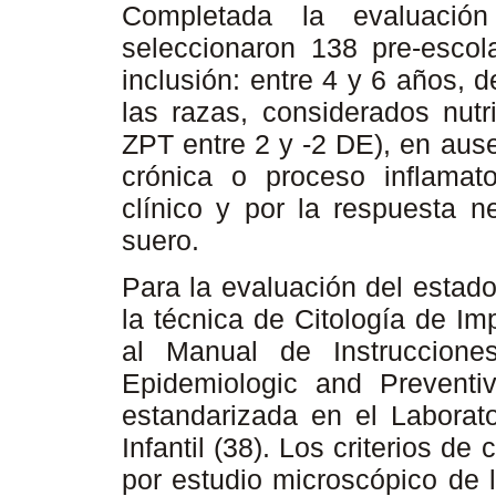
Completada la evaluació
seleccionaron 138 pre-escola
inclusión: entre 4 y 6 años,
las razas, considerados nutr
ZPT entre 2 y -2 DE), en aus
crónica o proceso inflamat
clínico y por la respuesta n
suero.
Para la evaluación del estado
la técnica de Citología de Im
al Manual de Instrucciones
Epidemiologic and Preventi
estandarizada en el Laborato
Infantil (38). Los criterios de
por estudio microscópico de 