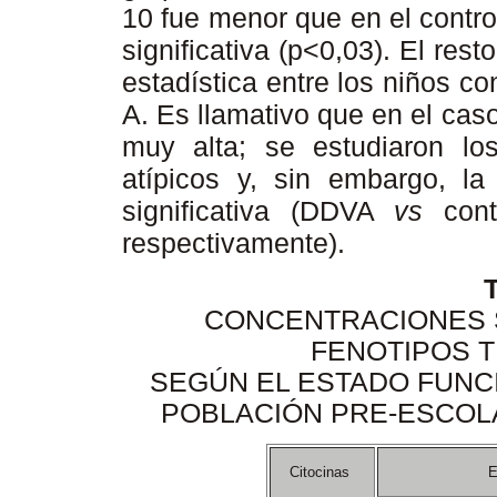
10 fue menor que en el contro
significativa (p<0,03). El rest
estadística entre los niños co
A. Es llamativo que en el caso
muy alta; se estudiaron lo
atípicos y, sin embargo, la
significativa (DDVA
vs
cont
respectivamente).
T
CONCENTRACIONES S
FENOTIPOS T
SEGÚN EL ESTADO FUNCI
POBLACIÓN PRE-ESCOL
Citocinas
E