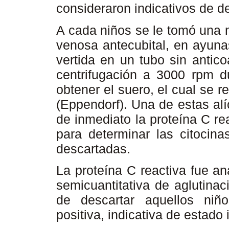
consideraron indicativos de de
A cada niños se le tomó una 
venosa antecubital, en ayunas
vertida en un tubo sin antic
centrifugación a 3000 rpm d
obtener el suero, el cual se r
(Eppendorf). Una de estas alí
de inmediato la proteína C re
para determinar las citocin
descartadas.
La proteína C reactiva fue a
semicuantitativa de aglutinac
de descartar aquellos niñ
positiva, indicativa de estado