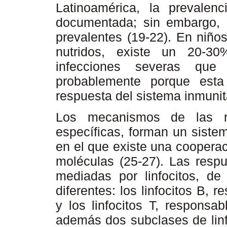
Latinoamérica, la prevale
documentada; sin embargo, l
prevalentes (19-22). En niñ
nutridos, existe un 20-3
infecciones severas que
probablemente porque esta
respuesta del sistema inmunita
Los mecanismos de las re
específicas, forman un siste
en el que existe una coopera
moléculas (25-27). Las respu
mediadas por linfocitos, d
diferentes: los linfocitos B,
y los linfocitos T, responsa
además dos subclases de linfo