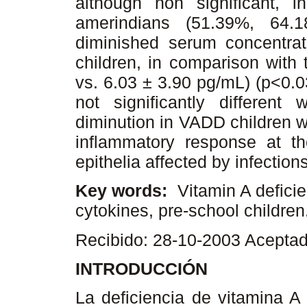
although non significant, 
amerindians (51.39%, 64.
diminished serum concentra
children, in comparison with
vs. 6.03 ± 3.90 pg/mL) (p<0.0
not significantly different
diminution in VADD children wo
inflammatory response at the
epithelia affected by infection
Key words:
Vitamin A deficie
cytokines, pre-school children
Recibido: 28-10-2003 Acepta
INTRODUCCIÓN
La deficiencia de vitamina A