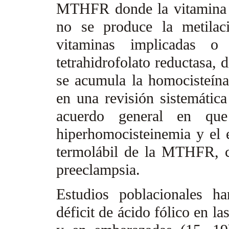
MTHFR donde la vitamina 
no se produce la metilac
vitaminas implicadas o
tetrahidrofolato reductasa, 
se acumula la homocisteína
en una revisión sistemátic
acuerdo general en que 
hiperhomocisteinemia y el 
termolábil de la MTHFR, co
preeclampsia.
Estudios poblacionales h
déficit de ácido fólico en l