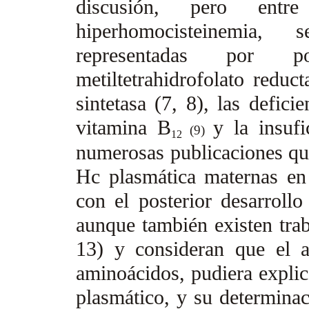
discusión, pero entr
hiperhomocisteinemia,
representadas por 
metiltetrahidrofolato redu
sintetasa (7, 8), las defici
vitamina B
y la insufi
(9)
12
numerosas publicaciones que
Hc plasmática maternas en 
con el posterior desarrollo
aunque también existen trab
13) y consideran que el 
aminoácidos, pudiera explic
plasmático, y su determinaci