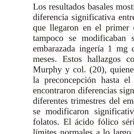
Los resultados basales most
diferencia significativa ent
que llegaron en el primer 
tampoco se modificaban s
embarazada ingería 1 mg di
meses. Estos hallazgos c
Murphy y col. (20), quiene
la preconcepción hasta el 
encontraron diferencias sign
diferentes trimestres del e
se modificaron significat
folatos. El ácido fólico s
límites normales a lo largo