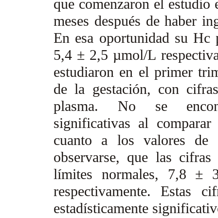
que comenzaron el estudio e
meses después de haber ing
En esa oportunidad su Hc 
5,4 ± 2,5 µmol/L respecti
estudiaron en el primer tri
de la gestación, con cif
plasma. No se encontra
significativas al comparar
cuanto a los valores de 
observarse, que las cifras
límites normales, 7,8 ±
respectivamente. Estas c
estadísticamente significati