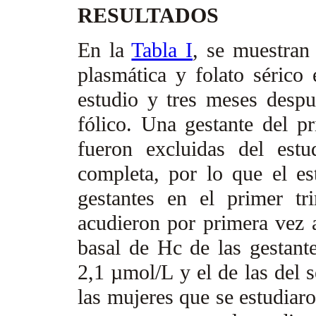
RESULTADOS
En la
Tabla I
, se muestran
plasmática y folato sérico
estudio y tres meses despu
fólico. Una gestante del pr
fueron excluidas del est
completa, por lo que el es
gestantes en el primer t
acudieron por primera vez a
basal de Hc de las gestante
2,1 µmol/L y el de las del
las mujeres que se estudiaro