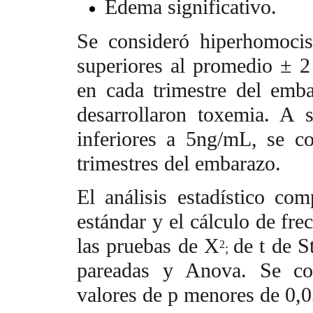
Edema significativo.
Se consideró hiperhomocis
superiores al promedio ± 2
en cada trimestre del emb
desarrollaron toxemia. A s
inferiores a 5ng/mL, se con
trimestres del embarazo.
El análisis estadístico co
estándar y el cálculo de fre
las pruebas de X
de t de S
2
;
pareadas y Anova. Se cons
valores de p menores de 0,