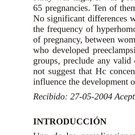
65 pregnancies. Ten of the
No significant differences 
the frequency of hyperhomoc
of pregnancy, between wome
who developed preeclampsi
groups, preclude any valid 
not suggest that Hc concent
influence the development 
Recibido: 27-05-2004 Acep
INTRODUCCIÓN