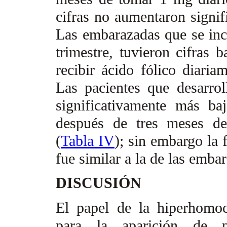
cifras no aumentaron signif
Las embarazadas que se inc
trimestre, tuvieron cifras 
recibir ácido fólico diariam
Las pacientes que desarrol
significativamente más b
después de tres meses de 
(
Tabla IV
); sin embargo la 
fue similar a la de las emba
DISCUSIÓN
El papel de la hiperhomoc
para la aparición de pr