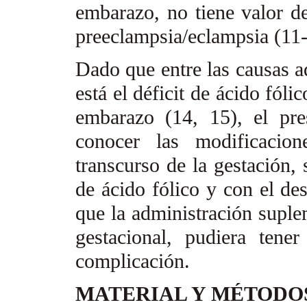
embarazo, no tiene valor de
preeclampsia/eclampsia (11
Dado que entre las causas a
está el déficit de ácido fól
embarazo (14, 15), el pre
conocer las modificacio
transcurso de la gestación, 
de ácido fólico y con el des
que la administración suplem
gestacional, pudiera tene
complicación.
MATERIAL Y MÉTOD