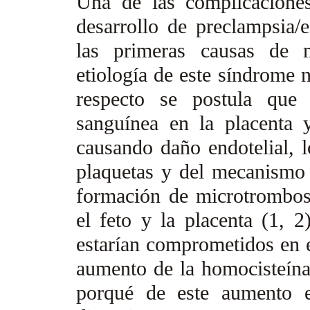
Una de las complicacione
desarrollo de preclampsia/e
las primeras causas de m
etiología de este síndrome 
respecto se postula que 
sanguínea en la placenta y
causando daño endotelial, l
plaquetas y del mecanismo
formación de microtrombos 
el feto y la placenta (1, 2
estarían comprometidos en e
aumento de la homocisteína
porqué de este aumento e