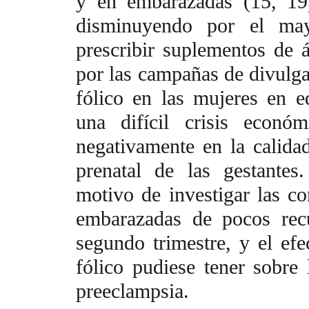
y en embarazadas (15, 19
disminuyendo por el mayo
prescribir suplementos de 
por las campañas de divulga
fólico en las mujeres en ed
una difícil crisis econó
negativamente en la calida
prenatal de las gestantes
motivo de investigar las c
embarazadas de pocos rec
segundo trimestre, y el efe
fólico pudiese tener sobre
preeclampsia.