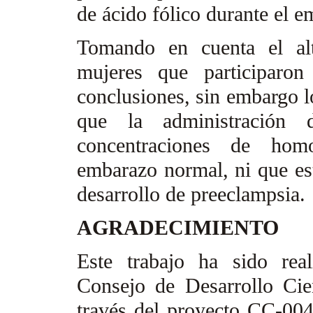
de ácido fólico durante el 
Tomando en cuenta el alt
mujeres que participaron
conclusiones, sin embargo l
que la administración d
concentraciones de homo
embarazo normal, ni que est
desarrollo de preeclampsia.
AGRADECIMIENTO
Este trabajo ha sido rea
Consejo de Desarrollo Cie
través del proyecto CC-004