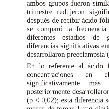
ambos grupos fueron simila
trimestre redujeron signi
después de recibir ácido fól
se comparó la frecuencia
diferentes estadios de 
diferencias significativas e
desarrollaron preeclampsia 
En lo referente al ácido 
concentraciones en e
significativamente má
posteriormente desarrollaro
(p < 0,02); esta diferencia 
meses de tomar 1 mg diario