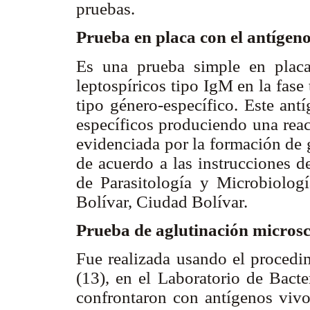
pruebas.
Prueba en placa con el antígen
Es una prueba simple en placa 
leptospíricos tipo IgM en la fas
tipo género-específico. Este ant
específicos produciendo una rea
evidenciada por la formación de 
de acuerdo a las instrucciones d
de Parasitología y Microbiolog
Bolívar, Ciudad Bolívar.
Prueba de aglutinación micros
Fue realizada usando el procedim
(13), en el Laboratorio de Bacte
confrontaron con antígenos viv