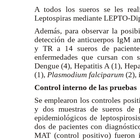
A todos los sueros se les real
Leptospiras mediante LEPTO-Di
Además, para observar la posibil
detección de anticuerpos IgM a
y TR a 14 sueros de paciente
enfermedades que cursan con sí
Dengue (4), Hepatitis A (1), Hepa
(1),
Plasmodium
falciparum
(2), 
Control interno de las pruebas
Se emplearon los controles posit
y dos muestras de sueros de p
epidemiológicos de leptospirosi
dos de pacientes con diagnóstic
MAT (control positivo) fueron i