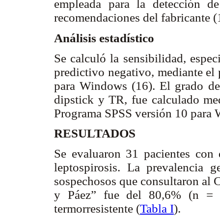
empleada para la detección de
recomendaciones del fabricante (
Análisis estadístico
Se calculó la sensibilidad, espec
predictivo negativo, mediante el
para Windows (16). El grado de
dipstick y TR, fue calculado me
Programa SPSS versión 10 para
RESULTADOS
Se evaluaron 31 pacientes con 
leptospirosis. La prevalencia g
sospechosos que consultaron al C
y Páez” fue del 80,6% (n = 2
termorresistente (
Tabla I
).