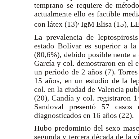
temprano se requiere de métodos
actualmente ello es factible med
,
con látex (13)
IgM Elisa (15), LE
La prevalencia de leptospirosis
estado Bolívar es superior a la
(80,6%), debido posiblemente a q
García y col. demostraron en el 
un período de 2 años (7). Torres
15 años, en un estudio de la lep
col. en la ciudad de Valencia pu
(20), Candía y col. registraron 
Sandoval presentó 57 casos d
diagnosticados en 16 años (22).
Hubo predominio del sexo mascu
segunda y tercera década de la vi