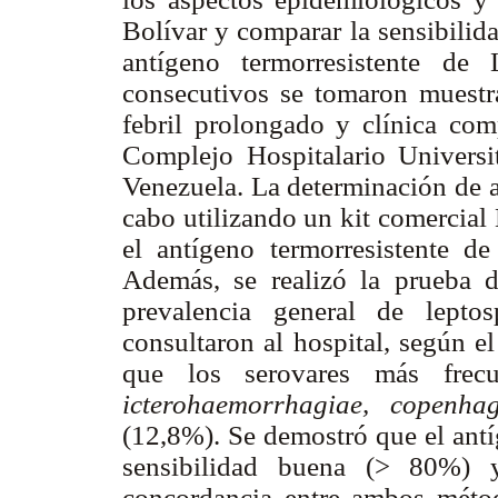
Bolívar y comparar la sensibilid
antígeno termorresistente de
consecutivos se tomaron muestr
febril prolongado y clínica comp
Complejo Hospitalario Universi
Venezuela. La determinación de a
cabo utilizando un kit comercial
el antígeno termorresistente de
Además, se realizó la prueba 
prevalencia general de leptos
consultaron al hospital, según e
que los serovares más frecu
icterohaemorrhagiae, copenhag
(12,8%). Se demostró que el ant
sensibilidad buena (> 80%) 
concordancia entre ambos métod