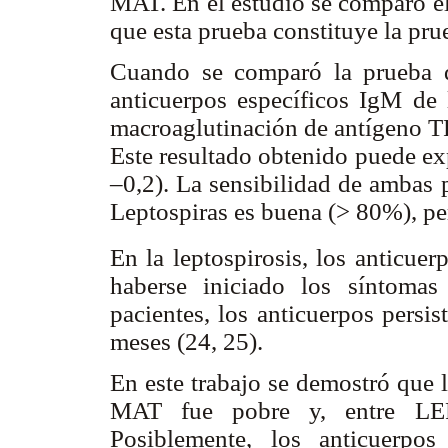
MAT. En el estudio se comparó e
que esta prueba constituye la pru
Cuando se comparó la prueba 
anticuerpos específicos IgM de 
macroaglutinación de antígeno T
Este resultado obtenido puede ex
–0,2). La sensibilidad de ambas p
Leptospiras es buena (> 80%), per
En la leptospirosis, los anticuer
haberse iniciado los síntomas
pacientes, los anticuerpos persis
meses (24, 25).
En este trabajo se demostró que 
MAT fue pobre y, entre LE
Posiblemente, los anticuerpo