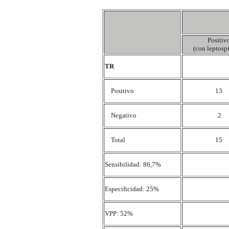
Positiv
(con leptosp
TR
Positivo
13
Negativo
2
Total
15
Sensibilidad: 86,7%
Especificidad: 25%
VPP: 52%