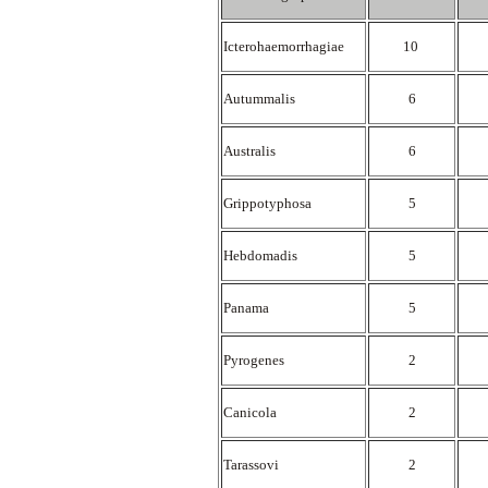
Icterohaemorrhagiae
10
Autummalis
6
Australis
6
Grippotyphosa
5
Hebdomadis
5
Panama
5
Pyrogenes
2
Canicola
2
Tarassovi
2