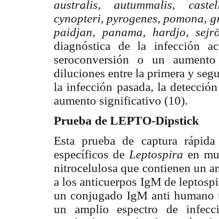
australis, autummalis, castel
cynopteri, pyrogenes, pomona, 
paidjan, panama, hardjo, sejr
diagnóstica de la infección a
seroconversión o un aumento
diluciones entre la primera y seg
la infección pasada, la detecció
aumento significativo (10).
Prueba de LEPTO-Dipstick
Esta prueba de captura rápida
específicos de
Leptospira
en mue
nitrocelulosa que contienen un an
a los anticuerpos IgM de leptospi
un conjugado IgM anti humano te
un amplio espectro de infecc