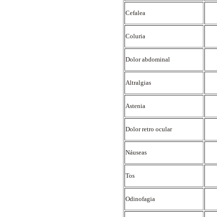
Cefalea
Coluria
Dolor abdominal
Altralgias
Astenia
Dolor retro ocular
Náuseas
Tos
Odinofagia