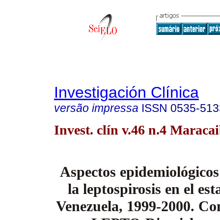
Investigación Clínica
versão impressa
ISSN
0535-513
Invest. clín v.46 n.4 Maraca
Aspectos epidemiológicos 
la leptospirosis en el es
Venezuela, 1999-2000. C