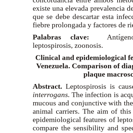
existe una elevada prevalencia de
que se debe descartar esta infec
fiebre prolongada y factores de r
Palabras clave:
Antígeno 
leptospirosis, zoonosis.
Clinical and epidemiological fe
Venezuela. Comparison of di
plaque macrosco
Abstract.
Leptospirosis is ca
interrogans.
The infection is acqu
mucous and conjunctive with the
animal carriers. The aim of this
epidemiological features of lepto
compare the sensibility and spe