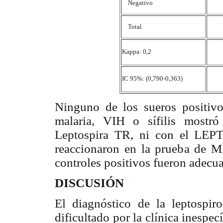
Negativo
Total
Kappa: 0,2
IC 95%: (0,790-0,363)
Ninguno de los sueros positivos
malaria, VIH o sífilis mostr
Leptospira TR, ni con el LEPT
reaccionaron en la prueba de 
controles positivos fueron adecu
DISCUSIÓN
El diagnóstico de la leptospir
dificultado por la clínica inespec