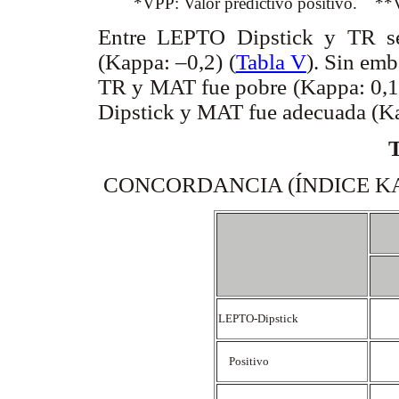
*VPP: Valor predictivo positivo. **VPN
Entre LEPTO Dipstick y TR se
(Kappa: –0,2) (
Tabla V
). Sin emb
TR y MAT fue pobre (Kappa: 0,1
Dipstick y MAT fue adecuada (Ka
CONCORDANCIA (ÍNDICE KA
LEPTO-Dipstick
Positivo