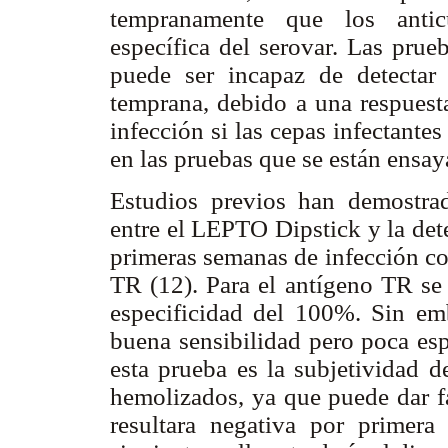
tempranamente que los anticu
específica del serovar. Las prue
puede ser incapaz de detectar 
temprana, debido a una respuesta
infección si las cepas infectante
en las pruebas que se están ensa
Estudios previos han demostrad
entre el LEPTO Dipstick y la de
primeras semanas de infección c
TR (12). Para el antígeno TR se
especificidad del 100%. Sin em
buena sensibilidad pero poca esp
esta prueba es la subjetividad d
hemolizados, ya que puede dar fa
resultara negativa por primera