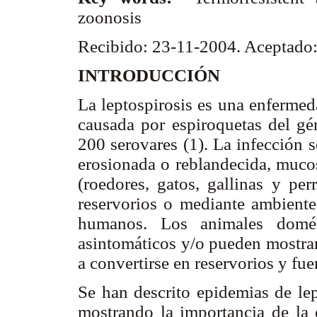
zoonosis
Recibido: 23-11-2004. Aceptado
INTRODUCCIÓN
La leptospirosis es una enferme
causada por espiroquetas del g
200 serovares (1). La infección s
erosionada o reblandecida, mucos
(roedores, gatos, gallinas y pe
reservorios o mediante ambient
humanos. Los animales domés
asintomáticos y/o pueden mostrar
a convertirse en reservorios y fue
Se han descrito epidemias de lep
mostrando la importancia de la