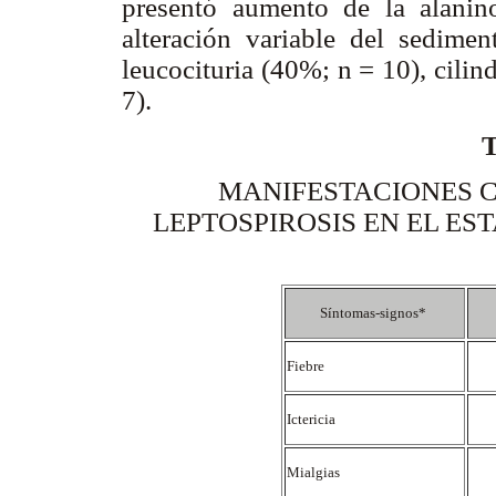
presentó aumento de la alanin
alteración variable del sedimen
leucocituria (40%; n = 10), cili
7).
MANIFESTACIONES C
LEPTOSPIROSIS EN EL ES
Síntomas-signos*
Fiebre
Ictericia
Mialgias