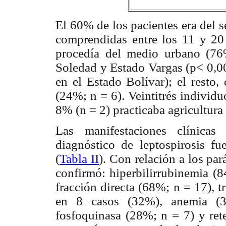
El 60% de los pacientes era del 
comprendidas entre los 11 y 20
procedía del medio urbano (76
Soledad y Estado Vargas (p< 0,00
en el Estado Bolívar); el resto,
(24%; n = 6). Veintitrés individu
8% (n = 2) practicaba agricultura
Las manifestaciones clínicas
diagnóstico de leptospirosis fue
(
Tabla II
). Con relación a los pa
confirmó: hiperbilirrubinemia (8
fracción directa (68%; n = 17), 
en 8 casos (32%), anemia (3
fosfoquinasa (28%; n = 7) y re