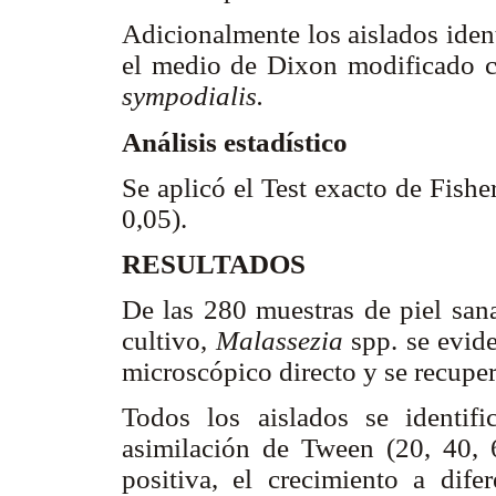
Adicionalmente los aislados ide
el medio de Dixon modificado co
sympodialis.
Análisis estadístico
Se aplicó el Test exacto de Fish
0,05).
RESULTADOS
De las 280 muestras de piel san
cultivo,
Malassezia
spp. se evid
microscópico directo y se recupe
Todos los aislados se identi
asimilación de Tween (20, 40, 
positiva, el crecimiento a dife