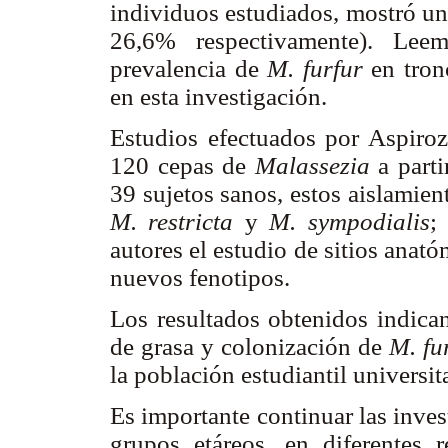
individuos estudiados, mostró u
26,6% respectivamente). Leem
prevalencia de
M. furfur
en tron
en esta investigación.
Estudios efectuados por Aspiroz 
120 cepas de
Malassezia
a parti
39 sujetos sanos, estos aislamie
M. restricta
y
M. sympodialis
;
autores el estudio de sitios anató
nuevos fenotipos.
Los resultados obtenidos indican
de grasa y colonización de
M. fu
la población estudiantil universit
Es importante continuar las inves
grupos etáreos, en diferentes 