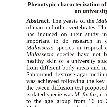
Phenotypic characterization of
an universit
Abstract.
The yeasts of the
Mal
of man and other vertebrates. The
has induced on their study in 
important to do research in 
Malassezia
species in tropical
Malassezia
species have not 
healthy skin of a university st
from different body areas and 
Sabouraud dextrose agar medium 
was achieved following the key
the tween diffusion test propose
isolated specie was
M. furfur
, co
to the age group from 16 to 