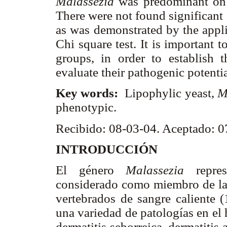
Malassezia
was predominant on 
There were not found significant
as was demonstrated by the applied
Chi square test. It is important 
groups, in order to establish 
evaluate their pathogenic potenti
Key words:
Lipophylic yeast,
M
phenotypic.
Recibido: 08-03-04. Aceptado: 
INTRODUCCIÓN
El género
Malassezia
repre
considerado como miembro de la 
vertebrados de sangre caliente 
una variedad de patologías en el 
dermatitis seborreica, dermatitis a