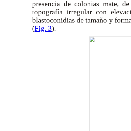
presencia de colonias mate, de 
topografía irregular con elevac
blastoconidias de tamaño y form
(
Fig. 3
).