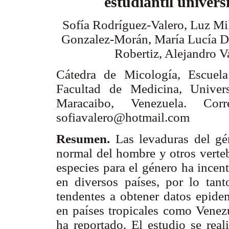
estudiantil univers
Sofía Rodríguez-Valero, Luz Mi
Gonzalez-Morán, María Lucía D
Robertiz, Alejandro V
Cátedra de Micología, Escuela
Facultad de Medicina, Univers
Maracaibo, Venezuela. Corre
sofiavalero@hotmail.com
Resumen.
Las levaduras del g
normal del hombre y otros verteb
especies para el género ha incen
en diversos países, por lo tanto
tendentes a obtener datos epide
en países tropicales como Venezu
ha reportado. El estudio se real