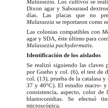
Malassezia.
Los cultivos se real
Dixon agar y Sabouraud dextros
días. Las placas que no pres
Malassezia
se reportaron como ne
Las colonias compatibles con
Ma
agar y SDA, éste último para confi
Malassezia pachydermatis
.
Identificación de los aislados
Se realizó siguiendo las claves p
por Gueho y col. (6), el test de
col. (13), prueba de la catalasa y
37 y 40°C). El estudio macro- y 
consistencia, aspecto, color de
blastoconidias. Se efectuó t
microscópica.