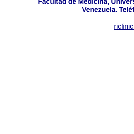
Facultad de Medicina, Univers
Venezuela. Telé
riclin