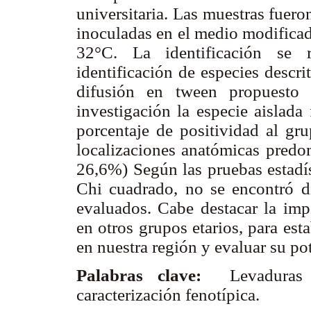
universitaria. Las muestras fuero
inoculadas en el medio modifica
32°C. La identificación se r
identificación de especies descr
difusión en tween propuesto 
investigación la especie aislada
porcentaje de positividad al gr
localizaciones anatómicas predo
26,6%) Según las pruebas estadís
Chi cuadrado, no se encontró dif
evaluados. Cabe destacar la impo
en otros grupos etarios, para est
en nuestra región y evaluar su p
Palabras clave:
Levaduras l
caracterización fenotípica.