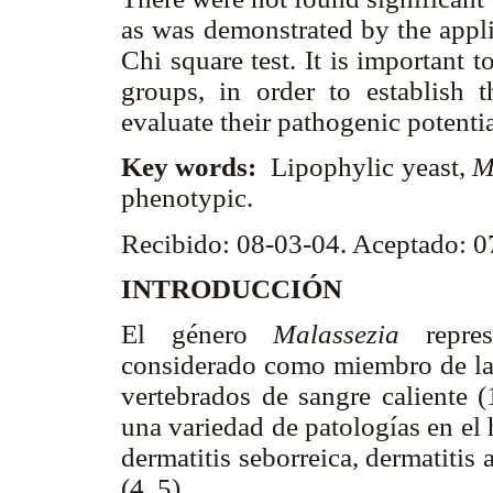
as was demonstrated by the applied
Chi square test. It is important 
groups, in order to establish 
evaluate their pathogenic potenti
Key words:
Lipophylic yeast,
M
phenotypic.
Recibido: 08-03-04. Aceptado: 
INTRODUCCIÓN
El género
Malassezia
repre
considerado como miembro de la 
vertebrados de sangre caliente 
una variedad de patologías en el 
dermatitis seborreica, dermatitis a
(4, 5).