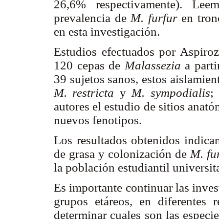
26,6% respectivamente). Leem
prevalencia de
M. furfur
en tron
en esta investigación.
Estudios efectuados por Aspiroz 
120 cepas de
Malassezia
a parti
39 sujetos sanos, estos aislamie
M. restricta
y
M. sympodialis
;
autores el estudio de sitios anató
nuevos fenotipos.
Los resultados obtenidos indican
de grasa y colonización de
M. fu
la población estudiantil universit
Es importante continuar las inves
grupos etáreos, en diferentes 
determinar cuales son las especi