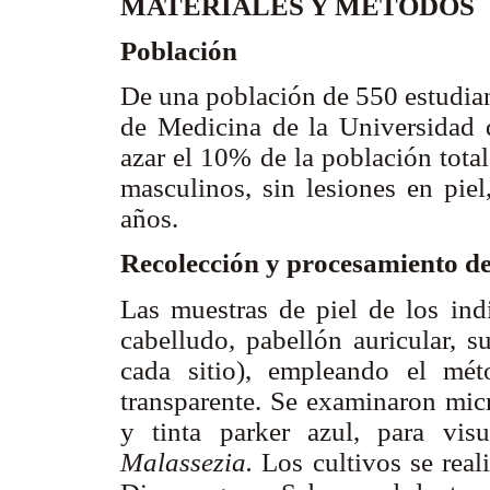
MATERIALES Y MÉTODOS
Población
De una población de 550 estudian
de Medicina de la Universidad d
azar el 10% de la población tota
masculinos, sin lesiones en pie
años.
Recolección y procesamiento de
Las muestras de piel de los ind
cabelludo, pabellón auricular, 
cada sitio), empleando el mét
transparente. Se examinaron mic
y tinta parker azul, para visua
Malassezia.
Los cultivos se real