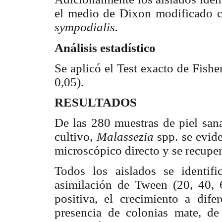
el medio de Dixon modificado co
sympodialis.
Análisis estadístico
Se aplicó el Test exacto de Fish
0,05).
RESULTADOS
De las 280 muestras de piel san
cultivo,
Malassezia
spp. se evid
microscópico directo y se recupe
Todos los aislados se identi
asimilación de Tween (20, 40, 
positiva, el crecimiento a dife
presencia de colonias mate, de 