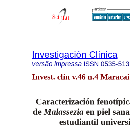
Investigación Clínica
versão impressa
ISSN
0535-513
Invest. clín v.46 n.4 Maraca
Caracterización fenotípic
de
Malassezia
en piel sana
estudiantil univers