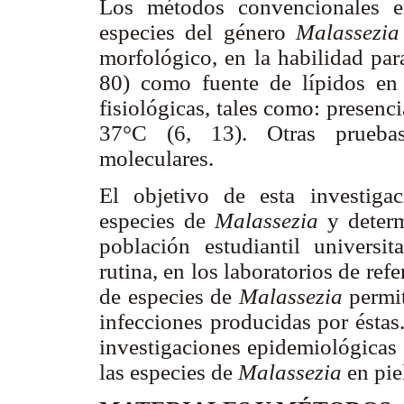
Los métodos convencionales em
especies del género
Malassezi
morfológico, en la habilidad par
80) como fuente de lípidos en
fisiológicas, tales como: presenci
37°C (6, 13). Otras pruebas 
moleculares.
El objetivo de esta investigac
especies de
Malassezia
y deter
población estudiantil universit
rutina, en los laboratorios de ref
de especies de
Malassezia
permit
infecciones producidas por éstas
investigaciones epidemiológicas 
las especies de
Malassezia
en pie