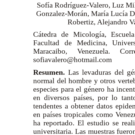
Sofía Rodríguez-Valero, Luz Mi
Gonzalez-Morán, María Lucía D
Robertiz, Alejandro V
Cátedra de Micología, Escuela
Facultad de Medicina, Univers
Maracaibo, Venezuela. Corre
sofiavalero@hotmail.com
Resumen.
Las levaduras del g
normal del hombre y otros verteb
especies para el género ha incen
en diversos países, por lo tanto
tendentes a obtener datos epide
en países tropicales como Venezu
ha reportado. El estudio se real
universitaria. Las muestras fuero