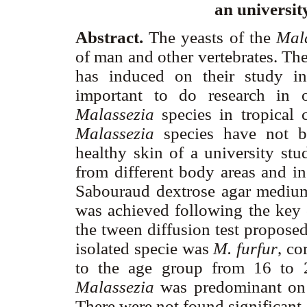
an universit
Abstract.
The yeasts of the
Mal
of man and other vertebrates. The
has induced on their study in 
important to do research in 
Malassezia
species in tropical
Malassezia
species have not 
healthy skin of a university st
from different body areas and 
Sabouraud dextrose agar medium 
was achieved following the key
the tween diffusion test propose
isolated specie was
M. furfur
, co
to the age group from 16 to 
Malassezia
was predominant on 
There were not found significant