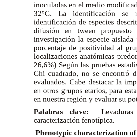
inoculadas en el medio modifica
32°C. La identificación se r
identificación de especies descr
difusión en tween propuesto 
investigación la especie aislada
porcentaje de positividad al gr
localizaciones anatómicas predo
26,6%) Según las pruebas estadís
Chi cuadrado, no se encontró dif
evaluados. Cabe destacar la impo
en otros grupos etarios, para est
en nuestra región y evaluar su p
Palabras clave:
Levaduras l
caracterización fenotípica.
Phenotypic characterization of