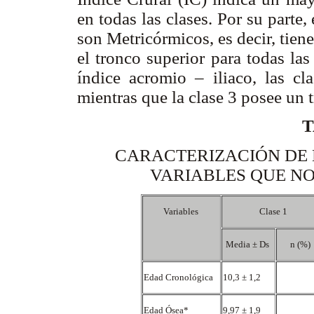
en todas las clases. Por su parte,
son Metricórmicos, es decir, tien
el tronco superior para todas las
índice acromio – iliaco, las cl
mientras que la clase 3 posee un 
T
CARACTERIZACIÓN DE L
VARIABLES QUE NO
Variables
Clase 1
Media ± Ds
n (%)
Edad Cronológica
10,3 ± 1,2
Edad Ósea*
9,97 ± 1,9