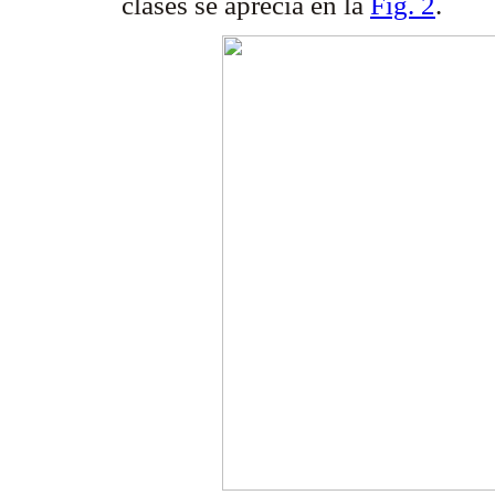
clases se aprecia en la
Fig. 2
.