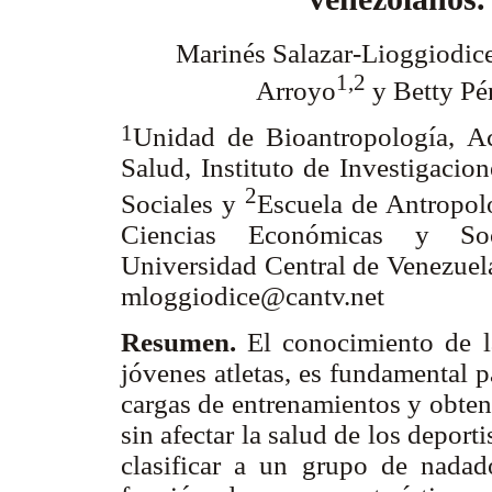
Marinés Salazar-Lioggiodic
1,2
Arroyo
y Betty Pé
1
Unidad de Bioantropología, Ac
Salud, Instituto de Investigaci
2
Sociales y
Escuela de Antropol
Ciencias Económicas y Soc
Universidad Central de Venezuela
mloggiodice@cantv.net
Resumen.
El conocimiento de l
jóvenes atletas, es fundamental p
cargas de entrenamientos y obten
sin afectar la salud de los deport
clasificar a un grupo de nada