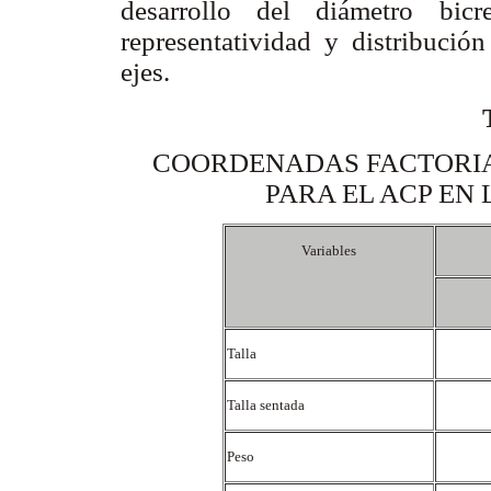
desarrollo del diámetro bic
representatividad y distribució
ejes.
COORDENADAS FACTORIA
PARA EL ACP EN
Variables
Talla
Talla sentada
Peso