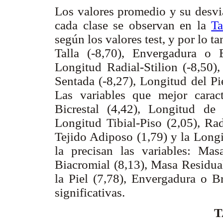
Los valores promedio y su desvia
cada clase se observan en la
Ta
según los valores test, y por lo t
Talla (-8,70), Envergadura o 
Longitud Radial-Stilion (-8,50),
Sentada (-8,27), Longitud del Pi
Las variables que mejor carac
Bicrestal (4,42), Longitud de
Longitud Tibial-Piso (2,05), Rad
Tejido Adiposo (1,79) y la Longi
la precisan las variables: Ma
Biacromial (8,13), Masa Residual
la Piel (7,78), Envergadura o Br
significativas.
T