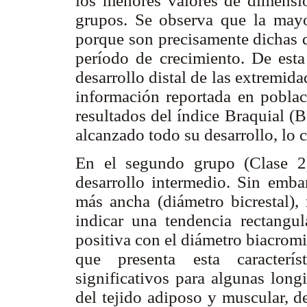
los menores valores de dimensio
grupos. Se observa que la mayor
porque son precisamente dichas d
período de crecimiento. De esta 
desarrollo distal de las extremida
información reportada en poblaci
resultados del índice Braquial (B
alcanzado todo su desarrollo, lo c
En el segundo grupo (Clase 2
desarrollo intermedio. Sin emba
más ancha (diámetro bicrestal), 
indicar una tendencia rectangul
positiva con el diámetro biacromi
que presenta esta caracterí
significativos para algunas long
del tejido adiposo y muscular, de