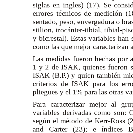
siglas en ingles) (17). Se consi
errores técnicos de medición (18
sentado, peso, envergadura o braz
stilion, trocánter-tibial, tibial-
y bicrestal). Estas variables han
como las que mejor caracterizan a
Las medidas fueron hechas por an
1 y 2 de ISAK, quienes fueron s
ISAK (B.P.) y quien también midi
criterios de ISAK para los err
pliegues y el 1% para las otras va
Para caracterizar mejor al gru
variables derivadas como son:
según el método de Kerr-Ross (
and Carter (23); e índices B