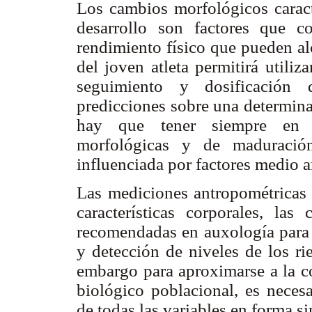
Los cambios morfológicos caract
desarrollo son factores que c
rendimiento físico que pueden alc
del joven atleta permitirá utiliz
seguimiento y dosificación 
predicciones sobre una determinad
hay que tener siempre en co
morfológicas y de maduración
influenciada por factores medio 
Las mediciones antropométricas t
características corporales, la
recomendadas en auxología para l
y detección de niveles de los ri
embargo para aproximarse a la 
biológico poblacional, es neces
de todas las variables en forma s