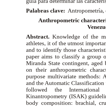
guía para determinar las caracterí
Palabras clave:
Antropometría, 
Anthropometric characteris
Venezu
Abstract.
Knowledge of the mo
athletes, it of the utmost import
and to identify those characterist
paper aims to classify a group
Miranda State contingent, aged 
on their anthropometric charact
purpose multivariate methods: 
and the Automatic Classification
followed the Internationa
Kinantropometry (ISAK) guideline
body composition: brachial, cru