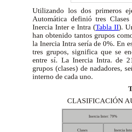
Utilizando los dos primeros eje
Automática definió tres Clases
Inercia Inter e Intra (
Tabla II
). U
han obtenido tantos grupos como
la Inercia Intra sería de 0%. En e
tres grupos, significa que se e
entre sí. La Inercia Intra. de 
grupos (clases) de nadadores, s
interno de cada uno.
CLASIFICACIÓN A
Inercia Inter: 79%
Clases
Inercia Int