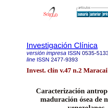
Investigación Clínica
versión impresa
ISSN
0535-513
line
ISSN
2477-9393
Invest. clín v.47 n.2 Maraca
Caracterización antrop
maduración ósea de 
venezolanos