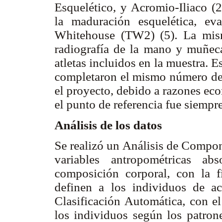
Esquelético, y Acromio-Iliaco (
la maduración esquelética, e
Whitehouse (TW2) (5). La misma
radiografía de la mano y muñeca
atletas incluidos en la muestra. E
completaron el mismo número de 
el proyecto, debido a razones ec
el punto de referencia fue siempr
Análisis de los datos
Se realizó un Análisis de Compon
variables antropométricas a
composición corporal, con la f
definen a los individuos de a
Clasificación Automática, con e
los individuos según los patrone