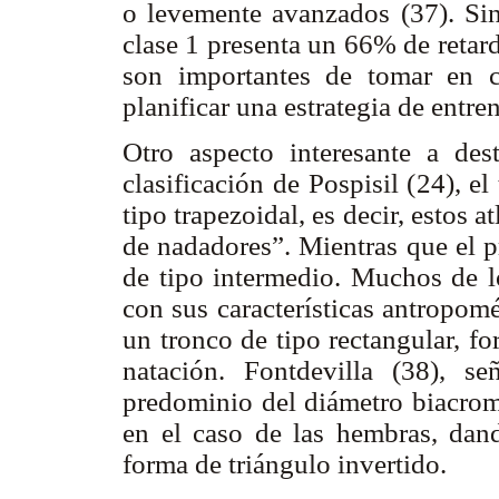
o levemente avanzados (37). Sin
clase 1 presenta un 66% de retar
son importantes de tomar en 
planificar una estrategia de entre
Otro aspecto interesante a des
clasificación de Pospisil (24), e
tipo trapezoidal, es decir, estos 
de nadadores”. Mientras que el 
de tipo intermedio. Muchos de l
con sus características antropomé
un tronco de tipo rectangular, f
natación. Fontdevilla (38), s
predominio del diámetro biacromi
en el caso de las hembras, dand
forma de triángulo invertido.