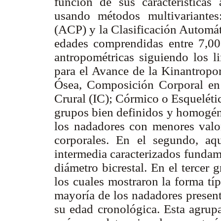
función de sus características
usando métodos multivariantes
(ACP) y la Clasificación Automá
edades comprendidas entre 7,00
antropométricas siguiendo los l
para el Avance de la Kinantropo
Ósea, Composición Corporal en 
Crural (IC); Córmico o Esquelétic
grupos bien definidos y homogéne
los nadadores con menores valo
corporales. En el segundo, aq
intermedia caracterizados fundam
diámetro bicrestal. En el tercer 
los cuales mostraron la forma tí
mayoría de los nadadores present
su edad cronológica. Esta agrup