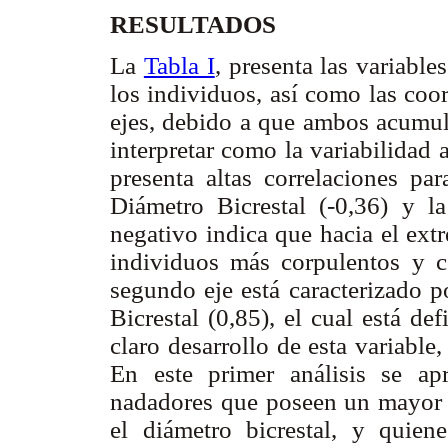
RESULTADOS
La
Tabla I
, presenta las variabl
los individuos, así como las coo
ejes, debido a que ambos acumula
interpretar como la variabilidad a
presenta altas correlaciones pa
Diámetro Bicrestal (-0,36) y la
negativo indica que hacia el ext
individuos más corpulentos y c
segundo eje está caracterizado p
Bicrestal (0,85), el cual está d
claro desarrollo de esta variable
En este primer análisis se apr
nadadores que poseen un mayor d
el diámetro bicrestal, y quien