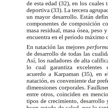
de esta edad (32), en los cuales 
deportiva (33). La tercera agrupa
un mayor desarrollo. Están defi
componentes de composición corp
masa residual, masa ósea, peso y
encuentra en el período máximo d
En natación las mejores
perform
de desarrollo de todas las cualid
Así, los nadadores de alta califi
lo cual garantiza excelentes c
acuerdo a Karpaman (35), en el
natación, es conveniente dar pre
dimensiones corporales. Faulkner
entre otros, coinciden en mencio
tipos de crecimiento, desarrollo
buen estado de salud, por lo tan