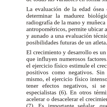
La evaluación de la edad ósea 
determinar la madurez biológi
radiografía de la mano y muñeca 
antropométricos, permite ubicar 
y aunado a una evaluación técnic
posibilidades futuras de un atleta
El crecimiento y desarrollo es u
que influyen numerosos factore
el ejercicio físico estimule el cr
positivos como negativos. Sin
mismo, el ejercicio físico inten
tener efectos negativos, si s
especialistas (6). En otros térm
acelerar o desacelerar el crecimi
(7). Es importante señalar, qu