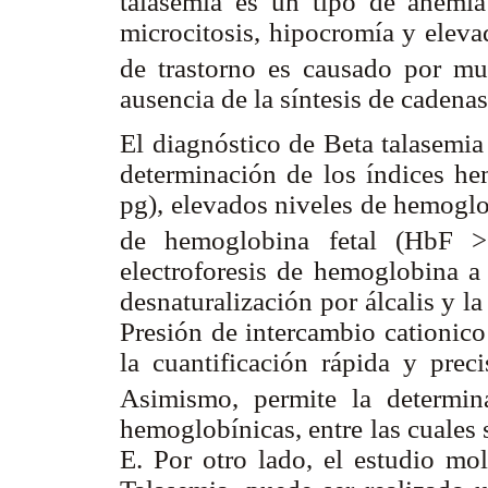
talasemia es un tipo de anemia 
microcitosis, hipocromía y elev
de trastorno es causado por mu
ausencia de la síntesis de cadenas
El diagnóstico de Beta talasemia
determinación de los índices 
pg), elevados niveles de hemogl
de hemoglobina fetal (HbF >
electroforesis de hemoglobina a
desnaturalización por álcalis y l
Presión de intercambio cationico
la cuantificación rápida y pre
Asimismo, permite la determi
hemoglobínicas, entre las cuales
E. Por otro lado, el estudio mo