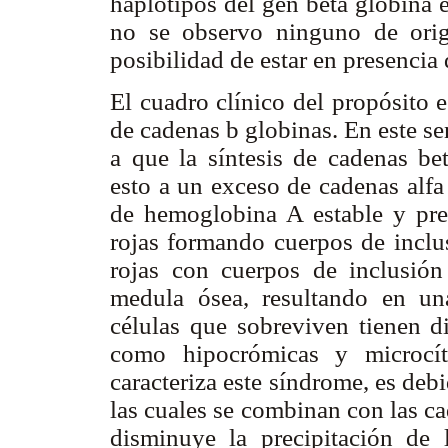
haplotipos del gen beta globina 
no se observo ninguno de orige
posibilidad de estar en presencia
El cuadro clínico del propósito e
de cadenas
b
globinas. En este se
a que la síntesis de cadenas be
esto a un exceso de cadenas alfa
de hemoglobina A estable y prec
rojas formando cuerpos de inclus
rojas con cuerpos de inclusión
medula ósea, resultando en una
células que sobreviven tienen 
como hipocrómicas y microcít
caracteriza este síndrome, es de
las cuales se combinan con las c
disminuye la precipitación de