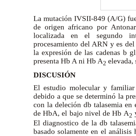
La mutación IVSII-849 (A/G) fue 
de origen africano por Antonar
localizada en el segundo in
procesamiento del ARN y es del
la expresión de las cadenas
b
gl
presenta Hb A ni Hb A
elevada,
2
DISCUSIÓN
El estudio molecular y familiar 
debido a que se determinó la pr
con la deleción
db
talasemia en e
de HbA, el bajo nivel de Hb A
y
2
El diagnostico de la
db
talasemi
basado solamente en el análisis 