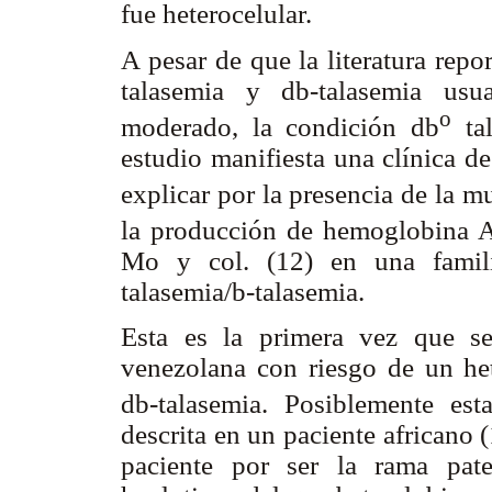
fue heterocelular.
A pesar de que la literatura rep
talasemia y
db
-talasemia us
o
moderado, la condición
db
ta
estudio manifiesta una clínica d
explicar por la presencia de la m
la producción de hemoglobina A,
Mo y col. (12) en una famil
talasemia/
b
-talasemia.
Esta es la primera vez que se
venezolana con riesgo de un h
db
-talasemia. Posiblemente es
descrita en un paciente africano
paciente por ser la rama pate