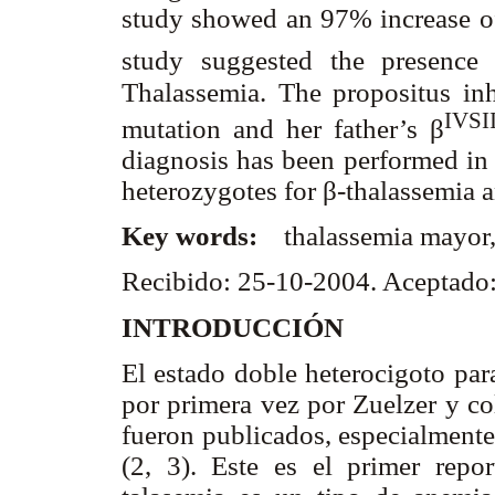
study showed an 97% increase 
study suggested the presenc
Thalassemia. The propositus in
IVSI
mutation and her father’s
β
diagnosis has been performed in
heterozygotes for
β
-thalassemia 
Key words:
thalassemia mayor
Recibido: 25-10-2004. Aceptado
INTRODUCCIÓN
El estado doble heterocigoto par
por primera vez por Zuelzer y co
fueron publicados, especialmente
(2, 3). Este es el primer repo