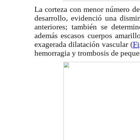
La corteza con menor número de f
desarrollo, evidenció una dism
anteriores; también se determi
además escasos cuerpos amarill
exagerada dilatación vascular (
Fi
hemorragia y trombosis de peque