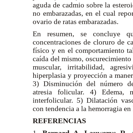
aguda de cadmio sobre la esteroi
no embarazadas, en el cual repo
ovario de ratas embarazadas.
En resumen, se concluye qu
concentraciones de cloruro de c
físico y en el comportamiento ta
caída del mismo, oscurecimiento d
muscular, irritabilidad, agres
hiperplasia y proyección a manera
3) Disminución del número de 
atresia folicular. 4) Edema, 
interfolicular. 5) Dilatación va
con tendencia a la hemorragia en
REFERENCIAS
1.
Bernard A, Lauwerys R, 