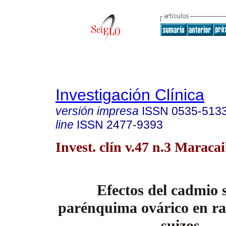
Investigación Clínica
versión impresa
ISSN
0535-513
line
ISSN
2477-9393
Invest. clín v.47 n.3 Maraca
Efectos del cadmio 
parénquima ovárico en ra
suizos.