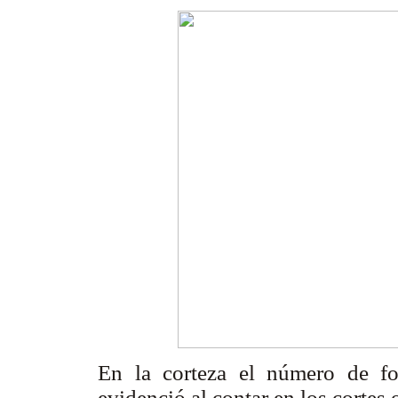
En la corteza el número de fo
evidenció al contar en los cortes 