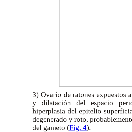
3) Ovario de ratones expuestos 
y dilatación del espacio per
hiperplasia del epitelio superfic
degenerado y roto, probablemente 
del gameto (
Fig. 4
).