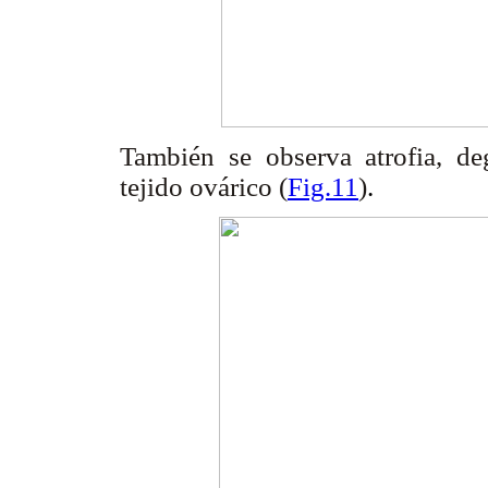
También se observa atrofia, de
tejido ovárico (
Fig.11
)
.