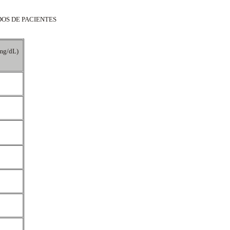
DOS DE PACIENTES
mg/dL)