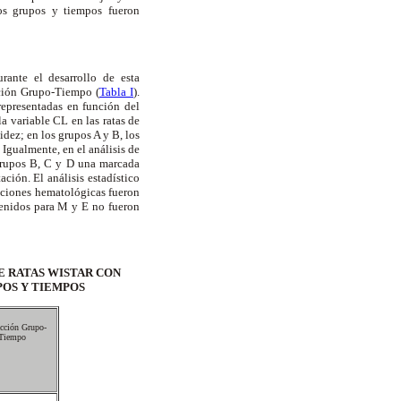
os grupos y tiempos fueron
rante el desarrollo de esta
acción Grupo-Tiempo (
Tabla I
).
representadas en función del
a variable CL en las ratas de
idez; en los grupos A y B, los
. Igualmente, en el análisis de
 grupos B, C y D una marcada
ción. El análisis estadístico
raciones hematológicas fueron
tenidos para M y E no fueron
E RATAS WISTAR CON
POS Y TIEMPOS
acción Grupo-
Tiempo