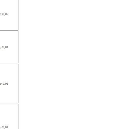
p<0,05
p<0,01
p<0,01
p<0,01