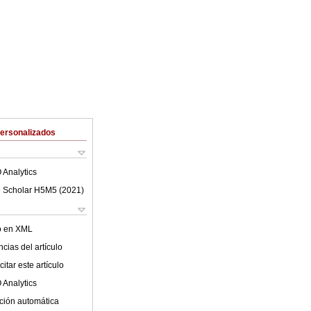
Personalizados
 Analytics
 Scholar H5M5 (
2021
)
lo en XML
cias del artículo
itar este artículo
 Analytics
ción automática